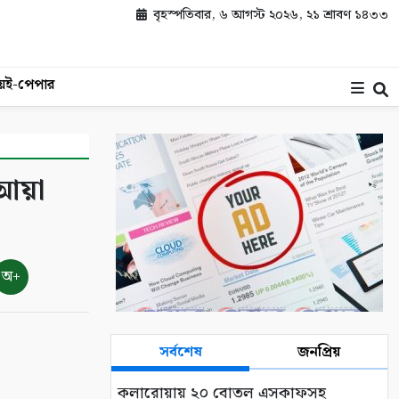
বৃহস্পতিবার, ৬ আগস্ট ২০২৬, ২১ শ্রাবণ ১৪৩৩
য়
ই-পেপার
 আয়া
অ+
সর্বশেষ
জনপ্রিয়
কলারোয়ায় ২০ বোতল এসকাফসহ