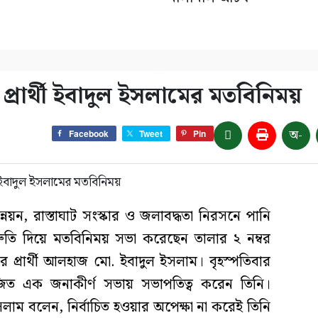
প্রার্থী ইবাদুল ইসলামের মতবিনিময়
অ-
Facebook
Tweet
Pin
্নয়ন, রাস্তাঘাট সংস্কার ও জলাবদ্ধতা নিরসনে পানি
িশ্রুতি দিয়ে মতবিনিময় সভা করেছেন তালার ২ নম্বর
র প্রার্থী আলহাজ মো. ইবাদুল ইসলাম। বৃহস্পতিবার
ত এক জনাকীর্ণ সভায় সভাপতিত্ব করেন তিনি।
াম বলেন, নির্বাচিত হওয়ার অপেক্ষা না করেই তিনি