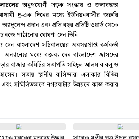
 চলাচলের অনুপযোগী সড়ক সংস্কার ও জলাবদ্ধতা
আগামী দু-এক দিনের মধ্যে ইউনিয়নবাসীর জরুরি
যাম্বুলেন্স প্রদান এবং প্রতি বছর প্রতিটি ওয়ার্ড থেকে
চে হজে পাঠানোর ঘোষণা দেন তিনি।
য দেন বাংলাদেশ সচিবালয়ের অবসরপ্রাপ্ত কর্মকর্তা
ন্যান্যের মধ্যে বক্তব্য দেন বাংলাদেশ জাসদের
ড়ার বাজার কমিটির সভাপতি সাইদুল আলম বাবলু ও
েন। সভায় স্থানীয় বাসিন্দারা এলাকার বিভিন্ন
এবং সম্মিলিতভাবে নগরঘাটার উন্নয়নে কাজ করার
থেকে যুবকের মৃতদেহ উদ্ধার
সাবেক মন্ত্রীর পুত্র উপল বখত