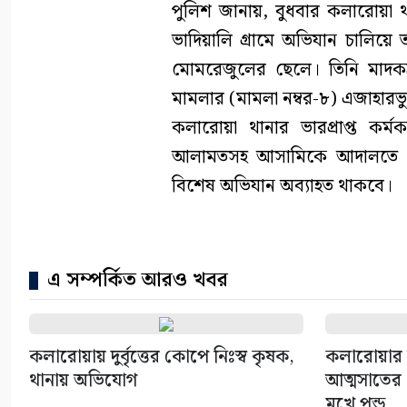
পুলিশ জানায়, বুধবার কলারোয়া থ
ভাদিয়ালি গ্রামে অভিযান চালিয়ে ত
মোমরেজুলের ছেলে। তিনি মাদকদ্
মামলার (মামলা নম্বর-৮) এজাহারভ
কলারোয়া থানার ভারপ্রাপ্ত কর্
আলামতসহ আসামিকে আদালতে সোপ
বিশেষ অভিযান অব্যাহত থাকবে।
এ সম্পর্কিত আরও খবর
কলারোয়ায় দুর্বৃত্তের কোপে নিঃস্ব কৃষক,
কলারোয়ার 
থানায় অভিযোগ
আত্মসাতের চ
মুখে পন্ড