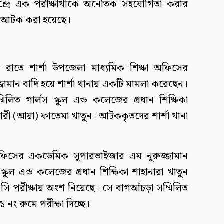
দ্রে এক পরীক্ষার্থীকে অনৈতিক সহযোগিতা করার
ে আটক করা হয়েছে।
র রাতে শার্শা উপজেলা মাধ্যমিক শিক্ষা অফিসের
ামান বাদি হয়ে শার্শা থানায় একটি মামলা করেছেন।
িত গার্লস স্কুল এন্ড কলেজের প্রধান শিক্ষিকা
র্মচারী (আয়া) ফাতেমা খাতুন। আটককৃতদের শার্শা থানা
 অফিসের একডেমিক সুপারভাইজার এম নূরুজ্জামান
্কুল এন্ড কলেজের প্রধান শিক্ষিকা শাহানারা খাতুন
ি পরীক্ষায় অংশ নিয়েছে। সে বাগআঁচড়া সম্মিলিত
১ নং রুমে পরীক্ষা দিচ্ছে।