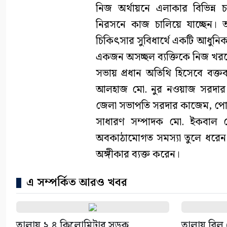
নিজ অর্থায়নে এলাকার বিভিন্ন
নিরসনে কাজ চালিয়ে যাচ্ছেন। 
চিকিৎসার সুবিধার্থে একটি আধুনিক অ্
একজন অসচ্ছল ব্যক্তিকে নিজ খর
সভায় প্রধান অতিথি হিসেবে বক্তব্
আলহাজ মো. নুর নওয়াজ সরদার। অ
জেলা সভাপতি সরদার কাজেম, পো
সাধারণ সম্পাদক মো. ইকবাল হোস
অবকাঠামোগত সমস্যা তুলে ধরেন 
অঙ্গীকার ব্যক্ত করেন।
এ সম্পর্কিত আরও খবর
তালায় ২.৪ কিলোমিটার সড়ক
তালায় বিল 