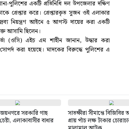
ানা-পুলিশের একটি প্রতিনিধি দল উপজেলার দক্ষিণ
াকে গ্রেপ্তার করে। গ্রেপ্তারকৃত সুজন ওই এলাকার
রব্য নিয়ন্ত্রণ আইনে ৫ আগস্ট দায়ের করা একটি
ুক্ত আসামি ছিলেন।
মকর্তা (ওসি) এইচ এম শাহীন জানান, উদ্ধার করা
র্দ করা হয়েছে। মাদকের বিরুদ্ধে পুলিশের এ
জয়নগরে সরকারি গাছ
সাতক্ষীরা সীমান্তে বিজিবির
েষ্টা, এলাকাবাসীর বাধার
প্রায় পাঁচ লক্ষ টাকার চোরাচ
মালামাল আটক