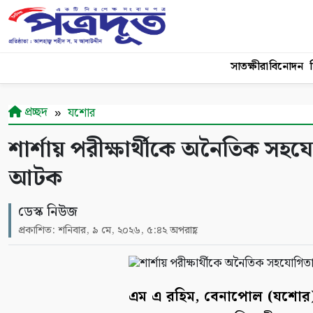
সাতক্ষীরা
বিনোদন
শ
প্রচ্ছদ
যশোর
শার্শায় পরীক্ষার্থীকে অনৈতিক স
আটক
ডেস্ক নিউজ
প্রকাশিত: শনিবার, ৯ মে, ২০২৬, ৫:৪২ অপরাহ্ণ
এম এ রহিম, বেনাপোল (যশোর