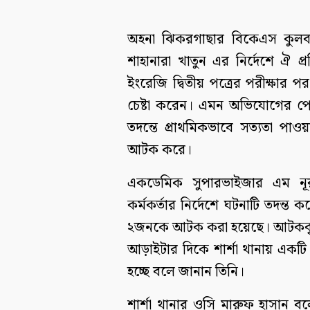
অহনা ঝিকরগাছার বিকেএস কুলবাড়িয়
শাহানারা খাতুন এর নির্দেশে ঐ প্র
ইংরেজি দ্বিতীয় পত্রের পরীক্ষার
চেষ্টা করেন। এমন অভিযোগের পেক্
তদন্তে প্রাথমিকভাবে সত্যতা পাও
আটক করে।
একডেমিক সুপারভাইজার এম নূরু
কর্মকর্তার নির্দেশে ঘটনাটি তদন্ত 
২জনকে আটক করা হয়েছে। আটককৃতদে
আড়াইটার দিকে শার্শা থানায় একট
হচ্ছে বলে জানান তিনি।
শার্শা থানার ওসি মারুফ হাসান বল