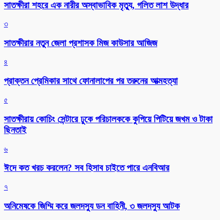
সাতক্ষীরা শহরে এক নারীর অস্বাভাবিক মৃত্যু, গলিত লাশ উদ্ধার
৩
সাতক্ষীরার নতুন জেলা প্রশাসক মিজ কাউসার আজিজ
৪
প্রাক্তন প্রেমিকার সাথে ফোনালাপের পর তরুনের আত্মহত্যা
৫
সাতক্ষীরায় কোচিং সেন্টারে ঢুকে পরিচালককে কুপিয়ে পিটিয়ে জখম ও টাকা
ছিনতাই
৬
ঈদে কত খরচ করলেন? সব হিসাব চাইতে পারে এনবিআর
৭
অনিমেষকে জিম্মি করে জলদস্যু ডন বাহিনী, ৩ জলদস্যু আটক