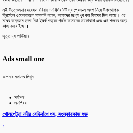
এই উত্তেজনার মধ্যেও রবিবার এনবিসির মিট দ্য প্রেস-এ অংশ নিয়ে উপস্থাপক
ক্রিস্টেন ওয়েলকারকে মামদানি বলেন, আমাদের মধ্যে খুব কম বিষয়ের মিল আছে। এর
মধ্যে অন্যতম হলো নিউ ইয়র্ক শহরের প্রতি আমাদের ভালোবাসা এবং এই শহরের জন্য
কাজ করার ইচ্ছা।
সূত্র: দ্য গার্ডিয়ান
Ads small one
আপনার মতামত লিখুন
সর্বশেষ
জনপ্রিয়
খোলপেটুয়া নদীর বেড়িবাঁধে ধস, সংস্কারকাজ শুরু
১