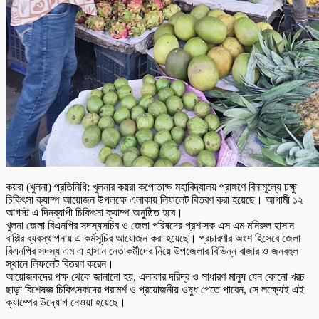
কয়রা (খুলনা) প্রতিনিধি: খুলনার কয়রা কপোতাক্ষ মহাবিদ্যালয় প্রাঙ্গণে বিনামূল্যে চক্ষু
চিকিৎসা ক্যাম্প আয়োজন উপলক্ষে এলাকায় লিফলেট বিতরণ করা হয়েছে। আগামী ১২
আগস্ট এ দিনব্যাপী চিকিৎসা ক্যাম্প অনুষ্ঠিত হবে।
খুলনা জেলা বিএনপির সদস্যসচিব ও জেলা পরিষদের প্রশাসক এস এম মনিরুল হাসান
বাপ্পির ব্যবস্থাপনায় এ কর্মসূচির আয়োজন করা হয়েছে। প্রচারণার অংশ হিসেবে জেলা
বিএনপির সদস্য এম এ হাসান নেতাকর্মীদের নিয়ে উপজেলার বিভিন্ন বাজার ও জনবহুল
স্থানে লিফলেট বিতরণ করেন।
আয়োজকদের পক্ষ থেকে জানানো হয়, এলাকার দরিদ্র ও সাধারণ মানুষ যেন কোনো খরচ
ছাড়া বিশেষজ্ঞ চিকিৎসকদের পরামর্শ ও প্রয়োজনীয় ওষুধ পেতে পারেন, সে লক্ষ্যেই এই
ক্যাম্পের উদ্যোগ নেওয়া হয়েছে।