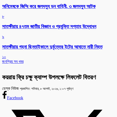
অনিমেষকে জিম্মি করে জলদস্যু ডন বাহিনী, ৩ জলদস্যু আটক
৮
সাতক্ষীরায় ৪৭তম জাতীয় বিজ্ঞান ও প্রযুক্তি সপ্তাহ উদ্বোধন
৯
সাতক্ষীরায় গহনা ছিনতাইকালে দুর্বৃত্তের ইটের আঘাতে নারী নিহত
১০
জনপ্রিয় সব খবর
কয়রায় ফ্রি চক্ষু ক্যাম্প উপলক্ষে লিফলেট বিতরণ
ডেস্ক নিউজ
প্রকাশিত: শনিবার, ৮ আগস্ট, ২০২৬, ১:০৭ পূর্বাহ্ণ
Facebook