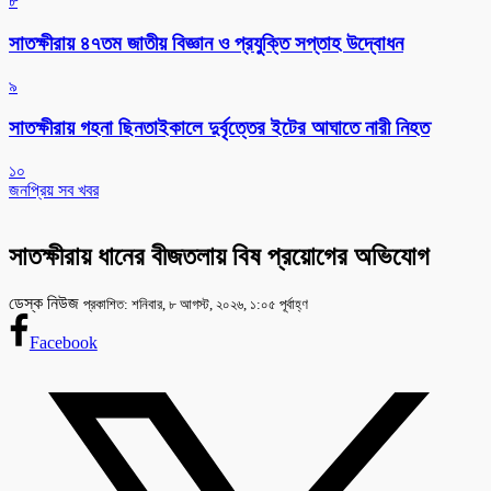
৮
সাতক্ষীরায় ৪৭তম জাতীয় বিজ্ঞান ও প্রযুক্তি সপ্তাহ উদ্বোধন
৯
সাতক্ষীরায় গহনা ছিনতাইকালে দুর্বৃত্তের ইটের আঘাতে নারী নিহত
১০
জনপ্রিয় সব খবর
সাতক্ষীরায় ধানের বীজতলায় বিষ প্রয়োগের অভিযোগ
ডেস্ক নিউজ
প্রকাশিত: শনিবার, ৮ আগস্ট, ২০২৬, ১:০৫ পূর্বাহ্ণ
Facebook