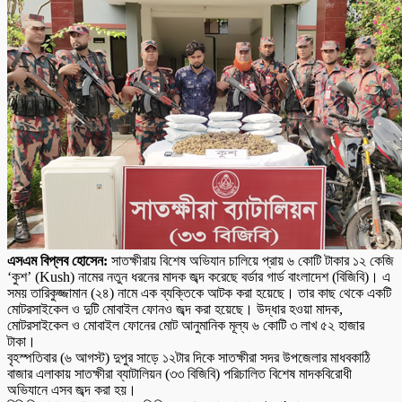
এসএম বিপ্লব হোসেন:
সাতক্ষীরায় বিশেষ অভিযান চালিয়ে প্রায় ৬ কোটি টাকার ১২ কেজি
‘কুশ’ (Kush) নামের নতুন ধরনের মাদক জব্দ করেছে বর্ডার গার্ড বাংলাদেশ (বিজিবি)। এ
সময় তারিকুজ্জামান (২৪) নামে এক ব্যক্তিকে আটক করা হয়েছে। তার কাছ থেকে একটি
মোটরসাইকেল ও দুটি মোবাইল ফোনও জব্দ করা হয়েছে। উদ্ধার হওয়া মাদক,
মোটরসাইকেল ও মোবাইল ফোনের মোট আনুমানিক মূল্য ৬ কোটি ৩ লাখ ৫২ হাজার
টাকা।
বৃহস্পতিবার (৬ আগস্ট) দুপুর সাড়ে ১২টার দিকে সাতক্ষীরা সদর উপজেলার মাধবকাঠি
বাজার এলাকায় সাতক্ষীরা ব্যাটালিয়ন (৩৩ বিজিবি) পরিচালিত বিশেষ মাদকবিরোধী
অভিযানে এসব জব্দ করা হয়।