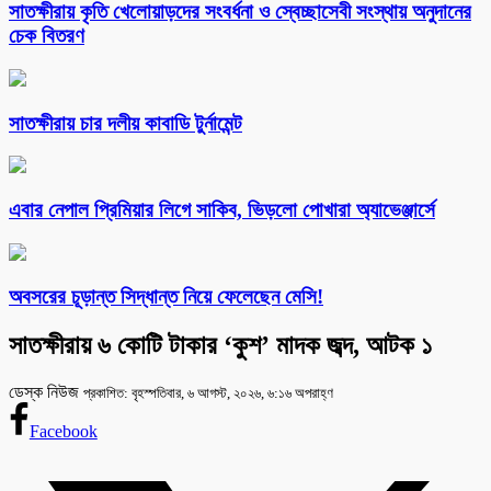
সাতক্ষীরায় কৃতি খেলোয়াড়দের সংবর্ধনা ও স্বেচ্ছাসেবী সংস্থায় অনুদানের
চেক বিতরণ
সাতক্ষীরায় চার দলীয় কাবাডি টুর্নামেন্ট
এবার নেপাল প্রিমিয়ার লিগে সাকিব, ভিড়লো পোখারা অ্যাভেঞ্জার্সে
অবসরের চূড়ান্ত সিদ্ধান্ত নিয়ে ফেলেছেন মেসি!
সাতক্ষীরায় ৬ কোটি টাকার ‘কুশ’ মাদক জব্দ, আটক ১
ডেস্ক নিউজ
প্রকাশিত: বৃহস্পতিবার, ৬ আগস্ট, ২০২৬, ৬:১৬ অপরাহ্ণ
Facebook