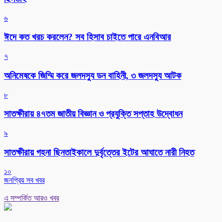
৬
ঈদে কত খরচ করলেন? সব হিসাব চাইতে পারে এনবিআর
৭
অনিমেষকে জিম্মি করে জলদস্যু ডন বাহিনী, ৩ জলদস্যু আটক
৮
সাতক্ষীরায় ৪৭তম জাতীয় বিজ্ঞান ও প্রযুক্তি সপ্তাহ উদ্বোধন
৯
সাতক্ষীরায় গহনা ছিনতাইকালে দুর্বৃত্তের ইটের আঘাতে নারী নিহত
১০
জনপ্রিয় সব খবর
এ সম্পর্কিত আরও খবর