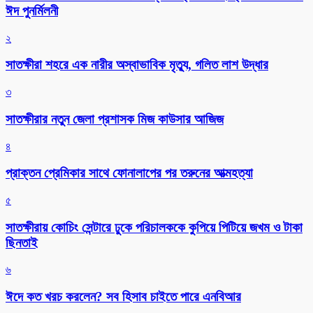
ঈদ পুনর্মিলনী
২
সাতক্ষীরা শহরে এক নারীর অস্বাভাবিক মৃত্যু, গলিত লাশ উদ্ধার
৩
সাতক্ষীরার নতুন জেলা প্রশাসক মিজ কাউসার আজিজ
৪
প্রাক্তন প্রেমিকার সাথে ফোনালাপের পর তরুনের আত্মহত্যা
৫
সাতক্ষীরায় কোচিং সেন্টারে ঢুকে পরিচালককে কুপিয়ে পিটিয়ে জখম ও টাকা
ছিনতাই
৬
ঈদে কত খরচ করলেন? সব হিসাব চাইতে পারে এনবিআর