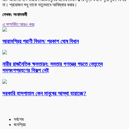
না। প্রয়োজন শুধু তাকে নতুনভাবে আবিষ্কার করার।
লেখক: সংবাদকর্মী
এ সম্পর্কিত আরও খবর
আরামপ্রিয় প্রাণী বিড়াল/ প্রকাশ ঘোষ বিধান
নারীর রাজনৈতিক ক্ষমতায়ন: সমতার গণতন্ত্র গড়তে নেতৃত্বে
সমঅংশগ্রহণের বিকল্প নেই
সরকারি হাসপাতাল কেন মানুষের আস্থা হারাচ্ছে?
সর্বশেষ
জনপ্রিয়