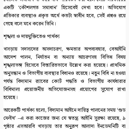
একটি ‘কৌশলগত সমাধান’ হিসেবেই দেখা হবে। অভিযোগ
প্রতিকার ব্যবস্থাও প্রকৃত অর্থে কতটা স্বাধীন হবে, সেই প্রশ্নও রয়ে
গেছে বলে মনে করেন তিনি।
শৃঙ্খলা ও দায়মুক্তিতেও পার্থক্য
খসড়ায় সদস্যদের অসদাচরণ, ক্ষমতার অপব্যবহার, বেআইনি
আদেশ পালন, নির্যাতন বা অন্যায় আচরণসহ বিভিন্ন বিষয়
শৃঙ্খলাভঙ্গ হিসেবে বিস্তারিতভাবে উল্লেখ করা হয়েছে। প্রাথমিক
অনুসন্ধান ও বিভাগীয় ব্যবস্থার বিধানও রয়েছে। নতুন বিধি না হওয়া
পর্যন্ত বিদ্যমান র‍্যাবের কোর্ট পদ্ধতি ও বিভাগীয় কার্যধারার
বিধিমালা প্রয়োজনীয় অভিযোজনসহ প্রয়োগের সুযোগ রাখা
হয়েছে।
আরেকটি পার্থক্য হলো, বিদ্যমান আইনে দায়িত্ব পালনের সময় ‘গুড
ফেইথ’ –এ করা কাজের জন্য যে স্বতন্ত্র আইনি সুরক্ষা রয়েছে, ৯
পৃষ্ঠার এসআরবি খসড়ায় তার অনুরূপ আলাদা ইনডেমনিটি বা