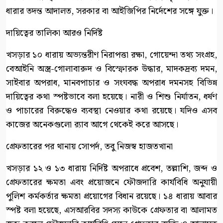
ধারার তদন্ত আদালত, সরকার বা আইজিপির নির্দেশের সঙ্গে যুক্ত।
দায়িত্বের তালিকা আরও নির্দিষ্ট
খসড়ার ১০ ধারায় অভ্যন্তরীণ নিরাপত্তা রক্ষা, গোয়েন্দা তথ্য সংগ্রহ,
বেআইনি অস্ত্র-গোলাবারুদ ও বিস্ফোরক উদ্ধার, মাদকদ্রব্য দমন,
সাইবার অপরাধ, মানবপাচার ও সংঘবদ্ধ অপরাধ দমনসহ বিভিন্ন
দায়িত্বের কথা স্পষ্টভাবে বলা হয়েছে। নারী ও শিশু নির্যাতন, ধর্ষণ
ও পাচারের বিরুদ্ধেও ব্যবস্থা নেওয়ার কথা রয়েছে। যদিও এসব
কাজের অনেকগুলো র‍্যাব আগে থেকেই করে আসছে।
গ্রেফতারের পর থানায় সোপর্দ, তবু নিজস্ব হাজতখানা
খসড়ার ১২ ও ১৩ ধারায় নির্দিষ্ট অপরাধে প্রবেশ, তল্লাশি, জব্দ ও
গ্রেফতারের ক্ষমতা এবং প্রয়োজনে ফৌজদারি কার্যবিধি অনুযায়ী
পুলিশ কর্মকর্তার ক্ষমতা প্রয়োগের বিধান রয়েছে। ১৪ ধারায় আবার
স্পষ্ট বলা হয়েছে, এসআরবির সদস্য কাউকে গ্রেফতার বা আলামত