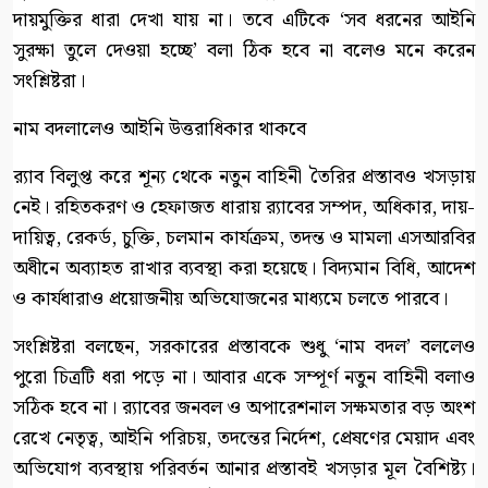
দায়মুক্তির ধারা দেখা যায় না। তবে এটিকে ‘সব ধরনের আইনি
সুরক্ষা তুলে দেওয়া হচ্ছে’ বলা ঠিক হবে না বলেও মনে করেন
সংশ্লিষ্টরা।
নাম বদলালেও আইনি উত্তরাধিকার থাকবে
র‍্যাব বিলুপ্ত করে শূন্য থেকে নতুন বাহিনী তৈরির প্রস্তাবও খসড়ায়
নেই। রহিতকরণ ও হেফাজত ধারায় র‍্যাবের সম্পদ, অধিকার, দায়-
দায়িত্ব, রেকর্ড, চুক্তি, চলমান কার্যক্রম, তদন্ত ও মামলা এসআরবির
অধীনে অব্যাহত রাখার ব্যবস্থা করা হয়েছে। বিদ্যমান বিধি, আদেশ
ও কার্যধারাও প্রয়োজনীয় অভিযোজনের মাধ্যমে চলতে পারবে।
সংশ্লিষ্টরা বলছেন, সরকারের প্রস্তাবকে শুধু ‘নাম বদল’ বললেও
পুরো চিত্রটি ধরা পড়ে না। আবার একে সম্পূর্ণ নতুন বাহিনী বলাও
সঠিক হবে না। র‍্যাবের জনবল ও অপারেশনাল সক্ষমতার বড় অংশ
রেখে নেতৃত্ব, আইনি পরিচয়, তদন্তের নির্দেশ, প্রেষণের মেয়াদ এবং
অভিযোগ ব্যবস্থায় পরিবর্তন আনার প্রস্তাবই খসড়ার মূল বৈশিষ্ট্য।