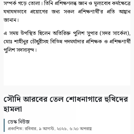
সম্পর্ক গড়ে তোলা। তিনি প্রশিক্ষণলব্ধ জ্ঞান ও মূল্যবোধ কর্মক্ষেত্রে
যথাযথভাবে প্রয়োগের জন্য সকল প্রশিক্ষণার্থী’র প্রতি আহ্বান
জানান।
এ সময় উপস্থিত ছিলেন অতিরিক্ত পুলিশ সুপার (সদর সার্কেল),
মোঃ শাহীনুর চৌধুরীসহ বিভিন্ন পদমর্যাদার প্রশিক্ষক ও প্রশিক্ষণার্থী
পুলিশ সদস্যবৃন্দ।
সৌদি আরবের তেল শোধনাগারে হুথিদের
হামলা
ডেস্ক নিউজ
প্রকাশিত: রবিবার, ৯ আগস্ট, ২০২৬, ৬:২০ অপরাহ্ণ