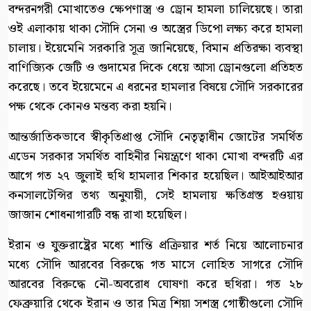
বন্দরনগরী মোখাতেও ক্ষেপণাস্ত্র ও ড্রোন হামলা চালিয়েছে। তারা
ওই এলাকায় থাকা সৌদি সেনা ও অস্ত্রের ডিপো লক্ষ্য করে হামলা
চালায়। ইয়েমেনি সরকারি সূত্র জানিয়েছে, বিমান প্রতিরক্ষা ব্যবস্থা
বাণিজ্যিক জেটি ও গুদামের দিকে ধেয়ে আসা ড্রোনগুলো প্রতিহত
করেছে। তবে ইয়েমেনে এ ধরনের হামলার বিষয়ে সৌদি সরকারের
পক্ষ থেকে কোনও মন্তব্য করা হয়নি।
আন্তর্জাতিকভাবে স্বীকৃতিপ্রাপ্ত সৌদি নেতৃত্বাধীন জোটের সমর্থিত
এডেন সরকার সমর্থিত বাহিনীর নিয়ন্ত্রণে থাকা মোখা বন্দরটি এর
আগে গত ২৭ জুলাই হুথি হামলার শিকার হয়েছিল। আইআইআর
কনসালটেন্সির তথ্য অনুযায়ী, সেই হামলায় ক্ষতিগ্রস্ত হওয়ায়
জাজান শোধনাগারটি বন্ধ রাখা হয়েছিল।
ইরান ও যুক্তরাষ্ট্রের মধ্যে শান্তি প্রক্রিয়ার শর্ত নিয়ে আলোচনার
মধ্যে সৌদি আরবের বিরুদ্ধে গত মাসে লোহিত সাগরে সৌদি
আরবের বিরুদ্ধে নৌ-অবরোধ ঘোষণা করে হুথিরা। গত ২৮
ফেব্রুয়ারি থেকে ইরান ও তার মিত্র শিয়া সশস্ত্র গোষ্ঠীগুলো সৌদি