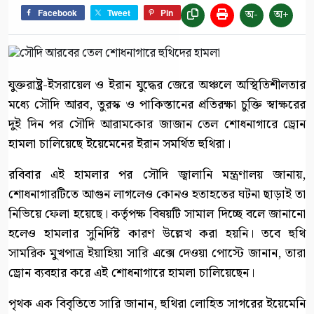
অ-
অ+
Facebook
Tweet
Pin
যুক্তরাষ্ট্র-ইসরায়েল ও ইরান যুদ্ধের জেরে অঞ্চলে অস্থিতিশীলতার
মধ্যে সৌদি আরব, তুরস্ক ও পাকিস্তানের প্রতিরক্ষা চুক্তি স্বাক্ষরের
দুই দিন পর সৌদি আরামকোর জাজান তেল শোধনাগারে ড্রোন
হামলা চালিয়েছে ইয়েমেনের ইরান সমর্থিত হুথিরা।
রবিবার এই হামলার পর সৌদি জ্বালানি মন্ত্রণালয় জানায়,
শোধনাগারটিতে আগুন লাগলেও কোনও হতাহতের ঘটনা ছাড়াই তা
নিভিয়ে ফেলা হয়েছে। কর্তৃপক্ষ বিষয়টি সামাল দিচ্ছে বলে জানানো
হলেও হামলার সুনির্দিষ্ট কারণ উল্লেখ করা হয়নি। তবে হুথি
সামরিক মুখপাত্র ইয়াহিয়া সারি এক্সে দেওয়া পোস্টে জানান, তারা
ড্রোন ব্যবহার করে এই শোধনাগারে হামলা চালিয়েছেন।
পৃথক এক বিবৃতিতে সারি জানান, হুথিরা লোহিত সাগরের ইয়েমেনি