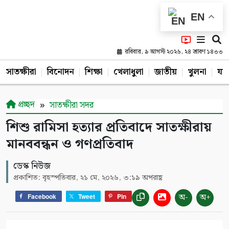
EN
রবিবার, ৯ আগস্ট ২০২৬, ২৪ শ্রাবণ ১৪৩৩
সাতক্ষীরা
বিনোদন
শিক্ষা
খেলাধুলা
জাতীয়
খুলনা
যশ
প্রচ্ছদ
সাতক্ষীরা সদর
শিশু রামিসা হত্যার প্রতিবাদে সাতক্ষীরায়
মানববন্ধন ও গণপ্রতিবাদ
ডেস্ক নিউজ
প্রকাশিত: বৃহস্পতিবার, ২১ মে, ২০২৬, ৩:১৯ অপরাহ্ণ
অ-
অ+
Facebook
Tweet
Pin