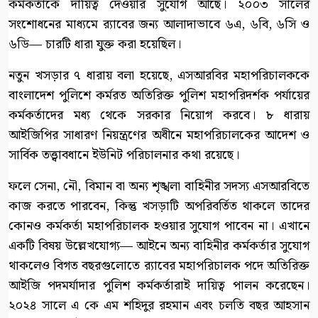
কর্মকর্তাকে দায়িত্ব দেওয়ার সুযোগ আছে। ২০০৩ সালের
সংশোধনের মাধ্যমে র‍্যাবের জন্য আলাদাভাবে ৬এ, ৬বি, ৬সি ও
৬ডি— চারটি ধারা যুক্ত করা হয়েছিল।
নতুন খসড়ার ৭ ধারায় বলা হয়েছে, এসআরবির মহাপরিচালককে
বাংলাদেশ পুলিশে কর্মরত অতিরিক্ত পুলিশ মহাপরিদর্শক পর্যায়ের
কর্মকর্তাদের মধ্য থেকে সরকার নিয়োগ করবে। ৮ ধারায়
আইজিপির সাধারণ নিয়ন্ত্রণের অধীনে মহাপরিচালকের আদেশ ও
সার্বিক তত্ত্বাবধানে ইউনিট পরিচালনার কথা রয়েছে।
ফলে সেনা, নৌ, বিমান বা অন্য শৃঙ্খলা বাহিনীর সদস্য এসআরবিতে
কাজ করতে পারবেন, কিন্তু খসড়াটি অপরিবর্তিত থাকলে তাদের
কোনও কর্মকর্তা মহাপরিচালক হওয়ার সুযোগ পাবেন না। এখানে
একটি বিষয় উল্লেখযোগ্য— আইনে অন্য বাহিনীর কর্মকর্তার সুযোগ
থাকলেও বিগত বছরগুলোতে র‍্যাবের মহাপরিচালক পদে অতিরিক্ত
আইজি পদমর্যাদার পুলিশ কর্মকর্তারাই দায়িত্ব পালন করেছেন।
২০২৪ সালে এ কে এম শহিদুর রহমান এবং চলতি বছর আহসান