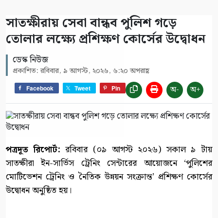
সাতক্ষীরায় সেবা বান্ধব পুলিশ গড়ে
তোলার লক্ষ্যে প্রশিক্ষণ কোর্সের উদ্বোধন
ডেস্ক নিউজ
প্রকাশিত: রবিবার, ৯ আগস্ট, ২০২৬, ৬:২০ অপরাহ্ণ
অ-
অ+
Facebook
Tweet
Pin
পত্রদূত রিপোর্ট:
রবিবার (০৯ আগস্ট ২০২৬) সকাল ৯ টায়
সাতক্ষীরা ইন-সার্ভিস ট্রেনিং সেন্টারের আয়োজনে ‘পুলিশের
মোটিভেশন ট্রেনিং ও নৈতিক উন্নয়ন সংক্রান্ত’ প্রশিক্ষণ কোর্সের
উদ্বোধন অনুষ্ঠিত হয়।