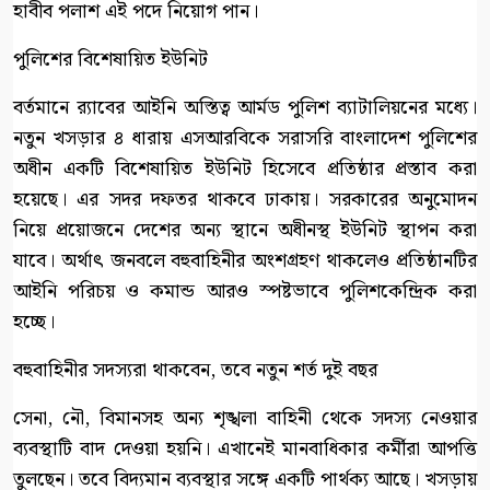
হাবীব পলাশ এই পদে নিয়োগ পান।
পুলিশের বিশেষায়িত ইউনিট
বর্তমানে র‍্যাবের আইনি অস্তিত্ব আর্মড পুলিশ ব্যাটালিয়নের মধ্যে।
নতুন খসড়ার ৪ ধারায় এসআরবিকে সরাসরি বাংলাদেশ পুলিশের
অধীন একটি বিশেষায়িত ইউনিট হিসেবে প্রতিষ্ঠার প্রস্তাব করা
হয়েছে। এর সদর দফতর থাকবে ঢাকায়। সরকারের অনুমোদন
নিয়ে প্রয়োজনে দেশের অন্য স্থানে অধীনস্থ ইউনিট স্থাপন করা
যাবে। অর্থাৎ জনবলে বহুবাহিনীর অংশগ্রহণ থাকলেও প্রতিষ্ঠানটির
আইনি পরিচয় ও কমান্ড আরও স্পষ্টভাবে পুলিশকেন্দ্রিক করা
হচ্ছে।
বহুবাহিনীর সদস্যরা থাকবেন, তবে নতুন শর্ত দুই বছর
সেনা, নৌ, বিমানসহ অন্য শৃঙ্খলা বাহিনী থেকে সদস্য নেওয়ার
ব্যবস্থাটি বাদ দেওয়া হয়নি। এখানেই মানবাধিকার কর্মীরা আপত্তি
তুলছেন। তবে বিদ্যমান ব্যবস্থার সঙ্গে একটি পার্থক্য আছে। খসড়ায়