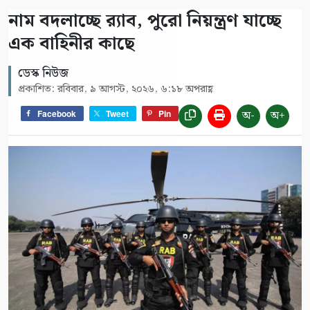
নাম বদলাচ্ছে র‌্যাব, পুরো নিয়ন্ত্রণ যাচ্ছে
এক বাহিনীর কাছে
ডেস্ক নিউজ
প্রকাশিত: রবিবার, ৯ আগস্ট, ২০২৬, ৬:১৮ অপরাহ্ণ
অ-
অ+
Facebook
Tweet
Pin