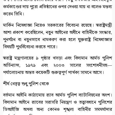
কর্মকাণ্ডের দায় পুরো প্রতিষ্ঠানের ওপর দেওয়া যায় না বলেও মন্তব্য
করেন তিনি।
মার্কিন নিষেধাজ্ঞা নিয়েও সরকারের বিবেচনা রয়েছে। স্বরাষ্ট্রমন্ত্রী
আশা প্রকাশ করেছিলেন, নতুন আইনের অধীনে বাহিনীকে সংস্কার,
পুনর্গঠন বা নতুনভাবে নামকরণ করা হলে যুক্তরাষ্ট্র নিষেধাজ্ঞার
বিষয়টি পুনর্বিবেচনা করতে পারে।
স্বরাষ্ট্র মন্ত্রণালয়ের ৯ পৃষ্ঠার খসড়া এবং বিদ্যমান আর্মড পুলিশ
অর্ডিন্যান্স, ১৯৭৯ এবং ২০০৩ সালের সংশোধনীসহ—
পর্যালোচনায় অন্তত কয়েকটি গুরুত্বপূর্ণ পার্থক্য সামনে আসে।
শীর্ষ নেতৃত্ব শুধু পুলিশ থেকে
বর্তমান আইনি কাঠামোয় র‍্যাব আর্মড পুলিশ ব্যাটালিয়নের অংশ।
বিদ্যমান আইনে র‍্যাবের সরাসরি নিয়ন্ত্রণ ও তত্ত্বাবধানে পুলিশের
ডিআইজি অথবা অন্য কোনও শৃঙ্খলা বাহিনীর সমমর্যাদার