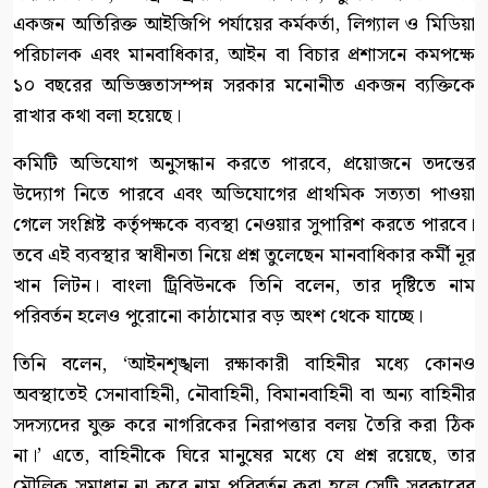
একজন অতিরিক্ত আইজিপি পর্যায়ের কর্মকর্তা, লিগ্যাল ও মিডিয়া
পরিচালক এবং মানবাধিকার, আইন বা বিচার প্রশাসনে কমপক্ষে
১০ বছরের অভিজ্ঞতাসম্পন্ন সরকার মনোনীত একজন ব্যক্তিকে
রাখার কথা বলা হয়েছে।
কমিটি অভিযোগ অনুসন্ধান করতে পারবে, প্রয়োজনে তদন্তের
উদ্যোগ নিতে পারবে এবং অভিযোগের প্রাথমিক সত্যতা পাওয়া
গেলে সংশ্লিষ্ট কর্তৃপক্ষকে ব্যবস্থা নেওয়ার সুপারিশ করতে পারবে।
তবে এই ব্যবস্থার স্বাধীনতা নিয়ে প্রশ্ন তুলেছেন মানবাধিকার কর্মী নূর
খান লিটন। বাংলা ট্রিবিউনকে তিনি বলেন, তার দৃষ্টিতে নাম
পরিবর্তন হলেও পুরোনো কাঠামোর বড় অংশ থেকে যাচ্ছে।
তিনি বলেন, ‘আইনশৃঙ্খলা রক্ষাকারী বাহিনীর মধ্যে কোনও
অবস্থাতেই সেনাবাহিনী, নৌবাহিনী, বিমানবাহিনী বা অন্য বাহিনীর
সদস্যদের যুক্ত করে নাগরিকের নিরাপত্তার বলয় তৈরি করা ঠিক
না।’ এতে, বাহিনীকে ঘিরে মানুষের মধ্যে যে প্রশ্ন রয়েছে, তার
মৌলিক সমাধান না করে নাম পরিবর্তন করা হলে সেটি সরকারের