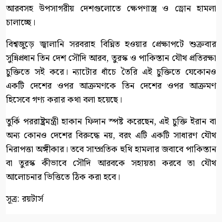
আরবসহ উপসাগরীয় দেশগুলোতে ক্ষেপণাস্ত্র ও ড্রোন হামলা
চালাচ্ছে।
বিশ্বজুড়ে জ্বালানি সরবরাহ বিঘ্নিত হওয়ার প্রেক্ষাপটে শুক্রবার
সুন্নিপ্রধান তিন দেশ সৌদি আরব, তুরস্ক ও পাকিস্তান যৌথ প্রতিরক্ষা
চুক্তিতে সই করে। ন্যাটোর ধাঁচে তৈরি এই চুক্তিতে যেকোনও
একটি দেশের ওপর আক্রমণকে তিন দেশের ওপর আক্রমণ
হিসেবে গণ্য করার কথা বলা হয়েছে।
তুর্কি পররাষ্ট্রমন্ত্রী হাকান ফিদান স্পষ্ট করেছেন, এই চুক্তি ইরান বা
অন্য কোনও দেশের বিরুদ্ধে নয়, বরং এটি একটি সাধারণ যৌথ
নিরাপত্তা অঙ্গীকার। তবে সাম্প্রতিক হুথি হামলার জবাবে পাকিস্তান
বা তুরস্ক কীভাবে সৌদি আরবকে সহায়তা করবে তা যৌথ
আলোচনার ভিত্তিতে ঠিক করা হবে।
সূত্র: রয়টার্স