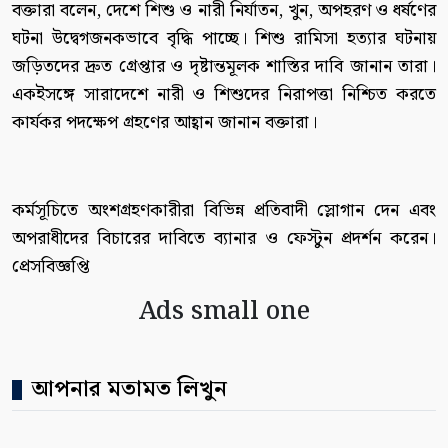
বক্তারা বলেন, দেশে শিশু ও নারী নির্যাতন, খুন, অপহরণ ও ধর্ষণের
ঘটনা উদ্বেগজনকভাবে বৃদ্ধি পাচ্ছে। শিশু রামিসা হত্যার ঘটনায়
জড়িতদের দ্রুত গ্রেপ্তার ও দৃষ্টান্তমূলক শাস্তির দাবি জানান তারা।
একইসঙ্গে সারাদেশে নারী ও শিশুদের নিরাপত্তা নিশ্চিত করতে
কার্যকর পদক্ষেপ গ্রহণের আহ্বান জানান বক্তারা।
কর্মসূচিতে অংশগ্রহণকারীরা বিভিন্ন প্রতিবাদী স্লোগান দেন এবং
অপরাধীদের বিচারের দাবিতে ব্যানার ও ফেস্টুন প্রদর্শন করেন।
প্রেসবিজ্ঞপ্তি
Ads small one
আপনার মতামত লিখুন