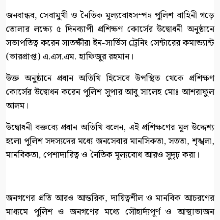
জনবান্ধব, সেবামুখী ও নৈতিক মূল্যবোধসম্পন্ন পুলিশ বাহিনী গড়ে
তোলার লক্ষ্যে ৫ দিনব্যাপী প্রশিক্ষণ কোর্সের উদ্বোধনী অনুষ্ঠানে
সভাপতিত্ব করেন সাতক্ষীরা ইন-সার্ভিস ট্রেনিং সেন্টারের কমান্ড্যান্ট
(ভারপ্রাপ্ত) এ.এস.এম. হাফিজুর রহমান।
উক্ত অনুষ্ঠানে প্রধান অতিথি হিসেবে উপস্থিত থেকে প্রশিক্ষণ
কোর্সের উদ্বোধন করেন পুলিশ সুপার আবু সালেহ মোঃ আশরাফুল
আলম।
উদ্বোধনী বক্তব্যে প্রধান অতিথি বলেন, এই প্রশিক্ষণের মূল উদ্দেশ্য
হলো পুলিশ সদস্যদের মধ্যে জনসেবার মানসিকতা, সততা, শৃঙ্খলা,
মানবিকতা, পেশাদারিত্ব ও নৈতিক মূল্যবোধ আরও সুদৃঢ় করা।
জনগণের প্রতি আরও আন্তরিক, দায়িত্বশীল ও মানবিক আচরণের
মাধ্যমে পুলিশ ও জনগণের মধ্যে সৌহার্দ্যপূর্ণ ও আস্থাভাজন