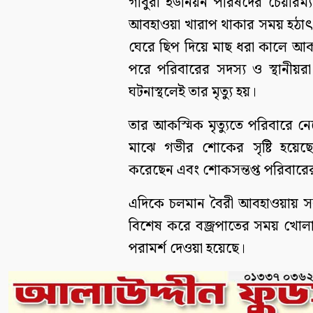
গাবুরা ইউনিয়ন পরিষদের চেয়ারম
আবহাওয়া খারাপ থাকার সময় হঠাৎ ব
ঘেরে ছিপ দিয়ে মাছ ধরা কালে আক
পরে পরিবারের সদস্য ও স্থানীয়রা
ঘটনাস্থলেই তার মৃত্যু হয়।
তার আকস্মিক মৃত্যুতে পরিবারে ন
মাঝে গভীর শোকের সৃষ্টি হয়েছ
করেছেন এবং শোকসন্তপ্ত পরিবারের
এদিকে চলমান বৈরী আবহাওয়ায় সকল
বিশেষ করে বজ্রপাতের সময় খোলা 
পরামর্শ দেওয়া হয়েছে।