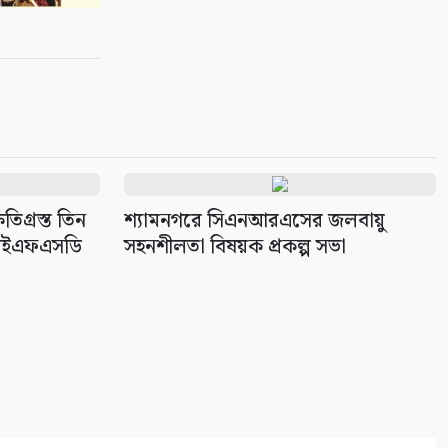
তিগ্রস্ত তিন
শ্যামনগরে সিএনআরএসের জলবায়ু
 আইএফএসডি
সহনশীলতা বিষয়ক প্রকল্প সভা