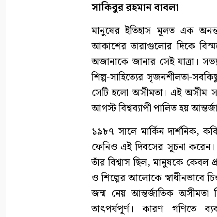
সাকিবুর রহমান বাবলা
মানুষের ইতিহাস মূলত এক অনন্
আকাশের তারাগুলোর দিকে বিস্ম
অজানাকে জানার সেই যাত্রা। সভ্যত
শিল্প-সাহিত্যের সৃজনশীলতা-সবকিছ
সেটি হলো অসীমতা। এই অসীম সম্ভা
আগস্ট বিশ্বব্যাপী পালিত হয় আন্ত
১৯৮৭ সালে মার্কিন দার্শনিক, ক
ফেনিও এই দিবসের সূচনা করেন। ত
তাঁর বিশ্বাস ছিল, মানুষকে কেবল প্
ও শিল্পের আলোকে স্বাধীনভাবে চ
জন্ম নেয় আন্তর্জাতিক অসীমতা দ
তাৎপর্যপূর্ণ। কারণ গণিতে 