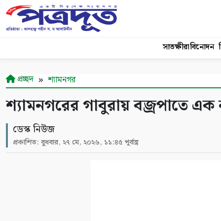
সাতক্ষীরা
বিনোদন
শ
প্রচ্ছদ
শ্যামনগর
শ্যামনগরের গাবুরায় বজ্রপাতে এক না
ডেস্ক নিউজ
প্রকাশিত: বুধবার, ২৭ মে, ২০২৬, ১১:৪৫ পূর্বাহ্ণ