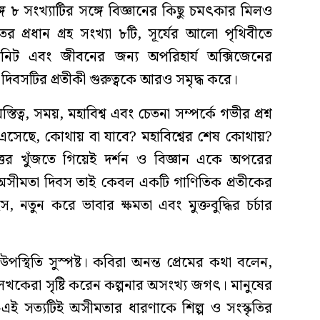
গে ৮ সংখ্যাটির সঙ্গে বিজ্ঞানের কিছু চমৎকার মিলও
প্রধান গ্রহ সংখ্যা ৮টি, সূর্যের আলো পৃথিবীতে
নিট এবং জীবনের জন্য অপরিহার্য অক্সিজেনের
িবসটির প্রতীকী গুরুত্বকে আরও সমৃদ্ধ করে।
ত্ব, সময়, মহাবিশ্ব এবং চেতনা সম্পর্কে গভীর প্রশ্ন
এসেছে, কোথায় বা যাবে? মহাবিশ্বের শেষ কোথায়?
ত্তর খুঁজতে গিয়েই দর্শন ও বিজ্ঞান একে অপরের
 অসীমতা দিবস তাই কেবল একটি গাণিতিক প্রতীকের
, নতুন করে ভাবার ক্ষমতা এবং মুক্তবুদ্ধির চর্চার
স্থিতি সুস্পষ্ট। কবিরা অনন্ত প্রেমের কথা বলেন,
েখকেরা সৃষ্টি করেন কল্পনার অসংখ্য জগৎ। মানুষের
ই সত্যটিই অসীমতার ধারণাকে শিল্প ও সংস্কৃতির