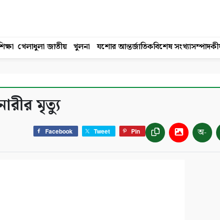
িক্ষা
খেলাধুলা
জাতীয়
খুলনা
যশোর
আন্তর্জাতিক
বিশেষ সংখ্যা
সম্পাদকী
রীর মৃত্যু
অ-
Facebook
Tweet
Pin