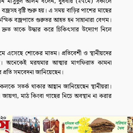
্যান মাসুদুল আলম বলেন, বুধবার (২৭মে) সকালে
জ্রসহ বৃষ্টি শুরু হয়। এ সময় বাড়ির পাশের মাছের
স্মিক বজ্রপাতে গুরুতর আহত হন সাহানারা বেগম।
 দ্রুত তাকে উদ্ধার করে চিকিৎসার উদ্যোগ নিলে
েমে এসেছে শোকের মাতম। প্রতিবেশী ও স্থানীয়দের
ে। অনেকেই মরহুমার আত্মার মাগফিরাত কামনা
 প্রতি সমবেদনা জানিয়েছেন।
কে সতর্ক থাকার আহ্বান জানিয়েছেন স্থানীয়রা।
জায়গা, মাঠ কিংবা গাছের নিচে অবস্থান না করার