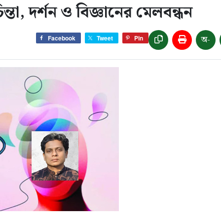
্তা, দর্শন ও বিজ্ঞানের মেলবন্ধন
অ-
Facebook
Tweet
Pin