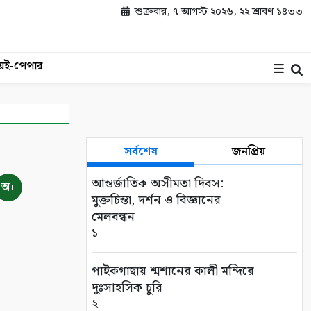
শুক্রবার, ৭ আগস্ট ২০২৬, ২২ শ্রাবণ ১৪৩৩
য়
ই-পেপার
সর্বশেষ
জনপ্রিয়
আন্তর্জাতিক অসীমতা দিবস:
অ+
মুক্তচিন্তা, দর্শন ও বিজ্ঞানের
মেলবন্ধন
১
পাইকগাছায় শ্মশানের কালী মন্দিরে
দুঃসাহসিক চুরি
২