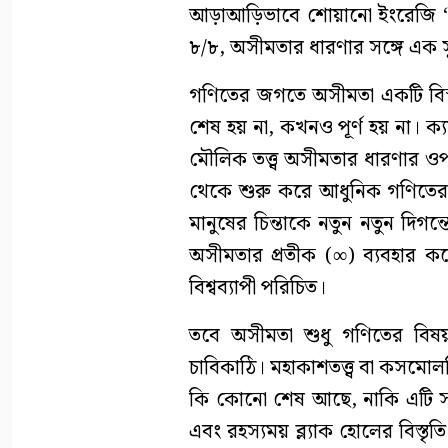
আড়াআড়িভাবে শোয়ানো ইংরেজি ‘৮
৮/৮, অসীমতার ধারণার সঙ্গে এক সুন
গণিতের জগতে অসীমতা একটি বিস
শেষ হয় না, কখনও পূর্ণ হয় না। ক্য
মৌলিক তত্ত্ব অসীমতার ধারণার ওপর প
থেকে শুরু করে আধুনিক গণিতের অ
মানুষের চিন্তাকে নতুন নতুন দি
অসীমতার প্রতীক (∞) ব্যবহার 
বিশ্বব্যাপী পরিচিত।
তবে অসীমতা শুধু গণিতের বিষয় 
চাবিকাঠি। মহাকাশতত্ত্ব বা কসমোল
কি কোনো শেষ আছে, নাকি এটি সত্য
এবং রহস্যময় ব্ল্যাক হোলের বিস্ত