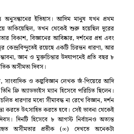
ত অনুসন্ধানের ইতিহাস। আদিম মানুষ যখন প্রথম
য়ে তাকিয়েছিল, তখন থেকেই শুরু হয়েছিল দূরের
ার বিকাশ, বিজ্ঞানের আবিষ্কার, দর্শনের প্রশ্ন এবং
ুর কেন্দ্রবিন্দুতেই রয়েছে একটি চিরন্তন ধারণা, আর
বনা, জ্ঞান ও মুক্তচিন্তার উদযাপনেই প্রতি বছর ৮
র্জাতিক অসীমতা দিবস।
বি, সাংবাদিক ও কল্পবিজ্ঞান লেখক জঁ-পিয়েরে আদি
িনি ফ্রি অ্যাডভাইস ম্যান হিসেবে পরিচিত ছিলেন।
রচলিত ধারণার মধ্যে সীমাবদ্ধ না রেখে বিজ্ঞান, দর্শন
িন্তা করতে উৎসাহিত করতে হবে। সেই ভাবনা থেকেই
িবস। দিনটি হিসেবে ৮ আগস্ট নির্বাচনও অত্যন্ত
ব্যবহৃত অসীমতার প্রতীক (∞) দেখতে অনেকটা