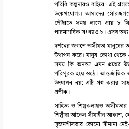
পরিধি কল্পনারও বাইরে। এই প্রসঙ্
উল্লেখযোগ্য। আমাদের সৌরজগতের 
পৌঁছাতে সময় লাগে প্রায় ৮ মি
পারমাণবিক সংখ্যাও ৮। এসব তথ্য দ
দর্শনের জগতে অসীমতা মানুষের অস্তি
উত্থাপন করে। মানুষ কোথা থেকে 
সময় কি অনন্ত? এমন প্রশ্নের উ
পরিপূরক হয়ে ওঠে। আন্তর্জাতিক
উদযাপন নয়; এটি প্রশ্ন করার সাহস
প্রতীক।
সাহিত্য ও শিল্পকলায়ও অসীমতার উপ
শিল্পীরা আঁকেন সীমাহীন আকাশ, ল
সৃজনশীলতার কোনো সীমানা নেই-এ