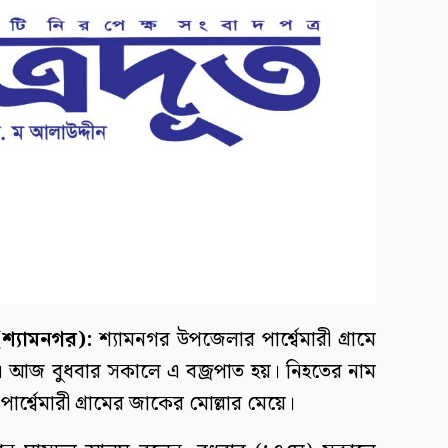
শ্যামনগর):
শ্যামনগর উপজেলার পার্শ্বেমারী গ্রামে
ন। আজ বুধবার সকালে এ বজ্রপাত হয়। নিহতের নাম
র্শ্বেমারী গ্রামের জাকের মোল্লার মেয়ে।