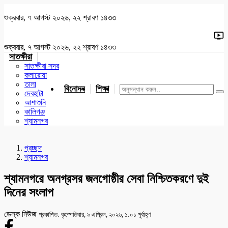
শুক্রবার, ৭ আগস্ট ২০২৬, ২২ শ্রাবণ ১৪৩৩
শুক্রবার, ৭ আগস্ট ২০২৬, ২২ শ্রাবণ ১৪৩৩
সাতক্ষীরা
সাতক্ষীরা সদর
কলারোয়া
তালা
বিনোদন
শিক্ষা
খেলাধুলা
জাতীয়
খুলনা
যশোর
দেবহাটা
আশাশুনি
কালিগঞ্জ
শ্যামনগর
প্রচ্ছদ
শ্যামনগর
শ্যামনগরে অনগ্রসর জনগোষ্ঠীর সেবা নিশ্চিতকরণে দুই
দিনের সংলাপ
ডেস্ক নিউজ
প্রকাশিত: বৃহস্পতিবার, ৯ এপ্রিল, ২০২৬, ১:০১ পূর্বাহ্ণ