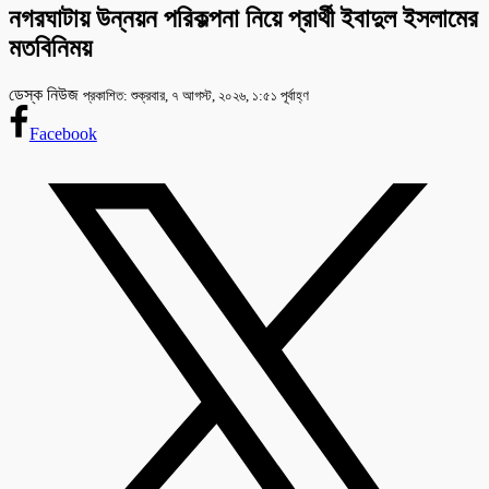
নগরঘাটায় উন্নয়ন পরিকল্পনা নিয়ে প্রার্থী ইবাদুল ইসলামের
মতবিনিময়
ডেস্ক নিউজ
প্রকাশিত: শুক্রবার, ৭ আগস্ট, ২০২৬, ১:৫১ পূর্বাহ্ণ
Facebook