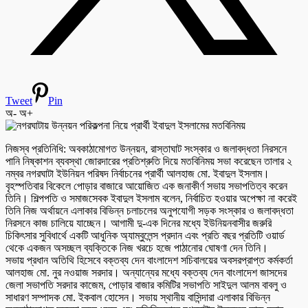
Tweet
Pin
অ-
অ+
নিজস্ব প্রতিনিধি: অবকাঠামোগত উন্নয়ন, রাস্তাঘাট সংস্কার ও জলাবদ্ধতা নিরসনে
পানি নিষ্কাশন ব্যবস্থা জোরদারের প্রতিশ্রুতি দিয়ে মতবিনিময় সভা করেছেন তালার ২
নম্বর নগরঘাটা ইউনিয়ন পরিষদ নির্বাচনের প্রার্থী আলহাজ মো. ইবাদুল ইসলাম।
বৃহস্পতিবার বিকেলে পোড়ার বাজারে আয়োজিত এক জনাকীর্ণ সভায় সভাপতিত্ব করেন
তিনি। শিল্পপতি ও সমাজসেবক ইবাদুল ইসলাম বলেন, নির্বাচিত হওয়ার অপেক্ষা না করেই
তিনি নিজ অর্থায়নে এলাকার বিভিন্ন চলাচলের অনুপযোগী সড়ক সংস্কার ও জলাবদ্ধতা
নিরসনে কাজ চালিয়ে যাচ্ছেন। আগামী দু-এক দিনের মধ্যে ইউনিয়নবাসীর জরুরি
চিকিৎসার সুবিধার্থে একটি আধুনিক অ্যাম্বুলেন্স প্রদান এবং প্রতি বছর প্রতিটি ওয়ার্ড
থেকে একজন অসচ্ছল ব্যক্তিকে নিজ খরচে হজে পাঠানোর ঘোষণা দেন তিনি।
সভায় প্রধান অতিথি হিসেবে বক্তব্য দেন বাংলাদেশ সচিবালয়ের অবসরপ্রাপ্ত কর্মকর্তা
আলহাজ মো. নুর নওয়াজ সরদার। অন্যান্যের মধ্যে বক্তব্য দেন বাংলাদেশ জাসদের
জেলা সভাপতি সরদার কাজেম, পোড়ার বাজার কমিটির সভাপতি সাইদুল আলম বাবলু ও
সাধারণ সম্পাদক মো. ইকবাল হোসেন। সভায় স্থানীয় বাসিন্দারা এলাকার বিভিন্ন