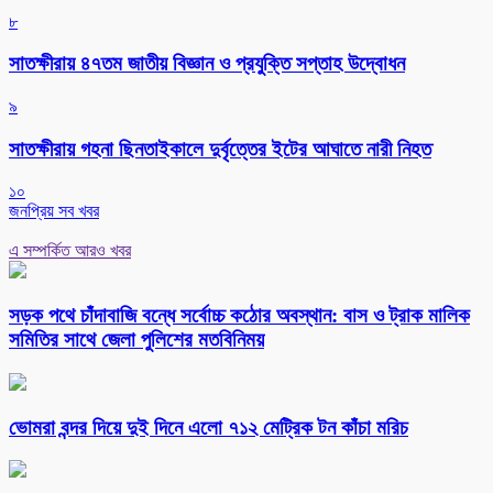
৮
সাতক্ষীরায় ৪৭তম জাতীয় বিজ্ঞান ও প্রযুক্তি সপ্তাহ উদ্বোধন
৯
সাতক্ষীরায় গহনা ছিনতাইকালে দুর্বৃত্তের ইটের আঘাতে নারী নিহত
১০
জনপ্রিয় সব খবর
এ সম্পর্কিত আরও খবর
সড়ক পথে চাঁদাবাজি বন্ধে সর্বোচ্চ কঠোর অবস্থান: বাস ও ট্রাক মালিক
সমিতির সাথে জেলা পুলিশের মতবিনিময়
ভোমরা বন্দর দিয়ে দুই দিনে এলো ৭১২ মেট্রিক টন কাঁচা মরিচ