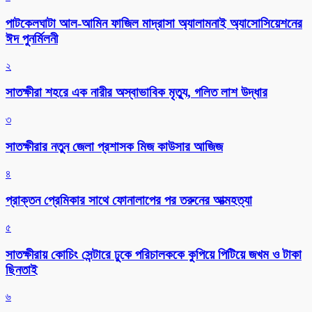
পাটকেলঘাটা আল-আমিন ফাজিল মাদ্রাসা অ্যালামনাই অ্যাসোসিয়েশনের
ঈদ পুনর্মিলনী
২
সাতক্ষীরা শহরে এক নারীর অস্বাভাবিক মৃত্যু, গলিত লাশ উদ্ধার
৩
সাতক্ষীরার নতুন জেলা প্রশাসক মিজ কাউসার আজিজ
৪
প্রাক্তন প্রেমিকার সাথে ফোনালাপের পর তরুনের আত্মহত্যা
৫
সাতক্ষীরায় কোচিং সেন্টারে ঢুকে পরিচালককে কুপিয়ে পিটিয়ে জখম ও টাকা
ছিনতাই
৬