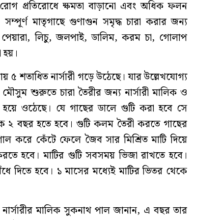
, রোগ প্রতিরোধে ক্ষমতা বাড়ানো এবং অধিক ফলন
ম্পূর্ণ মাতৃগাছে গুণাগুন সমৃদ্ধ চারা করার জন্য
 পেয়ারা, লিচু, জলপাই, ডালিম, করম চা, গোলাপ
া হয়।
রায় ৫ শতাধিত নার্সারী গড়ে উঠেছে। যার উল্লেখযোগ্য
ষা মৌসুম শুরুতে চারা তৈরীর জন্য নার্সারী মালিক ও
স্ত হয়ে ওঠেছে। যে গাছের ডালে গুটি করা হবে সে
ে ২ বছর হতে হবে। গুটি কলম তৈরী করতে গাছের
 গোল করে কেঁটে ফেলে জৈব সার মিশ্রিত মাটি দিয়ে
 করতে হবে। মাটির গুটি সবসময় ভিজা রাখতে হবে।
েঁধে দিতে হবে। ১ মাসের মধ্যেই মাটির ভিতর থেকে
ধা নার্সারীর মালিক সুকনাথ পাল জানান, এ বছর তার