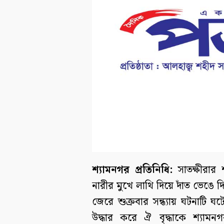
শ্যামনগর প্রতিনিধি:
সাতক্ষীরার 
নারীর মুখে লাথি দিয়ে দাঁত ভেঙে
জেরে শুক্রবার সন্ধ্যায় ঘটনাটি ঘ
উদ্ধার করে ঐ বৃদ্ধাকে শ্যামনগর