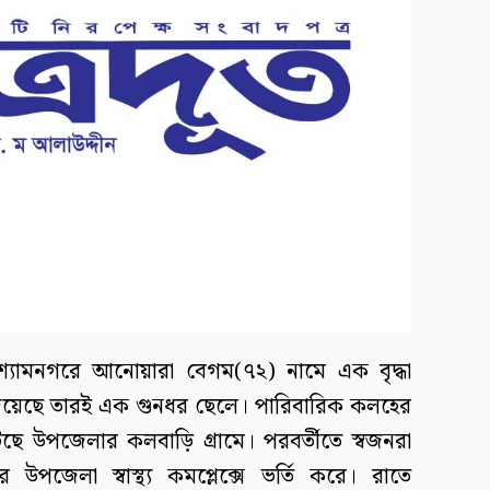
শ্যামনগরে আনোয়ারা বেগম(৭২) নামে এক বৃদ্ধা
 দিয়েছে তারই এক গুনধর ছেলে। পারিবারিক কলহের
টেছে উপজেলার কলবাড়ি গ্রামে। পরবর্তীতে স্বজনরা
 উপজেলা স্বাস্থ্য কমপ্লেক্সে ভর্তি করে। রাতে