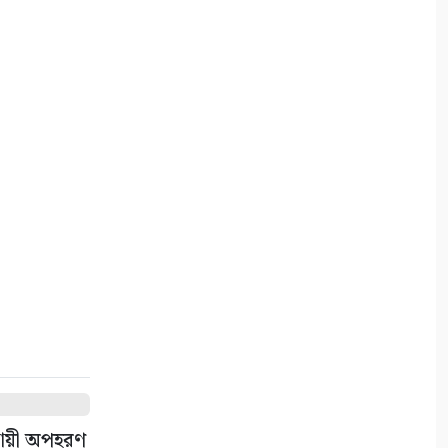
সায়ী অপহরণ