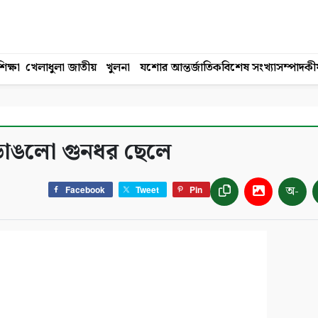
িক্ষা
খেলাধুলা
জাতীয়
খুলনা
যশোর
আন্তর্জাতিক
বিশেষ সংখ্যা
সম্পাদকী
ত ভাঙলো গুনধর ছেলে
অ-
Facebook
Tweet
Pin