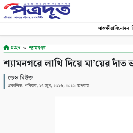
সাতক্ষীরা
বিনোদন
শ
প্রচ্ছদ
শ্যামনগর
শ্যামনগরে লাথি দিয়ে মা’য়ের দাঁ
ডেস্ক নিউজ
প্রকাশিত: শনিবার, ২৭ জুন, ২০২৬, ৬:১৬ অপরাহ্ণ