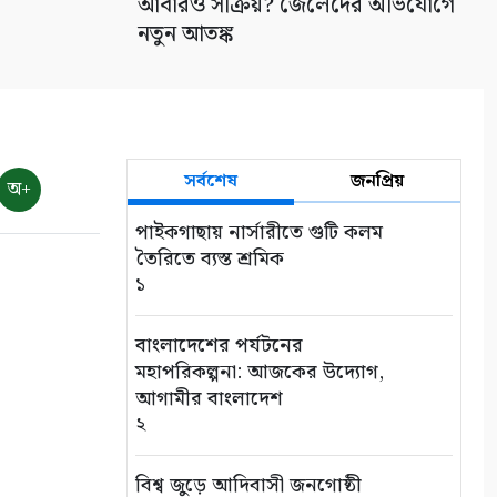
আবারও সক্রিয়? জেলেদের অভিযোগে
নতুন আতঙ্ক
সর্বশেষ
জনপ্রিয়
অ+
পাইকগাছায় নার্সারীতে গুটি কলম
তৈরিতে ব্যস্ত শ্রমিক
১
বাংলাদেশের পর্যটনের
মহাপরিকল্পনা: আজকের উদ্যোগ,
আগামীর বাংলাদেশ
২
বিশ্ব জুড়ে আদিবাসী জনগোষ্ঠী