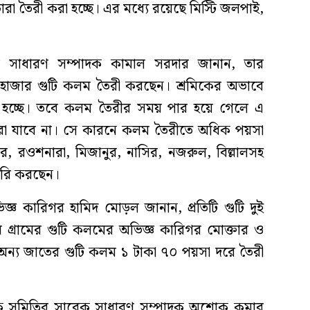
ারা তৈরী করা হচ্ছে। এর মধ্যে রয়েছে মিস্টি জলপাই,
ির সাধারণ সম্পাদক কামাল সরদার জানান, তার
 ৪৫ হাজার গুটি কলম তৈরী করছেন। শ্রমিকের অভাবে
হচ্ছে। তবে কলম তৈরীর সময় পার হয়ে গেলে এ
া যাবে না। সে কারনে কলম তৈরীতে অধিক পয়সা
ার, রওশনারা, মিজানুর, নাসির, নজরুল, বিল্লালসহ
তৈরি করছেন।
জ্ঞ কারিগর হামিদ মোড়ল জানান, প্রতিটি গুটি দুই
 গ্রামের গুটি কলমের অভিজ্ঞ কারিগর মোক্তার ও
 অন্য জাতের গুটি কলম ১ টাকা ৭০ পয়সা দরে তৈরী
লিক সমিতির সাবেক সাধারণ সম্পাদক অশোক কুমার