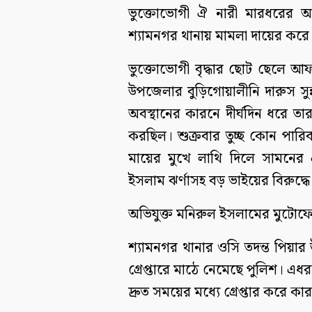
ভুক্তোভোগী ঐ নারী মারধরের অভ
শ্যামনগর থানায় মামলা দায়ের করে
ভুক্তোভোগী বৃদ্ধার ছোট ছেলে আ
উপজেলার বুড়িগোয়ালীনি দারুস সুন্
অবস্থানের কারনে দীর্ঘদিন ধরে ত
করছিল। শুক্রবার তুচ্ছ কোন পারি
মায়ের মুখে লাথি দিলে সামনের
ইসলাম ঝর্ণাসহ বড় ভাইয়ের বিরুদ্ধ
অভিযুক্ত মনিরুল ইসলামের মুটোফো
শ্যামনগর থানার ওসি তদন্ত পিয়ার
গ্রেপ্তারে মাঠে নেমেছে পুলিশ। 
দ্রুত সময়ের মধ্যে গ্রেপ্তার করে ক