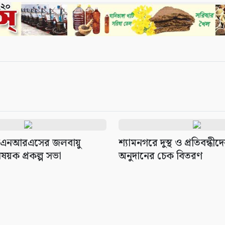
সিএনআরএসের জলবায়ু
শ্যামনগরে দুস্থ ও প্রতিবন্ধী
ষয়ক প্রকল্প সভা
অনুদানের চেক বিতরণ