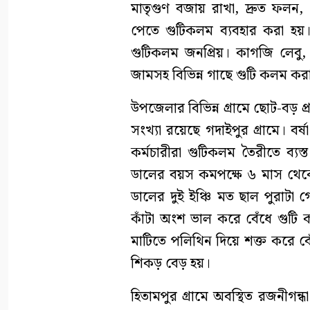
মাতৃগুণ বজায় রাখা, দ্রুত ফলন
পেতে গুটিকলম ব্যবহার করা হয়। স
গুটিকলম জনপ্রিয়। কাগজি লেবু,
জামসহ বিভিন্ন গাছে গুটি কলম কর
উপজেলার বিভিন্ন গ্রামে ছোট-বড় প্
সংখ্যা রয়েছে গদাইপুর গ্রামে। বর্
কর্মচারীরা গুটিকলম তৈরীতে ব্য
ডালের বয়স কমপক্ষে ৬ মাস থেক
ডালের দুই ইঞ্চি মত ছাল পুরাটা
কাঁটা অংশ ভাল করে বেঁধে গুটি
মাটিতে পলিথিন দিয়ে শক্ত করে ব
শিকড় বেড় হয়।
হিতামপুর গ্রামে অবস্থিত রজনীগন্