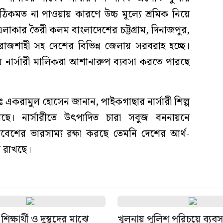
িকমত না পাওয়ায় কারণে উচ্চ মূল্যে শ্রমিক নিয়ে
লাকার তৈরী কলম বাংলাদেশের চট্টগ্রাম, দিনাজপুর,
, রাজশাহী সহ দেশের বিভিন্ন জেলায় সরবরাহ হচ্ছে।
নার্সারী মালিকরা আশানারুপ ব্যবসা করতে পারছে
োঃ একরামুল হোসেন জানান, পাইকগাছার নার্সারী শিল্প
য়েছে। নার্সারীতে উৎপাদিত চারা সবুজ বননায়নে
িবেশের ভারসাম্য রক্ষা করছে তেমনি দেশের আর্থ-
ান রাখছে।
ক্ষার্থী ও দুস্থদের মাঝে
খুলনায় পুলিশ পরিচয়ে ব্যব