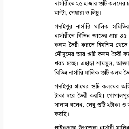
নার্সারীতে ২৫ হাজার গুটি কলমের চ
মাল্টা, পেয়ারা ও লিচু।
গদাইপুর নার্সারি মালিক সমিত
নার্সারীতে বিভিন্ন জাতের প্রায়
কলম তৈরী করতে হিমশিম খেতে 
মৌসুমের আর গুটি কলম তৈরী কর
খরচ হচ্ছে। এছাড়া শামসুল, আক্ত
বিভিন্ন নার্সারি মালিক গুটি কলম 
গদাইপুর গ্রামের গুটি কলমের অভি
টাকা দরে তৈরী করছি। গোপালপুর
সালাম বলেন, লেবু গুটি ২টাকা ও
করছি।
পাইকগাছা উপজেলা নার্সারী মা