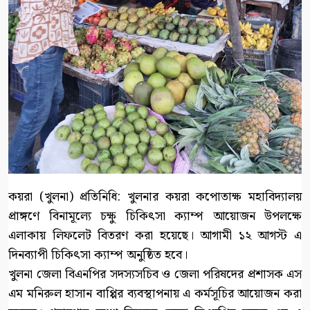
কয়রা (খুলনা) প্রতিনিধি: খুলনার কয়রা কপোতাক্ষ মহাবিদ্যালয়
প্রাঙ্গণে বিনামূল্যে চক্ষু চিকিৎসা ক্যাম্প আয়োজন উপলক্ষে
এলাকায় লিফলেট বিতরণ করা হয়েছে। আগামী ১২ আগস্ট এ
দিনব্যাপী চিকিৎসা ক্যাম্প অনুষ্ঠিত হবে।
খুলনা জেলা বিএনপির সদস্যসচিব ও জেলা পরিষদের প্রশাসক এস
এম মনিরুল হাসান বাপ্পির ব্যবস্থাপনায় এ কর্মসূচির আয়োজন করা