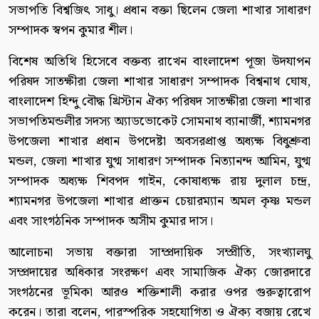
সভাপতি বিশ্বজিৎ সাধু। প্রধান বক্তা ছিলেন জেলা শাখার সাধারণ
সম্পাদক স্বপন কুমার শীল।
বিশেষ অতিথি হিসেবে বক্তব্য রাখেন বাংলাদেশ পূজা উদযাপন
পরিষদ সাতক্ষীরা জেলা শাখার সাধারণ সম্পাদক বিশ্বনাথ ঘোষ,
বাংলাদেশ হিন্দু বৌদ্ধ খ্রিস্টান ঐক্য পরিষদ সাতক্ষীরা জেলা শাখার
সভাপতিমন্ডলীর সদস্য অ্যাডভোকেট সোমনাথ ব্যানার্জী, শ্যামনগর
উপজেলা শাখার প্রধান উপদেষ্টা অবসরপ্রাপ্ত অধ্যক্ষ বিধুশ্রুবা
মন্ডল, জেলা শাখার যুগ্ম সাধারণ সম্পাদক নিত্যানন্দ আমিন, যুগ্ম
সম্পাদক অধ্যক্ষ শিবপদ গাইন, কোষাধ্যক্ষ রায় দুলাল চন্দ্র,
শ্যামনগর উপজেলা শাখার প্রাক্তন চেয়ারম্যান অমল কৃষ্ণ মন্ডল
এবং সাংগঠনিক সম্পাদক অসীম কুমার দাস।
আলোচনা সভায় বক্তারা সাম্প্রদায়িক সম্প্রীতি, সংখ্যালঘু
সম্প্রদায়ের অধিকার সংরক্ষণ এবং সামাজিক ঐক্য জোরদারে
সংগঠনের ভূমিকা আরও শক্তিশালী করার ওপর গুরুত্বারোপ
করেন। তারা বলেন, পারস্পরিক সহযোগিতা ও ঐক্য বজায় রেখে