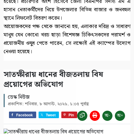
হয়েছে। প্রচারণার অংশ হিসেবে জেলা বিএনপির সদস্য এম এ
হাসান নেতাকর্মীদের নিয়ে উপজেলার বিভিন্ন বাজার ও জনবহুল
স্থানে লিফলেট বিতরণ করেন।
আয়োজকদের পক্ষ থেকে জানানো হয়, এলাকার দরিদ্র ও সাধারণ
মানুষ যেন কোনো খরচ ছাড়া বিশেষজ্ঞ চিকিৎসকদের পরামর্শ ও
প্রয়োজনীয় ওষুধ পেতে পারেন, সে লক্ষ্যেই এই ক্যাম্পের উদ্যোগ
নেওয়া হয়েছে।
সাতক্ষীরায় ধানের বীজতলায় বিষ
প্রয়োগের অভিযোগ
ডেস্ক নিউজ
প্রকাশিত: শনিবার, ৮ আগস্ট, ২০২৬, ১:০৫ পূর্বাহ্ণ
অ-
অ+
Facebook
Tweet
Pin