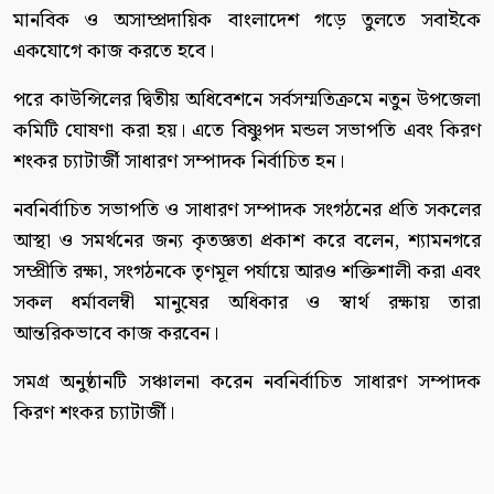
মানবিক ও অসাম্প্রদায়িক বাংলাদেশ গড়ে তুলতে সবাইকে
একযোগে কাজ করতে হবে।
পরে কাউন্সিলের দ্বিতীয় অধিবেশনে সর্বসম্মতিক্রমে নতুন উপজেলা
কমিটি ঘোষণা করা হয়। এতে বিষ্ণুপদ মন্ডল সভাপতি এবং কিরণ
শংকর চ্যাটার্জী সাধারণ সম্পাদক নির্বাচিত হন।
নবনির্বাচিত সভাপতি ও সাধারণ সম্পাদক সংগঠনের প্রতি সকলের
আস্থা ও সমর্থনের জন্য কৃতজ্ঞতা প্রকাশ করে বলেন, শ্যামনগরে
সম্প্রীতি রক্ষা, সংগঠনকে তৃণমূল পর্যায়ে আরও শক্তিশালী করা এবং
সকল ধর্মাবলম্বী মানুষের অধিকার ও স্বার্থ রক্ষায় তারা
আন্তরিকভাবে কাজ করবেন।
সমগ্র অনুষ্ঠানটি সঞ্চালনা করেন নবনির্বাচিত সাধারণ সম্পাদক
কিরণ শংকর চ্যাটার্জী।