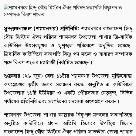
সুন্দরবনাঞ্চল (শ্যামনগর) প্রতিনিধি:
শ্যামনগরে বাংলাদেশ হিন্দু
বৌদ্ধ খ্রিস্টান ঐক্য পরিষদ শ্যামনগর উপজেলা শাখার ত্রি-বার্ষিক
কাউন্সিল উৎসবমুখর ও সুশৃঙ্খল পরিবেশে অনুষ্ঠিত হয়েছে।
ত্রিবার্ষিক কাউন্সিলে সভাপতি বিষ্ণু পদ মন্ডল ও সাধারণ সম্পাদক
পদে কিরণ শংকর চ্যাটার্জী নির্বাচিত হয়েছেন।
শুক্রবার (২৬ জুন) বেলা ১১টায় শ্যামনগর উপজেলা মুক্তিযোদ্ধা
কমপ্লেক্সের তৃতীয় তলার সম্মেলন কক্ষে অনুষ্ঠিত এ কাউন্সিলে
উপজেলার ১১টি ইউনিয়ন ও একটি পৌরসভার নেতৃবৃন্দ, বিভিন্ন
পর্যায়ের প্রতিনিধি এবং সংগঠনের সদস্যরা অংশগ্রহণ করেন।
শ্যামনগর উপজেলা শাখার আহ্বায়ক বিষ্ণুপদ মন্ডলের সভাপতিত্বে
অনুষ্ঠিত কাউন্সিলে প্রধান অতিথি হিসেবে উপস্থিত ছিলেন
বাংলাদেশ হিন্দু বৌদ্ধ খ্রিস্টান ঐক্য পরিষদ সাতক্ষীরা জেলা শাখার