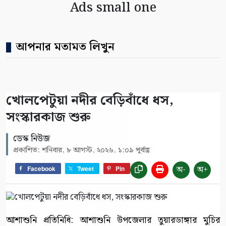
Ads small one
আপনার মতামত লিখুন
খোলপেটুয়া নদীর বেড়িবাঁধে ধস,
সংস্কারকাজ শুরু
ডেস্ক নিউজ
প্রকাশিত: শনিবার, ৮ আগস্ট, ২০২৬, ১:০৯ পূর্বাহ্ণ
অ-
অ+
Facebook
Tweet
Pin
আশাশুনি প্রতিনিধি: আশাশুনি উপজেলার তুয়ারডাঙ্গার মুচির