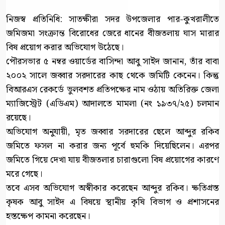
নিজস্ব প্রতিনিধি: সাতক্ষীরা সদর উপজেলার পার-কুখরালীতে
জমিজমা সংক্রান্ত বিরোধের জেরে ধানের বীজতলায় ঘাস মারার
বিষ প্রয়োগ করার অভিযোগ উঠেছে।
পৌরসভার ৫ নম্বর ওয়ার্ডের বাসিন্দা আবু সাইদ জানান, তাঁর বাবা
২০০২ সালে জব্বার সরদারের কাছ থেকে জমিটি কেনেন। কিন্তু
বিআরএস রেকর্ডে ভুলবশত প্রতিপক্ষের নাম ওঠায় অতিরিক্ত জেলা
ম্যাজিস্ট্রেট (এডিএম) আদালতে মামলা (নং ১৯৩৭/২৫) চলমান
রয়েছে।
অভিযোগ অনুযায়ী, মৃত জব্বার সরদারের ছেলে আব্দুর রকিব
জমিতে ফসল না করার জন্য পূর্বে হুমকি দিয়েছিলেন। এরপর
জমিতে গিয়ে দেখা যায় বীজতলার চারাগুলো বিষ প্রয়োগের কারণে
মরে গেছে।
তবে এসব অভিযোগ অস্বীকার করেছেন আব্দুর রকিব। ক্ষতিগ্রস্ত
কৃষক আবু সাইদ এ বিষয়ে স্থানীয় কৃষি বিভাগ ও প্রশাসনের
হস্তক্ষেপ কামনা করেছেন।