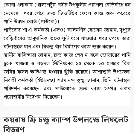
কোনা এলাকায় খোলপেটুয়া নদীর উপকূলীয় ওয়াপদা বেড়িবাঁধে ধস
নেমেছে। খবর পেয়ে দ্রুত জিওটিউব ফেলে কাজ শুরু করেছে
পানি উন্নয়ন বোর্ড (পাউবো)।
পাউবোর শাখা কর্মকর্তা (এসও) আলমগীর হোসেন জানান, দুপুরে
বেড়িবাঁধের আনুমানিক ৩০০ ফুট ধসে যাওয়ার খবর পেয়ে তারা
ঘটনাস্থলে যান এবং বিকল্প বাঁধ নির্মাণের কাজ শুরু করেন।
স্থানীয় বাসিন্দারা জানান, দ্রুত কাজ শেষ না হলে জোয়ারের পানি
ঢুকে খাজরা ও বড়দল ইউনিয়নের ১৫ থেকে ২০ হাজার বিঘা
জমির ফসল ক্ষতিগ্রস্ত হওয়ার ঝুঁকি রয়েছে। আশাশুনি উপজেলা
নির্বাহী কর্মকর্তা (ইউএনও) শ্যামানন্দ কুন্ডু জানান, তিনি ঘটনাস্থল
পরিদর্শন করেছেন এবং পাউবোকে দ্রুত কাজ সম্পন্ন করার
প্রয়োজনীয় নির্দেশনা দিয়েছেন।
কয়রায় ফ্রি চক্ষু ক্যাম্প উপলক্ষে লিফলেট
বিতরণ