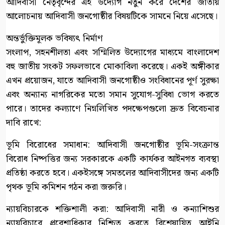
আদিবাসী নেতৃবৃন্দের এই উদ্যোগ নতুন করে দেশের জাতীয়
আলোচনায় আদিবাসী জনগোষ্ঠীর বিষয়টিকে সামনে নিয়ে এসেছে।
অন্তর্ভুক্তিমূলক ভবিষ্যৎ নির্মাণ
সংলাপ, সহনশীলতা এবং সম্মিলিত উদ্যোগের মাধ্যমে বাংলাদেশ
বহু জাতীয় সংকট সফলভাবে মোকাবিলা করেছে। একই অঙ্গীকার
এখন প্রয়োজন, যাতে আদিবাসী জনগোষ্ঠীও সংবিধানের পূর্ণ সুরক্ষা
এবং অন্যান্য নাগরিকের মতো সমান সুযোগ-সুবিধা ভোগ করতে
পারে। তাদের কল্যাণে নিম্নলিখিত পদক্ষেপগুলো দ্রুত বিবেচনার
দাবি রাখে:
ভূমি বিরোধের সমাধান: আদিবাসী জনগোষ্ঠীর ভূমি-সংক্রান্ত
বিরোধ নিষ্পত্তির জন্য সরকারকে একটি কার্যকর আইনগত ব্যবস্থা
প্রতিষ্ঠা করতে হবে। একইসঙ্গে সমতলের আদিবাসীদের জন্য একটি
পৃথক ভূমি কমিশন গঠন করা জরুরি।
ন্যায়বিচারকে শক্তিশালী করা: আদিবাসী নারী ও কন্যাশিশুর
ন্যায়বিচারে প্রবেশাধিকার নিশ্চিত করতে বিশেষায়িত আইনি