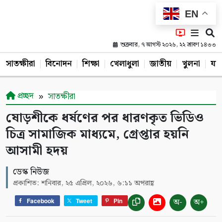
EN
শুক্রবার, ৭ আগস্ট ২০২৬, ২২ শ্রাবণ ১৪৩৩
সাতক্ষীরা
বিনোদন
শিক্ষা
খেলাধুলা
জাতীয়
খুলনা
যশ
প্রচ্ছদ
সাতক্ষীরা
ষোড়শীকে ধর্ষণের পর ধারণকৃত ভিডিও
চিত্র সামাজিক মাধ্যমে, গ্রেপ্তার হয়নি
আসামী হদয়
ডেস্ক নিউজ
প্রকাশিত: শনিবার, ২৫ এপ্রিল, ২০২৬, ৬:১১ অপরাহ্ণ
অ-
অ+
Facebook
Tweet
Pin