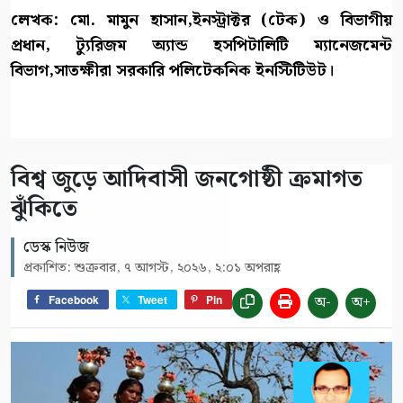
লেখক: মো. মামুন হাসান,ইনস্ট্রাক্টর (টেক) ও বিভাগীয়
প্রধান, ট্যুরিজম অ্যান্ড হসপিটালিটি ম্যানেজমেন্ট
বিভাগ,সাতক্ষীরা সরকারি পলিটেকনিক ইনস্টিটিউট।
বিশ্ব জুড়ে আদিবাসী জনগোষ্ঠী ক্রমাগত
ঝুঁকিতে
ডেস্ক নিউজ
প্রকাশিত: শুক্রবার, ৭ আগস্ট, ২০২৬, ২:০১ অপরাহ্ণ
অ-
অ+
Facebook
Tweet
Pin