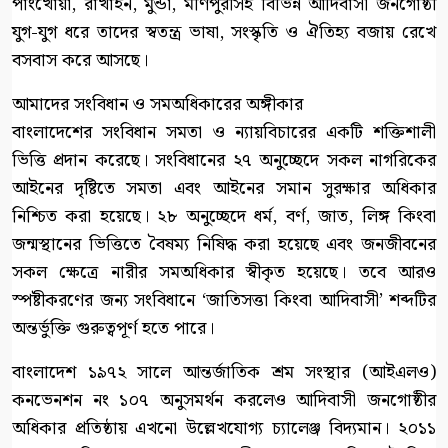
পাংখোয়া, রাখাইন, মুন্ডা, মণিপুরীসহ বিভিন্ন আদিবাসী জনগোষ্ঠী
যুগ-যুগ ধরে তাদের স্বতন্ত্র ভাষা, সংস্কৃতি ও ঐতিহ্য বজায় রেখে
বসবাস করে আসছে।
আমাদের সংবিধান ও সমঅধিকারের অঙ্গীকার
বাংলাদেশের সংবিধান সমতা ও ন্যায়বিচারের একটি শক্তিশালী
ভিত্তি প্রদান করেছে। সংবিধানের ২৭ অনুচ্ছেদে সকল নাগরিকের
আইনের দৃষ্টিতে সমতা এবং আইনের সমান সুরক্ষার অধিকার
নিশ্চিত করা হয়েছে। ২৮ অনুচ্ছেদে ধর্ম, বর্ণ, জাত, লিঙ্গ কিংবা
জন্মস্থানের ভিত্তিতে বৈষম্য নিষিদ্ধ করা হয়েছে এবং জনজীবনের
সকল ক্ষেত্রে নারীর সমঅধিকার স্বীকৃত হয়েছে। তবে আরও
স্পষ্টীকরণের জন্য সংবিধানে ‘জাতিসত্তা কিংবা আদিবাসী’ শব্দটির
অন্তর্ভুক্তি গুরুত্বপূর্ণ হতে পারে।
বাংলাদেশ ১৯৭২ সালে আন্তর্জাতিক শ্রম সংস্থার (আইএলও)
কনভেনশন নং ১০৭ অনুসমর্থন করলেও আদিবাসী জনগোষ্ঠীর
অধিকার প্রতিষ্ঠায় এখনো উল্লেখযোগ্য চ্যালেঞ্জ বিদ্যমান। ২০১১