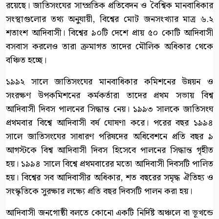
রয়েছে। জাতিসংঘের সাম্প্রতিক প্রতিবেদন ও বৈশ্বিক মানবাধিকার
সংস্থাগুলোর তথ্য অনুযায়ী, বিশ্বের মোট জনসংখ্যার মাত্র ৬.২
শতাংশ আদিবাসী। বিশ্বের ৯০টি দেশে প্রায় ৫০ কোটি আদিবাসী
বসবাস করলেও তারা ক্রমাগত তাদের মৌলিক অধিকার থেকে
বঞ্চিত হচ্ছে।
১৯৯২ সালে জাতিসংঘের মানবাধিকার কমিশনের উন্নয়ন ও
সংরক্ষণ উপকমিশনের কর্মকর্তারা তাদের প্রথম সভায় বিশ্ব
আদিবাসী দিবস পালনের সিদ্ধান্ত নেয়। ১৯৯৩ সালকে জাতিসংঘ
প্রথমবার বিশ্বে আদিবাসী বর্ষ ঘোষণা করে। পরের বছর ১৯৯৪
সালে জাতিসংঘের সাধারণ পরিষদের অধিবেশনে প্রতি বছর ৯
আগস্টকে বিশ্ব আদিবাসী দিবস হিসেবে পালনের সিদ্ধান্ত গৃহীত
হয়। ১৯৯৪ সালে বিশ্বে প্রথমবারের মতো আদিবাসী দিবসটি পালিত
হয়। বিশ্বের সব আদিবাসীর অধিকার, শত বছরের সমৃদ্ধ ঐতিহ্য ও
সংস্কৃতিকে সুরক্ষার লক্ষ্যে প্রতি বছর দিবসটি পালন করা হয়।
আদিবাসী জনগোষ্ঠী বলতে কোনো একটি নির্দিষ্ট অঞ্চলে বা ভূখন্ডে