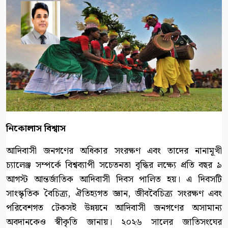
নিকোলাস বিশ্বাস
আদিবাসী জনগণের অধিকার সংরক্ষণ এবং তাদের নানামূখী
চ্যালেঞ্জ সম্পর্কে বিশ্বব্যাপী সচেতনতা বৃদ্ধির লক্ষ্যে প্রতি বছর ৯
আগস্ট আন্তর্জাতিক আদিবাসী দিবস পালিত হয়। এ দিবসটি
সাংস্কৃতিক বৈচিত্র্য, ঐতিহ্যগত জ্ঞান, জীববৈচিত্র্য সংরক্ষণ এবং
পরিবেশগত টেকসই উন্নয়নে আদিবাসী জনগণের অসামান্য
অবদানকেও স্বীকৃতি জানায়। ২০২৬ সালের জাতিসংঘের