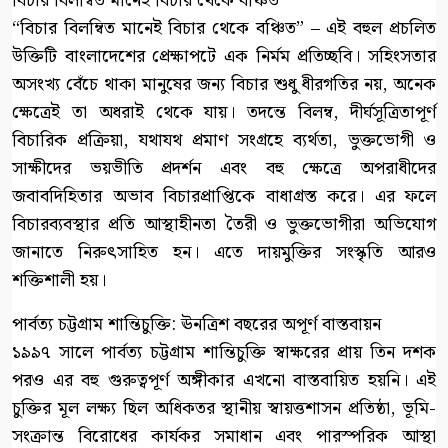
বিচার বিলম্বিত মানেই বিচার থেকে বঞ্চিত
“বিচার বিলম্বিত মানেই বিচার থেকে বঞ্চিত” – এই বহুল প্রচলিত
উক্তিটি বাংলাদেশের প্রেক্ষাপটে এক নির্মম প্রতিচ্ছবি। সহিংসতার
অসংখ্য বেঁচে থাকা মানুষের জন্য বিচার শুধু ধীরগতির নয়, অনেক
ক্ষেত্রেই তা অধরাই থেকে যায়। তদন্তে বিলম্ব, দীর্ঘসূত্রিতাপূর্ণ
বিচারিক প্রক্রিয়া, যথাযথ প্রমাণ সংগ্রহে ব্যর্থতা, ভুক্তভোগী ও
সাক্ষীদের ভয়ভীতি প্রদর্শন এবং বহু ক্ষেত্রে অপরাধীদের
জবাবদিহিতার অভাব বিচারপ্রাপ্তিকে বাধাগ্রস্ত করে। এর ফলে
বিচারব্যবস্থার প্রতি আস্থাহীনতা তৈরী ও ভুক্তভোগীরা অভিযোগ
জানাতে নিরুৎসাহিত হন। এতে দায়মুক্তির সংস্কৃতি আরও
শক্তিশালী হয়।
পার্বত্য চট্টগ্রাম শান্তিচুক্তি: ঊনত্রিশ বছরের অপূর্ণ বাস্তবায়ন
১৯৯৭ সালে পার্বত্য চট্টগ্রাম শান্তিচুক্তি স্বাক্ষরের প্রায় তিন দশক
পরও এর বহু গুরুত্বপূর্ণ অঙ্গীকার এখনো বাস্তবায়িত হয়নি। এই
চুক্তির মূল লক্ষ্য ছিল অধিকতর স্থানীয় স্বায়ত্তশাসন প্রতিষ্ঠা, ভূমি-
সংক্রান্ত বিরোধের কার্যকর সমাধান এবং পারস্পরিক আস্থা