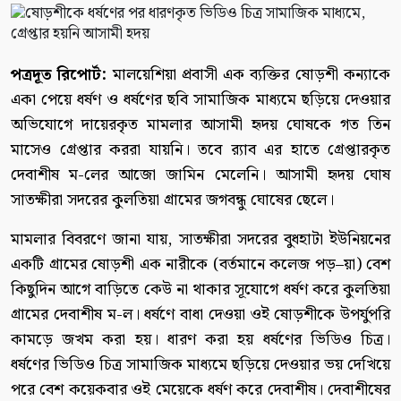
পত্রদূত রিপোর্ট:
মালয়েশিয়া প্রবাসী এক ব্যক্তির ষোড়শী কন্যাকে
একা পেয়ে ধর্ষণ ও ধর্ষণের ছবি সামাজিক মাধ্যমে ছড়িয়ে দেওয়ার
অভিযোগে দায়েরকৃত মামলার আসামী হৃদয় ঘোষকে গত তিন
মাসেও গ্রেপ্তার কররা যায়নি। তবে র‌্যাব এর হাতে গ্রেপ্তারকৃত
দেবাশীষ ম-লের আজো জামিন মেলেনি। আসামী হৃদয় ঘোষ
সাতক্ষীরা সদরের কুলতিয়া গ্রামের জগবন্ধু ঘোষের ছেলে।
মামলার বিবরণে জানা যায়, সাতক্ষীরা সদরের বুধহাটা ইউনিয়নের
একটি গ্রামের ষোড়শী এক নারীকে (বর্তমানে কলেজ পড়–য়া) বেশ
কিছুদিন আগে বাড়িতে কেউ না থাকার সূযোগে ধর্ষণ করে কুলতিয়া
গ্রামের দেবাশীষ ম-ল। ধর্ষণে বাধা দেওয়া ওই ষোড়শীকে উপর্যুপরি
কামড়ে জখম করা হয়। ধারণ করা হয় ধর্ষণের ভিডিও চিত্র।
ধর্ষণের ভিডিও চিত্র সামাজিক মাধ্যমে ছড়িয়ে দেওয়ার ভয় দেখিয়ে
পরে বেশ কয়েকবার ওই মেয়েকে ধর্ষণ করে দেবাশীষ। দেবাশীষের