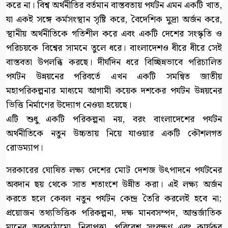
করে না। বিশ্ব অর্থনীতির বর্তমান বাস্তবতায় পর্যটন এমন একটি খাত,
যা একই সঙ্গে কর্মসংস্থান সৃষ্টি করে, বৈদেশিক মুদ্রা অর্জন করে,
স্থানীয় অর্থনীতিকে গতিশীল করে এবং একটি দেশের সংস্কৃতি ও
পরিচয়কে বিশ্বের সামনে তুলে ধরে। বাংলাদেশও ধীরে ধীরে সেই
বাস্তবতা উপলব্ধি করছে। দীর্ঘদিন ধরে বিচ্ছিন্নভাবে পরিচালিত
পর্যটন উন্নয়নের পরিবর্তে এখন একটি সমন্বিত জাতীয়
মহাপরিকল্পনার মাধ্যমে আগামী কয়েক দশকের পর্যটন উন্নয়নের
ভিত্তি নির্মাণের উদ্যোগ নেওয়া হয়েছে।
এটি শুধু একটি পরিকল্পনা নয়, বরং বাংলাদেশের পর্যটন
অর্থনীতিকে নতুন উচ্চতায় নিয়ে যাওয়ার একটি কৌশলগত
রোডম্যাপ।
সরকারের ঘোষিত লক্ষ্য দেশের মোট দেশজ উৎপাদনে পর্যটনের
অবদান ছয় থেকে সাত শতাংশে উন্নীত করা। এই লক্ষ্য অর্জন
করতে হলে কেবল নতুন পর্যটন কেন্দ্র তৈরি করলেই হবে না;
প্রয়োজন তথ্যভিত্তিক পরিকল্পনা, দক্ষ মানবসম্পদ, আন্তর্জাতিক
মানের অবকাঠামো, নিরাপত্তা, পরিবেশ সংরক্ষণ এবং কার্যকর