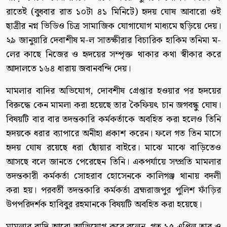
রাতেই (বুধবার রাত ১০টা ৪১ মিনিটে) হৃদয় ঘোষ আবারো ওই
ছাত্রীর নগ্ন ভিডিও চিত্র সামাজিক যোগাযোগ মাধ্যমে ছড়িয়ে দেয়।
২৯ জানুয়ারি দেবাশীষ ম-ল সাতক্ষীরার বিচারিক হাকিম তনিমা ম-
লের কাছে নিজের ও হৃদয়ের সম্পৃক্ত থাকার কথা স্বীকার করে
আদালতে ১৬৪ ধারায় জবানবন্দি দেয়।
মামলার বাদির অভিযোগ, দোবশীষ গ্রেপ্তার হওয়ার পর হৃদয়ের
বিরুদ্ধে কেন মামলা করা হয়েছে তার কৈফিয়ৎ চান জগবন্ধু ঘোষ।
বিষয়টি বার বার তদন্তকারি কর্মকর্তাকে অবহিত করা হলেও তিনি
হৃদয়কে ধরার ব্যাপারে অনীহা প্রকাশ করেন। ফলে গত তিন মাসে
হৃদয় ঘোষ রয়েছে ধরা ছোঁয়ার বাইরে। মাঝে মাঝে বাড়িতেও
আসছে বলে জানতে পেরেছেন তিনি। একপর্যায়ে সম্প্রতি মামলার
তদন্তকারী কর্মকর্তা সোহরাব হোসেনকে কালিগঞ্জ থানায় বদলী
করা হয়। পরবর্তী তদন্তকারি কর্মকর্তা ব্রহ্মরাজপুর পুলিশ ফাঁড়ির
উপপরিদর্শক হাবিবুর রহমানকে বিষয়টি অবহিত করা হয়েছে।
মামলার বাদি আরো আভিযোগ করে বলেন, গত ১৫ এপ্রিল তার ও