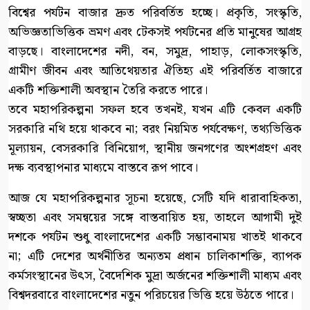
বিশ্বের পর্যটন বাজার দ্রুত পরিবর্তিত হচ্ছে। প্রকৃতি, সংস্কৃতি,
অভিজ্ঞতাভিত্তিক ভ্রমণ এবং টেকসই পর্যটনের প্রতি মানুষের আগ্রহ
বাড়ছে। বাংলাদেশের নদী, বন, সমুদ্র, পাহাড়, লোকসংস্কৃতি,
গ্রামীণ জীবন এবং আতিথেয়তার ঐতিহ্য এই পরিবর্তিত বাজারে
একটি শক্তিশালী অবস্থান তৈরি করতে পারে।
তবে মহাপরিকল্পনা সফল হবে তখনই, যখন এটি কেবল একটি
সরকারি নথি হয়ে থাকবে না; বরং নিয়মিত পর্যবেক্ষণ, তথ্যভিত্তিক
মূল্যায়ন, বেসরকারি বিনিয়োগ, স্থানীয় জনগণের অংশগ্রহণ এবং
দক্ষ ব্যবস্থাপনার মাধ্যমে বাস্তবে রূপ পাবে।
আজ যে মহাপরিকল্পনার সূচনা হয়েছে, সেটি যদি ধারাবাহিকতা,
স্বচ্ছতা এবং সমন্বয়ের সঙ্গে বাস্তবায়িত হয়, তাহলে আগামী দুই
দশকে পর্যটন শুধু বাংলাদেশের একটি সম্ভাবনাময় খাতই থাকবে
না; এটি দেশের অর্থনীতির অন্যতম প্রধান চালিকাশক্তি, ব্যাপক
কর্মসংস্থানের উৎস, বৈদেশিক মুদ্রা অর্জনের শক্তিশালী মাধ্যম এবং
বিশ্বদরবারে বাংলাদেশের নতুন পরিচয়ের ভিত্তি হয়ে উঠতে পারে।