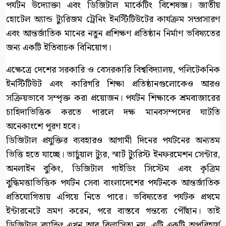
পর্যটন উদ্যোক্তা এবং ডিজিটাল মার্কেটিং বিশেষজ্ঞ। জাতীয়
হোটেল অ্যান্ড ট্যুরিজম ট্রেনিং ইনস্টিটিউটের কার্যক্রম সম্প্রসারণ
এবং আন্তর্জাতিক মানের নতুন প্রশিক্ষণ প্রতিষ্ঠান নির্মাণ ভবিষ্যতের
জন্য একটি ইতিবাচক বিনিয়োগ।
এক্ষেত্রে দেশের সরকারি ও বেসরকারি বিশ্ববিদ্যালয়, পলিটেকনিক
ইনস্টিটিউট এবং কারিগরি শিক্ষা প্রতিষ্ঠানগুলোকেও আরও
সক্রিয়ভাবে সম্পৃক্ত করা প্রয়োজন। পর্যটন শিক্ষাকে শ্রমবাজারের
চাহিদাভিত্তিক করতে পারলে দক্ষ মানবসম্পদের ঘাটতি
অনেকাংশে পূরণ হবে।
ডিজিটাল প্রযুক্তির ব্যবহারও আগামী দিনের পর্যটনের অন্যতম
ভিত্তি হতে যাচ্ছে। ভার্চুয়াল ট্যুর, স্মার্ট ট্যুরিস্ট ইনফরমেশন সেন্টার,
অনলাইন বুকিং, ডিজিটাল গাইডিং সিস্টেম এবং কৃত্রিম
বুদ্ধিমত্তাভিত্তিক পর্যটন সেবা বাংলাদেশের পর্যটনকে আন্তর্জাতিক
প্রতিযোগিতায় এগিয়ে নিতে পারে। ভবিষ্যতের পর্যটক প্রথমে
ইন্টারনেটে ভ্রমণ করেন, পরে বাস্তবে গন্তব্যে পৌঁছান। তাই
ডিজিটাল ব্র্যান্ডিং এখন আর বিলাসিতা নয়, এটি একটি অপরিহার্য