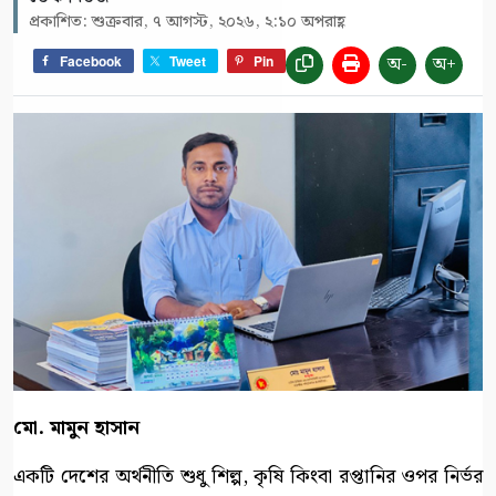
প্রকাশিত: শুক্রবার, ৭ আগস্ট, ২০২৬, ২:১০ অপরাহ্ণ
অ-
অ+
Facebook
Tweet
Pin
মো. মামুন হাসান
একটি দেশের অর্থনীতি শুধু শিল্প, কৃষি কিংবা রপ্তানির ওপর নির্ভর