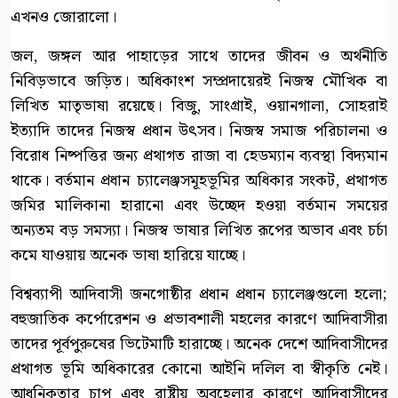
এখনও জোরালো।
জল, জঙ্গল আর পাহাড়ের সাথে তাদের জীবন ও অর্থনীতি
নিবিড়ভাবে জড়িত। অধিকাংশ সম্প্রদায়েরই নিজস্ব মৌখিক বা
লিখিত মাতৃভাষা রয়েছে। বিজু, সাংগ্রাই, ওয়ানগালা, সোহরাই
ইত্যাদি তাদের নিজস্ব প্রধান উৎসব। নিজস্ব সমাজ পরিচালনা ও
বিরোধ নিষ্পত্তির জন্য প্রথাগত রাজা বা হেডম্যান ব্যবস্থা বিদ্যমান
থাকে। বর্তমান প্রধান চ্যালেঞ্জসমূহভূমির অধিকার সংকট, প্রথাগত
জমির মালিকানা হারানো এবং উচ্ছেদ হওয়া বর্তমান সময়ের
অন্যতম বড় সমস্যা। নিজস্ব ভাষার লিখিত রূপের অভাব এবং চর্চা
কমে যাওয়ায় অনেক ভাষা হারিয়ে যাচ্ছে।
বিশ্বব্যাপী আদিবাসী জনগোষ্ঠীর প্রধান প্রধান চ্যালেঞ্জগুলো হলো;
বহুজাতিক কর্পোরেশন ও প্রভাবশালী মহলের কারণে আদিবাসীরা
তাদের পূর্বপুরুষের ভিটেমাটি হারাচ্ছে। অনেক দেশে আদিবাসীদের
প্রথাগত ভূমি অধিকারের কোনো আইনি দলিল বা স্বীকৃতি নেই।
আধুনিকতার চাপ এবং রাষ্ট্রীয় অবহেলার কারণে আদিবাসীদের