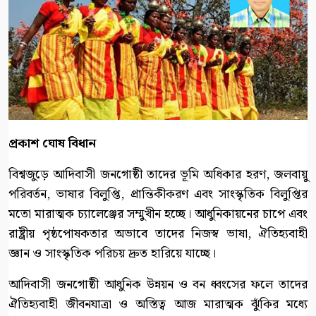
প্রকাশ ঘোষ বিধান
বিশ্বজুড়ে আদিবাসী জনগোষ্ঠী তাদের ভূমি অধিকার হরণ, জলবায়ু
পরিবর্তন, ভাষার বিলুপ্তি, প্রান্তিকীকরণ এবং সাংস্কৃতিক বিলুপ্তির
মতো মারাত্মক চ্যালেঞ্জের সম্মুখীন হচ্ছে। আধুনিকায়নের চাপে এবং
রাষ্ট্রীয় পৃষ্ঠপোষকতার অভাবে তাদের নিজস্ব ভাষা, ঐতিহ্যবাহী
জ্ঞান ও সাংস্কৃতিক পরিচয় দ্রুত হারিয়ে যাচ্ছে।
আদিবাসী জনগোষ্ঠী আধুনিক উন্নয়ন ও বন ধ্বংসের ফলে তাদের
ঐতিহ্যবাহী জীবনযাত্রা ও অস্তিত্ব আজ মারাত্মক ঝুঁকির মধ্যে