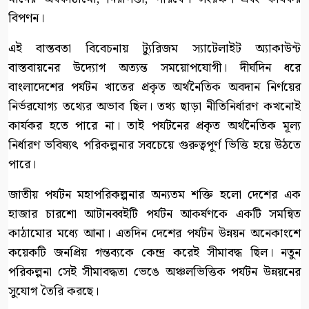
বিপণন।
এই বাস্তবতা বিবেচনায় ট্যুরিজম স্যাটেলাইট অ্যাকাউন্ট
বাস্তবায়নের উদ্যোগ অত্যন্ত সময়োপযোগী। দীর্ঘদিন ধরে
বাংলাদেশের পর্যটন খাতের প্রকৃত অর্থনৈতিক অবদান নির্ণয়ের
নির্ভরযোগ্য তথ্যের অভাব ছিল। তথ্য ছাড়া নীতিনির্ধারণ কখনোই
কার্যকর হতে পারে না। তাই পর্যটনের প্রকৃত অর্থনৈতিক মূল্য
নির্ধারণ ভবিষ্যৎ পরিকল্পনার সবচেয়ে গুরুত্বপূর্ণ ভিত্তি হয়ে উঠতে
পারে।
জাতীয় পর্যটন মহাপরিকল্পনার অন্যতম শক্তি হলো দেশের এক
হাজার চারশো আটানব্বইটি পর্যটন আকর্ষণকে একটি সমন্বিত
কাঠামোর মধ্যে আনা। এতদিন দেশের পর্যটন উন্নয়ন অনেকাংশে
কয়েকটি জনপ্রিয় গন্তব্যকে কেন্দ্র করেই সীমাবদ্ধ ছিল। নতুন
পরিকল্পনা সেই সীমাবদ্ধতা ভেঙে অঞ্চলভিত্তিক পর্যটন উন্নয়নের
সুযোগ তৈরি করছে।