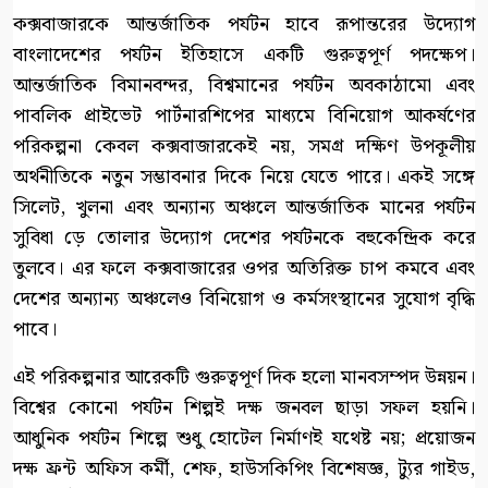
কক্সবাজারকে আন্তর্জাতিক পর্যটন হাবে রূপান্তরের উদ্যোগ
বাংলাদেশের পর্যটন ইতিহাসে একটি গুরুত্বপূর্ণ পদক্ষেপ।
আন্তর্জাতিক বিমানবন্দর, বিশ্বমানের পর্যটন অবকাঠামো এবং
পাবলিক প্রাইভেট পার্টনারশিপের মাধ্যমে বিনিয়োগ আকর্ষণের
পরিকল্পনা কেবল কক্সবাজারকেই নয়, সমগ্র দক্ষিণ উপকূলীয়
অর্থনীতিকে নতুন সম্ভাবনার দিকে নিয়ে যেতে পারে। একই সঙ্গে
সিলেট, খুলনা এবং অন্যান্য অঞ্চলে আন্তর্জাতিক মানের পর্যটন
সুবিধা ড়ে তোলার উদ্যোগ দেশের পর্যটনকে বহুকেন্দ্রিক করে
তুলবে। এর ফলে কক্সবাজারের ওপর অতিরিক্ত চাপ কমবে এবং
দেশের অন্যান্য অঞ্চলেও বিনিয়োগ ও কর্মসংস্থানের সুযোগ বৃদ্ধি
পাবে।
এই পরিকল্পনার আরেকটি গুরুত্বপূর্ণ দিক হলো মানবসম্পদ উন্নয়ন।
বিশ্বের কোনো পর্যটন শিল্পই দক্ষ জনবল ছাড়া সফল হয়নি।
আধুনিক পর্যটন শিল্পে শুধু হোটেল নির্মাণই যথেষ্ট নয়; প্রয়োজন
দক্ষ ফ্রন্ট অফিস কর্মী, শেফ, হাউসকিপিং বিশেষজ্ঞ, ট্যুর গাইড,