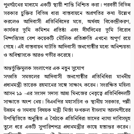
পুনর্গঠনের মাধ্যমে একটি স্থায়ী শান্তি নিশ্চিত করা। পরবর্তী বিভিন্ন
সরকার চুক্তির বিভিন্ন ধারা বাস্তবায়নে অগ্রগতির কথা উল্লেখ
করলেও আদিবাসী প্রতিনিধিদের মতে, অর্থবহ বিকেন্দ্রীকরণ,
কার্যকর ভূমি কমিশন প্রতিষ্ঠা এবং দীর্ঘদিনের ভূমি বিরোধ
নিষ্পত্তিসহ বেশ কয়েকটি মৌলিক প্রতিশ্রুতি এখনো অপূর্ণ রয়ে
গেছে। এই বাস্তবায়ন ঘাটতি আদিবাসী জনগোষ্ঠীর মধ্যে অনিশ্চয়তা
ও অবিশ্বাসকে আরও গভীর করেছে।
অন্তর্ভুক্তিমূলক সংলাপের এক নতুন সুযোগ
সম্প্রতি সমতলের আদিবাসী জনগোষ্ঠীর প্রতিনিধিরা মাননীয়
প্রধানমন্ত্রী তারেক রহমানের সঙ্গে সাক্ষাৎ করেন। সংরক্ষিত মহিলা
আসন ১৯ -এর সংসদ সদস্য আন্না মিনজের নেতৃত্বে প্রতিনিধিদলটি
সাক্ষাতে অংশ নেয়। বিএনপির মহাসচিব ও স্থানীয় সরকার, পল্লী
উন্নয়ন ও সমবায় বিষয়ক মন্ত্রী মির্জা ফখরুল ইসলাম আলমগীরের
উপস্থিতিতে অনুষ্ঠিত এ বৈঠকে প্রতিনিধিরা তাদের ন্যায্য দাবিসমূহ
তুলে ধরে একটি সুপারিশপত্র প্রধানমন্ত্রীর কাছে হস্তান্তর করেন।