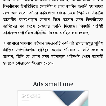
ভিকটিমের উপস্থিতিতে দেবাশীষ ম-লের জামিন শুনানী হয় দায়রা
জজ আদালতে। বাদির কাঠগোড়া থেকে নেমে তিনি ও ভিকটিম
আসামীর কাঠগোড়ার সামনে দিয়ে আসার সময় ভিকটিমকে
জামিনের পর দেখে নেওয়ার হুমকি দিয়েছে। বিষয়টি সংশ্লিষ্ট
আদালতের পাবলিক প্রসিকিউটর কে অবহিত করা হয়েছে।
এ ব্যাপারে মামলার বর্তমান তদন্তকারি কর্মকর্তা ব্রহ্মরাজপুর পুলিশ
ফাঁড়ির উপপরিদর্শক হাবিবুর রহমান শনিবার এ প্রতিবেদককে
জানান, তিনি যে কোন সময় ঘটনাস্থল পরিদর্শন শেষে আসামী
হৃদয়কে গ্রেপ্তারের উদ্যোগ নেবেন।
Ads small one