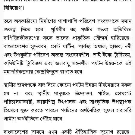
বিনিয়োগ।
তবে অবকাঠামো নির্মাণের পাশাপাশি পরিবেশ সংরক্ষণকে সমান
গুরুত্ব দিতে হবে। পৃথিবীর বহু পর্যটন গন্তব্য অতিরিক্ত
বাণিজ্যিকীকরণের ফলে তাদের প্রাকৃতিক সৌন্দর্য হারিয়েছে।
বাংলাদেশের সুন্দরবন, সেন্ট মার্টিন, পার্বত্য অঞ্চল, হাওর, নদী
এবং উপকূলীয় পরিবেশ অত্যন্ত সংবেদনশীল। তাই ইকো ট্যুরিজম,
কমিউনিটি ট্যুরিজম এবং জলবায়ু সহনশীল পর্যটন উন্নয়নকে এই
মহাপরিকল্পনার কেন্দ্রবিন্দুতে রাখতে হবে।
স্থানীয় জনগণকে বাদ দিয়ে কোনো পর্যটন উন্নয়ন দীর্ঘমেয়াদে সফল
হয় না। বরং স্থানীয় মানুষকে উদ্যোক্তা, গাইড, হোমস্টে
পরিচালনাকারী, কারুশিল্প উৎপাদক এবং সাংস্কৃতিক উপস্থাপক
হিসেবে যুক্ত করতে পারলে পর্যটনের অর্থনৈতিক সুফল সরাসরি
গ্রামীণ অর্থনীতিতে পৌঁছে যাবে।
বাংলাদেশের সামনে এখন একটি ঐতিহাসিক সুযোগ রয়েছে।