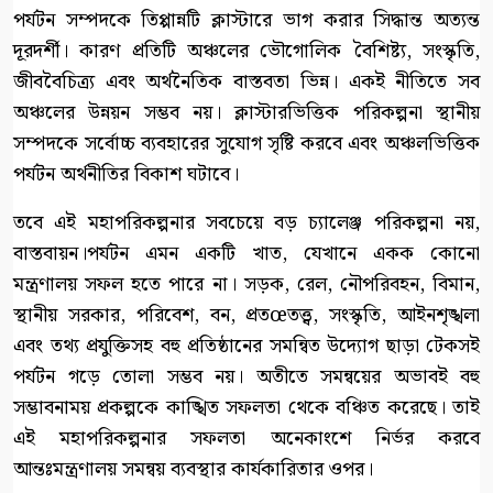
পর্যটন সম্পদকে তিপ্পান্নটি ক্লাস্টারে ভাগ করার সিদ্ধান্ত অত্যন্ত
দূরদর্শী। কারণ প্রতিটি অঞ্চলের ভৌগোলিক বৈশিষ্ট্য, সংস্কৃতি,
জীববৈচিত্র্য এবং অর্থনৈতিক বাস্তবতা ভিন্ন। একই নীতিতে সব
অঞ্চলের উন্নয়ন সম্ভব নয়। ক্লাস্টারভিত্তিক পরিকল্পনা স্থানীয়
সম্পদকে সর্বোচ্চ ব্যবহারের সুযোগ সৃষ্টি করবে এবং অঞ্চলভিত্তিক
পর্যটন অর্থনীতির বিকাশ ঘটাবে।
তবে এই মহাপরিকল্পনার সবচেয়ে বড় চ্যালেঞ্জ পরিকল্পনা নয়,
বাস্তবায়ন।পর্যটন এমন একটি খাত, যেখানে একক কোনো
মন্ত্রণালয় সফল হতে পারে না। সড়ক, রেল, নৌপরিবহন, বিমান,
স্থানীয় সরকার, পরিবেশ, বন, প্রতœতত্ত্ব, সংস্কৃতি, আইনশৃঙ্খলা
এবং তথ্য প্রযুক্তিসহ বহু প্রতিষ্ঠানের সমন্বিত উদ্যোগ ছাড়া টেকসই
পর্যটন গড়ে তোলা সম্ভব নয়। অতীতে সমন্বয়ের অভাবই বহু
সম্ভাবনাময় প্রকল্পকে কাঙ্খিত সফলতা থেকে বঞ্চিত করেছে। তাই
এই মহাপরিকল্পনার সফলতা অনেকাংশে নির্ভর করবে
আন্তঃমন্ত্রণালয় সমন্বয় ব্যবস্থার কার্যকারিতার ওপর।