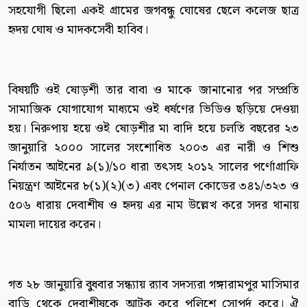
সহযোগী ছিলো একই গ্রামের জগবন্ধু ঘোষের ছেলে কলেজ ছাত্র
হৃদয় ঘোষ ও মাদকসেবী হাবিব।
বিষয়টি ওই ষোড়শী তার বাবা ও মাকে জানানোর পর সম্প্রতি
সামাজিক যোগাযোগ মাধ্যমে ওই ধর্ষণের ভিডিও ছড়িয়ে দেওয়া
হয়। নিরুপায় হয়ে ওই ষোড়শীর মা বাদি হয়ে চলতি বছরের ২৩
জানুয়ারি ২০০০ সালের সংশোধিত ২০০৩ এর নারী ও শিশু
নির্যাতন আইনের ৯(১)/১০ ধারা তৎসহ ২০১২ সালের পর্ণোগ্রাফি
নিয়ন্ত্রণ আইনের ৮(১)(২)(৩) এবং পেনাল কোডের ৩৪১/৩২৩ ও
৫০৬ ধারায় দেবাশীষ ও হৃদয় এর নাম উল্লেখ করে সদর থানায়
মামলা দায়ের করেন।
গত ২৮ জানুয়ারি বুধবার সন্ধ্যায় র‌্যাব সদস্যরা গঙ্গারামপুর মাসিমার
বাড়ি থেকে দেবাশীষকে আটক করে পুলিশে সোপর্দ করে। ঐ