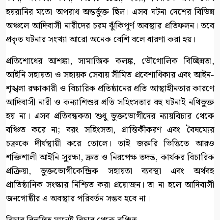
হয়রানির মতো অপরাধ অন্তর্ভুক্ত ছিল। এসব ঘটনা দেশের বিভিন্ন
অঞ্চলে আদিবাসী নারীদের চরম ঝুঁকিপূর্ণ অবস্থার প্রতিফলন। তবে
প্রকৃত ঘটনার সংখ্যা আরো অনেক বেশি বলে ধারণা করা হয়।
প্রতিশোধের আশঙ্কা, সামাজিক কলঙ্ক, ভৌগোলিক বিচ্ছিন্নতা,
আইনি সহায়তা ও সহায়ক সেবায় সীমিত প্রবেশাধিকার এবং আইন-
শৃঙ্খলা রক্ষাকারী ও বিচারিক প্রতিষ্ঠানের প্রতি আস্থাহীনতার কারণে
আদিবাসী নারী ও কন্যাশিশুর প্রতি সহিংসতার বহু ঘটনাই নথিভুক্ত
হয় না। এসব প্রতিবন্ধকতা শুধু ভুক্তভোগীদের ন্যায়বিচার থেকে
বঞ্চিত করে না; বরং সহিংসতা, প্রান্তিকীকরণ এবং বৈষম্যের
চক্রকে দীর্ঘস্থায়ী করে তোলে। তাই জরুরি ভিত্তিতে আরও
শক্তিশালী আইনি সুরক্ষা, দ্রুত ও নিরপেক্ষ তদন্ত, কার্যকর বিচারিক
প্রক্রিয়া, ভুক্তভোগীকেন্দ্রিক সহায়তা ব্যবস্থা এবং অর্থবহ
প্রাতিষ্ঠানিক সংস্কার নিশ্চিত করা প্রয়োজন। তা না হলে আদিবাসী
জনগোষ্ঠীর এ অবস্থার পরিবর্তন সম্ভব হবে না।