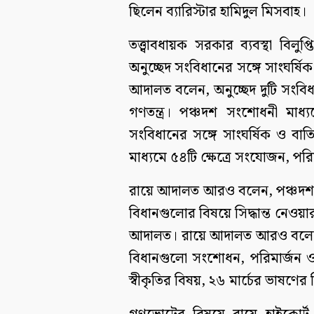
ছিলেন ব্যারিস্টার হামিদুল মিসবাহ।
তত্ত্বাবধায়ক সরকার ব্যবস্থা বি
অনুচ্ছেদ সংবিধানের সঙ্গে সাংঘর্ষ
আদালত বলেন, অনুচ্ছেদ দুটি সংবি
গণতন্ত্র। পঞ্চদশ সংশোধনী মাধ্
সংবিধানের সঙ্গে সাংঘর্ষিক ও 
মাধ্যমে ৫৪টি ক্ষেত্রে সংযোজন, পরি
রায়ে আদালত আরও বলেন, পঞ্চদশ স
বিধানগুলোর বিষয়ে সিদ্ধান্ত নেও
আদালত। রায়ে আদালত আরও বলেছ
বিধানগুলো সংশোধন, পরিমার্জন ও
স্বীকৃতির বিষয়, ২৬ মার্চের ভাষণে