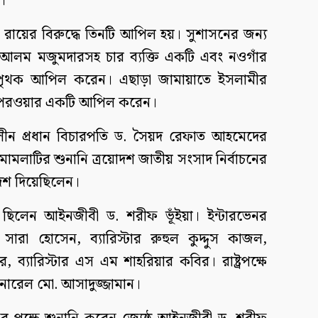
।
 রায়ের বিরুদ্ধে তিনটি আপিল হয়। সুশাসনের জন্য
আলম মজুমদারসহ চার ব্যক্তি একটি এবং নওগাঁর
 পৃথক আপিল করেন। এছাড়া জামায়াতে ইসলামীর
ম পরওয়ার একটি আপিল করেন।
ীন প্রধান বিচারপতি ড. সৈয়দ রেফাত আহমেদের
মামলাটির শুনানি ত্রয়োদশ জাতীয় সংসাদ নির্বাচনের
দেশ দিয়েছিলেন।
ছিলেন আইনজীবী ড. শরীফ ভূঁইয়া। ইন্টারভেনর
 সারা হোসেন, ব্যারিস্টার রুহুল কুদ্দুস কাজল,
 ব্যারিস্টার এস এম শাহরিয়ার কবির। রাষ্ট্রপক্ষে
েনারেল মো. আসাদুজ্জামান।