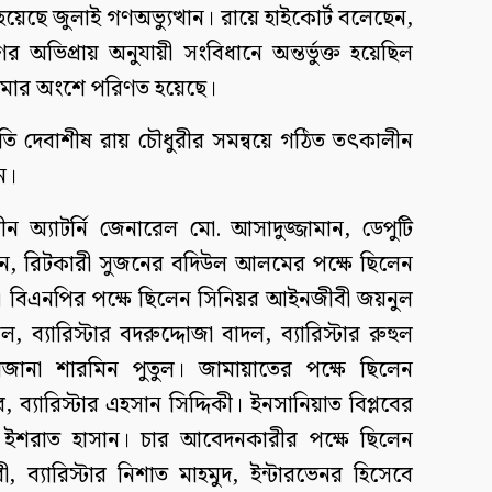
হয়েছে জুলাই গণঅভ্যুত্থান। রায়ে হাইকোর্ট বলেছেন,
ের অভিপ্রায় অনুযায়ী সংবিধানে অন্তর্ভুক্ত হয়েছিল
মোর অংশে পরিণত হয়েছে।
তি দেবাশীষ রায় চৌধুরীর সমন্বয়ে গঠিত তৎকালীন
ন।
ীন অ্যাটর্নি জেনারেল মো. আসাদুজ্জামান, ডেপুটি
দিন, রিটকারী সুজনের বদিউল আলমের পক্ষে ছিলেন
া। বিএনপির পক্ষে ছিলেন সিনিয়র আইনজীবী জয়নুল
 ব্যারিস্টার বদরুদ্দোজা বাদল, ব্যারিস্টার রুহুল
জানা শারমিন পুতুল। জামায়াতের পক্ষে ছিলেন
ব্যারিস্টার এহসান সিদ্দিকী। ইনসানিয়াত বিপ্লবের
 ইশরাত হাসান। চার আবেদনকারীর পক্ষে ছিলেন
ী, ব্যারিস্টার নিশাত মাহমুদ, ইন্টারভেনর হিসেবে