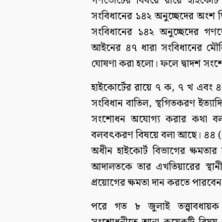
গণভোটের বিষয়ে রায়ে হাইকোর্ট 
সংবিধানের ১৪২ অনুচ্ছেদের অংশ ছ
সংবিধানের ১৪২ অনুচ্ছেদের গণভো
আইনের ৪৭ ধারা সংবিধানের মৌলিক
ঘোষণা করা হলো। ফলে দ্বাদশ সংশো
হাইকোর্টের রায়ে ৭ ক, ৭ খ এবং ৪
সংবিধান বাতিল, স্থগিতকরণ ইত্য
সংশোধন অযোগ্য করার কথা বল
বলবৎকরণ বিষয়ে বলা আছে। ৪৪ (২)
অধীন হাইকোর্ট বিভাগের ক্ষমতার
আদালতকে তার এখতিয়ারের স্থান
প্রয়োগের ক্ষমতা দান করতে পারবেন
পরে গত ৮ জুলাই তত্ত্বাবধায়ক