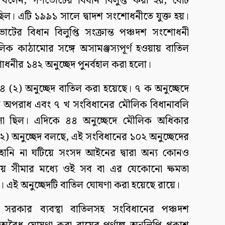
বলেন, গণভোটের বিধান বিলুপ্ত করা হয়, যেটি
িল। এটি ১৯৯১ সালে দ্বাদশ সংশোধনীতে যুক্ত হয়।
টের বিধান বিলুপ্তি সংক্রান্ত পঞ্চদশ সংশোধনী
 কাঠামোর সঙ্গে অসামঞ্জস্যপূর্ণ হওয়ায় বাতিল
ধনীর ১৪২ অনুচ্ছেদ পুনর্বহাল করা হলো।
৪ (২) অনুচ্ছেদ বাতিল করা হয়েছে। ৭ ক অনুচ্ছেদে
াদি অপরাধ এবং ৭ খ সংবিধানের মৌলিক বিধানাবলি
া ছিল। এদিকে ৪৪ অনুচ্ছেদে মৌলিক অধিকার
 অনুচ্ছেদ বলছে, এই সংবিধানের ১০২ অনুচ্ছেদের
 হানি না ঘটিয়ে সংসদ আইনের দ্বারা অন্য কোনও
ীয় সীমার মধ্যে ওই সব বা এর যেকোনো ক্ষমতা
। এই অনুচ্ছেদটি বাতিল ঘোষণা করা হয়েছে রায়ে।
 সরকার ব্যবস্থা বাতিলসহ সংবিধানের পঞ্চদশ