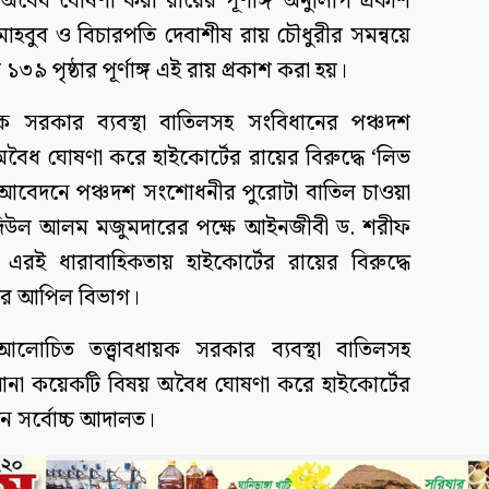
ধ ঘোষণা করা রায়ের পূর্ণাঙ্গ অনুলিপি প্রকাশ
াহবুব ও বিচারপতি দেবাশীষ রায় চৌধুরীর সমন্বয়ে
 ১৩৯ পৃষ্ঠার পূর্ণাঙ্গ এই রায় প্রকাশ করা হয়।
়ক সরকার ব্যবস্থা বাতিলসহ সংবিধানের পঞ্চদশ
ধ ঘোষণা করে হাইকোর্টের রায়ের বিরুদ্ধে ‘লিভ
আবেদনে পঞ্চদশ সংশোধনীর পুরোটা বাতিল চাওয়া
দিউল আলম মজুমদারের পক্ষে আইনজীবী ড. শরীফ
এরই ধারাবাহিকতায় হাইকোর্টের রায়ের বিরুদ্ধে
টের আপিল বিভাগ।
চিত তত্ত্বাবধায়ক সরকার ব্যবস্থা বাতিলসহ
না কয়েকটি বিষয় অবৈধ ঘোষণা করে হাইকোর্টের
ন সর্বোচ্চ আদালত।