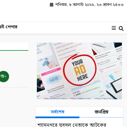
শনিবার, ৮ আগস্ট ২০২৬, ২৩ শ্রাবণ ১৪৩৩
য়
ই-পেপার
অ+
সর্বশেষ
জনপ্রিয়
শ্যামনগরে যুবদল নেতাকে আটকের