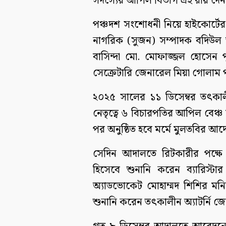
সদস্যের আপিল বিভাগ এই রায় দেন
পঞ্চদশ সংশোধনী নিয়ে হাইকোর্টের
নাগরিক (সুজন) সম্পাদক বদিউল 
বাসিন্দা মো. মোফাজ্জল হোসেন
সেক্রেটারি জেনারেল মিয়া গোলা
২০২৫ সালের ১১ ডিসেম্বর তৎকাল
নেতৃত্বে ৬ বিচারপতির আপিল বেঞ্চ 
পর অনুষ্ঠিত হবে মর্মে মুলতবির আ
সেদিন আদালতে রিটকারীর পক্ষে 
হিসেবে শুনানি করেন ব্যারিস্টার
অ্যাডভোকেট মোহাম্মদ শিশির মনির,
শুনানি করেন তৎকালীন অ্যাটর্নি জ