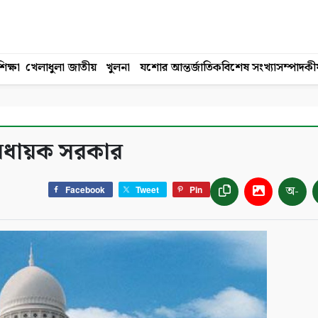
িক্ষা
খেলাধুলা
জাতীয়
খুলনা
যশোর
আন্তর্জাতিক
বিশেষ সংখ্যা
সম্পাদকী
াবধায়ক সরকার
অ-
Facebook
Tweet
Pin