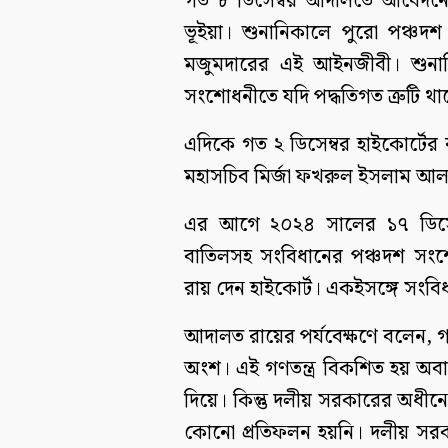
গত ৮ ডিসেম্বর আদালতে আবেদনের
ভূইয়া। শুনানিকালে পুরো পঞ্চ
মজুমদারের এই আইনজীবী। শুনানি
সংশোধনীতে যদি পদ্ধতিগত ত্রুটি 
এদিকে গত ২ ডিসেম্বর হাইকোর্টের 
মহাসচিব মির্জা ফখরুল ইসলাম আ
এর আগে ২০২৪ সালের ১৭ ডিসেম্ব
বাতিলসহ সংবিধানের পঞ্চদশ স
রায় দেন হাইকোর্ট। একইসঙ্গে সং
আদালত রায়ের পর্যবেক্ষণে বলেন, 
অংশ। এই গণতন্ত্র বিকশিত হয় অবাধ, স
দিয়ে। কিন্তু দলীয় সরকারের অধীনে
কোনো প্রতিফলন হয়নি। দলীয় সরকার