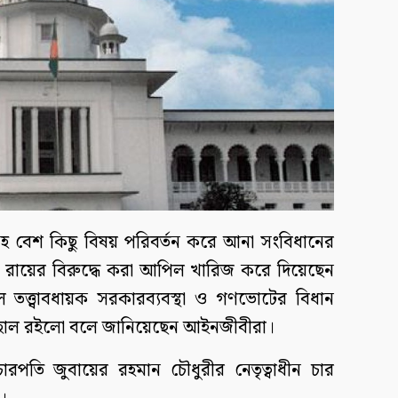
োপসহ বেশ কিছু বিষয় পরিবর্তন করে আনা সংবিধানের
র রায়ের বিরুদ্ধে করা আপিল খারিজ করে দিয়েছেন
তত্ত্বাবধায়ক সরকারব্যবস্থা ও গণভোটের বিধান
রায় বহাল রইলো বলে জানিয়েছেন আইনজীবীরা।
িচারপতি জুবায়ের রহমান চৌধুরীর নেতৃত্বাধীন চার