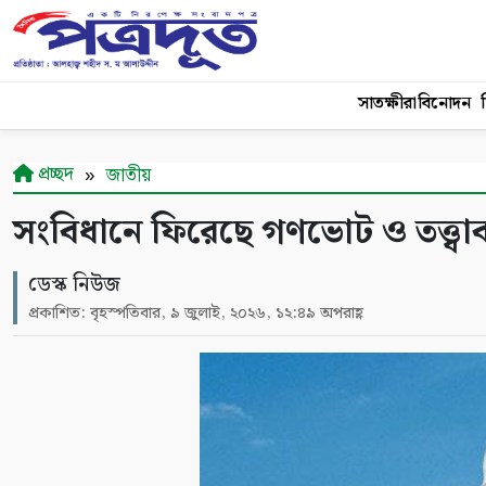
সাতক্ষীরা
বিনোদন
শ
প্রচ্ছদ
জাতীয়
সংবিধানে ফিরেছে গণভোট ও তত্ত্ব
ডেস্ক নিউজ
প্রকাশিত: বৃহস্পতিবার, ৯ জুলাই, ২০২৬, ১২:৪৯ অপরাহ্ণ