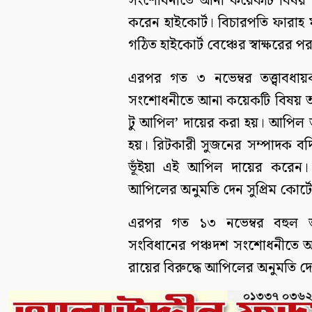
সংশোধনীতে আনা কয়েকটি বিষয় অবৈ
করেন হাইকোর্ট। বিচারপতি ফারাহ ম
গঠিত হাইকোর্ট বেঞ্চের স্বাক্ষরের পর
এরপর গত ৩ নভেম্বর তত্ত্বাবধায
সংশোধনীতে আনা কয়েকটি বিষয় অবৈ
টু আপিল’ দায়ের করা হয়। আপিল 
হয়। রিটকারী সুজনের সম্পাদক ব
ভূঁইয়া এই আপিল দায়ের করেন। 
আপিলের অনুমতি দেন সুপ্রিম কোর্
এরপর গত ১৩ নভেম্বর বহুল আলো
সংবিধানের পঞ্চদশ সংশোধনীতে আ
রায়ের বিরুদ্ধে আপিলের অনুমতি দে