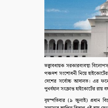
তত্ত্বাবধায়ক সরকারব্যবস্থা বিল
পঞ্চদশ সংশোধনী নিয়ে হাইকোর্টে
দেশের সর্বোচ্চ আদালত। এর ফলে 
পুনর্বহাল সংক্রান্ত হাইকোর্টের 
বৃহস্পতিবার (৯ জুলাই) প্রধান ব