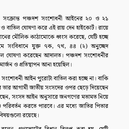
লুপ্তি সংক্রান্ত পঞ্চদশ সংশোধনী আইনের ২০ ও ২১
িক ও বাতিল ঘোষণা করে এই রায় দেন হাইকোর্ট। রায়ে
ধানের মৌলিক কাঠামোকে ধ্বংস করেছে, যেটি হচ্ছে
যমে সংবিধানে যুক্ত ৭ক, ৭খ, ৪৪ (২) অনুচ্ছেদ
বাতিল ঘোষণা করেছেন আদালত। পঞ্চদশ সংশোধনীর
মার্জন ও প্রতিস্থাপন আনা হয়েছিল।
ংশোধনী আইন পুরোটা বাতিল করা হচ্ছে না। বাকি
য়ার ভার আগামী জাতীয় সংসদের ওপর ছেড়ে দিয়েছেন
েন, সংসদ আইন অনুসারে জনগণের মতামত নিয়ে
 পরিবর্তন করতে পারবে। এর মধ্যে জাতির পিতার
র বিষয়গুলো রয়েছে।