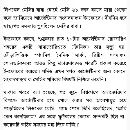
লিওনেল মেসির বাবা হোর্হে মেসি ৬৮ বছর বয়সে মারা গেছেন
বলে জানিয়েছে আর্জেন্টিনার সংবাদমাধ্যম ইনফোবে। দীর্ঘদিন ধরে
স্বাস্থ্যগত সমস্যায় ভুগছিলেন মেসির বাবা।
ইনফোবে বলছে, শুক্রবার রাত ১০টায় আর্জেন্টিনার রোজারিও
শহরের একটি সানাতোরিওতে (ক্লিনিক) তার মৃত্যু হয়।
ক্রীড়াভিত্তিক স্প্যানিশ দৈনিক মার্কা, ব্রিটিশ গণমাধ্যম
গোলডটকমসহ আরও কিছু প্রচারমাধ্যমও খবরটি প্রকাশ করেছে
ইনফোবের বরাতে। যদিও এখন পর্যন্ত আর্জেন্টিনার অন্য কোনো
সংবাদমাধ্যম বা মেসির পরিবার বিষয়টি নিশ্চিত করেনি।
মার্কার খবরে বলা হয়েছে, গত জুনে বিশ্বকাপে আলজেরিয়ার
বিপক্ষে আর্জেন্টিনার হয়ে গোল করার পর আবেগাপ্লুত হয়ে
পড়েছিলেন লিওনেল মেসি। ম্যাচ শেষে তিনি বলেছিলেন, ‘আমি
কেন কাঁদছিলাম? এর সঙ্গে ফুটবলের কোনো সম্পর্কই ছিল না।
কয়েকটি কঠিন সময়ের মধ্য দিয়ে যাচ্ছি।’