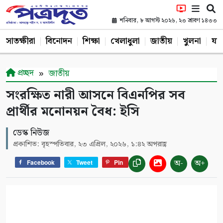
শনিবার, ৮ আগস্ট ২০২৬, ২৩ শ্রাবণ ১৪৩৩
সাতক্ষীরা
বিনোদন
শিক্ষা
খেলাধুলা
জাতীয়
খুলনা
যশ
প্রচ্ছদ
জাতীয়
সংরক্ষিত নারী আসনে বিএনপির সব
প্রার্থীর মনোনয়ন বৈধ: ইসি
ডেস্ক নিউজ
প্রকাশিত: বৃহস্পতিবার, ২৩ এপ্রিল, ২০২৬, ১:৪২ অপরাহ্ণ
অ-
অ+
Facebook
Tweet
Pin