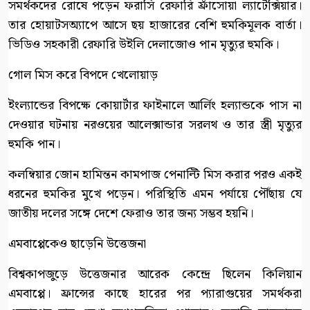
সমর্থকদের রোষে পড়েন ফরাসি রেফারি ফ্রাঁসোয়া ল্যাটেক্সিয়ার।
তার হোয়াটসঅ্যাপে আসে ছয় হাজারের বেশি হুমকিমূলক বার্তা।
ভিডিও সহকারী রেফারি উইলি দেলাজোও পান মৃত্যুর হুমকি।
গোল মিস করে বিপদে খেলোয়াড়
ইংল্যান্ডের বিপক্ষে কোয়ার্টার ফাইনালে আর্লিং হল্যান্ডকে পাস না
দেওয়ার ঘটনায় নরওয়ের আলেক্সান্ডার সরলথ ও তার স্ত্রী মৃত্যুর
হুমকি পান।
কলম্বিয়ার জোন হামিন্তন কামপাজ পেনাল্টি মিস করার পরও একই
ধরনের হুমকির মুখে পড়েন। পরিস্থিতি এমন পর্যায়ে পৌঁছায় যে
জাতীয় দলের সঙ্গে দেশে ফেরাও তার জন্য সম্ভব হয়নি।
এমবাপ্পেকেও ছাড়েনি উত্তেজনা
বিশ্বকাপজুড়ে উত্তেজনার আরেক কেন্দ্রে ছিলেন কিলিয়ান
এমবাপ্পে। ফ্রান্সের কাছে হারের পর প্যারাগুয়ের সমর্থকরা