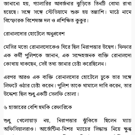
জানানো হয়, গ্যালারির আবর্জনার ঝুড়িতে তিনটি বোমা রাখা
হয়েছে। সঙ্গে সঙ্গে স্টেডিয়ামে শুরু হয় তল্লাশি। মাঠে নামে
বিস্ফোরক বিশেষজ্ঞ দল ও প্রশিক্ষিত কুকুর।
রোনালদোর হোটেলে অনুপ্রবেশ
মেসির মতো রোনালদোকেও ঘিরে ছিল নিরাপত্তার উদ্বেগ। ফিফার
এক কর্মী পুলিশকে জানান, এক সন্দেহজনক ব্যক্তি রোনালদো
কোথায় থাকছেন, সেই তথ্য জানার চেষ্টা করেছিলেন।
এরপর আরও এক ব্যক্তি রোনালদোর হোটেলে ঢুকে তার সঙ্গে
লিফটে ওঠার চেষ্টা করেন। পুলিশ তাকে থামালে দাবি করেন, তার
উদ্দেশ্য ছিল শুধু একটি সেলফি তোলা।
৬ হাজারের বেশি হুমকি রেফারিকে
শুধু খেলোয়াড় নয়, নিরাপত্তার ঝুঁকিতে ছিলেন ম্যাচ
অফিসিয়ালরাও। আর্জেন্টিনা-মিশর ম্যাচের সিদ্ধান্ত নিয়ে ক্ষুব্ধ