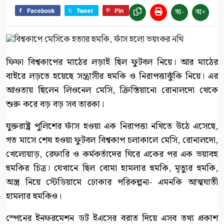
অ-
অ+
Facebook
Tweet
Pin
ফিফা বিশ্বকাপের মাঠের লড়াই ছিল ফুটবল নিয়ে। আর মাঠের
বাইরে লড়তে হয়েছে সন্ত্রাসীর হুমকি ও নিরাপত্তাঝুঁকি নিয়ে। এর
আওতায় ছিলেন লিওনেল মেসি, ক্রিস্তিয়ানো রোনালদো থেকে
শুরু করে বড় বড় সব তারকা।
যুক্তরাষ্ট্র পুলিশের ফাঁস হওয়া এক নিরাপত্তা নথিতে উঠে এসেছে,
গত মাসে শেষ হওয়া ফুটবল বিশ্বকাপ চলাকালে মেসি, রোনালদো,
খেলোয়াড়, রেফারি ও কর্মকর্তাদের ঘিরে একের পর এক ভয়াবহ
হুমকির চিত্র। যেখানে ছিল বোমা হামলার হুমকি, মৃত্যুর হুমকি,
অস্ত্র নিয়ে স্টেডিয়ামে ঢোকার পরিকল্পনা- এমনকি আত্মঘাতী
হামলার হুমকিও।
স্পেনের ইনফরমেশন ডট ইএসের বরাত দিয়ে এসব তথ্য প্রকাশ