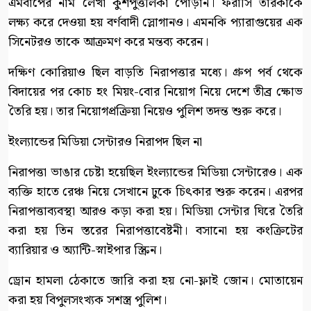
এমবাপের নাম লেখা কুশপুত্তলিকা পোড়ান। ফরাসি তারকাকে
লক্ষ্য করে দেওয়া হয় বর্ণবাদী স্লোগানও। এমনকি প্যারাগুয়ের এক
সিনেটরও তাকে আক্রমণ করে মন্তব্য করেন।
দক্ষিণ কোরিয়াও ছিল বাড়তি নিরাপত্তার মধ্যে। গ্রুপ পর্ব থেকে
বিদায়ের পর কোচ হং মিয়ং-বোর নিয়োগ নিয়ে দেশে তীব্র ক্ষোভ
তৈরি হয়। তার নিয়োগপ্রক্রিয়া নিয়েও পুলিশ তদন্ত শুরু করে।
ইংল্যান্ডের মিডিয়া সেন্টারও নিরাপদ ছিল না
নিরাপত্তা ভাঙার চেষ্টা হয়েছিল ইংল্যান্ডের মিডিয়া সেন্টারেও। এক
ব্যক্তি হাতে রেঞ্চ নিয়ে সেখানে ঢুকে চিৎকার শুরু করেন। এরপর
নিরাপত্তাব্যবস্থা আরও কড়া করা হয়। মিডিয়া সেন্টার ঘিরে তৈরি
করা হয় তিন স্তরের নিরাপত্তাবেষ্টনী। বসানো হয় কংক্রিটের
ব্যারিয়ার ও অ্যান্টি-স্নাইপার স্ক্রিন।
ড্রোন হামলা ঠেকাতে জারি করা হয় নো-ফ্লাই জোন। মোতায়েন
করা হয় বিপুলসংখ্যক সশস্ত্র পুলিশ।