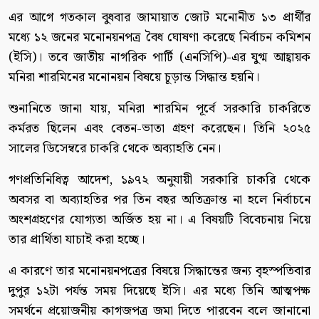
এর আগে গতকাল বুধবার জামায়াত জোট মনোনীত ১৩ প্রার্থীর
মধ্যে ১২ জনের মনোনয়নপত্র বৈধ ঘোষণা করেছে নির্বাচন কমিশন
(ইসি)। তবে জাতীয় নাগরিক পার্টি (এনসিপি)-এর যুগ্ম আহ্বায়ক
মনিরা শারমিনের মনোনয়ন বিষয়ে চূড়ান্ত সিদ্ধান্ত হয়নি।
শুনানিতে জানা যায়, মনিরা শারমিন পূর্বে সরকারি চাকরিতে
কর্মরত ছিলেন এবং বেতন-ভাতা গ্রহণ করেছেন। তিনি ২০২৫
সালের ডিসেম্বরে চাকরি থেকে অব্যাহতি নেন।
গণপ্রতিনিধিত্ব আদেশ, ১৯৭২ অনুযায়ী সরকারি চাকরি থেকে
অবসর বা অব্যাহতির পর তিন বছর অতিক্রান্ত না হলে নির্বাচনে
অংশগ্রহণের যোগ্যতা অর্জিত হয় না। এ বিষয়টি বিবেচনায় নিয়ে
তার প্রার্থিতা যাচাই করা হচ্ছে।
এ কারণে তার মনোনয়নপত্রের বিষয়ে সিদ্ধান্তের জন্য বৃহস্পতিবার
দুপুর ১২টা পর্যন্ত সময় দিয়েছে ইসি। এর মধ্যে তিনি আত্মপক্ষ
সমর্থনে প্রয়োজনীয় কাগজপত্র জমা দিতে পারবেন বলে জানানো