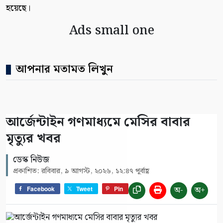
হয়েছে।
Ads small one
আপনার মতামত লিখুন
আর্জেন্টাইন গণমাধ্যমে মেসির বাবার
মৃত্যুর খবর
ডেস্ক নিউজ
প্রকাশিত: রবিবার, ৯ আগস্ট, ২০২৬, ১২:৪৭ পূর্বাহ্ণ
অ-
অ+
Facebook
Tweet
Pin