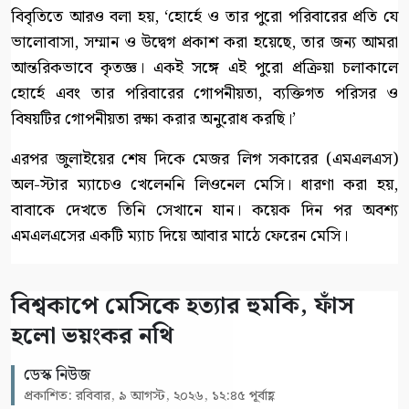
বিবৃতিতে আরও বলা হয়, ‘হোর্হে ও তার পুরো পরিবারের প্রতি যে
ভালোবাসা, সম্মান ও উদ্বেগ প্রকাশ করা হয়েছে, তার জন্য আমরা
আন্তরিকভাবে কৃতজ্ঞ। একই সঙ্গে এই পুরো প্রক্রিয়া চলাকালে
হোর্হে এবং তার পরিবারের গোপনীয়তা, ব্যক্তিগত পরিসর ও
বিষয়টির গোপনীয়তা রক্ষা করার অনুরোধ করছি।’
এরপর জুলাইয়ের শেষ দিকে মেজর লিগ সকারের (এমএলএস)
অল-স্টার ম্যাচেও খেলেননি লিওনেল মেসি। ধারণা করা হয়,
বাবাকে দেখতে তিনি সেখানে যান। কয়েক দিন পর অবশ্য
এমএলএসের একটি ম্যাচ দিয়ে আবার মাঠে ফেরেন মেসি।
বিশ্বকাপে মেসিকে হত্যার হুমকি, ফাঁস
হলো ভয়ংকর নথি
ডেস্ক নিউজ
প্রকাশিত: রবিবার, ৯ আগস্ট, ২০২৬, ১২:৪৫ পূর্বাহ্ণ