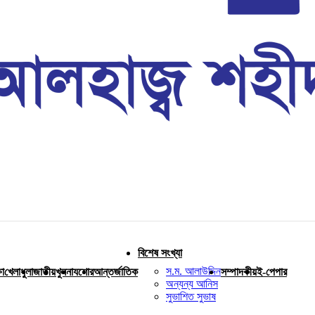
বিশেষ সংখ্যা
স.ম. আলাউদ্দিন
ষা
খেলাধুলা
জাতীয়
খুলনা
যশোর
আন্তর্জাতিক
সম্পাদকীয়
ই-পেপার
অন্যন্য আনিস
সুভাশিত সুভাষ