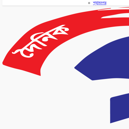
শ্যামনগর