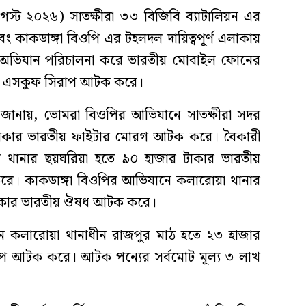
্ট ২০২৬) সাতক্ষীরা ৩৩ বিজিবি ব্যাটালিয়ন এর
ং কাকডাঙ্গা বিওপি এর টহলদল দায়িত্বপূর্ণ এলাকায়
 অভিযান পরিচালনা করে ভারতীয় মোবাইল ফোনের
এবং এসকুফ সিরাপ আটক করে।
য়ন জানায়, ভোমরা বিওপির আভিযানে সাতক্ষীরা সদর
র টাকার ভারতীয় ফাইটার মোরগ আটক করে। বৈকারী
র থানার ছয়ঘরিয়া হতে ৯০ হাজার টাকার ভারতীয়
রে। কাকডাঙ্গা বিওপির আভিযানে কলারোয়া থানার
টাকার ভারতীয় ঔষধ আটক করে।
ে কলারোয়া থানাধীন রাজপুর মাঠ হতে ২৩ হাজার
প আটক করে। আটক পন্যের সর্বমোট মূল্য ৩ লাখ