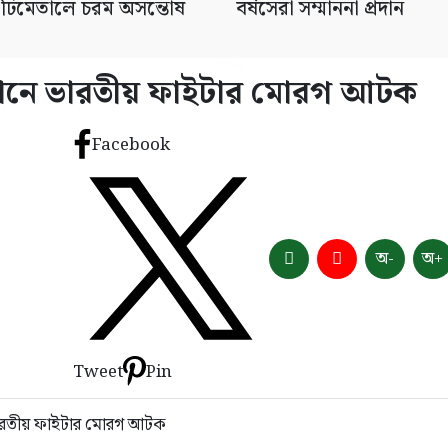
 ঢিমেতালে চরম অসন্তোষ
বর্ষসেরা সম্মাননা প্রদান
ভিযানে ভারতীয় ফাইটার মোরগ আটক
Facebook
অ-
অ+
Tweet
Pin