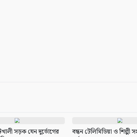
েটখালী সড়ক যেন দুর্ভোগের
বন্ধন টেলিমিডিয়া ও শিল্পী 