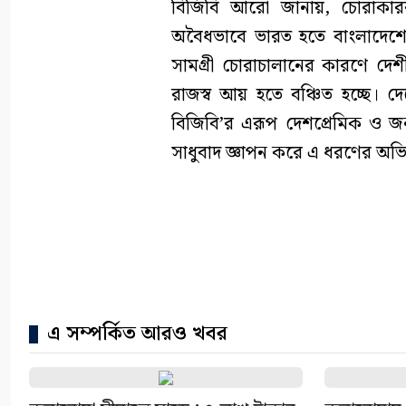
বিজিবি আরো জানায়, চোরাকারবার
অবৈধভাবে ভারত হতে বাংলাদেশে 
সামগ্রী চোরাচালানের কারণে দেশীয়
রাজস্ব আয় হতে বঞ্চিত হচ্ছে। দে
বিজিবি’র এরূপ দেশপ্রেমিক ও জনস
সাধুবাদ জ্ঞাপন করে এ ধরণের অভ
এ সম্পর্কিত আরও খবর