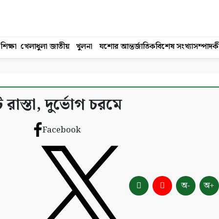
শিক্ষা
খেলাধুলা
জাতীয়
খুলনা
যশোর
আন্তর্জাতিক
বিশেষ সংখ্যা
সম্পাদক
াস্তা, দুর্ভোগ চরমে
Facebook
অ-
অ+