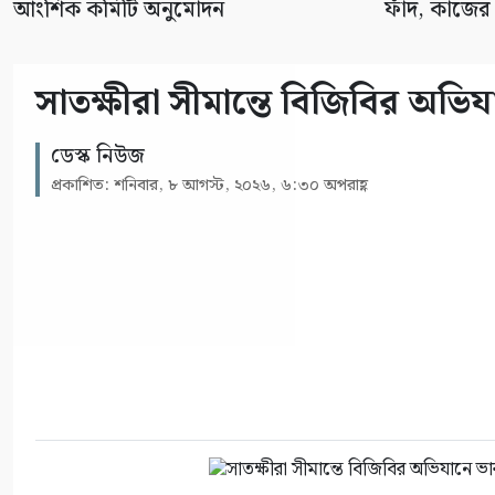
আংশিক কমিটি অনুমোদন
ফাঁদ, কাজের
সাতক্ষীরা সীমান্তে বিজিবির অ
ডেস্ক নিউজ
প্রকাশিত: শনিবার, ৮ আগস্ট, ২০২৬, ৬:৩০ অপরাহ্ণ