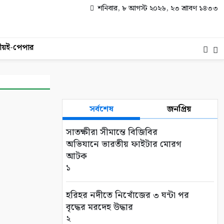
শনিবার, ৮ আগস্ট ২০২৬, ২৩ শ্রাবণ ১৪৩৩
ীয়
ই-পেপার
সর্বশেষ
জনপ্রিয়
সাতক্ষীরা সীমান্তে বিজিবির
অভিযানে ভারতীয় ফাইটার মোরগ
আটক
১
হরিহর নদীতে নিখোঁজের ৩ ঘন্টা পর
বৃদ্ধের মরদেহ উদ্ধার
২