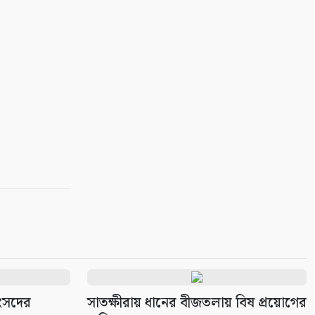
সংসদের
সাতক্ষীরায় ধানের বীজতলায় বিষ প্রয়োগের