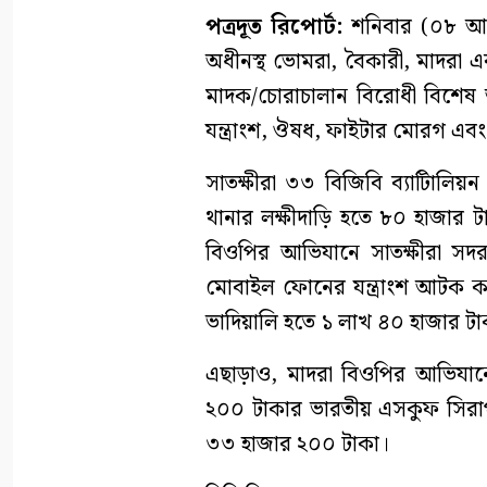
পত্রদূত রিপোর্ট:
শনিবার (০৮ আগস
অধীনস্থ ভোমরা, বৈকারী, মাদরা এব
মাদক/চোরাচালান বিরোধী বিশেষ
যন্ত্রাংশ, ঔষধ, ফাইটার মোরগ 
সাতক্ষীরা ৩৩ বিজিবি ব্যাটিালি
থানার লক্ষীদাড়ি হতে ৮০ হাজা
বিওপির আভিযানে সাতক্ষীরা সদ
মোবাইল ফোনের যন্ত্রাংশ আটক ক
ভাদিয়ালি হতে ১ লাখ ৪০ হাজার 
এছাড়াও, মাদরা বিওপির আভিযান
২০০ টাকার ভারতীয় এসকুফ সিরা
৩৩ হাজার ২০০ টাকা।