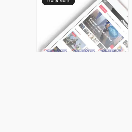
কপিলমুনিতে চারা গাছের বাজার
জমজমাট
৭
সাতক্ষীরা একটি জেলা নয়, একটি
অসমাপ্ত গবেষণাগার
৮
সাংবাদিকতা: আমরা কোমন
সাংবাদিক চাই?
৯
পেশাজীবী দল সাতক্ষীরা জেলা
শাখা, আংশিক কমিটি অনুমোদন
১০