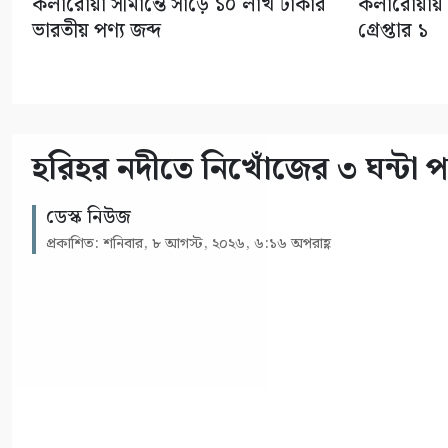
কলারোয়া সীমান্তে সাড়ে ১০ লাখ টাকার
কলারোয়ায়
ভারতীয় পণ্য জব্দ
গ্রেপ্তার ১
হরিহর নদীতে নিখোঁজের ৩ ঘন্টা পর
ডেস্ক নিউজ
প্রকাশিত: শনিবার, ৮ আগস্ট, ২০২৬, ৬:১৬ অপরাহ্ণ