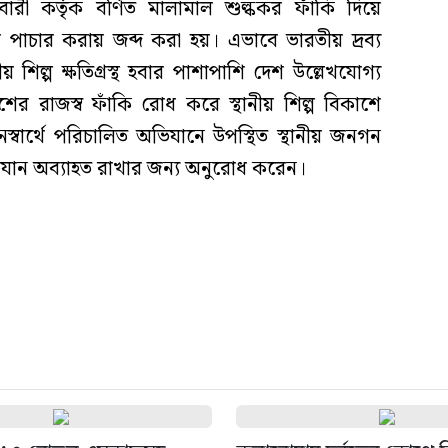
ী কর্তৃক বর্ণিত মালামাল শুল্ককর ফাঁকি দিয়ে
পাচার করায় জব্দ করা হয়। এভাবে ভারতীয় দ্রব্য
 শিল্প ক্ষতিগ্রস্থ হবার পাশাপাশি দেশ উল্লেখযোগ্য
শের রাজস্ব ফাঁকি রোধ করে স্থানীয় শিল্প বিকাশে
্বার্থে পরিচালিত অভিযানে উপস্থিত স্থানীয় জনগন
িযান অব্যাহত রাখার জন্য অনুরোধ করেন।