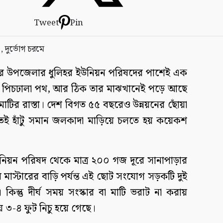
Tweet
Pin
দর উপজেলার ধুলিহর ইউনিয়ন পরিষদের পাশেই এক
িক পিচঢালা পথ, আর ঠিক তার মাঝখানেই পড়ে আছে
টির রাস্তা। দেশ বিগত ৫৫ বছরেও উন্নয়নের ছোঁয়া
িতেই হাঁটু সমান জলকাদা মাড়িয়ে চলতে হয় কয়েকশ
 ইউনিয়ন পরিষদ থেকে মাত্র ২০০ গজ দূরে সানাপাড়ার
মাস্টারের বাড়ি পর্যন্ত এই ছোট সংযোগ সড়কটি দুই
 কিন্তু দীর্ঘ সময় সংস্কার বা মাটি ভরাট না করায়
ায় ৩-৪ ফুট নিচু হয়ে গেছে।