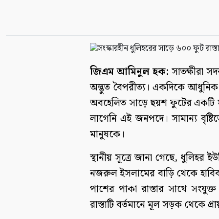
জিএম আমিনুল হক:
সাতক্ষীরা স
অদ্ভুত বৈপরীত্য। একদিকে আধুন
অবহেলিত সাড়ে ছয়শ ফুটের একটি মা
লাগেনি এই জনপদে। সামান্য বৃষ্ট
মানুষকে।
স্থানীয় সূত্রে জানা গেছে, ধুলিহর
নজরুল ইসলামের বাড়ি থেকে হাবিব 
পাশের পাকা রাস্তার সাথে সংযুক্ত।
রাস্তাটি বর্তমানে মূল সড়ক থেকে প্র