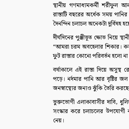
স্থানীয় গণমাধ্যমকর্মী শরীফুল
রাস্তাটি বছরের অর্ধেক সময় পানি
দৈনন্দিন চলাচল অনেকটা দুর্বিষহ হ
দীর্ঘদিনের পুঞ্জীভূত ক্ষোভ নিয়ে স
“আমরা চরম অবহেলার শিকার। কত
ফুট রাস্তার কোনো পরিবর্তন হলো না।
বর্ষাকালে এই রাস্তা দিয়ে অসুস্থ র
পড়ে। নর্দমার পানি আর বৃষ্টির জল
জনস্বাস্থ্যের জন্যও ঝুঁকি তৈরি করছ
ভুক্তভোগী এলাকাবাসীর দাবি, ধুলি
সংস্কার করে চলাচলের উপযোগী করতে
নেয়।