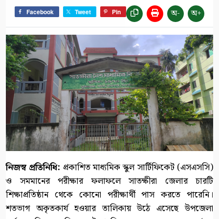
অ-
অ+
Facebook
Tweet
Pin
নিজস্ব প্রতিনিধি:
প্রকাশিত মাধ্যমিক স্কুল সার্টিফিকেট (এসএসসি)
ও সমমানের পরীক্ষার ফলাফলে সাতক্ষীরা জেলার চারটি
শিক্ষাপ্রতিষ্ঠান থেকে কোনো পরীক্ষার্থী পাস করতে পারেনি।
শতভাগ অকৃতকার্য হওয়ার তালিকায় উঠে এসেছে উপজেলা