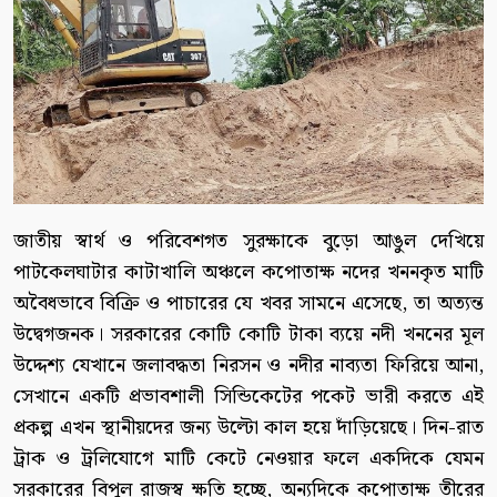
জাতীয় স্বার্থ ও পরিবেশগত সুরক্ষাকে বুড়ো আঙুল দেখিয়ে
পাটকেলঘাটার কাটাখালি অঞ্চলে কপোতাক্ষ নদের খননকৃত মাটি
অবৈধভাবে বিক্রি ও পাচারের যে খবর সামনে এসেছে, তা অত্যন্ত
উদ্বেগজনক। সরকারের কোটি কোটি টাকা ব্যয়ে নদী খননের মূল
উদ্দেশ্য যেখানে জলাবদ্ধতা নিরসন ও নদীর নাব্যতা ফিরিয়ে আনা,
সেখানে একটি প্রভাবশালী সিন্ডিকেটের পকেট ভারী করতে এই
প্রকল্প এখন স্থানীয়দের জন্য উল্টো কাল হয়ে দাঁড়িয়েছে। দিন-রাত
ট্রাক ও ট্রলিযোগে মাটি কেটে নেওয়ার ফলে একদিকে যেমন
সরকারের বিপুল রাজস্ব ক্ষতি হচ্ছে, অন্যদিকে কপোতাক্ষ তীরের