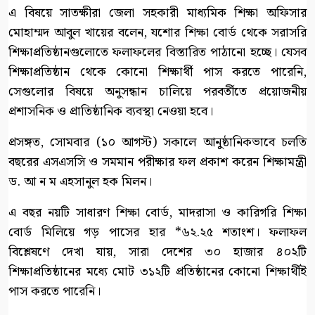
এ বিষয়ে সাতক্ষীরা জেলা সহকারী মাধ্যমিক শিক্ষা অফিসার
মোহাম্মদ আবুল খায়ের বলেন, যশোর শিক্ষা বোর্ড থেকে সরাসরি
শিক্ষাপ্রতিষ্ঠানগুলোতে ফলাফলের বিস্তারিত পাঠানো হচ্ছে। যেসব
শিক্ষাপ্রতিষ্ঠান থেকে কোনো শিক্ষার্থী পাস করতে পারেনি,
সেগুলোর বিষয়ে অনুসন্ধান চালিয়ে পরবর্তীতে প্রয়োজনীয়
প্রশাসনিক ও প্রাতিষ্ঠানিক ব্যবস্থা নেওয়া হবে।
প্রসঙ্গত, সোমবার (১০ আগস্ট) সকালে আনুষ্ঠানিকভাবে চলতি
বছরের এসএসসি ও সমমান পরীক্ষার ফল প্রকাশ করেন শিক্ষামন্ত্রী
ড. আ ন ম এহসানুল হক মিলন।
এ বছর নয়টি সাধারণ শিক্ষা বোর্ড, মাদরাসা ও কারিগরি শিক্ষা
বোর্ড মিলিয়ে গড় পাসের হার *৬২.২৫ শতাংশ। ফলাফল
বিশ্লেষণে দেখা যায়, সারা দেশের ৩০ হাজার ৪০২টি
শিক্ষাপ্রতিষ্ঠানের মধ্যে মোট ৩১২টি প্রতিষ্ঠানের কোনো শিক্ষার্থীই
পাস করতে পারেনি।