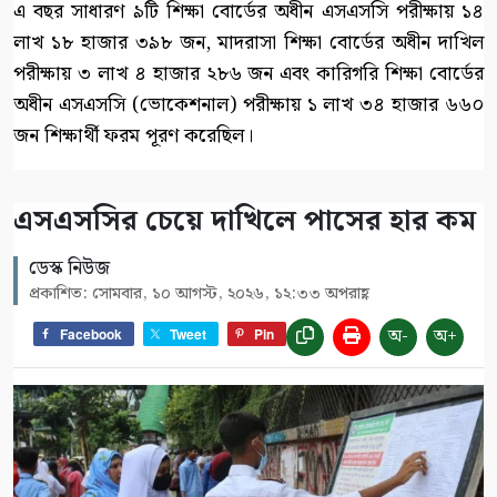
এ বছর সাধারণ ৯টি শিক্ষা বোর্ডের অধীন এসএসসি পরীক্ষায় ১৪
লাখ ১৮ হাজার ৩৯৮ জন, মাদরাসা শিক্ষা বোর্ডের অধীন দাখিল
পরীক্ষায় ৩ লাখ ৪ হাজার ২৮৬ জন এবং কারিগরি শিক্ষা বোর্ডের
অধীন এসএসসি (ভোকেশনাল) পরীক্ষায় ১ লাখ ৩৪ হাজার ৬৬০
জন শিক্ষার্থী ফরম পূরণ করেছিল।
এসএসসির চেয়ে দাখিলে পাসের হার কম
ডেস্ক নিউজ
প্রকাশিত: সোমবার, ১০ আগস্ট, ২০২৬, ১২:৩৩ অপরাহ্ণ
অ-
অ+
Facebook
Tweet
Pin