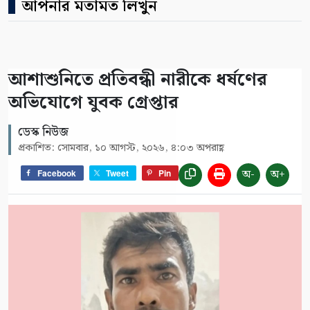
আপনার মতামত লিখুন
আশাশুনিতে প্রতিবন্ধী নারীকে ধর্ষণের
অভিযোগে যুবক গ্রেপ্তার
ডেস্ক নিউজ
প্রকাশিত: সোমবার, ১০ আগস্ট, ২০২৬, ৪:০৩ অপরাহ্ণ
অ-
অ+
Facebook
Tweet
Pin