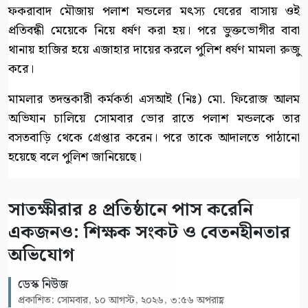
ফকরাবাদ মৌজায় পলাশ মন্ডলের মৎস্য ঘেরের বাসায় ওই
প্রতিবন্ধী মেয়েকে নিয়ে ধর্ষণ করা হয়। পরে ভুক্তভোগীর বাবা
থানায় হাজির হয়ে এজাহার দায়ের করলে পুলিশ ধর্ষণ মামলা রুজু
করে।
মামলার তদন্তকারী কর্মকর্তা এসআই (নিঃ) মো. ফিরোজ আলম
অভিযান চালিয়ে সোমবার ভোর রাতে পলাশ মন্ডলকে তার
বসতবাড়ি থেকে গ্রেপ্তার করেন। পরে তাকে আদালতে পাঠানো
হয়েছে বলে পুলিশ জানিয়েছে।
সাতক্ষীরার ৪ প্রতিষ্ঠানে পাস করেনি
একজনও: শিক্ষক সংকট ও বেতনহীনতার
অভিযোগ
ডেস্ক নিউজ
প্রকাশিত: সোমবার, ১০ আগস্ট, ২০২৬, ৩:৫৬ অপরাহ্ণ