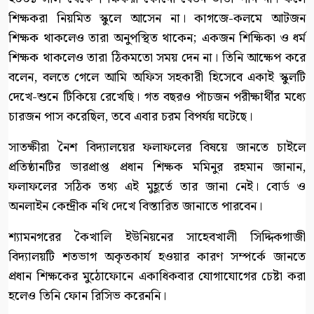
শিক্ষকরা নিয়মিত স্কুলে আসেন না। কাগজে-কলমে আটজন
শিক্ষক থাকলেও তারা অনুপস্থিত থাকেন; একজন শিক্ষিকা ও ধর্ম
শিক্ষক থাকলেও তারা ঠিকমতো সময় দেন না। তিনি আক্ষেপ করে
বলেন, বলতে গেলে আমি অফিস সহকারী হিসেবে একাই স্কুলটি
দেখে-শুনে টিকিয়ে রেখেছি। গত বছরও পাঁচজন পরীক্ষার্থীর মধ্যে
চারজন পাস করেছিল, তবে এবার চরম বিপর্যয় ঘটেছে।
সাতক্ষীরা নৈশ বিদ্যালয়ের ফলাফলের বিষয়ে জানতে চাইলে
প্রতিষ্ঠানটির ভারপ্রাপ্ত প্রধান শিক্ষক মমিনুর রহমান জানান,
ফলাফলের সঠিক তথ্য এই মুহূর্তে তার জানা নেই। বোর্ড ও
অনলাইন কেন্দ্রীক নথি দেখে বিস্তারিত জানাতে পারবেন।
শ্যামনগরের কৈখালি ইউনিয়নের সাহেবখালী সিদ্দিকগাজী
বিদ্যালয়টি শতভাগ অকৃতকার্য হওয়ার কারণ সম্পর্কে জানতে
প্রধান শিক্ষকের মুঠোফোনে একাধিকবার যোগাযোগের চেষ্টা করা
হলেও তিনি ফোন রিসিভ করেননি।