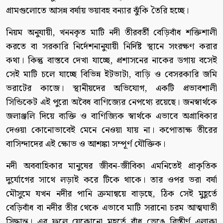
গ্রামগুলোতে আসন্ন বর্ষায় ভয়াবহ বন্যার ঝুঁকি তৈরি হচ্ছে।
নিয়ম অনুযায়ী, খননকৃত মাটি নদী তীরবর্তী বেড়িবাঁধ শক্তিশালী
করতে বা সরকারি নির্দেশনানুযায়ী নির্দিষ্ট স্থানে সংরক্ষণ করার
কথা। কিন্তু বাস্তবে দেখা যাচ্ছে, প্রশাসনের নাকের ডগায় বসেই
সেই মাটি চলে যাচ্ছে বিভিন্ন ইটভাটা, বাড়ি ও বেসরকারি জমি
ভরাটের কাজে। স্থানীয়দের অভিযোগ, একটি প্রভাবশালী
সিন্ডিকেট এই পুরো অবৈধ বাণিজ্যের নেপথ্যে রয়েছে। জনস্বার্থকে
জলাঞ্জলি দিয়ে ব্যক্তি ও বাণিজ্যিক স্বার্থকে এভাবে অগ্রাধিকার
দেওয়া কোনোভাবেই মেনে নেওয়া যায় না। কপোতাক্ষ তীরের
বাসিন্দাদের এই ক্ষোভ ও আশঙ্কা সম্পূর্ণ যৌক্তিক।
নদী অববাহিকার মানুষের জীবন-জীবিকা এমনিতেই প্রাকৃতিক
দুর্যোগের সাথে লড়াই করে টিকে থাকে। তার ওপর ভরা বর্ষা
মৌসুমে যখন নদীর পানি ক্রমান্বয়ে বাড়ছে, ঠিক সেই মুহূর্তে
বেড়িবাঁধ বা নদীর তীর থেকে এভাবে মাটি সরানো চরম আত্মঘাতী
সিদ্ধান্ত। এর ফলে যেকোনো মুহূর্তে বাঁধ ভেঙে বিস্তীর্ণ এলাকা