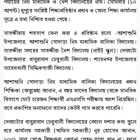
পর্যায়ের নিম্ন মাধ্যমিক ও নৈশ বিদ্যালয়ের নাম। সোমবার (১০
আগস্ট) দুপুরে সংশ্লিষ্ট শিক্ষাপ্রতিষ্ঠান প্রধান ও জেলা শিক্ষা কার্যালয়
সূত্রে এ তথ্য নিশ্চিত হওয়া গেছে।
সাতক্ষীরায় শতভাগ ফেল করা ৪ প্রতিষ্ঠান হলো -আশাশুনি
উপজেলার, আশাশুনি গোদাড়া নিম্ন মাধ্যমিক বালিকা বিদ্যালয়।
সাতক্ষীরা সদরের সাতক্ষীরা নৈশ বিদ্যালয় (নাইট স্কুল)। দেবহাটা
উপজেলার: বাবুরাবাদ ঢেবুখালী বিদ্যালয়। শ্যামনগর উপজেলার
সাহেবখালী সিদ্দিকগাজী বিদ্যালয়।
আশাশুনি গোদাড়া নিম্ন মাধ্যমিক বালিকা বিদ্যালয়ের প্রধান
শিক্ষিকা জেবুন্নেছা জানান, এ বছর তাদের বিদ্যালয় থেকে মানবিক
বিভাগে মোট চারজন শিক্ষার্থী এসএসসি পরীক্ষায় অংশ নিয়েছিল।
তবে প্রকাশিত ফলাফলে তাদের কেউই পাস করতে পারেনি।
দেবহাটার বাবুরাবাদ ঢেবুখালী বিদ্যালয়ের বেহাল দশার কথা তুলে
ধরে কার্যালয় সহকারী (অফিস সহকারী) নূর হোসেন জানান,
২০০১ সাল থেকে শিক্ষকরা কোনো বেতন-ভাতা পান না। ফলে