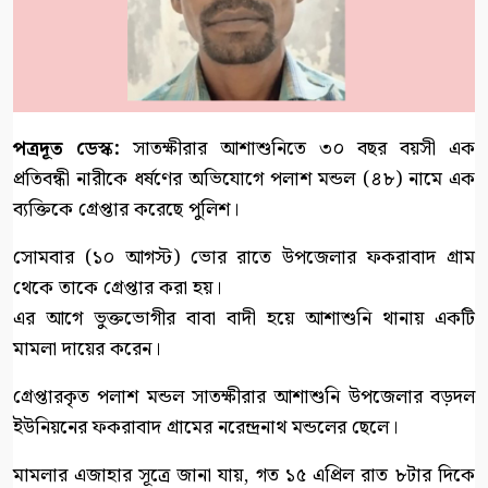
পত্রদূত ডেস্ক:
সাতক্ষীরার আশাশুনিতে ৩০ বছর বয়সী এক
প্রতিবন্ধী নারীকে ধর্ষণের অভিযোগে পলাশ মন্ডল (৪৮) নামে এক
ব্যক্তিকে গ্রেপ্তার করেছে পুলিশ।
সোমবার (১০ আগস্ট) ভোর রাতে উপজেলার ফকরাবাদ গ্রাম
থেকে তাকে গ্রেপ্তার করা হয়।
এর আগে ভুক্তভোগীর বাবা বাদী হয়ে আশাশুনি থানায় একটি
মামলা দায়ের করেন।
গ্রেপ্তারকৃত পলাশ মন্ডল সাতক্ষীরার আশাশুনি উপজেলার বড়দল
ইউনিয়নের ফকরাবাদ গ্রামের নরেন্দ্রনাথ মন্ডলের ছেলে।
মামলার এজাহার সূত্রে জানা যায়, গত ১৫ এপ্রিল রাত ৮টার দিকে