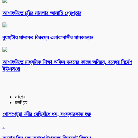
আশাশুনিতে চুরির মামলার আসামি গ্রেপ্তার
বুধহাটায় মাদকের বিরুদ্ধে এলাকাবাসীর মানববন্ধন
আশাশুনিতে মাধ্যমিক শিক্ষা অফিস ভবনের কাজে অনিয়ম, বন্ধের নির্দেশ
ইউএনওর
সর্বশেষ
জনপ্রিয়
খোলপেটুয়া নদীর বেড়িবাঁধে ধস, সংস্কারকাজ শুরু
১