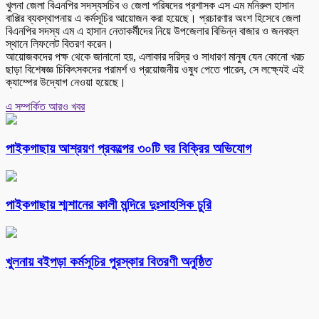
খুলনা জেলা বিএনপির সদস্যসচিব ও জেলা পরিষদের প্রশাসক এস এম মনিরুল হাসান
বাপ্পির ব্যবস্থাপনায় এ কর্মসূচির আয়োজন করা হয়েছে। প্রচারণার অংশ হিসেবে জেলা
বিএনপির সদস্য এম এ হাসান নেতাকর্মীদের নিয়ে উপজেলার বিভিন্ন বাজার ও জনবহুল
স্থানে লিফলেট বিতরণ করেন।
আয়োজকদের পক্ষ থেকে জানানো হয়, এলাকার দরিদ্র ও সাধারণ মানুষ যেন কোনো খরচ
ছাড়া বিশেষজ্ঞ চিকিৎসকদের পরামর্শ ও প্রয়োজনীয় ওষুধ পেতে পারেন, সে লক্ষ্যেই এই
ক্যাম্পের উদ্যোগ নেওয়া হয়েছে।
এ সম্পর্কিত আরও খবর
পাইকগাছায় আশ্রয়ণ প্রকল্পের ৩০টি ঘর বিক্রির অভিযোগ
পাইকগাছায় শ্মশানের কালী মন্দিরে দুঃসাহসিক চুরি
খুলনায় বইপড়া কর্মসূচির পুরস্কার বিতরণী অনুষ্ঠিত