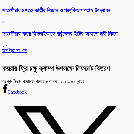
সাতক্ষীরায় ৪৭তম জাতীয় বিজ্ঞান ও প্রযুক্তি সপ্তাহ উদ্বোধন
৯
সাতক্ষীরায় গহনা ছিনতাইকালে দুর্বৃত্তের ইটের আঘাতে নারী নিহত
১০
জনপ্রিয় সব খবর
কয়রায় ফ্রি চক্ষু ক্যাম্প উপলক্ষে লিফলেট বিতরণ
ডেস্ক নিউজ
প্রকাশিত: শনিবার, ৮ আগস্ট, ২০২৬, ১:০৭ পূর্বাহ্ণ
Facebook