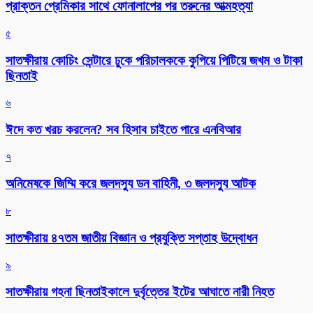
প্রাক্তন প্রেমিকার সাথে ফোনালাপের পর তরুনের আত্মহত্যা
৫
সাতক্ষীরায় কোচিং সেন্টারে ঢুকে পরিচালককে কুপিয়ে পিটিয়ে জখম ও টাকা
ছিনতাই
৬
ঈদে কত খরচ করলেন? সব হিসাব চাইতে পারে এনবিআর
৭
অনিমেষকে জিম্মি করে জলদস্যু ডন বাহিনী, ৩ জলদস্যু আটক
৮
সাতক্ষীরায় ৪৭তম জাতীয় বিজ্ঞান ও প্রযুক্তি সপ্তাহ উদ্বোধন
৯
সাতক্ষীরায় গহনা ছিনতাইকালে দুর্বৃত্তের ইটের আঘাতে নারী নিহত