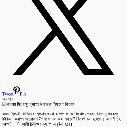
Tweet
Pin
অ-
অ+
কয়রা (খুলনা) প্রতিনিধি: খুলনার কয়রা কপোতাক্ষ মহাবিদ্যালয় প্রাঙ্গণে বিনামূল্যে চক্ষু
চিকিৎসা ক্যাম্প আয়োজন উপলক্ষে এলাকায় লিফলেট বিতরণ করা হয়েছে। আগামী ১২
আগস্ট এ দিনব্যাপী চিকিৎসা ক্যাম্প অনুষ্ঠিত হবে।