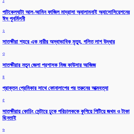
১
পাটকেলঘাটা আল-আমিন ফাজিল মাদ্রাসা অ্যালামনাই অ্যাসোসিয়েশনের
ঈদ পুনর্মিলনী
২
সাতক্ষীরা শহরে এক নারীর অস্বাভাবিক মৃত্যু, গলিত লাশ উদ্ধার
৩
সাতক্ষীরার নতুন জেলা প্রশাসক মিজ কাউসার আজিজ
৪
প্রাক্তন প্রেমিকার সাথে ফোনালাপের পর তরুনের আত্মহত্যা
৫
সাতক্ষীরায় কোচিং সেন্টারে ঢুকে পরিচালককে কুপিয়ে পিটিয়ে জখম ও টাকা
ছিনতাই
৬