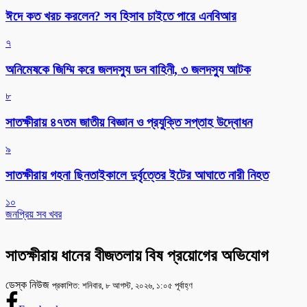
ঈদে কত খরচ করলেন? সব হিসাব চাইতে পারে এনবিআর
৭
অনিমেষকে জিম্মি করে জলদস্যু ডন বাহিনী, ৩ জলদস্যু আটক
৮
সাতক্ষীরায় ৪৭তম জাতীয় বিজ্ঞান ও প্রযুক্তি সপ্তাহ উদ্বোধন
৯
সাতক্ষীরায় গহনা ছিনতাইকালে দুর্বৃত্তের ইটের আঘাতে নারী নিহত
১০
জনপ্রিয় সব খবর
সাতক্ষীরায় ধানের বীজতলায় বিষ প্রয়োগের অভিযোগ
ডেস্ক নিউজ
প্রকাশিত: শনিবার, ৮ আগস্ট, ২০২৬, ১:০৫ পূর্বাহ্ণ