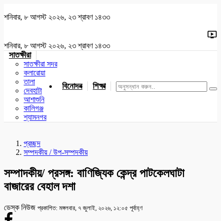
শনিবার, ৮ আগস্ট ২০২৬, ২৩ শ্রাবণ ১৪৩৩
শনিবার, ৮ আগস্ট ২০২৬, ২৩ শ্রাবণ ১৪৩৩
সাতক্ষীরা
সাতক্ষীরা সদর
কলারোয়া
তালা
বিনোদন
শিক্ষা
খেলাধুলা
জাতীয়
খুলনা
যশোর
দেবহাটা
আশাশুনি
কালিগঞ্জ
শ্যামনগর
প্রচ্ছদ
সম্পদকীয় / উপ-সম্পদকীয়
সম্পাদকীয়/ প্রসঙ্গ: বাণিজ্যিক কেন্দ্র পাটকেলঘাটা
বাজারের বেহাল দশা
ডেস্ক নিউজ
প্রকাশিত: মঙ্গলবার, ৭ জুলাই, ২০২৬, ১২:০৫ পূর্বাহ্ণ