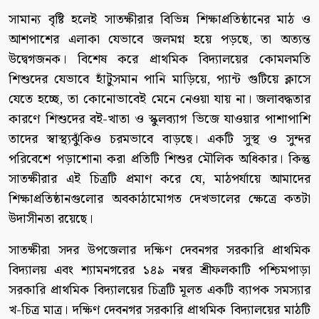
সামান্য বৃষ্টি হলেই সাতক্ষীরার বিভিন্ন শিক্ষাপ্রতিষ্ঠানের মাঠ ও
আশপাশের এলাকা যেভাবে জলমগ্ন হয়ে পড়ছে, তা অত্যন্ত
উদ্বেগজনক। বিশেষ করে প্রাথমিক বিদ্যালয়ের কোমলমতি
শিশুদের যেভাবে হাঁটুসমান পানি মাড়িয়ে, প্যান্ট গুটিয়ে ক্লাসে
যেতে হচ্ছে, তা কোনোভাবেই মেনে নেওয়া যায় না। জলাবদ্ধতার
কারণে শিশুদের বই-খাতা ও স্কুলব্যাগ ভিজে যাওয়ার পাশাপাশি
তাদের স্বাস্থ্যঝুঁকিও চরমভাবে বাড়ছে। একটি সুস্থ ও সুন্দর
পরিবেশে পড়াশোনা করা প্রতিটি শিশুর মৌলিক অধিকার। কিন্তু
সাতক্ষীরার এই চিত্রটি প্রমাণ করে যে, মাঠপর্যায়ে আমাদের
শিক্ষাপ্রতিষ্ঠানগুলোর অবকাঠামোগত দেখভালের ক্ষেত্রে কতটা
উদাসীনতা রয়েছে।
সাতক্ষীরা সদর উপজেলার দক্ষিণ দেবনগর সরকারি প্রাথমিক
বিদ্যালয় এবং শ্যামনগরের ১৪৯ নম্বর শ্রীফলকাটি পশ্চিমপাড়া
সরকারি প্রাথমিক বিদ্যালয়ের চিত্রটি মূলত একটি ব্যাপক সমস্যার
খ-চিত্র মাত্র। দক্ষিণ দেবনগর সরকারি প্রাথমিক বিদ্যালয়ের মাঠটি