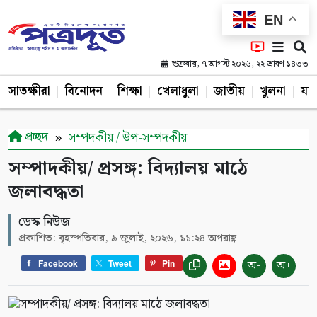
EN
শুক্রবার, ৭ আগস্ট ২০২৬, ২২ শ্রাবণ ১৪৩৩
সাতক্ষীরা
বিনোদন
শিক্ষা
খেলাধুলা
জাতীয়
খুলনা
যশ
প্রচ্ছদ
সম্পদকীয় / উপ-সম্পদকীয়
সম্পাদকীয়/ প্রসঙ্গ: বিদ্যালয় মাঠে
জলাবদ্ধতা
ডেস্ক নিউজ
প্রকাশিত: বৃহস্পতিবার, ৯ জুলাই, ২০২৬, ১১:২৪ অপরাহ্ণ
অ-
অ+
Facebook
Tweet
Pin