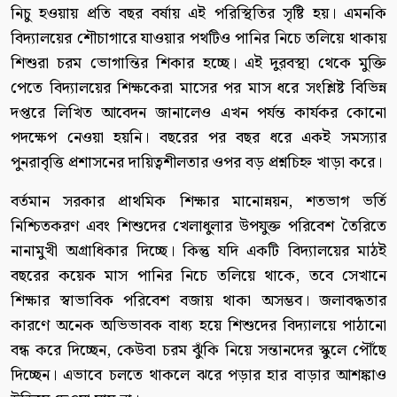
নিচু হওয়ায় প্রতি বছর বর্ষায় এই পরিস্থিতির সৃষ্টি হয়। এমনকি
বিদ্যালয়ের শৌচাগারে যাওয়ার পথটিও পানির নিচে তলিয়ে থাকায়
শিশুরা চরম ভোগান্তির শিকার হচ্ছে। এই দুরবস্থা থেকে মুক্তি
পেতে বিদ্যালয়ের শিক্ষকেরা মাসের পর মাস ধরে সংশ্লিষ্ট বিভিন্ন
দপ্তরে লিখিত আবেদন জানালেও এখন পর্যন্ত কার্যকর কোনো
পদক্ষেপ নেওয়া হয়নি। বছরের পর বছর ধরে একই সমস্যার
পুনরাবৃত্তি প্রশাসনের দায়িত্বশীলতার ওপর বড় প্রশ্নচিহ্ন খাড়া করে।
বর্তমান সরকার প্রাথমিক শিক্ষার মানোন্নয়ন, শতভাগ ভর্তি
নিশ্চিতকরণ এবং শিশুদের খেলাধুলার উপযুক্ত পরিবেশ তৈরিতে
নানামুখী অগ্রাধিকার দিচ্ছে। কিন্তু যদি একটি বিদ্যালয়ের মাঠই
বছরের কয়েক মাস পানির নিচে তলিয়ে থাকে, তবে সেখানে
শিক্ষার স্বাভাবিক পরিবেশ বজায় থাকা অসম্ভব। জলাবদ্ধতার
কারণে অনেক অভিভাবক বাধ্য হয়ে শিশুদের বিদ্যালয়ে পাঠানো
বন্ধ করে দিচ্ছেন, কেউবা চরম ঝুঁকি নিয়ে সন্তানদের স্কুলে পৌঁছে
দিচ্ছেন। এভাবে চলতে থাকলে ঝরে পড়ার হার বাড়ার আশঙ্কাও