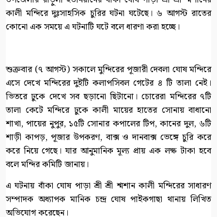
কালী মন্দিরে দুঃসাহসিক চুরির ঘটনা ঘটেছে। ৬ আগস্ট রাতের
কোনো এক সময়ে এ ঘটনাটি ঘটে বলে ধারণা করা হচ্ছে।
শুক্রবার (৭ আগস্ট) সকালে মুন্দিরের পূজারী দেবলা ঘোষ মন্দিরে
এসে দেখে মন্দিরের দুইটি কলাপসিবল গেটের ৪ টি তালা নেই।
ভিতরে ঢুকে দেখে সব ছড়ানো ছিটানো। চোরেরা মন্দিরের ৭টি
তালা কেটে মন্দিরে ঢুকে কালী মায়ের হাতের সোনায় বাধানো
শাখা, পায়ের নুপুর, ১৫টি সোনার কপালের টিপ, কানের দুল, ৬টি
শাড়ী কাপড়, পূজার উপকরণ, বাক্স ও দানবাক্স ভেঙ্গে চুরি করে
করে নিয়ে গেছে। যার আনুমানিক মূল্য প্রায় এক লক্ষ টাকা হবে
বলে মন্দির কমিটি জানায়।
এ ঘটনায় বাঁকা ঘোষ পাড়া শ্রী শ্রী শ্মশান কালী মন্দিরের সাধারণ
সম্পাদক অধ্যাপক মানিক চন্দ্র ঘোষ পাইকগাছা থানায় লিখিত
অভিযোগ করেছেন।