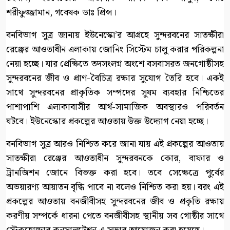
শরীফুজ্জামান, গবেষক ডাঃ প্রিন্স।
বনবিভাগ সুত্র জানায় ইউনেস্কো’র আগ্রহে সুন্দরবনের সাতক্ষীরা
রেঞ্জের আওতাধীন এলাকায় জোনিং সিস্টেম চালু করার পরিকল্পনা
নেয়া হচ্ছে। যার প্রেক্ষিতে তদসংলগ্ন অংশে বসবাসরত জনগোষ্ঠীসহ
সুন্দরবনের জীব ও প্রাণ-বৈচিত্র রক্ষার সুযোগ তৈরি হবে। একই
সাথে সুন্দরবনের প্রাকৃতিক সম্পদের সুষম ব্যবহার নিশ্চিতের
পাশাপাশি এলাকাবাসীর আর্থ-সামাজিক অবস্থারও পরিবর্তন
ঘটবে। ইউনেস্কোর প্রকল্পের আওতায় উক্ত উদ্যোগ নেয়া হচ্ছে।
বনবিভাগ সুত্র আরও নিশ্চিত করে জানা যায় এই প্রকল্পের আওতায়
সাতক্ষীরা রেঞ্জের আওতাধীন সুন্দরবনকে কোর, বাফার ও
ট্রানজিশন জোনে বিভক্ত করা হবে। তবে সেক্ষেত্রে পুর্বের
অভয়ারণ্য আয়াতন বৃদ্ধি পাবে না বলেও নিশ্চিত করা হয়। বরং এই
প্রকল্পের আওতায় বনজীবীসহ সুন্দরবনের জীব ও প্রকৃতি রক্ষায়
করণীয় সম্পর্কে ধারনা পেতে বনজীবীসহ স্থানীয় সব গোষ্ঠীর সাথে