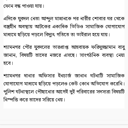
ফোন বন্ধ পাওয়া যায়।
এদিকে যুবদল নেতা আব্দুল মান্নানকে পর নারীর শোবার ঘর থেকে
বস্ত্রহীন অবস্থায় আটকের একাধিক ভিডিও সামাজিক যোগাযোগ
মাধ্যমে ছড়িয়ে পড়লে বিদ্যুৎ গতিতে তা ভাইরাল হয়ে যায়।
শ্যামনগর পৌর যুবদলের ভারপ্রাপ্ত আহবায়ক ফরিদুজ্জামান বাবু
জানান, বিষয়টি তাদের নজরে এসছে। সাংগঠনিক ব্যবস্থা নেয়া
হবে।
শ্যামনগর থানার অফিসার ইনচার্জ জানান ঘটনাটি সামাজিক
যোগাযোগ মাধ্যমে ছড়িয়ে পড়লেও কেউ কোন অভিযোগ করেনি।
পুলিশ ঘটনাস্থলে পৌছানোর আগেই দুই পরিবারের সদস্যরা বিষয়টি
নিস্পত্তি করে তাদের সরিয়ে নেয়।