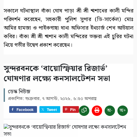
সকালে ঘটনাস্থাল বাঁকা ঘোষ পাড়া শ্রী শ্রী শ্মশানের কালী মন্দির
পরিদর্শন করেছেন, সহকারী পুলিশ সুপার (ডি-সার্কেল) মোঃ
আমির হামজা ও পাইকগাছা থানা অফিসার ইনচার্জ শেখ আউয়াল
কবির। বাঁকা শ্রী শ্রী শ্মশান কালী মন্দিরের ভক্তরা এই চুরির ঘটনা
নিয়ে গভীর উদ্বেগ প্রকাশ করেছেন।
সুন্দরবনকে ‘বায়োস্ফিয়ার রিজার্ভ’
ঘোষণার লক্ষ্যে কনসালটেশন সভা
ডেস্ক নিউজ
প্রকাশিত: শুক্রবার, ৭ আগস্ট, ২০২৬, ৬:৫০ অপরাহ্ণ
অ-
অ+
Facebook
Tweet
Pin