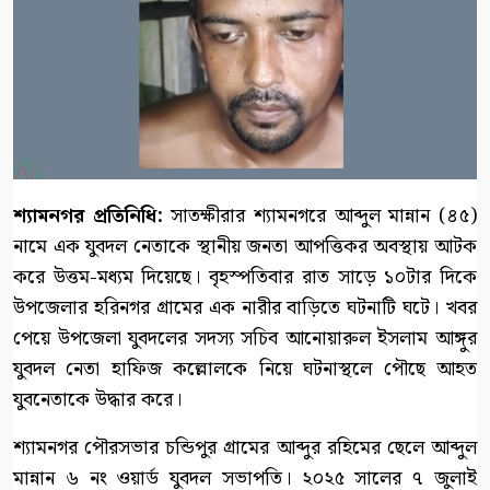
শ্যামনগর প্রতিনিধি:
সাতক্ষীরার শ্যামনগরে আব্দুল মান্নান (৪৫)
নামে এক যুবদল নেতাকে স্থানীয় জনতা আপত্তিকর অবস্থায় আটক
করে উত্তম-মধ্যম দিয়েছে। বৃহস্পতিবার রাত সাড়ে ১০টার দিকে
উপজেলার হরিনগর গ্রামের এক নারীর বাড়িতে ঘটনাটি ঘটে। খবর
পেয়ে উপজেলা যুবদলের সদস্য সচিব আনোয়ারুল ইসলাম আঙ্গুর
যুবদল নেতা হাফিজ কল্লোলকে নিয়ে ঘটনাস্থলে পৌছে আহত
যুবনেতাকে উদ্ধার করে।
শ্যামনগর পৌরসভার চন্ডিপুর গ্রামের আব্দুর রহিমের ছেলে আব্দুল
মান্নান ৬ নং ওয়ার্ড যুবদল সভাপতি। ২০২৫ সালের ৭ জুলাই