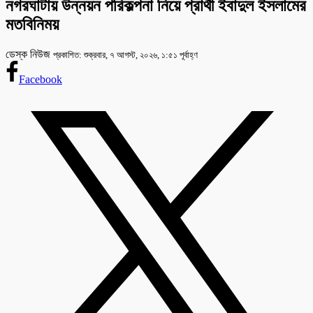
নগরঘাটায় উন্নয়ন পরিকল্পনা নিয়ে প্রার্থী ইবাদুল ইসলামের
মতবিনিময়
ডেস্ক নিউজ
প্রকাশিত: শুক্রবার, ৭ আগস্ট, ২০২৬, ১:৫১ পূর্বাহ্ণ
Facebook