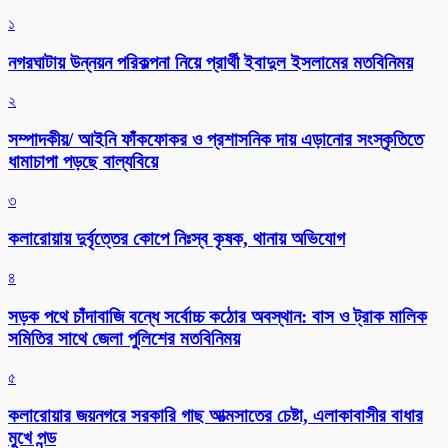
১
নগরঘাটায় উন্নয়ন পরিকল্পনা নিয়ে প্রার্থী ইবাদুল ইসলামের মতবিনিময়
২
সম্পাদকীয়/ আইনি ফাঁকফোকর ও প্রশাসনিক দায় এড়ানোর সংস্কৃতিতে
ধামাচাপা পড়ছে বাল্যবিয়ে
৩
কলারোয়ায় দুর্বৃত্তের কোপে নিঃস্ব কৃষক, থানায় অভিযোগ
৪
সড়ক পথে চাঁদাবাজি বন্ধে সর্বোচ্চ কঠোর অবস্থান: বাস ও ট্রাক মালিক
সমিতির সাথে জেলা পুলিশের মতবিনিময়
৫
কলারোয়ার জয়নগরে সরকারি গাছ আত্মসাতের চেষ্টা, এলাকাবাসীর বাধার
মুখে পন্ড