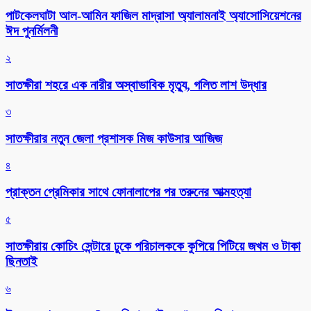
পাটকেলঘাটা আল-আমিন ফাজিল মাদ্রাসা অ্যালামনাই অ্যাসোসিয়েশনের
ঈদ পুনর্মিলনী
২
সাতক্ষীরা শহরে এক নারীর অস্বাভাবিক মৃত্যু, গলিত লাশ উদ্ধার
৩
সাতক্ষীরার নতুন জেলা প্রশাসক মিজ কাউসার আজিজ
৪
প্রাক্তন প্রেমিকার সাথে ফোনালাপের পর তরুনের আত্মহত্যা
৫
সাতক্ষীরায় কোচিং সেন্টারে ঢুকে পরিচালককে কুপিয়ে পিটিয়ে জখম ও টাকা
ছিনতাই
৬