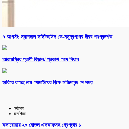
৭ আগস্ট: ন্যাশনাল লাইটহাউস ডে-সমুদ্রপথের নীরব পথপ্রদর্শক
আরামপ্রিয় প্রাণী বিড়াল/ প্রকাশ ঘোষ বিধান
হারিয়ে যাচ্ছে নাম খোদাইয়ের শিল্প/ সচ্চিদানন্দ দে সদয়
সর্বশেষ
জনপ্রিয়
কলারোয়ায় ২০ বোতল এসকাফসহ গ্রেপ্তার ১