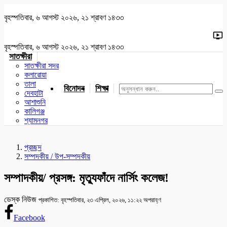
বৃহস্পতিবার, ৬ আগস্ট ২০২৬, ২১ শ্রাবণ ১৪৩৩
বৃহস্পতিবার, ৬ আগস্ট ২০২৬, ২১ শ্রাবণ ১৪৩৩
সাতক্ষীরা
সাতক্ষীরা সদর
কলারোয়া
তালা
বিনোদন
শিক্ষা
খেলাধুলা
জাতীয়
খুলনা
যশোর
দেবহাটা
আশাশুনি
কালিগঞ্জ
শ্যামনগর
প্রচ্ছদ
সম্পদকীয় / উপ-সম্পদকীয়
সম্পাদকীয়/ প্রসঙ্গ: মৃত্যুফাঁদে নার্সিং কলেজ!
ডেস্ক নিউজ
প্রকাশিত: বৃহস্পতিবার, ২৩ এপ্রিল, ২০২৬, ১১:২২ অপরাহ্ণ
Facebook