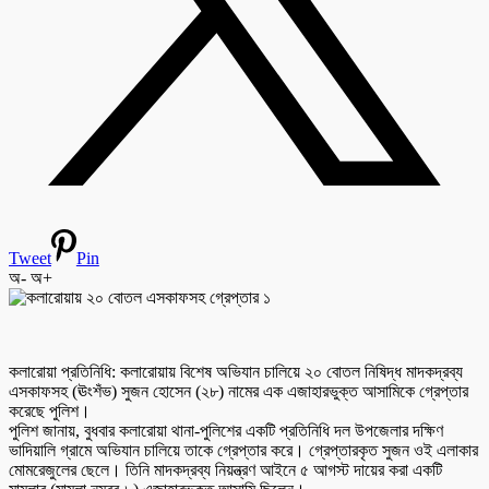
Tweet
Pin
অ-
অ+
কলারোয়া প্রতিনিধি: কলারোয়ায় বিশেষ অভিযান চালিয়ে ২০ বোতল নিষিদ্ধ মাদকদ্রব্য
এসকাফসহ (ঊংশঁভ) সুজন হোসেন (২৮) নামের এক এজাহারভুক্ত আসামিকে গ্রেপ্তার
করেছে পুলিশ।
পুলিশ জানায়, বুধবার কলারোয়া থানা-পুলিশের একটি প্রতিনিধি দল উপজেলার দক্ষিণ
ভাদিয়ালি গ্রামে অভিযান চালিয়ে তাকে গ্রেপ্তার করে। গ্রেপ্তারকৃত সুজন ওই এলাকার
মোমরেজুলের ছেলে। তিনি মাদকদ্রব্য নিয়ন্ত্রণ আইনে ৫ আগস্ট দায়ের করা একটি