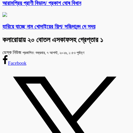
আরামপ্রিয় প্রাণী বিড়াল/ প্রকাশ ঘোষ বিধান
হারিয়ে যাচ্ছে নাম খোদাইয়ের শিল্প/ সচ্চিদানন্দ দে সদয়
কলারোয়ায় ২০ বোতল এসকাফসহ গ্রেপ্তার ১
ডেস্ক নিউজ
প্রকাশিত: শুক্রবার, ৭ আগস্ট, ২০২৬, ১:৫৩ পূর্বাহ্ণ
Facebook