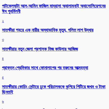
পাটকেলঘাটা আল-আমিন ফাজিল মাদ্রাসা অ্যালামনাই অ্যাসোসিয়েশনের
ঈদ পুনর্মিলনী
২
সাতক্ষীরা শহরে এক নারীর অস্বাভাবিক মৃত্যু, গলিত লাশ উদ্ধার
৩
সাতক্ষীরার নতুন জেলা প্রশাসক মিজ কাউসার আজিজ
৪
প্রাক্তন প্রেমিকার সাথে ফোনালাপের পর তরুনের আত্মহত্যা
৫
সাতক্ষীরায় কোচিং সেন্টারে ঢুকে পরিচালককে কুপিয়ে পিটিয়ে জখম ও টাকা
ছিনতাই
৬