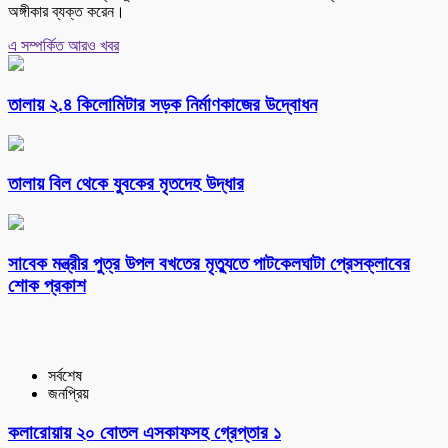
অঙ্গীকার ব্যক্ত করেন।
এ সম্পর্কিত আরও খবর
তালায় ২.৪ কিলোমিটার সড়ক নির্মাণকাজের উদ্বোধন
তালায় বিল থেকে যুবকের মৃতদেহ উদ্ধার
সাবেক মন্ত্রীর পুত্র উপল বখতের মৃত্যুতে পাটকেলঘাটা প্রেসক্লাবের
শোক প্রকাশ
সর্বশেষ
জনপ্রিয়
কলারোয়ায় ২০ বোতল এসকাফসহ গ্রেপ্তার ১