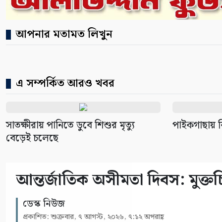
আপনার মতামত লিখুন
এ সম্পর্কিত আরও খবর
সাতক্ষীরায় পানিতে ডুবে শিশুর মৃত্যু
পাইকগাছায় বি
বেড়েই চলেছে
আন্তর্জাতিক অসীমতা দিবস: মুক্তচিন
ডেস্ক নিউজ
প্রকাশিত: শুক্রবার, ৭ আগস্ট, ২০২৬, ৭:১২ অপরাহ্ণ