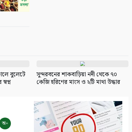
্কালে বুলেটে
সুন্দরবনের শাকবাড়িয়া নদী থেকে ৭০
্বপ্ন
কেজি হরিণের মাংস ও ২টি মাথা উদ্ধার
অ+