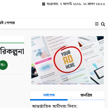
শুক্রবার, ৭ আগস্ট ২০২৬, ২২ শ্রাবণ ১৪৩৩
য়
ই-পেপার
রিকল্পনা
অ+
সর্বশেষ
জনপ্রিয়
আন্তর্জাতিক অসীমতা দিবস: