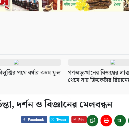
লুপ্তির পথে বর্ষার কদম ফুল
গণঅভ্যুত্থানের বিজয়ের প্রাক
থেমে যায় ক্রিকেটার রিয়ানের স
্তা, দর্শন ও বিজ্ঞানের মেলবন্ধন
অ-
Facebook
Tweet
Pin