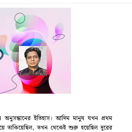
ত অনুসন্ধানের ইতিহাস। আদিম মানুষ যখন প্রথম
য়ে তাকিয়েছিল, তখন থেকেই শুরু হয়েছিল দূরের