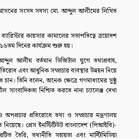
৪ আসনের সংসদ সদস্য মো. আব্দুল আলীমের লিখিত
ব্যারিস্টার কায়সার কামালের সভাপতিত্বে ত্রয়োদশ
৬তম দিনের কার্যক্রম শুরু হয়।
ব্দুল আলীম বর্তমান ডিজিটাল যুগে তথ্যপ্রবাহ,
্রতিরোধ এবং আধুনিক সম্প্রচার ব্যবস্থার উন্নয়ন নিয়ে
চান। তিনি বলেন, অনেক ক্ষেত্রে গণমাধ্যমের সুষ্ঠু
বশীল সাংবাদিকতা নিশ্চিত করতে নানা চ্যালেঞ্জ দেখা
 অপপ্রচার প্রতিরোধে তথ্য ও সম্প্রচার মন্ত্রণালয়
াতে নিয়েছে। প্রেস ইনস্টিটিউট বাংলাদেশ (পিআইবি)-
রেটিভ তৈরি, তথ্যনীতি সহায়তা এবং মাল্টিমিডিয়া