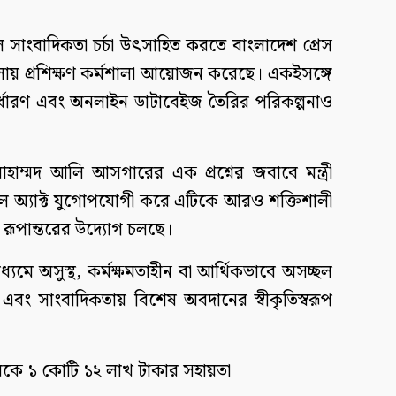
ীল সাংবাদিকতা চর্চা উৎসাহিত করতে বাংলাদেশ প্রেস
ায় প্রশিক্ষণ কর্মশালা আয়োজন করেছে। একইসঙ্গে
ির্ধারণ এবং অনলাইন ডাটাবেইজ তৈরির পরিকল্পনাও
ম্মদ আলি আসগারের এক প্রশ্নের জবাবে মন্ত্রী
িল অ্যাক্ট যুগোপযোগী করে এটিকে আরও শক্তিশালী
নে রূপান্তরের উদ্যোগ চলছে।
াধ্যমে অসুস্থ, কর্মক্ষমতাহীন বা আর্থিকভাবে অসচ্ছল
 এবং সাংবাদিকতায় বিশেষ অবদানের স্বীকৃতিস্বরূপ
।
রকে ১ কোটি ১২ লাখ টাকার সহায়তা