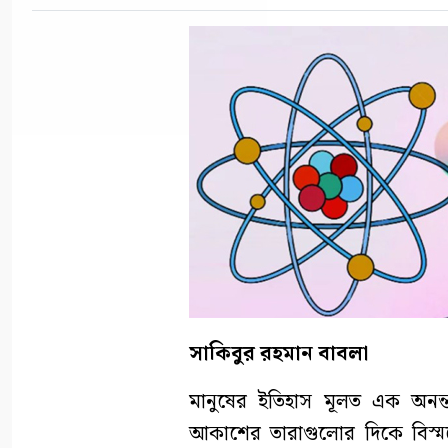
সাকিবুর রহমান বাবলা
মানুষের ইতিহাস মূলত এক অনন্
আকাশের তারাগুলোর দিকে বিস্ম