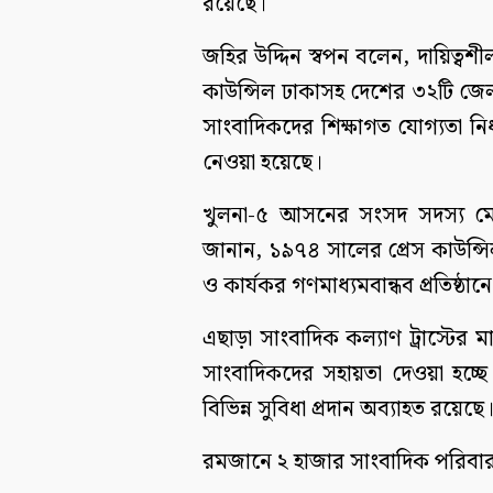
রয়েছে।
জহির উদ্দিন স্বপন বলেন, দায়িত্বশ
কাউন্সিল ঢাকাসহ দেশের ৩২টি জেল
সাংবাদিকদের শিক্ষাগত যোগ্যতা ন
নেওয়া হয়েছে।
খুলনা-৫ আসনের সংসদ সদস্য মোহা
জানান, ১৯৭৪ সালের প্রেস কাউন্স
ও কার্যকর গণমাধ্যমবান্ধব প্রতিষ্ঠা
এছাড়া সাংবাদিক কল্যাণ ট্রাস্টের ম
সাংবাদিকদের সহায়তা দেওয়া হচ্ছে
বিভিন্ন সুবিধা প্রদান অব্যাহত রয়েছে
রমজানে ২ হাজার সাংবাদিক পরিবা