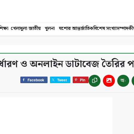
িক্ষা
খেলাধুলা
জাতীয়
খুলনা
যশোর
আন্তর্জাতিক
বিশেষ সংখ্যা
সম্পাদকী
র্ধারণ ও অনলাইন ডাটাবেজ তৈরির প
অ-
Facebook
Tweet
Pin