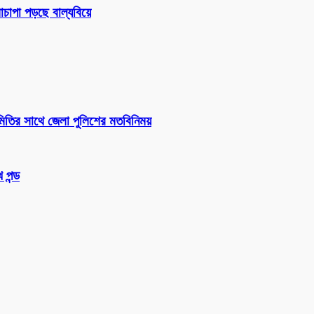
চাপা পড়ছে বাল্যবিয়ে
সমিতির সাথে জেলা পুলিশের মতবিনিময়
 পন্ড