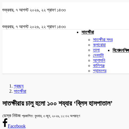
শুক্রবার, ৭ আগস্ট ২০২৬, ২২ শ্রাবণ ১৪৩৩
শুক্রবার, ৭ আগস্ট ২০২৬, ২২ শ্রাবণ ১৪৩৩
সাতক্ষীরা
সাতক্ষীরা সদর
কলারোয়া
তালা
বিনোদন
শিক্
দেবহাটা
আশাশুনি
কালিগঞ্জ
শ্যামনগর
প্রচ্ছদ
সাতক্ষীরা
সাতক্ষীরায় চালু হলো ১০০ শয্যার ‘ব্লিস হাসপাতাল’
ডেস্ক নিউজ
প্রকাশিত: বুধবার, ৩ জুন, ২০২৬, ১১:৩২ অপরাহ্ণ
Facebook