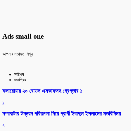
Ads small one
আপনার মতামত লিখুন
সর্বশেষ
জনপ্রিয়
কলারোয়ায় ২০ বোতল এসকাফসহ গ্রেপ্তার ১
১
নগরঘাটায় উন্নয়ন পরিকল্পনা নিয়ে প্রার্থী ইবাদুল ইসলামের মতবিনিময়
২