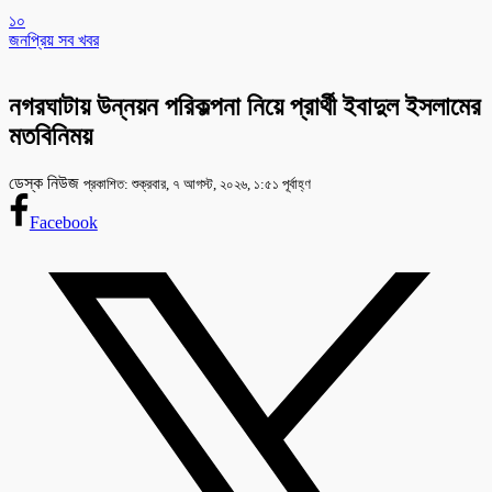
১০
জনপ্রিয় সব খবর
নগরঘাটায় উন্নয়ন পরিকল্পনা নিয়ে প্রার্থী ইবাদুল ইসলামের
মতবিনিময়
ডেস্ক নিউজ
প্রকাশিত: শুক্রবার, ৭ আগস্ট, ২০২৬, ১:৫১ পূর্বাহ্ণ
Facebook