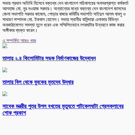
সভায় প্রধান অতিথি হিসেবে বক্তব্য দেন বাংলাদেশ সচিবালয়ের অবসরপ্রাপ্ত কর্মকর্তা
আলহাজ মো. নুর নওয়াজ সরদার। অন্যান্যের মধ্যে বক্তব্য দেন বাংলাদেশ জাসদের
জেলা সভাপতি সরদার কাজেম, পোড়ার বাজার কমিটির সভাপতি সাইদুল আলম বাবলু ও
সাধারণ সম্পাদক মো. ইকবাল হোসেন। সভায় স্থানীয় বাসিন্দারা এলাকার বিভিন্ন
অবকাঠামোগত সমস্যা তুলে ধরেন এবং সম্মিলিতভাবে নগরঘাটার উন্নয়নে কাজ করার
অঙ্গীকার ব্যক্ত করেন।
এ সম্পর্কিত আরও খবর
তালায় ২.৪ কিলোমিটার সড়ক নির্মাণকাজের উদ্বোধন
তালায় বিল থেকে যুবকের মৃতদেহ উদ্ধার
সাবেক মন্ত্রীর পুত্র উপল বখতের মৃত্যুতে পাটকেলঘাটা প্রেসক্লাবের
শোক প্রকাশ