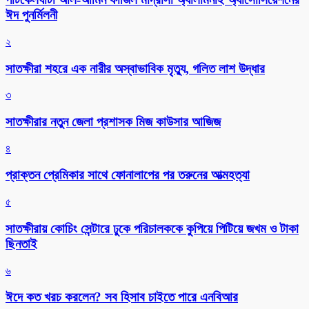
ঈদ পুনর্মিলনী
২
সাতক্ষীরা শহরে এক নারীর অস্বাভাবিক মৃত্যু, গলিত লাশ উদ্ধার
৩
সাতক্ষীরার নতুন জেলা প্রশাসক মিজ কাউসার আজিজ
৪
প্রাক্তন প্রেমিকার সাথে ফোনালাপের পর তরুনের আত্মহত্যা
৫
সাতক্ষীরায় কোচিং সেন্টারে ঢুকে পরিচালককে কুপিয়ে পিটিয়ে জখম ও টাকা
ছিনতাই
৬
ঈদে কত খরচ করলেন? সব হিসাব চাইতে পারে এনবিআর