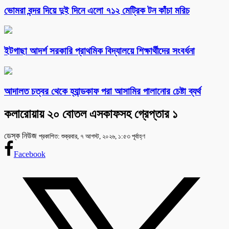
ভোমরা বন্দর দিয়ে দুই দিনে এলো ৭১২ মেট্রিক টন কাঁচা মরিচ
ইটগাছা আদর্শ সরকারি প্রাথমিক বিদ্যালয়ে শিক্ষার্থীদের সংবর্ধনা
আদালত চত্বর থেকে হ্যান্ডকাফ পরা আসামির পালানোর চেষ্টা ব্যর্থ
কলারোয়ায় ২০ বোতল এসকাফসহ গ্রেপ্তার ১
ডেস্ক নিউজ
প্রকাশিত: শুক্রবার, ৭ আগস্ট, ২০২৬, ১:৫৩ পূর্বাহ্ণ
Facebook