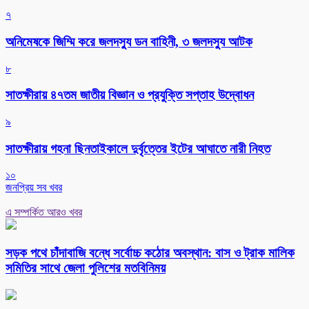
৭
অনিমেষকে জিম্মি করে জলদস্যু ডন বাহিনী, ৩ জলদস্যু আটক
৮
সাতক্ষীরায় ৪৭তম জাতীয় বিজ্ঞান ও প্রযুক্তি সপ্তাহ উদ্বোধন
৯
সাতক্ষীরায় গহনা ছিনতাইকালে দুর্বৃত্তের ইটের আঘাতে নারী নিহত
১০
জনপ্রিয় সব খবর
এ সম্পর্কিত আরও খবর
সড়ক পথে চাঁদাবাজি বন্ধে সর্বোচ্চ কঠোর অবস্থান: বাস ও ট্রাক মালিক
সমিতির সাথে জেলা পুলিশের মতবিনিময়