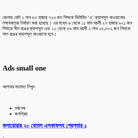
জেলায় মোট ২ লাখ ৫৩ হাজার ৭২৩ জন শিশুকে ভিটামিন ‘এ’ ক্যাপসুল খাওয়ানোর
লক্ষ্যমাত্রা নির্ধারণ করা হয়েছে। এর মধ্যে ৬ থেকে ১১ মাস বয়সী ২৭ হাজার ৯২১ জন
শিশুকে নীল রঙের ক্যাপসুল এবং ১২ থেকে ৫৯ মাস বয়সী ২ লাখ ২৫,৮০২ জন শিশুকে
লাল রঙের ক্যাপসুল খাওয়ানো হবে।
Ads small one
আপনার মতামত লিখুন
সর্বশেষ
জনপ্রিয়
কলারোয়ায় ২০ বোতল এসকাফসহ গ্রেপ্তার ১
১