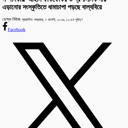
এড়ানোর সংস্কৃতিতে ধামাচাপা পড়ছে বাল্যবিয়ে
ডেস্ক নিউজ
প্রকাশিত: শুক্রবার, ৭ আগস্ট, ২০২৬, ১২:৫৪ পূর্বাহ্ণ
Facebook