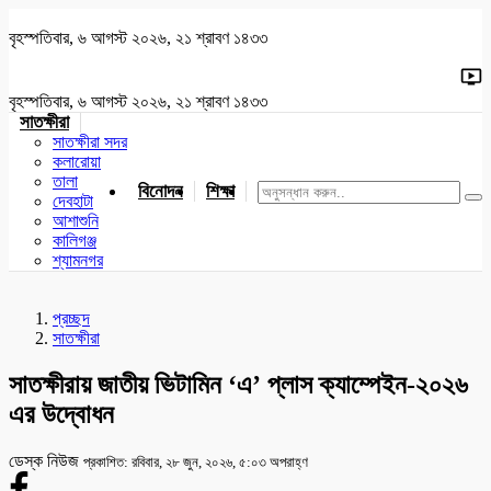
বৃহস্পতিবার, ৬ আগস্ট ২০২৬, ২১ শ্রাবণ ১৪৩৩
বৃহস্পতিবার, ৬ আগস্ট ২০২৬, ২১ শ্রাবণ ১৪৩৩
সাতক্ষীরা
সাতক্ষীরা সদর
কলারোয়া
তালা
বিনোদন
শিক্ষা
খেলাধুলা
জাতীয়
খুলনা
যশোর
দেবহাটা
আশাশুনি
কালিগঞ্জ
শ্যামনগর
প্রচ্ছদ
সাতক্ষীরা
সাতক্ষীরায় জাতীয় ভিটামিন ‘এ’ প্লাস ক্যাম্পেইন-২০২৬
এর উদ্বোধন
ডেস্ক নিউজ
প্রকাশিত: রবিবার, ২৮ জুন, ২০২৬, ৫:০৩ অপরাহ্ণ