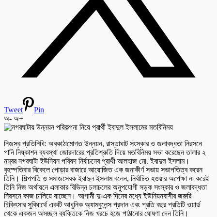
Tweet
Pin
অ-
অ+
নিজস্ব প্রতিনিধি: অবকাঠামোগত উন্নয়ন, রাস্তাঘাট সংস্কার ও জলাবদ্ধতা নিরসনে
পানি নিষ্কাশন ব্যবস্থা জোরদারের প্রতিশ্রুতি দিয়ে মতবিনিময় সভা করেছেন তালার ২
নম্বর নগরঘাটা ইউনিয়ন পরিষদ নির্বাচনের প্রার্থী আলহাজ মো. ইবাদুল ইসলাম।
বৃহস্পতিবার বিকেলে পোড়ার বাজারে আয়োজিত এক জনাকীর্ণ সভায় সভাপতিত্ব করেন
তিনি। শিল্পপতি ও সমাজসেবক ইবাদুল ইসলাম বলেন, নির্বাচিত হওয়ার অপেক্ষা না করেই
তিনি নিজ অর্থায়নে এলাকার বিভিন্ন চলাচলের অনুপযোগী সড়ক সংস্কার ও জলাবদ্ধতা
নিরসনে কাজ চালিয়ে যাচ্ছেন। আগামী দু-এক দিনের মধ্যে ইউনিয়নবাসীর জরুরি
চিকিৎসার সুবিধার্থে একটি আধুনিক অ্যাম্বুলেন্স প্রদান এবং প্রতি বছর প্রতিটি ওয়ার্ড
থেকে একজন অসচ্ছল ব্যক্তিকে নিজ খরচে হজে পাঠানোর ঘোষণা দেন তিনি।