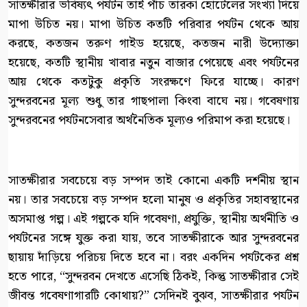
সাতক্ষীরার ভবিষ্যৎ পর্যটন তাই পাঁচ তারকা হোটেলের সংখ্যা দিয়ে
মাপা উচিত নয়। মাপা উচিত কতটি পরিবার পর্যটন থেকে আয়
করছে, কতজন তরুণ গাইড হয়েছে, কতজন নারী উদ্যোক্তা
হয়েছে, কতটি স্থানীয় খাবার নতুন বাজার পেয়েছে এবং পর্যটনের
আয় থেকে কতটুকু প্রকৃতি সংরক্ষণে ফিরে যাচ্ছে। কারণ
সুন্দরবনের মূল্য শুধু তার গাছপালা কিংবা বাঘে নয়। গবেষণায়
সুন্দরবনের পর্যটনসেবার অর্থনৈতিক মূল্যও পরিমাপ করা হয়েছে।
সাতক্ষীরার সবচেয়ে বড় সম্পদ তাই কোনো একটি দর্শনীয় স্থান
নয়। তার সবচেয়ে বড় সম্পদ হলো মানুষ ও প্রকৃতির সহাবস্থানের
অসমাপ্ত গল্প। এই গল্পকে যদি গবেষণা, প্রযুক্তি, স্থানীয় অর্থনীতি ও
পর্যটনের সঙ্গে যুক্ত করা যায়, তবে সাতক্ষীরাকে আর সুন্দরবনের
ছায়ায় দাঁড়িয়ে পরিচয় দিতে হবে না। বরং একদিন পর্যটকের প্রশ্ন
হতে পারে, “সুন্দরবন দেখতে এসেছি ঠিকই, কিন্তু সাতক্ষীরার সেই
জীবন্ত গবেষণাগারটি কোথায়?” সেদিনই বুঝব, সাতক্ষীরার পর্যটন