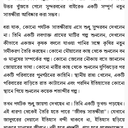
উত্তর খুঁজতে গেলে সুন্দরবনের বাইরেও একটি সম্পূর্ণ নতুন
সাতক্ষীরা আবিষ্কার করা সম্ভব।
ধরা যাক, কোনো পর্যটক সাতক্ষীরায় এসে শুধু সুন্দরবন দেখলেন
না। তিনি একটি লবণাক্ত গ্রামের মাটির গল্প শুনলেন, দেখলেন
কীভাবে একজন কৃষক বদলে যাওয়া পানির সঙ্গে কৃষির নতুন
সমীকরণ তৈরি করছেন। কোনো মৌয়ালের কাছ থেকে শুনলেন বন
ও মানুষের সম্পর্কের গল্প। কোনো জেলের নৌকায় বসে জানলেন
জোয়ারের ভাষা। কোনো নারীর কাছ থেকে শুনলেন ঘূর্ণিঝড়ের পর
একটি পরিবারের পুনর্গঠনের কাহিনি। স্থানীয় রান্না খেলেন, একটি
পরিবারের বাড়িতে রাত কাটালেন এবং পরদিন ইতিহাসের কোনো
স্থানে গিয়ে শুনলেন কয়েক শতাব্দীর গল্প।
তখন পর্যটক শুধু জায়গা দেখছেন না। তিনি একটি ভূখন্ড পড়ছেন।
এই ধারণা থেকেই তৈরি হতে পারে “জীবন্ত সাতক্ষীরা”। যেখানে
জাদুঘরের দেয়ালে ইতিহাস বন্দী থাকবে না, ইতিহাস ছড়িয়ে
থাকবে মানুষের জীবনে। নদী হবে প্রদর্শনী, গ্রাম হবে গবেষণাক্ষেত্র,