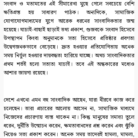
সংবাদ ও মতামতের এই সীমারেখা মুছে গেলে সবচেয়ে বেশি
ক্ষতিগ্রস্ত হয় সাধারণ পাঠক। অন্যদিকে, সামাজিক
যোগাযোগমাধ্যমের যুগে আরেক ধরনের সাংবাদিকতার জন্ম
হয়েছে। যাচাই-বাছাই ছাড়াই তথ্য প্রকাশ, গুজবকে সংবাদ হিসেবে
উপস্থাপন কিংবা অনুমানকে সত্য হিসেবে প্রতিষ্ঠার প্রবণতা
উদ্বেগজনকভাবে বেড়েছে। দ্রুত হওয়ার প্রতিযোগিতায় অনেক
সময় নির্ভুল হওয়ার দায়বদ্ধতা হারিয়ে যাচ্ছে। অথচ সাংবাদিকতার
প্রথম শর্তই হলো সত্যতা যাচাই। তবে এই অন্ধকারের মধ্যেও
আশার জায়গা রয়েছে।
দেশে এখনো এমন বহু সাংবাদিক আছেন, যারা নীরবে কাজ করে
চলেছেন। তারা প্রচারের আলোয় আসেন না, সামাজিক মাধ্যমে
নিজেদের প্রচারণায় ব্যস্ত থাকেন না। কিন্তু মানুষের সমস্যা তুলে
ধরেন, দুর্নীতি উন্মোচন করেন, ক্ষমতাবানদের প্রশ্ন করেন এবং ঝুঁকি
নিয়েও সত্য প্রকাশ করেন। অনেক সময় তাদেরই হামলা, মামলা,