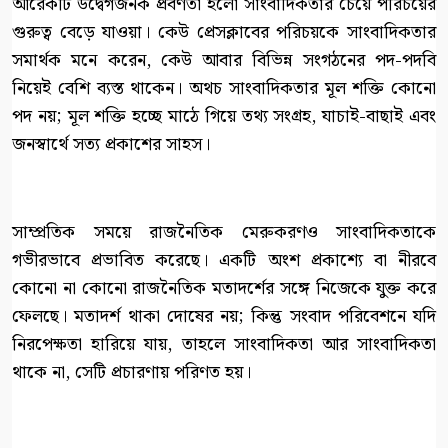
আরেকটি উদ্বেগজনক প্রবণতা হলো সাংবাদিকতার চেয়ে পরিচয়ের
গুরুত্ব বেড়ে যাওয়া। কেউ প্রেসক্লাবের পরিচয়কে সাংবাদিকতার
সমার্থক মনে করেন, কেউ আবার বিভিন্ন সংগঠনের পদ-পদবি
নিয়েই বেশি ব্যস্ত থাকেন। অথচ সাংবাদিকতার মূল শক্তি কোনো
পদ নয়; মূল শক্তি হচ্ছে মাঠে গিয়ে তথ্য সংগ্রহ, যাচাই-বাছাই এবং
জনস্বার্থে সত্য প্রকাশের সাহস।
সাম্প্রতিক সময়ে রাজনৈতিক মেরুকরণও সাংবাদিকতাকে
গভীরভাবে প্রভাবিত করেছে। একটি অংশ প্রকাশ্যে বা নীরবে
কোনো না কোনো রাজনৈতিক মতাদর্শের সঙ্গে নিজেকে যুক্ত করে
ফেলছে। মতাদর্শ থাকা দোষের নয়; কিন্তু সংবাদ পরিবেশনে যদি
নিরপেক্ষতা হারিয়ে যায়, তাহলে সাংবাদিকতা আর সাংবাদিকতা
থাকে না, সেটি প্রচারণায় পরিণত হয়।