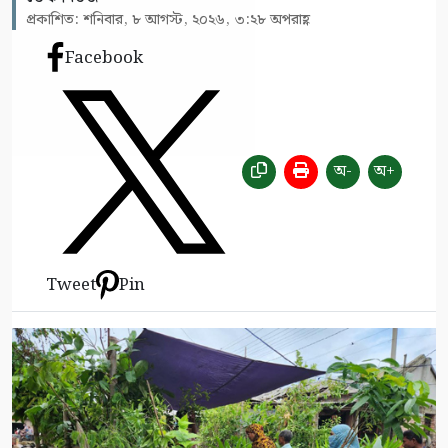
প্রকাশিত: শনিবার, ৮ আগস্ট, ২০২৬, ৩:২৮ অপরাহ্ণ
Facebook
অ-
অ+
Tweet
Pin