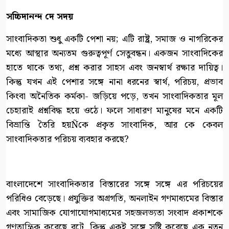
সচ্চিদানন্দ দে সদয়
সাংবাদিকতা শুধু একটি পেশা নয়; এটি রাষ্ট্র, সমাজ ও নাগরিকের
মধ্যে আস্থার অন্যতম গুরুত্বপূর্ণ সেতুবন্ধন। একজন সাংবাদিকের
হাতে থাকে তথ্য, প্রশ্ন করার সাহস এবং জনস্বার্থ রক্ষার দায়িত্ব।
কিন্তু যখন এই পেশার সঙ্গে নানা ধরনের স্বার্থ, পরিচয়, প্রভাব
কিংবা অনৈতিক কর্মকা- জড়িয়ে পড়ে, তখন সাংবাদিকতার মূল
চেহারাই প্রশ্নবিদ্ধ হয়ে ওঠে। ফলে সাধারণ মানুষের মনে একটি
বিভ্রান্তি তৈরি হয়Ñকে প্রকৃত সাংবাদিক, আর কে কেবল
সাংবাদিকতার পরিচয় ব্যবহার করছে?
বাংলাদেশে সাংবাদিকতার বিস্তারের সঙ্গে সঙ্গে এর পরিচয়ের
পরিধিও বেড়েছে। প্রযুক্তির অগ্রগতি, অনলাইন গণমাধ্যমের বিস্তার
এবং সামাজিক যোগাযোগমাধ্যমের সহজলভ্যতা সংবাদ প্রকাশকে
গণতান্ত্রিক করেছে বটে, কিন্তু একই সঙ্গে সৃষ্টি করেছে এক নতুন