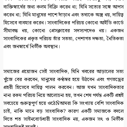
ব্যক্তিস্বার্থের জন্য কলম বিক্রি করেন না; যিনি সত্যের সঙ্গে আপস
করেন না; যিনি মানুষের পাশে দাঁড়ান এবং তথ্যকে অস্ত্র নয়, দায়িত্ব
হিসেবে ব্যবহার করেন। সাংবাদিকের পরিচয় কোনো আইডি কার্ডে
সীমাবদ্ধ নয়, কোনো প্রেসক্লাবের সদস্যপদেও নয়। একজন
সাংবাদিকের প্রকৃত পরিচয় তাঁর সততা, পেশাগত দক্ষতা, নৈতিকতা
এবং জনস্বার্থে নির্ভীক অবস্থান।
সমাজের প্রয়োজন সেই সাংবাদিক, যিনি খবরের আড়ালের সত্য
খুঁজে বের করবেন, মানুষের কণ্ঠস্বর হয়ে উঠবেন এবং গণতন্ত্রের
প্রহরী হিসেবে দায়িত্ব পালন করবেন। আজ যখন সাংবাদিকতার
নানা রকম পরিচয় নিয়ে আলোচনা হয়, তখন শেষ পর্যন্ত একটি প্রশ্নই
সবচেয়ে গুরুত্বপূর্ণ হয়ে ওঠেÑআমরা কি সংখ্যায় বেশি সাংবাদিক
চাই, নাকি মানে বড় সাংবাদিক? কারণ একটি সমাজকে বদলে
দিতে শত সাইনবোর্ডধারী সাংবাদিক নয়, একজন সৎ ও নির্ভীক