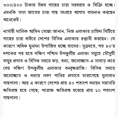
৩০০/৪০০ টাকায় উন্নত গাছের চারা সরবরাহ ও বিক্রি হচ্ছে।
এমনকি ভাল জাতের চারা গাছ সংগ্রহে আগাম বায়নাও করছেন
অনেকেই।
নার্সারী মালিক আমিন মোল্লা জানান, নিজ এলাকার চাহিদা মিটিয়ে
গাছের চারা বাইরে দেশের বিভিন্ন এলাকায় রপ্তানী করছেন। যে
কারণে অধিক মুনাফা উপার্জিত হচ্ছে তাদের। সূত্রমতে, গত ৮০’র
দশকের পর হতে দক্ষিণ পশ্চিম উপকুলীয় এলাকা সমুহে মৌসুমী
বায়ুর প্রভাব ও বিভিন্ন সময়ে ঝড়, বন্যা, জলোচ্ছাস-এ সাবাড় করে
দেয় দক্ষিণ উপকুলীয় এলাকার বনবৃক্ষরাজি। বিভিন্ন সময়ে
জলোচ্ছাস ও বন্যায় লবণ পানির প্রভাবে মারাগেছে মূল্যবান
গাছপালা। আর এ কারণে দেশের প্রায় ৪০ শতাংশ বনায়ন সরাসরি
ক্ষতিগ্রস্ত হয়ে গেছে; পরোক্ষ ক্ষতিগ্রস্ত হয়েছে প্রায় ১০ শতাংশ
গাছপালা।