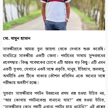
মো. মামুন হাসান
সাতক্ষীরাকে আমরা ভুল জায়গা থেকে দেখতে শুরু করেছি।
মানচিত্রে সাতক্ষীরা একটি জেলা। পর্যটনের ভাষায় সুন্দরবনের
প্রবেশদ্বার। কিন্তু গবেষকের চোখে এটি আরও বড় কিছু। এটি এমন
একটি ভূখন্ড, যেখানে একই সঙ্গে প্রকৃতি, মানুষ, ইতিহাস, জলবায়ু,
অর্থনীতি এবং টিকে থাকার কৌশল প্রতিদিন একে অন্যের সঙ্গে
পরীক্ষায় অবতীর্ণ হচ্ছে।
সুতরাং সাতক্ষীরার পর্যটন উন্নয়নের প্রথম প্রশ্ন হওয়া উচিত নয়,
“আর কোথায় পর্যটনকেন্দ্র বানানো যায়?” প্রশ্ন হওয়া উচিত,
“সাতক্ষীরার কোন গল্পটি এখনো পর্যটন হয়ে ওঠেনি?” এই প্রশ্নের