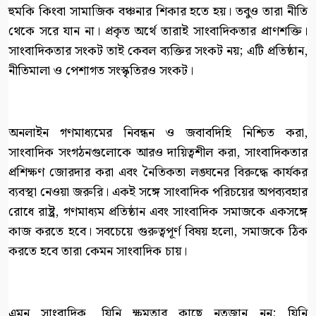
হুমকি কিংবা সামাজিক বঞ্চনার শিকার হতে হয়। তবুও তারা নীতি
থেকে সরে যান না। প্রকৃত অর্থে তারাই সাংবাদিকতার প্রাণশক্তি।
সাংবাদিকতার সংকট তাই কেবল ব্যক্তির সংকট নয়; এটি প্রতিষ্ঠান,
নীতিমালা ও পেশাগত সংস্কৃতিরও সংকট।
অনলাইন গণমাধ্যমের নিবন্ধন ও জবাবদিহি নিশ্চিত করা,
সাংবাদিক সংগঠনগুলোকে আরও দায়িত্বশীল করা, সাংবাদিকতার
প্রশিক্ষণ জোরদার করা এবং নৈতিকতা লঙ্ঘনের বিরুদ্ধে কার্যকর
ব্যবস্থা নেওয়া জরুরি। একই সঙ্গে সাংবাদিক পরিচয়ের অপব্যবহার
রোধে রাষ্ট্র, গণমাধ্যম প্রতিষ্ঠান এবং সাংবাদিক সমাজকে একসঙ্গে
কাজ করতে হবে। সবচেয়ে গুরুত্বপূর্ণ বিষয় হলো, সমাজকে ঠিক
করতে হবে তারা কেমন সাংবাদিক চায়।
এমন সাংবাদিক, যিনি ক্ষমতার কাছে নতজানু নন; যিনি