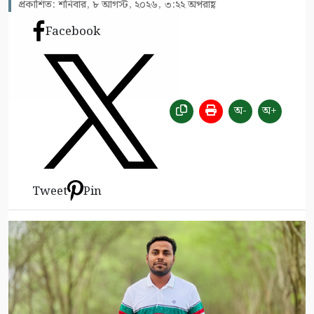
প্রকাশিত: শনিবার, ৮ আগস্ট, ২০২৬, ৩:২২ অপরাহ্ণ
Facebook
অ-
অ+
Tweet
Pin