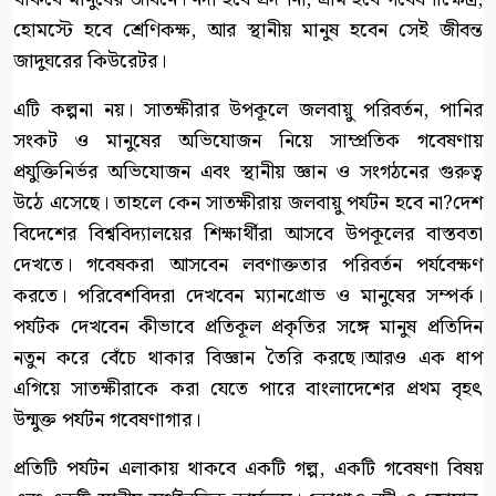
হোমস্টে হবে শ্রেণিকক্ষ, আর স্থানীয় মানুষ হবেন সেই জীবন্ত
জাদুঘরের কিউরেটর।
এটি কল্পনা নয়। সাতক্ষীরার উপকূলে জলবায়ু পরিবর্তন, পানির
সংকট ও মানুষের অভিযোজন নিয়ে সাম্প্রতিক গবেষণায়
প্রযুক্তিনির্ভর অভিযোজন এবং স্থানীয় জ্ঞান ও সংগঠনের গুরুত্ব
উঠে এসেছে। তাহলে কেন সাতক্ষীরায় জলবায়ু পর্যটন হবে না?দেশ
বিদেশের বিশ্ববিদ্যালয়ের শিক্ষার্থীরা আসবে উপকূলের বাস্তবতা
দেখতে। গবেষকরা আসবেন লবণাক্ততার পরিবর্তন পর্যবেক্ষণ
করতে। পরিবেশবিদরা দেখবেন ম্যানগ্রোভ ও মানুষের সম্পর্ক।
পর্যটক দেখবেন কীভাবে প্রতিকূল প্রকৃতির সঙ্গে মানুষ প্রতিদিন
নতুন করে বেঁচে থাকার বিজ্ঞান তৈরি করছে।আরও এক ধাপ
এগিয়ে সাতক্ষীরাকে করা যেতে পারে বাংলাদেশের প্রথম বৃহৎ
উন্মুক্ত পর্যটন গবেষণাগার।
প্রতিটি পর্যটন এলাকায় থাকবে একটি গল্প, একটি গবেষণা বিষয়