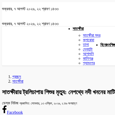
শুক্রবার, ৭ আগস্ট ২০২৬, ২২ শ্রাবণ ১৪৩৩
শুক্রবার, ৭ আগস্ট ২০২৬, ২২ শ্রাবণ ১৪৩৩
সাতক্ষীরা
সাতক্ষীরা সদর
কলারোয়া
তালা
বিনোদন
শিক্
দেবহাটা
আশাশুনি
কালিগঞ্জ
শ্যামনগর
প্রচ্ছদ
সাতক্ষীরা
সাতক্ষীরায় ট্রলিচাপায় শিশুর মৃত্যু: নেপথ্যে নদী খননের মা
ডেস্ক নিউজ
প্রকাশিত: সোমবার, ১৩ এপ্রিল, ২০২৬, ২:৪৬ অপরাহ্ণ
Facebook