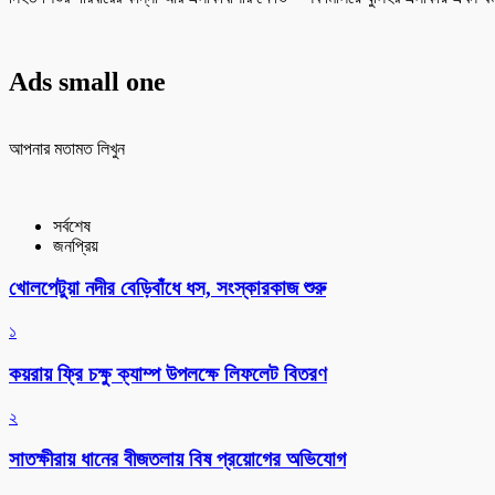
Ads small one
আপনার মতামত লিখুন
সর্বশেষ
জনপ্রিয়
খোলপেটুয়া নদীর বেড়িবাঁধে ধস, সংস্কারকাজ শুরু
১
কয়রায় ফ্রি চক্ষু ক্যাম্প উপলক্ষে লিফলেট বিতরণ
২
সাতক্ষীরায় ধানের বীজতলায় বিষ প্রয়োগের অভিযোগ