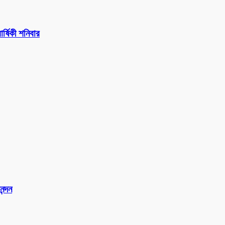
র্ষিকী শনিবার
ন্দন