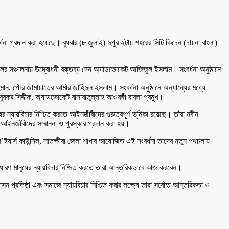
প্রদান করা হয়েছে। বুধবার (৮ জুলাই) দুপুর ২টায় শহরের সিটি কিচেন (চায়না বাংলা)
ের সঞ্চালনায় উদ্বোধনী বক্তব্য দেন অ্যাডভোকেট আজিজুল ইসলাম। সংবর্ধনা অনুষ্ঠানে
মান, পৌর জামায়াতের আমীর জাহিদুল ইসলাম। সংবর্ধনা অনুষ্ঠানে অন্যান্যের মধ্যে
 সিদ্দীক, অ্যাডভোকেট বাসারাতুল্লাহ আওরঙ্গী বাবলা প্রমুখ।
্যায়বিচার নিশ্চিত করতে আইনজীবীদের গুরুত্বপূর্ণ ভূমিকা রয়েছে। তাঁরা নবীন
ইনজীবীদের সম্মাননা ও পুরস্কার প্রদান করা হয়।
ইয়ার্স কাউন্সিল, সাতক্ষীরা জেলা শাখার আয়োজিত এই সংবর্ধনা তাদের নতুন পথচলায়
াধারণ মানুষের ন্যায়বিচার নিশ্চিত করতে তারা আন্তরিকভাবে কাজ করবেন।
তিষ্ঠা এবং সমাজে ন্যায়বিচার নিশ্চিত করার লক্ষ্যে তারা সর্বোচ্চ আন্তরিকতা ও