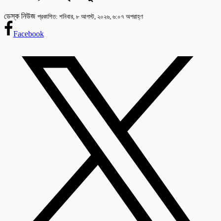
ডেস্ক নিউজ
প্রকাশিত: শনিবার, ৮ আগস্ট, ২০২৬, ৬:০৭ অপরাহ্ণ
Facebook