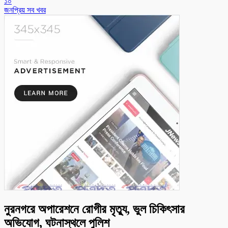
১০
জনপ্রিয় সব খবর
নুরনগরে অপারেশনে রোগীর মৃত্যু, ভুল চিকিৎসার
অভিযোগ, ঘটনাস্থলে পুলিশ