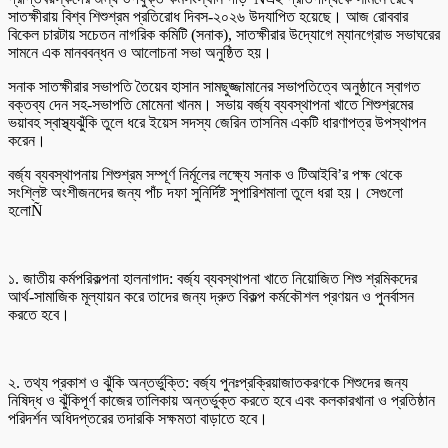
সাতক্ষীরায় বিশ্ব শিশুশ্রম প্রতিরোধ দিবস-২০২৬ উদযাপিত হয়েছে। আজ রোববার
বিকেল চারটায় সচেতন নাগরিক কমিটি (সনাক), সাতক্ষীরার উদ্যোগে ম্যানগ্রোভ সভাঘরের
সামনে এক মানববন্ধন ও আলোচনা সভা অনুষ্ঠিত হয়।
সনাক সাতক্ষীরার সভাপতি তৈয়েব হাসান সামছুজ্জামানের সভাপতিত্বে অনুষ্ঠানে স্বাগত
বক্তব্য দেন সহ-সভাপতি মোমেনা খানম। সভায় বর্জ্য ব্যবস্থাপনা খাতে শিশুশ্রমের
ভয়াবহ স্বাস্থ্যঝুঁকি তুলে ধরে ইয়েস সদস্য জেরিন তাসনিম একটি ধারণাপত্র উপস্থাপন
করেন।
বর্জ্য ব্যবস্থাপনায় শিশুশ্রম সম্পূর্ণ নির্মূলের লক্ষ্যে সনাক ও টিআইবি’র পক্ষ থেকে
সংশ্লিষ্ট অংশীজনদের জন্য পাঁচ দফা সুনির্দিষ্ট সুপারিশমালা তুলে ধরা হয়। সেগুলো
হলোÑ
১. জাতীয় কর্মপরিকল্পনা হালনাগাদ: বর্জ্য ব্যবস্থাপনা খাতে নিয়োজিত শিশু শ্রমিকদের
আর্থ-সামাজিক মূল্যায়ন করে তাদের জন্য দ্রুত বিকল্প কর্মকৌশল প্রণয়ন ও পুনর্বাসন
করতে হবে।
২. তথ্য প্রকাশ ও ঝুঁকি অন্তর্ভুক্তি: বর্জ্য পুনঃপ্রক্রিয়াজাতকরণকে শিশুদের জন্য
নিষিদ্ধ ও ঝুঁকিপূর্ণ কাজের তালিকায় অন্তর্ভুক্ত করতে হবে এবং কলকারখানা ও প্রতিষ্ঠান
পরিদর্শন অধিদপ্তরের তদারকি সক্ষমতা বাড়াতে হবে।