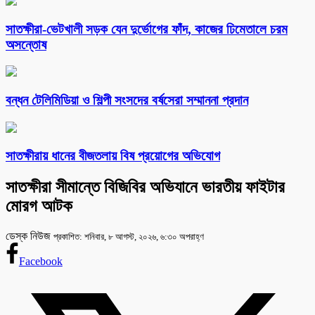
সাতক্ষীরা-ভেটখালী সড়ক যেন দুর্ভোগের ফাঁদ, কাজের ঢিমেতালে চরম
অসন্তোষ
বন্ধন টেলিমিডিয়া ও শিল্পী সংসদের বর্ষসেরা সম্মাননা প্রদান
সাতক্ষীরায় ধানের বীজতলায় বিষ প্রয়োগের অভিযোগ
সাতক্ষীরা সীমান্তে বিজিবির অভিযানে ভারতীয় ফাইটার
মোরগ আটক
ডেস্ক নিউজ
প্রকাশিত: শনিবার, ৮ আগস্ট, ২০২৬, ৬:৩০ অপরাহ্ণ
Facebook