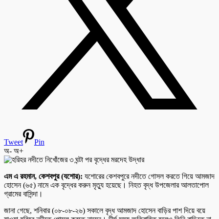
Tweet
Pin
অ-
অ+
এম এ রহমান, কেশবপুর (যশোর):
যশোরের কেশবপুরে নদীতে গোসল করতে গিয়ে আমজাদ
হোসেন (৬৫) নামে এক বৃদ্ধের করুন মৃত্যু হয়েছে। নিহত বৃদ্ধ উপজেলার আলতাপোল
গ্রামের বাসিন্দা।
জানা গেছে, শনিবার (০৮-০৮-২৬) সকালে বৃদ্ধ আমজাদ হোসেন বাড়ির পাশ দিয়ে বয়ে