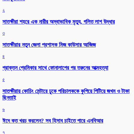
২
সাতক্ষীরা শহরে এক নারীর অস্বাভাবিক মৃত্যু, গলিত লাশ উদ্ধার
৩
সাতক্ষীরার নতুন জেলা প্রশাসক মিজ কাউসার আজিজ
৪
প্রাক্তন প্রেমিকার সাথে ফোনালাপের পর তরুনের আত্মহত্যা
৫
সাতক্ষীরায় কোচিং সেন্টারে ঢুকে পরিচালককে কুপিয়ে পিটিয়ে জখম ও টাকা
ছিনতাই
৬
ঈদে কত খরচ করলেন? সব হিসাব চাইতে পারে এনবিআর
৭