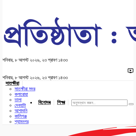
শনিবার, ৮ আগস্ট ২০২৬, ২৩ শ্রাবণ ১৪৩৩
শনিবার, ৮ আগস্ট ২০২৬, ২৩ শ্রাবণ ১৪৩৩
সাতক্ষীরা
সাতক্ষীরা সদর
কলারোয়া
তালা
বিনোদন
শিক্ষা
খেলাধুলা
জাতীয়
খুলনা
যশোর
দেবহাটা
আশাশুনি
কালিগঞ্জ
শ্যামনগর