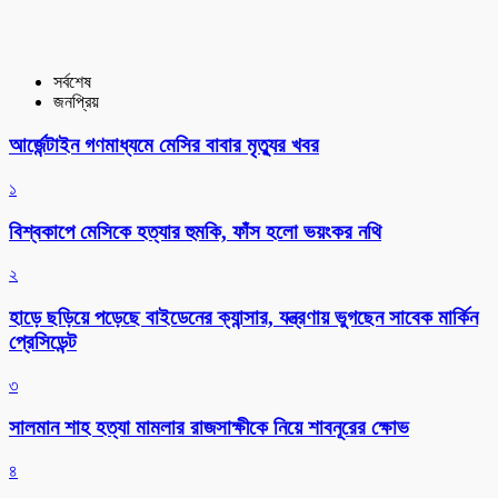
সর্বশেষ
জনপ্রিয়
আর্জেন্টাইন গণমাধ্যমে মেসির বাবার মৃত্যুর খবর
১
বিশ্বকাপে মেসিকে হত্যার হুমকি, ফাঁস হলো ভয়ংকর নথি
২
হাড়ে ছড়িয়ে পড়েছে বাইডেনের ক্যান্সার, যন্ত্রণায় ভুগছেন সাবেক মার্কিন
প্রেসিডেন্ট
৩
সালমান শাহ হত্যা মামলার রাজসাক্ষীকে নিয়ে শাবনূরের ক্ষোভ
৪