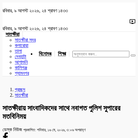
রবিবার, ৯ আগস্ট ২০২৬, ২৪ শ্রাবণ ১৪৩৩
রবিবার, ৯ আগস্ট ২০২৬, ২৪ শ্রাবণ ১৪৩৩
সাতক্ষীরা
সাতক্ষীরা সদর
কলারোয়া
তালা
বিনোদন
শিক্ষা
খেলাধুলা
জাতীয়
খুলনা
যশোর
দেবহাটা
আশাশুনি
কালিগঞ্জ
শ্যামনগর
প্রচ্ছদ
সাতক্ষীরা
সাতক্ষীরায় সাংবাদিকদের সাথে নবাগত পুলিশ সুপারের
মতবিনিময়
ডেস্ক নিউজ
প্রকাশিত: শনিবার, ১৬ মে, ২০২৬, ৩:০৬ অপরাহ্ণ