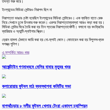
তদন্ত শুরু করে।
ইংল্যান্ডের মিডিয়া সেন্টারও নিরাপদ ছিল না
নিরাপত্তা ভাঙার চেষ্টা হয়েছিল ইংল্যান্ডের মিডিয়া সেন্টারেও। এক ব্যক্তি হাতে রেঞ্চ
নিয়ে সেখানে ঢুকে চিৎকার শুরু করেন। এরপর নিরাপত্তাব্যবস্থা আরও কড়া করা হয়।
মিডিয়া সেন্টার ঘিরে তৈরি করা হয় তিন স্তরের নিরাপত্তাবেষ্টনী। বসানো হয় কংক্রিটের
ব্যারিয়ার ও অ্যান্টি-স্নাইপার স্ক্রিন।
ড্রোন হামলা ঠেকাতে জারি করা হয় নো-ফ্লাই জোন। মোতায়েন করা হয় বিপুলসংখ্যক
সশস্ত্র পুলিশ।
এ সম্পর্কিত আরও খবর
আর্জেন্টাইন গণমাধ্যমে মেসির বাবার মৃত্যুর খবর
কলারোয়ায় ফুটবল মাঠ ব্যবস্থাপনা কমিটির সভা
বাগআঁচড়ায় ৮ দলীয় ফুটবল খেলায় টেংরা একাদশ চ্যাম্পিয়ন