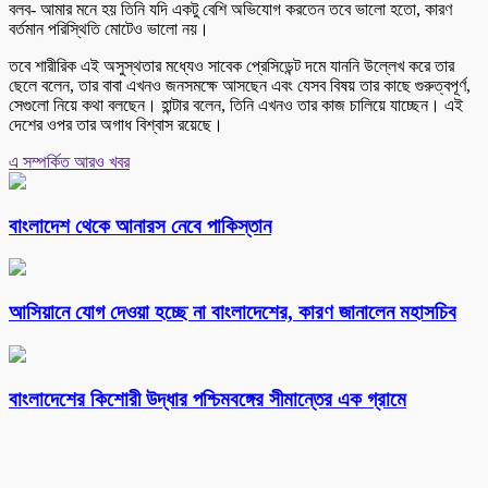
বলব- আমার মনে হয় তিনি যদি একটু বেশি অভিযোগ করতেন তবে ভালো হতো, কারণ
বর্তমান পরিস্থিতি মোটেও ভালো নয়।
তবে শারীরিক এই অসুস্থতার মধ্যেও সাবেক প্রেসিডেন্ট দমে যাননি উল্লেখ করে তার
ছেলে বলেন, তার বাবা এখনও জনসমক্ষে আসছেন এবং যেসব বিষয় তার কাছে গুরুত্বপূর্ণ,
সেগুলো নিয়ে কথা বলছেন। হান্টার বলেন, তিনি এখনও তার কাজ চালিয়ে যাচ্ছেন। এই
দেশের ওপর তার অগাধ বিশ্বাস রয়েছে।
এ সম্পর্কিত আরও খবর
বাংলাদেশ থেকে আনারস নেবে পাকিস্তান
আসিয়ানে যোগ দেওয়া হচ্ছে না বাংলাদেশের, কারণ জানালেন মহাসচিব
বাংলাদেশের কিশোরী উদ্ধার পশ্চিমবঙ্গের সীমান্তের এক গ্রামে