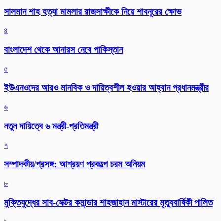
সালমান শাহ হত্যা মামলার রাজসাক্ষীকে নিয়ে শাবনূরের ক্ষোভ
৪
বাংলাদেশ থেকে আনারস নেবে পাকিস্তান
৫
ইউএনওদের আরও মানবিক ও দায়িত্বশীল হওয়ার আহ্বান প্রধানমন্ত্রীর
৬
নতুন দায়িত্বে ৬ মন্ত্রী-প্রতিমন্ত্রী
৭
সম্পাদকীয়/প্রসঙ্গ: আশ্রয়ণ প্রকল্পে চরম অনিয়ম
৮
মুক্তিযুদ্ধের সাব-সেক্টর কমান্ডার শাহজাহান মাস্টারের মৃত্যুবার্ষিকী পালিত