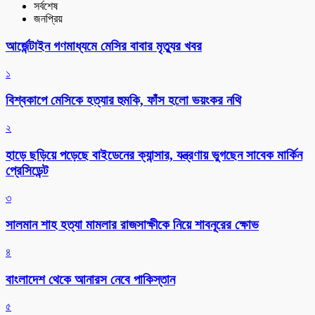
সর্বশেষ
জনপ্রিয়
আর্জেন্টাইন গণমাধ্যমে মেসির বাবার মৃত্যুর খবর
১
বিশ্বকাপে মেসিকে হত্যার হুমকি, ফাঁস হলো ভয়ংকর নথি
২
হাড়ে ছড়িয়ে পড়েছে বাইডেনের ক্যান্সার, যন্ত্রণায় ভুগছেন সাবেক মার্কিন
প্রেসিডেন্ট
৩
সালমান শাহ হত্যা মামলার রাজসাক্ষীকে নিয়ে শাবনূরের ক্ষোভ
৪
বাংলাদেশ থেকে আনারস নেবে পাকিস্তান
৫