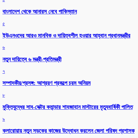
বাংলাদেশ থেকে আনারস নেবে পাকিস্তান
৫
ইউএনওদের আরও মানবিক ও দায়িত্বশীল হওয়ার আহ্বান প্রধানমন্ত্রীর
৬
নতুন দায়িত্বে ৬ মন্ত্রী-প্রতিমন্ত্রী
৭
সম্পাদকীয়/প্রসঙ্গ: আশ্রয়ণ প্রকল্পে চরম অনিয়ম
৮
মুক্তিযুদ্ধের সাব-সেক্টর কমান্ডার শাহজাহান মাস্টারের মৃত্যুবার্ষিকী পালিত
৯
কলারোয়ায় নতুন সড়কের কাজের উদ্বোধন করলেন জেলা পরিষদ প্রশাসক