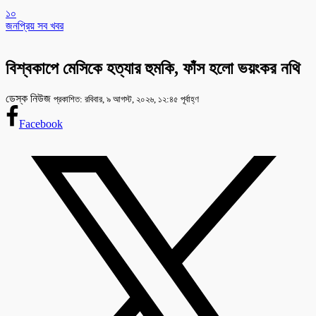
১০
জনপ্রিয় সব খবর
বিশ্বকাপে মেসিকে হত্যার হুমকি, ফাঁস হলো ভয়ংকর নথি
ডেস্ক নিউজ
প্রকাশিত: রবিবার, ৯ আগস্ট, ২০২৬, ১২:৪৫ পূর্বাহ্ণ
Facebook