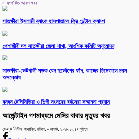
এ সম্পর্কিত আরও খবর
সাতক্ষীরা ইসলামী ব্যাংক হাসপাতালে ফ্রি ডেন্টাল ক্যাম্প
পেশাজীবী দল সাতক্ষীরা জেলা শাখা, আংশিক কমিটি অনুমোদন
সাতক্ষীরা-ভেটখালী সড়ক যেন দুর্ভোগের ফাঁদ, কাজের ঢিমেতালে চরম
অসন্তোষ
বন্ধন টেলিমিডিয়া ও শিল্পী সংসদের বর্ষসেরা সম্মাননা প্রদান
আর্জেন্টাইন গণমাধ্যমে মেসির বাবার মৃত্যুর খবর
ডেস্ক নিউজ
প্রকাশিত: রবিবার, ৯ আগস্ট, ২০২৬, ১২:৪৭ পূর্বাহ্ণ