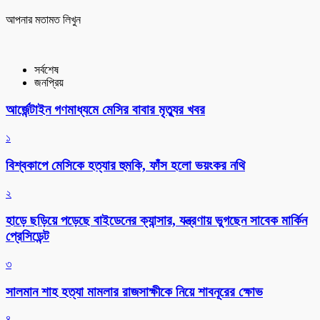
আপনার মতামত লিখুন
সর্বশেষ
জনপ্রিয়
আর্জেন্টাইন গণমাধ্যমে মেসির বাবার মৃত্যুর খবর
১
বিশ্বকাপে মেসিকে হত্যার হুমকি, ফাঁস হলো ভয়ংকর নথি
২
হাড়ে ছড়িয়ে পড়েছে বাইডেনের ক্যান্সার, যন্ত্রণায় ভুগছেন সাবেক মার্কিন
প্রেসিডেন্ট
৩
সালমান শাহ হত্যা মামলার রাজসাক্ষীকে নিয়ে শাবনূরের ক্ষোভ
৪