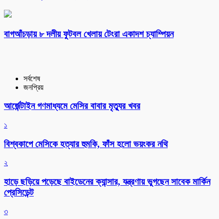
বাগআঁচড়ায় ৮ দলীয় ফুটবল খেলায় টেংরা একাদশ চ্যাম্পিয়ন
সর্বশেষ
জনপ্রিয়
আর্জেন্টাইন গণমাধ্যমে মেসির বাবার মৃত্যুর খবর
১
বিশ্বকাপে মেসিকে হত্যার হুমকি, ফাঁস হলো ভয়ংকর নথি
২
হাড়ে ছড়িয়ে পড়েছে বাইডেনের ক্যান্সার, যন্ত্রণায় ভুগছেন সাবেক মার্কিন
প্রেসিডেন্ট
৩