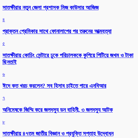
সাতক্ষীরার নতুন জেলা প্রশাসক মিজ কাউসার আজিজ
৪
প্রাক্তন প্রেমিকার সাথে ফোনালাপের পর তরুনের আত্মহত্যা
৫
সাতক্ষীরায় কোচিং সেন্টারে ঢুকে পরিচালককে কুপিয়ে পিটিয়ে জখম ও টাকা
ছিনতাই
৬
ঈদে কত খরচ করলেন? সব হিসাব চাইতে পারে এনবিআর
৭
অনিমেষকে জিম্মি করে জলদস্যু ডন বাহিনী, ৩ জলদস্যু আটক
৮
সাতক্ষীরায় ৪৭তম জাতীয় বিজ্ঞান ও প্রযুক্তি সপ্তাহ উদ্বোধন