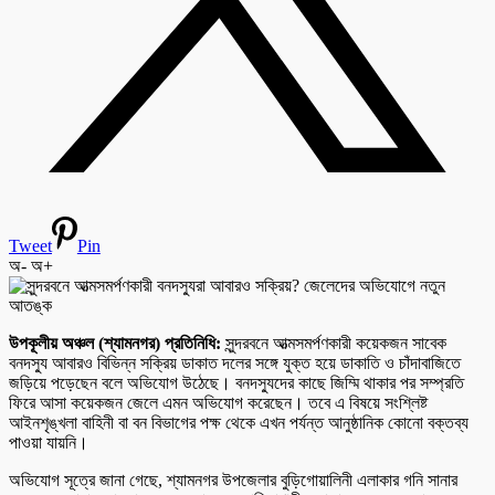
Tweet
Pin
অ-
অ+
উপকূলীয় অঞ্চল (শ্যামনগর) প্রতিনিধি:
সুন্দরবনে আত্মসমর্পণকারী কয়েকজন সাবেক
বনদস্যু আবারও বিভিন্ন সক্রিয় ডাকাত দলের সঙ্গে যুক্ত হয়ে ডাকাতি ও চাঁদাবাজিতে
জড়িয়ে পড়েছেন বলে অভিযোগ উঠেছে। বনদস্যুদের কাছে জিম্মি থাকার পর সম্প্রতি
ফিরে আসা কয়েকজন জেলে এমন অভিযোগ করেছেন। তবে এ বিষয়ে সংশ্লিষ্ট
আইনশৃঙ্খলা বাহিনী বা বন বিভাগের পক্ষ থেকে এখন পর্যন্ত আনুষ্ঠানিক কোনো বক্তব্য
পাওয়া যায়নি।
অভিযোগ সূত্রে জানা গেছে, শ্যামনগর উপজেলার বুড়িগোয়ালিনী এলাকার গনি সানার