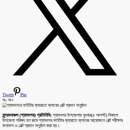
Tweet
Pin
অ-
অ+
সুন্দরবনাঞ্চল (শ্যামনগর) প্রতিনিধি:
শ্যামনগর উপজেলায় বুধবার(৫ আগস্ট) বিকালে
উপজেলা পরিষদ হল রুমে শ্যামনগর ফাইটার ক্যারাতে ক্লাবের আয়োজনে বেল্ট পরীক্ষার
ফলাফল ও বেল্ট প্রদান অনুষ্ঠান করা হয়।