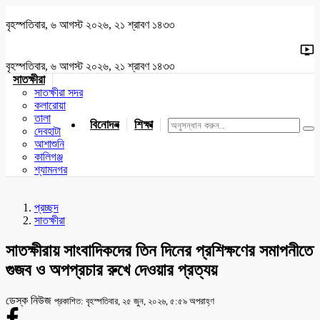
বৃহস্পতিবার, ৬ আগস্ট ২০২৬, ২১ শ্রাবণ ১৪৩৩
বৃহস্পতিবার, ৬ আগস্ট ২০২৬, ২১ শ্রাবণ ১৪৩৩
সাতক্ষীরা
সাতক্ষীরা সদর
কলারোয়া
তালা
বিনোদন
শিক্ষা
খেলাধুলা
জাতীয়
খুলনা
যশোর
দেবহাটা
আশাশুনি
কালিগঞ্জ
শ্যামনগর
প্রচ্ছদ
সাতক্ষীরা
সাতক্ষীরায় সাংবাদিকদের তিন দিনের প্রশিক্ষণের সমাপনীতে
গুজব ও অপপ্রচার রুখে দেওয়ার প্রত্যয়
ডেস্ক নিউজ
প্রকাশিত: বৃহস্পতিবার, ২৫ জুন, ২০২৬, ৫:৫৯ অপরাহ্ণ