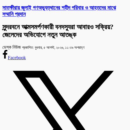
সাতক্ষীরায় জুলাই গণঅভ্যুত্থানের শহীদ পরিবার ও আহতদের মাঝে
সম্মানি প্রদান
সুন্দরবনে আত্মসমর্পণকারী বনদস্যুরা আবারও সক্রিয়?
জেলেদের অভিযোগে নতুন আতঙ্ক
ডেস্ক নিউজ
প্রকাশিত: বুধবার, ৫ আগস্ট, ২০২৬, ১১:৩৯ অপরাহ্ণ
Facebook