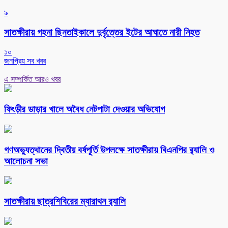
৯
সাতক্ষীরায় গহনা ছিনতাইকালে দুর্বৃত্তের ইটের আঘাতে নারী নিহত
১০
জনপ্রিয় সব খবর
এ সম্পর্কিত আরও খবর
ফিংড়ীর ডাড়ার খালে অবৈধ নেটপাটা দেওয়ার অভিযোগ
গণঅভ্যুত্থানের দ্বিতীয় বর্ষপূর্তি উপলক্ষে সাতক্ষীরায় বিএনপির র‌্যালি ও
আলোচনা সভা
সাতক্ষীরায় ছাত্রশিবিরের ম্যারাথন র‌্যালি