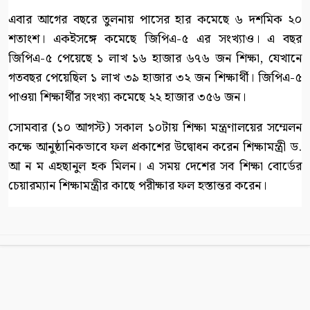
এবার আগের বছরে তুলনায় পাসের হার কমেছে ৬ দশমিক ২০
শতাংশ। একইসঙ্গে কমেছে জিপিএ-৫ এর সংখ্যাও। এ বছর
জিপিএ-৫ পেয়েছে ১ লাখ ১৬ হাজার ৬৭৬ জন শিক্ষা, যেখানে
গতবছর পেয়েছিল ১ লাখ ৩৯ হাজার ৩২ জন শিক্ষার্থী। জিপিএ-৫
পাওয়া শিক্ষার্থীর সংখ্যা কমেছে ২২ হাজার ৩৫৬ জন।
সোমবার (১০ আগস্ট) সকাল ১০টায় শিক্ষা মন্ত্রণালয়ের সম্মেলন
কক্ষে আনুষ্ঠানিকভাবে ফল প্রকাশের উদ্বোধন করেন শিক্ষামন্ত্রী ড.
আ ন ম এহছানুল হক মিলন। এ সময় দেশের সব শিক্ষা বোর্ডের
চেয়ারম্যান শিক্ষামন্ত্রীর কাছে পরীক্ষার ফল হস্তান্তর করেন।