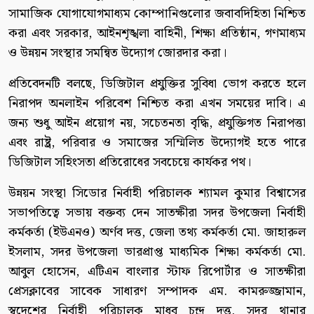
সামাজিক যোগাযোগমাধ্যম কোম্পানিগুলোর জবাবদিহিতা নিশ্চিত
করা এবং সরকার, আইনশৃঙ্খলা বাহিনী, শিক্ষা প্রতিষ্ঠান, গণমাধ্যম
ও উন্নয়ন সংস্থার সমন্বিত উদ্যোগ জোরদার করা।
প্রতিবেদনটি বলছে, ডিজিটাল প্রযুক্তির সুবিধা ভোগ করতে হলে
নিরাপদ অনলাইন পরিবেশ নিশ্চিত করা এখন সময়ের দাবি। এ
জন্য শুধু আইন প্রয়োগ নয়, সচেতনতা বৃদ্ধি, প্রযুক্তিগত নিরাপত্তা
এবং রাষ্ট্র, পরিবার ও সমাজের সম্মিলিত উদ্যোগই হতে পারে
ডিজিটাল সহিংসতা প্রতিরোধের সবচেয়ে কার্যকর পথ।
উন্নয়ন সংস্থা সিডোর নির্বাহী পরিচালক শ্যামল কুমার বিশ্বাসের
সভাপতিত্বে সভায় বক্তব্য দেন সাতক্ষীরা সদর উপজেলা নির্বাহী
কর্মকর্তা (ইউএনও) অর্ণব দত্ত, জেলা তথ্য কর্মকর্তা মো. জাহারুল
ইসলাম, সদর উপজেলা ভারপ্রাপ্ত মাধ্যমিক শিক্ষা কর্মকর্তা মো.
আবুল হোসেন, এটিএন বাংলার স্টাফ রিপোর্টার ও সাতক্ষীরা
প্রেসক্লাবের সাবেক সাধারণ সম্পাদক এম. কামরুজ্জামান,
স্বদেশের নির্বাহী পরিচালক মাধব চন্দ্র দত্ত, সদর থানার