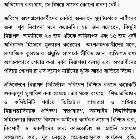
অভিযোগ করা যায়, সে বিষয়ে তাদের কোনো ধারণা নেই।
জরিপে অংশগ্রহণকারীদের কেউই অনলাইন প্ল্যাটফর্মকে নারীদের
জন্য ‘খুব নিরাপদ’ মনে করেননি। ২৪ জন বলেছেন, কিছুটা
নিরাপদ। অন্যদিকে ২৩ জন এটিকে অনিরাপদ এবং ১৫ জন খুবই
অনিরাপদ হিসেবে মূল্যায়ন করেছেন। অংশগ্রহণকারীদের মতে,
সামাজিক কুসংস্কার, প্রযুক্তি সম্পর্কে সীমিত জ্ঞান, ব্যক্তিগত তথ্য
অসতর্কভাবে শেয়ার করা, দুর্বল নিরাপত্তা ব্যবস্থা এবং অপরাধীদের
পরিচয় গোপন রাখার সুযোগ নারীদের ঝুঁকি আরও বাড়িয়ে দিচ্ছে।
প্রতিবেদনে নিরাপদ ডিজিটাল পরিবেশ নিশ্চিত করতে কয়েকটি
গুরুত্বপূর্ণ সুপারিশ করা হয়েছে। এর মধ্যে রয়েছে—শিক্ষাপ্রতিষ্ঠান
ও কমিউনিটি পর্যায়ে ডিজিটাল সাক্ষরতা ও সাইবার
নিরাপত্তাবিষয়ক প্রশিক্ষণ সম্প্রসারণ, অনলাইন লিঙ্গভিত্তিক
সহিংসতার বিরুদ্ধে বিদ্যমান আইনের কার্যকর প্রয়োগ নিশ্চিত করা,
কিশোরী ও তরুণীদের জন্য কাউন্সেলিং ও আইনি সহায়তা
সহজলভ্য করা, যুব নেতৃত্বে সচেতনতামূলক কার্যক্রম বৃদ্ধি,