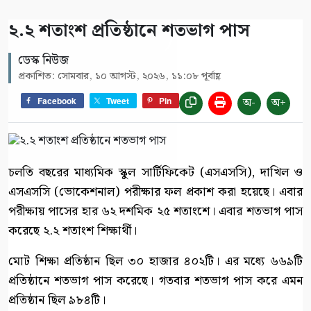
২.২ শতাংশ প্রতিষ্ঠানে শতভাগ পাস
ডেস্ক নিউজ
প্রকাশিত: সোমবার, ১০ আগস্ট, ২০২৬, ১১:০৮ পূর্বাহ্ণ
অ-
অ+
Facebook
Tweet
Pin
চলতি বছরের মাধ্যমিক স্কুল সার্টিফিকেট (এসএসসি), দাখিল ও
এসএসসি (ভোকেশনাল) পরীক্ষার ফল প্রকাশ করা হয়েছে। এবার
পরীক্ষায় পাসের হার ৬২ দশমিক ২৫ শতাংশে। এবার শতভাগ পাস
করেছে ২.২ শতাংশ শিক্ষার্থী।
মোট শিক্ষা প্রতিষ্ঠান ছিল ৩০ হাজার ৪০২টি। এর মধ্যে ৬৬৯টি
প্রতিষ্ঠানে শতভাগ পাস করেছে। গতবার শতভাগ পাস করে এমন
প্রতিষ্ঠান ছিল ৯৮৪টি।