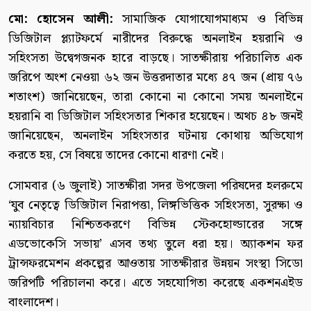
মো: হোসেন আলী:
সামাজিক যোগাযোগমাধ্যম ও বিভিন্ন
ডিজিটাল প্ল্যাটফর্মে নারীদের বিরুদ্ধে অনলাইন হয়রানি ও
সহিংসতা উদ্বেগজনক হারে বাড়ছে। সাতক্ষীরায় পরিচালিত এক
জরিপে অংশ নেওয়া ৬২ জন উত্তরদাতার মধ্যে ৪৭ জন (প্রায় ৭৬
শতাংশ) জানিয়েছেন, তারা কোনো না কোনো সময় অনলাইনে
হয়রানি বা ডিজিটাল সহিংসতার শিকার হয়েছেন। অথচ ৪৮ জনই
জানিয়েছেন, অনলাইন সহিংসতার ঘটনায় কোথায় অভিযোগ
করতে হয়, সে বিষয়ে তাদের কোনো ধারণা নেই।
সোমবার (৬ জুলাই) সাতক্ষীরা সদর উপজেলা পরিষদের হলরুমে
‘যুব নেতৃত্বে ডিজিটাল নিরাপত্তা, লিঙ্গভিত্তিক সহিংসতা, সুরক্ষা ও
ন্যায়বিচার নিশ্চিতকরণে বিভিন্ন স্টেকহোল্ডারের সঙ্গে
এডভোকেসি সভায়’ এসব তথ্য তুলে ধরা হয়। অ্যাকশন ফর
ট্রান্সফরমেশন প্রকল্পের আওতায় সাতক্ষীরার উন্নয়ন সংস্থা সিডো
জরিপটি পরিচালনা করে। এতে সহযোগিতা করেছে একশনএইড
বাংলাদেশ।