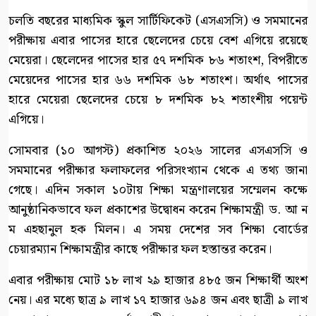
চলতি বছরের মাধ্যমিক স্কুল সার্টিফিকেট (এসএসসি) ও সমমানের
পরীক্ষায় এবার পাসের হারে ছেলেদের চেয়ে বেশ এগিয়ে রয়েছে
মেয়েরা। ছেলেদের পাসের হার ৫৭ দশমিক ৮৬ শতাংশ, বিপরীতে
মেয়েদের পাসের হার ৬৬ দশমিক ৬৮ শতাংশ। অর্থাৎ পাসের
হারে মেয়েরা ছেলেদের চেয়ে ৮ দশমিক ৮২ শতাংশীয় পয়েন্ট
এগিয়ে।
সোমবার (১০ আগস্ট) প্রকাশিত ২০২৬ সালের এসএসসি ও
সমমানের পরীক্ষার ফলাফলের পরিসংখ্যান থেকে এ তথ্য জানা
গেছে। এদিন সকাল ১০টায় শিক্ষা মন্ত্রণালয়ের সম্মেলন কক্ষে
আনুষ্ঠানিকভাবে ফল প্রকাশের উদ্বোধন করেন শিক্ষামন্ত্রী ড. আ ন
ম এহছানুল হক মিলন। এ সময় দেশের সব শিক্ষা বোর্ডের
চেয়ারম্যান শিক্ষামন্ত্রীর কাছে পরীক্ষার ফল হস্তান্তর করেন।
এবার পরীক্ষায় মোট ১৮ লাখ ২৯ হাজার ৪৮৫ জন শিক্ষার্থী অংশ
নেয়। এর মধ্যে ছাত্র ৯ লাখ ১৭ হাজার ৬৯৪ জন এবং ছাত্রী ৯ লাখ