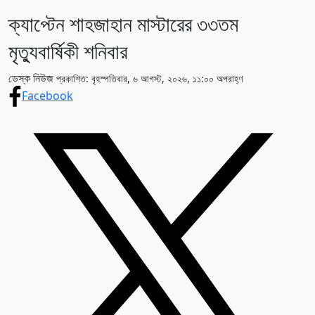
ক্যাপ্টেন শাহজাহান মাস্টারের ৩৩তম
মৃত্যুবার্ষিকী শনিবার
ডেস্ক নিউজ
প্রকাশিত: বৃহস্পতিবার, ৬ আগস্ট, ২০২৬, ১১:০০ অপরাহ্ণ
Facebook