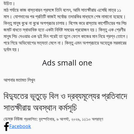
উচিত।
মাঠ পর্যায়ে কাজ বাস্তবায়ন প্রসঙ্গে তিনি বলেন, আমি সাতক্ষীরায় এসেছি মাত্র ১১
মাস। যোগদানের পর প্রতিটি কাজই সর্বোচ্চ তদারকির মাধ্যমে শেষ নামানো হয়েছে।
কিন্তু মানুষ বুঝে না বুঝে অপপ্রচার চালায়। বিশেষ করে রাস্তায় কার্পেটিংয়ের পর পিচ
জমাট বাধতে স্বাভাবিক হতে একটা নিদিষ্ট সময়ের প্রয়োজন হয়। কিন্তু এক শ্রেণীর
মানুষ পিচ দেওয়ার এক দুই দিন পরেই তা তুলে ফেলে কাজের মান নিয়ে প্রশ্ন তোলে।
পরে গিয়ে অভিযোগের সত্যতা মেলে না। কিন্তু এমন অপপ্রচারে অহেতুক সরকারের
দুর্নাম হয়।
Ads small one
আপনার মতামত লিখুন
বিদ্যুতের ভূতুড়ে বিল ও দ্রব্যমূল্যের প্রতিবাদে
সাতক্ষীরায় অবস্থান কর্মসূচি
ডেস্ক নিউজ
প্রকাশিত: বৃহস্পতিবার, ৬ আগস্ট, ২০২৬, ১১:১০ অপরাহ্ণ
Facebook