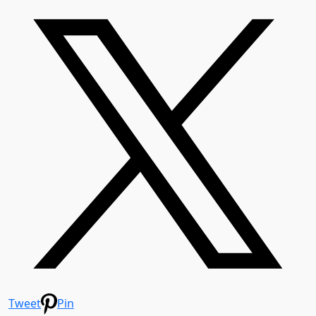
Tweet
Pin