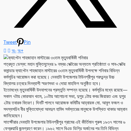
Tweet
Pin
অ-
অ+
পত্রদূত ডেস্ক: মহান মুক্তিযুদ্ধের ৯ নম্বর সেক্টরের অন্যতম প্রতিষ্ঠাতা ও সাব-সেক্টর
কমান্ডার ক্যাপ্টেন শাহজাহান মাস্টারের ৩৩তম মৃত্যুবার্ষিকী উপলক্ষে শনিবার বিভিন্ন
কর্মসূচির আয়োজন করা হয়েছে। দেবহাটা উপজেলার টাউনশ্রীপুর শরৎচন্দ্র উচ্চ
বিদ্যালয় চত্বরে দিনব্যাপী স্মরণসভা ও দোয়া মাহফিল অনুষ্ঠিত হবে।
ইতোমধ্যে মৃত্যুবার্ষিকী উদযাপনের প্রস্তুতি সম্পন্ন হয়েছে। কর্মসূচির মধ্যে রয়েছে—
সকাল ৭টায় কোরআন খতম, ১০টায় আলোচনা সভা, দুপুর ১টায় কবর জিয়ারত এবং দুপুর
২টায় তবারক বিতরণ। দিনটি পালনে আয়োজক কমিটির আহ্বায়ক মো. আবুল ফজল ও
সদস্যসচিব বীর মুক্তিযোদ্ধা আবদুল হামিদ সর্বস্তরের মানুষকে উপস্থিত থাকার আহ্বান
জানিয়েছেন।
সাতক্ষীরার দেবহাটা উপজেলার টাউনশ্রীপুর গ্রামের এই কীর্তিমান পুরুষ ১৯৩৭ সালের ৬
ফেব্রুয়ারি জন্মগ্রহণ করেন। ১৯৬২ সালে বিএড ডিগ্রি অর্জনের পর তিনি বিভিন্ন