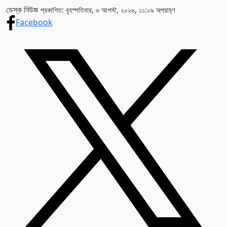
ডেস্ক নিউজ
প্রকাশিত: বৃহস্পতিবার, ৬ আগস্ট, ২০২৬, ১১:০৯ অপরাহ্ণ
Facebook