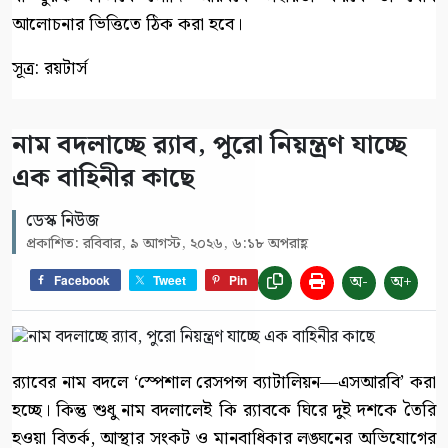
আলোচনার ভিত্তিতে ঠিক করা হবে।
সূত্র: রয়টার্স
নাম বদলাচ্ছে র‌্যাব, পুরো নিয়ন্ত্রণ যাচ্ছে
এক বাহিনীর কাছে
ডেস্ক নিউজ
প্রকাশিত: রবিবার, ৯ আগস্ট, ২০২৬, ৬:১৮ অপরাহ্ণ
অ-
অ+
Facebook
Tweet
Pin
র‍্যাবের নাম বদলে ‘স্পেশাল রেসপন্স ব্যাটালিয়ন—এসআরবি’ করা
হচ্ছে। কিন্তু শুধু নাম বদলালেই কি র‍্যাবকে ঘিরে দুই দশকে তৈরি
হওয়া বিতর্ক, আস্থার সংকট ও মানবাধিকার লঙ্ঘনের অভিযোগের