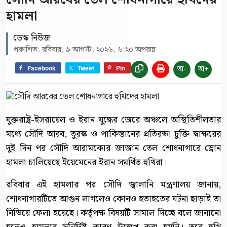
হামলা
ডেস্ক নিউজ
প্রকাশিত: রবিবার, ৯ আগস্ট, ২০২৬, ৬:২০ অপরাহ্ণ
অ-
অ+
Facebook
Tweet
Pin
যুক্তরাষ্ট্র-ইসরায়েল ও ইরান যুদ্ধের জেরে অঞ্চলে অস্থিতিশীলতার
মধ্যে সৌদি আরব, তুরস্ক ও পাকিস্তানের প্রতিরক্ষা চুক্তি স্বাক্ষরের
দুই দিন পর সৌদি আরামকোর জাজান তেল শোধনাগারে ড্রোন
হামলা চালিয়েছে ইয়েমেনের ইরান সমর্থিত হুথিরা।
রবিবার এই হামলার পর সৌদি জ্বালানি মন্ত্রণালয় জানায়,
শোধনাগারটিতে আগুন লাগলেও কোনও হতাহতের ঘটনা ছাড়াই তা
নিভিয়ে ফেলা হয়েছে। কর্তৃপক্ষ বিষয়টি সামাল দিচ্ছে বলে জানানো