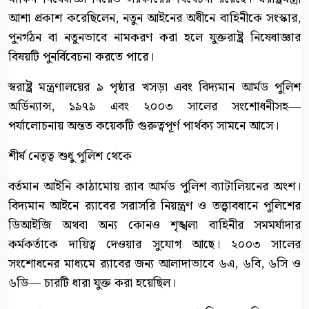
আশা প্রকাশ করেছিলেন, নতুন আইনের অধীনে বাহিনীকে সংস্কার,
পুনর্গঠন বা নতুনভাবে নামকরণ করা হলে যুক্তরাষ্ট্র নিষেধাজ্ঞার
বিষয়টি পুনর্বিবেচনা করতে পারে।
স্বরাষ্ট্র মন্ত্রণালয়ের ৯ পৃষ্ঠার খসড়া এবং বিদ্যমান আর্মড পুলিশ
অর্ডিন্যান্স, ১৯৭৯ এবং ২০০৩ সালের সংশোধনীসহ—
পর্যালোচনায় অন্তত কয়েকটি গুরুত্বপূর্ণ পার্থক্য সামনে আসে।
শীর্ষ নেতৃত্ব শুধু পুলিশ থেকে
বর্তমান আইনি কাঠামোয় র‍্যাব আর্মড পুলিশ ব্যাটালিয়নের অংশ।
বিদ্যমান আইনে র‍্যাবের সরাসরি নিয়ন্ত্রণ ও তত্ত্বাবধানে পুলিশের
ডিআইজি অথবা অন্য কোনও শৃঙ্খলা বাহিনীর সমমর্যাদার
কর্মকর্তাকে দায়িত্ব দেওয়ার সুযোগ আছে। ২০০৩ সালের
সংশোধনের মাধ্যমে র‍্যাবের জন্য আলাদাভাবে ৬এ, ৬বি, ৬সি ও
৬ডি— চারটি ধারা যুক্ত করা হয়েছিল।