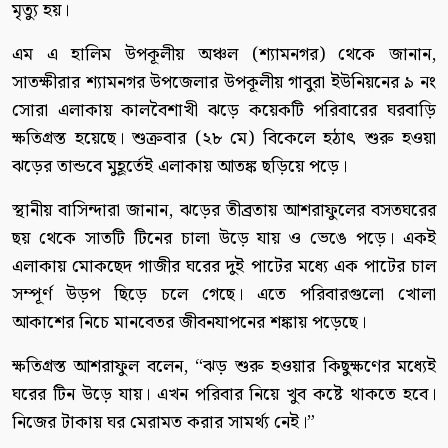
মৃত্যু হয়।
এম এ হালিম উপকূলীয় অঞ্চল (শ্যামনগর) থেকে জানান,
সাতক্ষীরার শ্যামনগর উপজেলার উপকূলীয় গাবুরা ইউনিয়নের ৯ নং
সোরা এলাকায় কালবৈশাখী ঝড়ে কয়েকটি পরিবারের ঘরবাড়ি
ক্ষতিগ্রস্ত হয়েছে। শুক্রবার (২৮ মে) বিকেলে হঠাৎ শুরু হওয়া
ঝড়ের তান্ডবে মুহূর্তেই এলাকায় আতঙ্ক ছড়িয়ে পড়ে।
স্থানীয় বাসিন্দারা জানান, ঝড়ের তীব্রতায় আশরাফুলের বসতঘরের
ছয় থেকে সাতটি টিনের চালা উড়ে যায় ও ভেঙে পড়ে। একই
এলাকায় মোকছেদ গাজীর ঘরের দুই পাটের মধ্যে এক পাটের চাল
সম্পূর্ণ উড়প ছিড়ে চলে গেছে। এতে পরিবারগুলো খোলা
আকাশের নিচে মানবেতর জীবনযাপনের শঙ্কায় পড়েছে।
ক্ষতিগ্রস্ত আশরাফুল বলেন, “ঝড় শুরু হওয়ার কিছুক্ষণের মধ্যেই
ঘরের টিন উড়ে যায়। এখন পরিবার নিয়ে খুব কষ্টে থাকতে হবে।
নিজের টাকায় ঘর মেরামত করার সামর্থ্য নেই।”