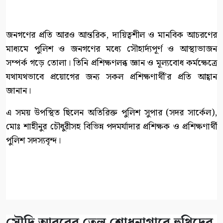
জনগণের প্রতি আরও আন্তরিক, দায়িত্বশীল ও মানবিক আচরণের
মাধ্যমে পুলিশ ও জনগণের মধ্যে সৌহার্দ্যপূর্ণ ও আস্থাভাজন
সম্পর্ক গড়ে তোলা। তিনি প্রশিক্ষণলব্ধ জ্ঞান ও মূল্যবোধ কর্মক্ষেত্রে
যথাযথভাবে প্রয়োগের জন্য সকল প্রশিক্ষণার্থী’র প্রতি আহ্বান
জানান।
এ সময় উপস্থিত ছিলেন অতিরিক্ত পুলিশ সুপার (সদর সার্কেল),
মোঃ শাহীনুর চৌধুরীসহ বিভিন্ন পদমর্যাদার প্রশিক্ষক ও প্রশিক্ষণার্থী
পুলিশ সদস্যবৃন্দ।
সৌদি আরবের তেল শোধনাগারে হুথিদের