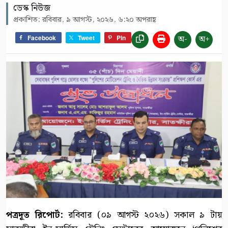
ডেস্ক নিউজ
প্রকাশিত: রবিবার, ৯ আগস্ট, ২০২৬, ৬:২০ অপরাহ্ণ
অ-
অ+
Facebook
Tweet
Pin
পত্রদূত রিপোর্ট:
রবিবার (০৯ আগস্ট ২০২৬) সকাল ৯ টায়