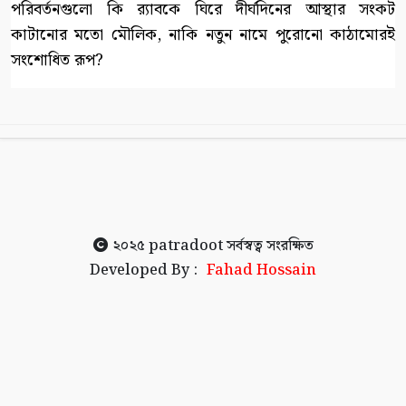
পরিবর্তনগুলো কি র‍্যাবকে ঘিরে দীর্ঘদিনের আস্থার সংকট
কাটানোর মতো মৌলিক, নাকি নতুন নামে পুরোনো কাঠামোরই
সংশোধিত রূপ?
২০২৫
patradoot
সর্বস্বত্ব সংরক্ষিত
Developed By :
Fahad Hossain