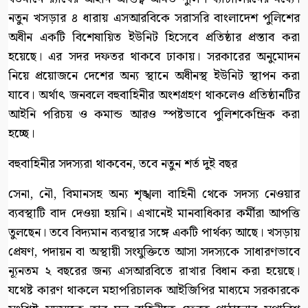
নতুন খসড়ার ৪ ধারায় এসআরবিকে সরাসরি বাংলাদেশ পুলিশের
অধীন একটি বিশেষায়িত ইউনিট হিসেবে প্রতিষ্ঠার প্রস্তাব করা
হয়েছে। এর সদর দফতর থাকবে ঢাকায়। সরকারের অনুমোদন
নিয়ে প্রয়োজনে দেশের অন্য স্থানে অধীনস্থ ইউনিট স্থাপন করা
যাবে। অর্থাৎ জনবলে বহুবাহিনীর অংশগ্রহণ থাকলেও প্রতিষ্ঠানটির
আইনি পরিচয় ও কমান্ড আরও স্পষ্টভাবে পুলিশকেন্দ্রিক করা
হচ্ছে।
বহুবাহিনীর সদস্যরা থাকবেন, তবে নতুন শর্ত দুই বছর
সেনা, নৌ, বিমানসহ অন্য শৃঙ্খলা বাহিনী থেকে সদস্য নেওয়ার
ব্যবস্থাটি বাদ দেওয়া হয়নি। এখানেই মানবাধিকার কর্মীরা আপত্তি
তুলছেন। তবে বিদ্যমান ব্যবস্থার সঙ্গে একটি পার্থক্য আছে। খসড়ায়
প্রেষণ, পদায়ন বা অস্থায়ী সংযুক্তিতে আসা সদস্যকে সাধারণভাবে
ন্যূনতম ২ বছরের জন্য এসআরবিতে রাখার বিধান করা হয়েছে।
যথেষ্ট কারণ থাকলে মহাপরিচালক আইজিপির মাধ্যমে সরকারকে