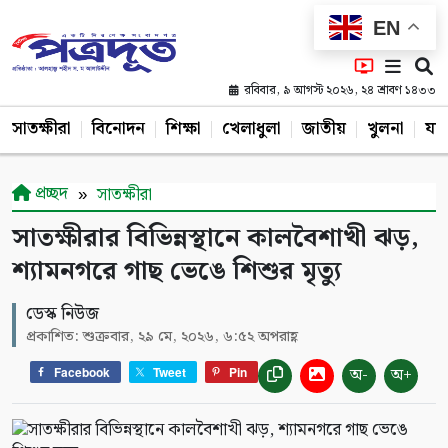
EN
রবিবার, ৯ আগস্ট ২০২৬, ২৪ শ্রাবণ ১৪৩৩
সাতক্ষীরা
বিনোদন
শিক্ষা
খেলাধুলা
জাতীয়
খুলনা
যশ
প্রচ্ছদ
সাতক্ষীরা
সাতক্ষীরার বিভিন্নস্থানে কালবৈশাখী ঝড়,
শ্যামনগরে গাছ ভেঙে শিশুর মৃত্যু
ডেস্ক নিউজ
প্রকাশিত: শুক্রবার, ২৯ মে, ২০২৬, ৬:৫২ অপরাহ্ণ
অ-
অ+
Facebook
Tweet
Pin