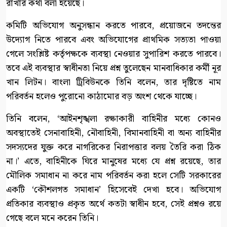
রাখার কথা বলা হয়েছে।
কমিটি অভিযোগ অনুসন্ধান করতে পারবে, প্রয়োজনে তদন্তের
উদ্যোগ নিতে পারবে এবং অভিযোগের প্রাথমিক সত্যতা পাওয়া
গেলে সংশ্লিষ্ট কর্তৃপক্ষকে ব্যবস্থা নেওয়ার সুপারিশ করতে পারবে।
তবে এই ব্যবস্থার স্বাধীনতা নিয়ে প্রশ্ন তুলেছেন মানবাধিকার কর্মী নূর
খান লিটন। বাংলা ট্রিবিউনকে তিনি বলেন, তার দৃষ্টিতে নাম
পরিবর্তন হলেও পুরোনো কাঠামোর বড় অংশ থেকে যাচ্ছে।
তিনি বলেন, ‘আইনশৃঙ্খলা রক্ষাকারী বাহিনীর মধ্যে কোনও
অবস্থাতেই সেনাবাহিনী, নৌবাহিনী, বিমানবাহিনী বা অন্য বাহিনীর
সদস্যদের যুক্ত করে নাগরিকের নিরাপত্তার বলয় তৈরি করা ঠিক
না।’ এতে, বাহিনীকে ঘিরে মানুষের মধ্যে যে প্রশ্ন রয়েছে, তার
মৌলিক সমাধান না করে নাম পরিবর্তন করা হলে সেটি সরকারের
একটি ‘কৌশলগত সমাধান’ হিসেবেই দেখা হবে। অভিযোগ
প্রতিকার ব্যবস্থাও প্রকৃত অর্থে কতটা স্বাধীন হবে, সেই প্রশ্নও রয়ে
গেছে বলে মনে করেন তিনি।