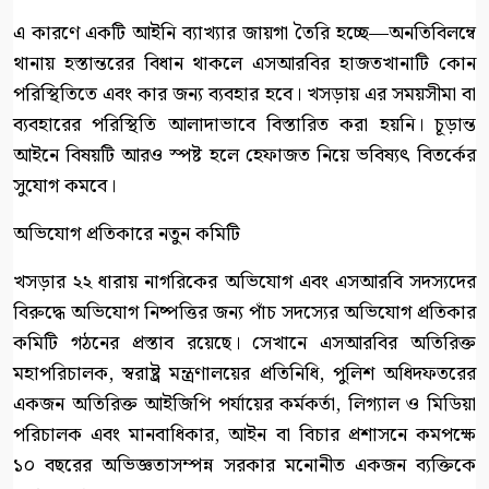
এ কারণে একটি আইনি ব্যাখ্যার জায়গা তৈরি হচ্ছে—অনতিবিলম্বে
থানায় হস্তান্তরের বিধান থাকলে এসআরবির হাজতখানাটি কোন
পরিস্থিতিতে এবং কার জন্য ব্যবহার হবে। খসড়ায় এর সময়সীমা বা
ব্যবহারের পরিস্থিতি আলাদাভাবে বিস্তারিত করা হয়নি। চূড়ান্ত
আইনে বিষয়টি আরও স্পষ্ট হলে হেফাজত নিয়ে ভবিষ্যৎ বিতর্কের
সুযোগ কমবে।
অভিযোগ প্রতিকারে নতুন কমিটি
খসড়ার ২২ ধারায় নাগরিকের অভিযোগ এবং এসআরবি সদস্যদের
বিরুদ্ধে অভিযোগ নিষ্পত্তির জন্য পাঁচ সদস্যের অভিযোগ প্রতিকার
কমিটি গঠনের প্রস্তাব রয়েছে। সেখানে এসআরবির অতিরিক্ত
মহাপরিচালক, স্বরাষ্ট্র মন্ত্রণালয়ের প্রতিনিধি, পুলিশ অধিদফতরের
একজন অতিরিক্ত আইজিপি পর্যায়ের কর্মকর্তা, লিগ্যাল ও মিডিয়া
পরিচালক এবং মানবাধিকার, আইন বা বিচার প্রশাসনে কমপক্ষে
১০ বছরের অভিজ্ঞতাসম্পন্ন সরকার মনোনীত একজন ব্যক্তিকে