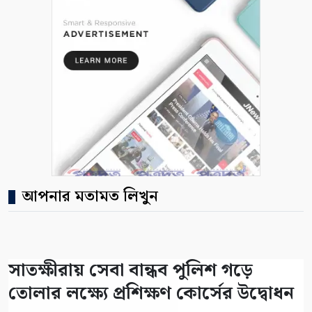
আপনার মতামত লিখুন
সাতক্ষীরায় সেবা বান্ধব পুলিশ গড়ে
তোলার লক্ষ্যে প্রশিক্ষণ কোর্সের উদ্বোধন