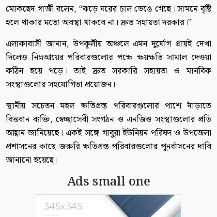
মোকছেদ গাজী বলেন, “ঝড়ে ঘরের চাল ভেঙে গেছে। সামনে বৃষ্টি
হলে থাকার মতো অবস্থা থাকবে না। দ্রুত সহায়তা দরকার।”
এলাকাবাসী জানান, উপকূলীয় অঞ্চলে এমন দুর্যোগ প্রায়ই দেখা
দিলেও নিম্নআয়ের পরিবারগুলোর পক্ষে ক্ষয়ক্ষতি সামাল দেওয়া
কঠিন হয়ে পড়ে। তাই দ্রুত সরকারি সহায়তা ও মানবিক
সংস্থাগুলোর সহযোগিতা প্রয়োজন।
স্থানীয় সচেতন মহল ক্ষতিগ্রস্ত পরিবারগুলোর পাশে দাঁড়াতে
বিত্তবান ব্যক্তি, স্বেচ্ছাসেবী সংগঠন ও এনজিও সংস্থাগুলোর প্রতি
আহ্বান জানিয়েছে। একই সঙ্গে গাবুরা ইউনিয়ন পরিষদ ও উপজেলা
প্রশাসনের কাছে জরুরি ক্ষতিগ্রস্ত পরিবারগুলোর পুনর্বাসনের দাবি
জানানো হয়েছে।
Ads small one