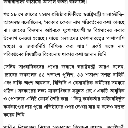
জবাবদিহির কাঠামো আসলে কতটা বদলাচ্ছে।
গত ১৮ মে র‍্যাবের ২২তম প্রতিষ্ঠাবার্ষিকীতে স্বরাষ্ট্রমন্ত্রী সালাহউদ্দিন
আহমদও বলেছিলেন, ‘সরকার কেবল নাম পরিবর্তনের কথা ভাবছে
না। র‍্যাবের বিদ্যমান আইনকে যুগোপযোগী ও বিশ্বমানের করার
উদ্যোগ নেওয়া হয়েছে। যাতে সদস্যদের পেশাদারত্বের পাশাপাশি
স্বচ্ছতা ও জবাবদিহি নিশ্চিত করা যায়।’ একই সঙ্গে নাম
পরিবর্তনের বিষয়টিও বিবেচনায় থাকার কথা জানান তিনি।
সেদিন সাংবাদিকদের প্রশ্নের জবাবে স্বরাষ্ট্রমন্ত্রী আরও বলেন,
‘র‍্যাবের জনবলের ৪৪ শতাংশ পুলিশ, ৪৪ শতাংশ সশস্ত্র বাহিনী
এবং বাকি অংশ আনসার, বিজিবি ও বেসামরিক কর্মীদের সমন্বয়ে
গঠিত। সরকারের লক্ষ্য মানবাধিকার সমুন্নত রেখে একটি আধুনিক
ও পেশাদার এলিট ফোর্স তৈরি করা।’ কিছু কর্মকর্তার আইনবহির্ভূত
কর্মকাণ্ডের দায় পুরো প্রতিষ্ঠানের ওপর দেওয়া যায় না বলেও মন্তব্য
করেন তিনি।
মার্কিন নিষেধাজ্ঞা নিয়েও সরকারের বিবেচনা রয়েছে। স্বরাষ্ট্রমন্ত্রী