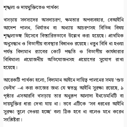
শৃঙ্খলা ও দায়মুক্তিতেও পার্থক্য
খসড়ায় সদস্যদের অসদাচরণ, ক্ষমতার অপব্যবহার, বেআইনি
আদেশ পালন, নির্যাতন বা অন্যায় আচরণসহ বিভিন্ন বিষয়
শৃঙ্খলাভঙ্গ হিসেবে বিস্তারিতভাবে উল্লেখ করা হয়েছে। প্রাথমিক
অনুসন্ধান ও বিভাগীয় ব্যবস্থার বিধানও রয়েছে। নতুন বিধি না হওয়া
পর্যন্ত বিদ্যমান র‍্যাবের কোর্ট পদ্ধতি ও বিভাগীয় কার্যধারার
বিধিমালা প্রয়োজনীয় অভিযোজনসহ প্রয়োগের সুযোগ রাখা
হয়েছে।
আরেকটি পার্থক্য হলো, বিদ্যমান আইনে দায়িত্ব পালনের সময় ‘গুড
ফেইথ’ –এ করা কাজের জন্য যে স্বতন্ত্র আইনি সুরক্ষা রয়েছে, ৯
পৃষ্ঠার এসআরবি খসড়ায় তার অনুরূপ আলাদা ইনডেমনিটি বা
দায়মুক্তির ধারা দেখা যায় না। তবে এটিকে ‘সব ধরনের আইনি
সুরক্ষা তুলে দেওয়া হচ্ছে’ বলা ঠিক হবে না বলেও মনে করেন
সংশ্লিষ্টরা।