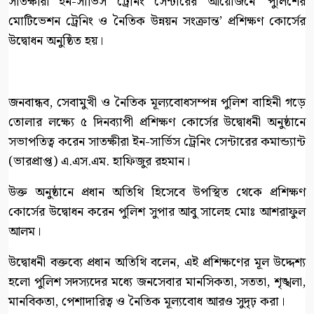
সাতক্ষীরা ইন-সার্ভিস ট্রেনিং সেন্টারের আয়োজনে ‘পুলিশের
মোটিভেশন ট্রেনিং ও নৈতিক উন্নয়ন সংক্রান্ত’ প্রশিক্ষণ কোর্সের
উদ্বোধন অনুষ্ঠিত হয়।
জনবান্ধব, সেবামুখী ও নৈতিক মূল্যবোধসম্পন্ন পুলিশ বাহিনী গড়ে
তোলার লক্ষ্যে ৫ দিনব্যাপী প্রশিক্ষণ কোর্সের উদ্বোধনী অনুষ্ঠানে
সভাপতিত্ব করেন সাতক্ষীরা ইন-সার্ভিস ট্রেনিং সেন্টারের কমান্ড্যান্ট
(ভারপ্রাপ্ত) এ.এস.এম. হাফিজুর রহমান।
উক্ত অনুষ্ঠানে প্রধান অতিথি হিসেবে উপস্থিত থেকে প্রশিক্ষণ
কোর্সের উদ্বোধন করেন পুলিশ সুপার আবু সালেহ মোঃ আশরাফুল
আলম।
উদ্বোধনী বক্তব্যে প্রধান অতিথি বলেন, এই প্রশিক্ষণের মূল উদ্দেশ্য
হলো পুলিশ সদস্যদের মধ্যে জনসেবার মানসিকতা, সততা, শৃঙ্খলা,
মানবিকতা, পেশাদারিত্ব ও নৈতিক মূল্যবোধ আরও সুদৃঢ় করা।