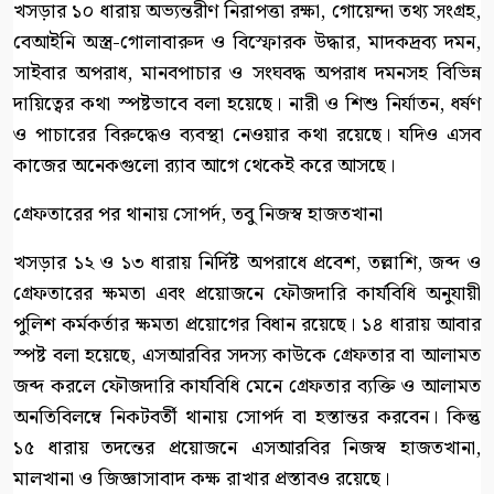
খসড়ার ১০ ধারায় অভ্যন্তরীণ নিরাপত্তা রক্ষা, গোয়েন্দা তথ্য সংগ্রহ,
বেআইনি অস্ত্র-গোলাবারুদ ও বিস্ফোরক উদ্ধার, মাদকদ্রব্য দমন,
সাইবার অপরাধ, মানবপাচার ও সংঘবদ্ধ অপরাধ দমনসহ বিভিন্ন
দায়িত্বের কথা স্পষ্টভাবে বলা হয়েছে। নারী ও শিশু নির্যাতন, ধর্ষণ
ও পাচারের বিরুদ্ধেও ব্যবস্থা নেওয়ার কথা রয়েছে। যদিও এসব
কাজের অনেকগুলো র‍্যাব আগে থেকেই করে আসছে।
গ্রেফতারের পর থানায় সোপর্দ, তবু নিজস্ব হাজতখানা
খসড়ার ১২ ও ১৩ ধারায় নির্দিষ্ট অপরাধে প্রবেশ, তল্লাশি, জব্দ ও
গ্রেফতারের ক্ষমতা এবং প্রয়োজনে ফৌজদারি কার্যবিধি অনুযায়ী
পুলিশ কর্মকর্তার ক্ষমতা প্রয়োগের বিধান রয়েছে। ১৪ ধারায় আবার
স্পষ্ট বলা হয়েছে, এসআরবির সদস্য কাউকে গ্রেফতার বা আলামত
জব্দ করলে ফৌজদারি কার্যবিধি মেনে গ্রেফতার ব্যক্তি ও আলামত
অনতিবিলম্বে নিকটবর্তী থানায় সোপর্দ বা হস্তান্তর করবেন। কিন্তু
১৫ ধারায় তদন্তের প্রয়োজনে এসআরবির নিজস্ব হাজতখানা,
মালখানা ও জিজ্ঞাসাবাদ কক্ষ রাখার প্রস্তাবও রয়েছে।