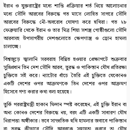
ইরান ও যুক্তরাষ্ট্রের মধ্যে শান্তি প্রক্রিয়ার শর্ত নিয়ে আলোচনার
মধ্যে সৌদি আরবের বিরুদ্ধে গত মাসে লোহিত সাগরে সৌদি
আরবের বিরুদ্ধে নৌ-অবরোধ ঘোষণা করে হুথিরা। গত ২৮
ফেব্রুয়ারি থেকে ইরান ও তার মিত্র শিয়া সশস্ত্র গোষ্ঠীগুলো সৌদি
আরবসহ উপসাগরীয় দেশগুলোতে ক্ষেপণাস্ত্র ও ড্রোন হামলা
চালাচ্ছে।
বিশ্বজুড়ে জ্বালানি সরবরাহ বিঘ্নিত হওয়ার প্রেক্ষাপটে শুক্রবার
সুন্নিপ্রধান তিন দেশ সৌদি আরব, তুরস্ক ও পাকিস্তান যৌথ প্রতিরক্ষা
চুক্তিতে সই করে। ন্যাটোর ধাঁচে তৈরি এই চুক্তিতে যেকোনও
একটি দেশের ওপর আক্রমণকে তিন দেশের ওপর আক্রমণ
হিসেবে গণ্য করার কথা বলা হয়েছে।
তুর্কি পররাষ্ট্রমন্ত্রী হাকান ফিদান স্পষ্ট করেছেন, এই চুক্তি ইরান বা
অন্য কোনও দেশের বিরুদ্ধে নয়, বরং এটি একটি সাধারণ যৌথ
নিরাপত্তা অঙ্গীকার। তবে সাম্প্রতিক হুথি হামলার জবাবে পাকিস্তান
বা তুরস্ক কীভাবে সৌদি আরবকে সহায়তা করবে তা যৌথ