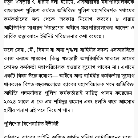
নতুন খসড়ার ৭ ধারায় বলা হয়েছে, এসআরবির মহাপরিচালককে
বাংলাদেশ পুলিশে কর্মরত অতিরিক্ত পুলিশ মহাপরিদর্শক পর্যায়ের
কর্মকর্তাদের মধ্য থেকে সরকার নিয়োগ করবে। ৮ ধারায়
আইজিপির সাধারণ নিয়ন্ত্রণের অধীনে মহাপরিচালকের আদেশ ও
সার্বিক তত্ত্বাবধানে ইউনিট পরিচালনার কথা রয়েছে।
ফলে সেনা, নৌ, বিমান বা অন্য শৃঙ্খলা বাহিনীর সদস্য এসআরবিতে
কাজ করতে পারবেন, কিন্তু খসড়াটি অপরিবর্তিত থাকলে তাদের
কোনও কর্মকর্তা মহাপরিচালক হওয়ার সুযোগ পাবেন না। এখানে
একটি বিষয় উল্লেখযোগ্য— আইনে অন্য বাহিনীর কর্মকর্তার সুযোগ
থাকলেও বিগত বছরগুলোতে র‍্যাবের মহাপরিচালক পদে অতিরিক্ত
আইজি পদমর্যাদার পুলিশ কর্মকর্তারাই দায়িত্ব পালন করেছেন।
২০২৪ সালে এ কে এম শহিদুর রহমান এবং চলতি বছর আহসান
হাবীব পলাশ এই পদে নিয়োগ পান।
পুলিশের বিশেষায়িত ইউনিট
বর্তমানে র‍্যাবের আইনি অস্তিত্ব আর্মড পুলিশ ব্যাটালিয়নের মধ্যে।