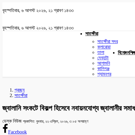
বৃহস্পতিবার, ৬ আগস্ট ২০২৬, ২১ শ্রাবণ ১৪৩৩
বৃহস্পতিবার, ৬ আগস্ট ২০২৬, ২১ শ্রাবণ ১৪৩৩
সাতক্ষীরা
সাতক্ষীরা সদর
কলারোয়া
তালা
বিনোদন
শিক্
দেবহাটা
আশাশুনি
কালিগঞ্জ
শ্যামনগর
প্রচ্ছদ
সাতক্ষীরা
জ্বালানি সংকটে বিকল্প হিসেবে নবায়নযোগ্য জ্বালানীর সমাধ
ডেস্ক নিউজ
প্রকাশিত: বুধবার, ২২ এপ্রিল, ২০২৬, ৩:০৫ অপরাহ্ণ
Facebook