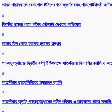
ভারত পাচারকালে বেনাপোল ইমিগ্রেশনে স্বর্ণেবারসহ পাসপোর্টযাত্রী আট
৩
ফিংড়ীর ডাড়ার খালে অবৈধ নেটপাটা দেওয়ার অভিযোগ
৪
তালায় বিল থেকে যুবকের মৃতদেহ উদ্ধার
৫
গণঅভ্যুত্থানের দ্বিতীয় বর্ষপূর্তি উপলক্ষে সাতক্ষীরায় বিএনপির র‌্যালি ও
৬
সাতক্ষীরায় ছাত্রশিবিরের ম্যারাথন র‌্যালি
৭
সাতক্ষীরায় জুলাই গণঅভ্যুত্থানের শহীদ পরিবার ও আহতদের মাঝে সম্মানি 
৮