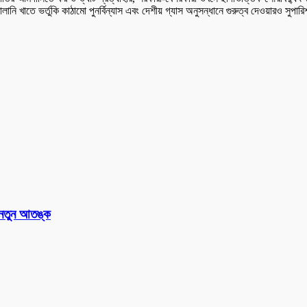
ানি খাতে ভর্তুকি কাঠামো পুনর্বিন্যাস এবং দেশীয় গ্যাস অনুসন্ধানে গুরুত্ব দেওয়ারও সুপা
 নতুন আতঙ্ক