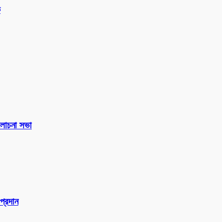
ক
 আলোচনা সভা
প্রদান