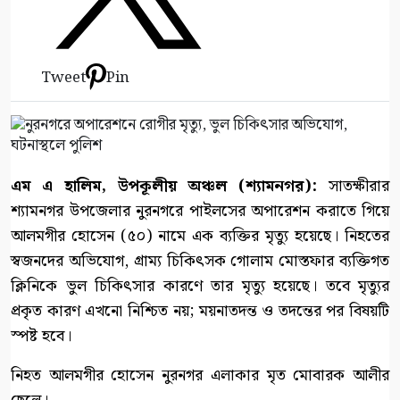
Tweet
Pin
এম এ হালিম, উপকূলীয় অঞ্চল (শ্যামনগর):
সাতক্ষীরার
শ্যামনগর উপজেলার নুরনগরে পাইলসের অপারেশন করাতে গিয়ে
আলমগীর হোসেন (৫০) নামে এক ব্যক্তির মৃত্যু হয়েছে। নিহতের
স্বজনদের অভিযোগ, গ্রাম্য চিকিৎসক গোলাম মোস্তফার ব্যক্তিগত
ক্লিনিকে ভুল চিকিৎসার কারণে তার মৃত্যু হয়েছে। তবে মৃত্যুর
প্রকৃত কারণ এখনো নিশ্চিত নয়; ময়নাতদন্ত ও তদন্তের পর বিষয়টি
স্পষ্ট হবে।
নিহত আলমগীর হোসেন নুরনগর এলাকার মৃত মোবারক আলীর