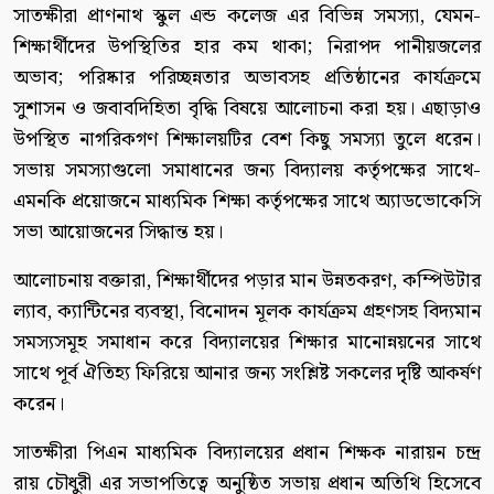
সাতক্ষীরা প্রাণনাথ স্কুল এন্ড কলেজ এর বিভিন্ন সমস্যা, যেমন-
শিক্ষার্থীদের উপস্থিতির হার কম থাকা; নিরাপদ পানীয়জলের
অভাব; পরিষ্কার পরিচ্ছন্নতার অভাবসহ প্রতিষ্ঠানের কার্যক্রমে
সুশাসন ও জবাবদিহিতা বৃদ্ধি বিষয়ে আলোচনা করা হয়। এছাড়াও
উপস্থিত নাগরিকগণ শিক্ষালয়টির বেশ কিছু সমস্যা তুলে ধরেন।
সভায় সমস্যাগুলো সমাধানের জন্য বিদ্যালয় কর্তৃপক্ষের সাথে-
এমনকি প্রয়োজনে মাধ্যমিক শিক্ষা কর্তৃপক্ষের সাথে অ্যাডভোকেসি
সভা আয়োজনের সিদ্ধান্ত হয়।
আলোচনায় বক্তারা, শিক্ষার্থীদের পড়ার মান উন্নতকরণ, কম্পিউটার
ল্যাব, ক্যান্টিনের ব্যবস্থা, বিনোদন মূলক কার্যক্রম গ্রহণসহ বিদ্যমান
সমস্যসমূহ সমাধান করে বিদ্যালয়ের শিক্ষার মানোন্নয়নের সাথে
সাথে পূর্ব ঐতিহ্য ফিরিয়ে আনার জন্য সংশ্লিষ্ট সকলের দৃৃষ্টি আকর্ষণ
করেন।
সাতক্ষীরা পিএন মাধ্যমিক বিদ্যালয়ের প্রধান শিক্ষক নারায়ন চন্দ্র
রায় চৌধুরী এর সভাপতিত্বে অনুষ্ঠিত সভায় প্রধান অতিথি হিসেবে