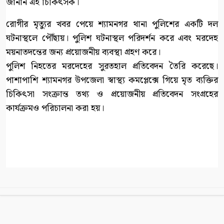
জানান এই চিকিৎসক।
রোগীর মৃত্যুর খবর পেয়ে শ্যামনগর থানা পুলিশের একটি দল
ঘটনাস্থলে পৌঁছায়। পুলিশ ঘটনাস্থল পরিদর্শন করে এবং মরদেহ
ময়নাতদন্তের জন্য প্রয়োজনীয় ব্যবস্থা গ্রহণ করে।
পুলিশ নিহতের মরদেহের সুরতহাল প্রতিবেদন তৈরি করেছে।
পাশাপাশি শ্যামনগর উপজেলা স্বাস্থ্য কমপ্লেক্সে গিয়ে মৃত ব্যক্তির
চিকিৎসা সংক্রান্ত তথ্য ও প্রয়োজনীয় প্রতিবেদন সংগ্রহের
কার্যক্রমও পরিচালনা করা হয়।