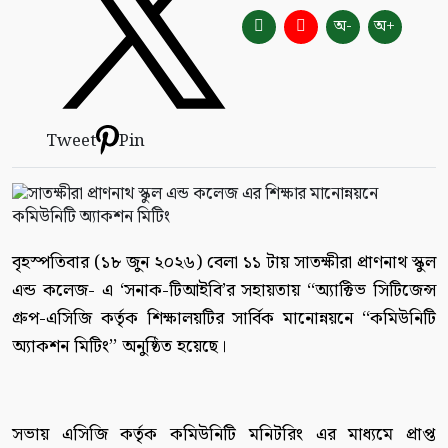
অ-
অ+
Tweet
Pin
বৃহস্পতিবার (১৮ জুন ২০২৬) বেলা ১১ টায় সাতক্ষীরা প্রাণনাথ স্কুল
এন্ড কলেজ- এ ‘সনাক-টিআইবি’র সহায়তায় ‘‘অ্যাক্টিভ সিটিজেন্স
গ্রুপ-এসিজি কর্তৃক শিক্ষালয়টির সার্বিক মানোন্নয়নে ‘‘কমিউনিটি
অ্যাকশন মিটিং’’ অনুষ্ঠিত হয়েছে।
সভায় এসিজি কর্তৃক কমিউনিটি মনিটরিং এর মাধ্যমে প্রাপ্ত