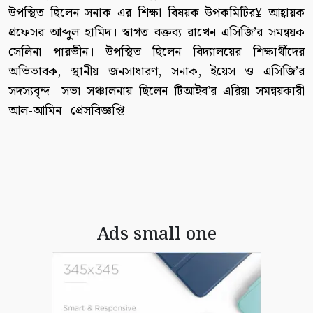
উপস্থিত ছিলেন সনাক এর শিক্ষা বিষয়ক উপকমিটির¥ আহ্বায়ক
প্রফেসর আব্দুল হামিদ। স্বাগত বক্তব্য রাখেন এসিজি’র সমন্বয়ক
সেলিনা পারভীন। উপস্থিত ছিলেন বিদ্যালয়ের শিক্ষার্থীদের
অভিভাবক, স্থানীয় জনসাধারণ, সনাক, ইয়েস ও এসিজি’র
সদস্যবৃন্দ। সভা সঞ্চালনায় ছিলেন টিআইব’র এরিয়া সমন্বয়কারী
আল-আমিন। প্রেসবিজ্ঞপ্তি
Ads small one