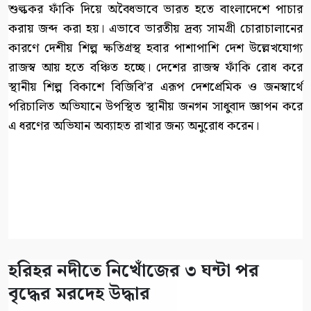
শুল্ককর ফাঁকি দিয়ে অবৈধভাবে ভারত হতে বাংলাদেশে পাচার
করায় জব্দ করা হয়। এভাবে ভারতীয় দ্রব্য সামগ্রী চোরাচালানের
কারণে দেশীয় শিল্প ক্ষতিগ্রস্থ হবার পাশাপাশি দেশ উল্লেখযোগ্য
রাজস্ব আয় হতে বঞ্চিত হচ্ছে। দেশের রাজস্ব ফাঁকি রোধ করে
স্থানীয় শিল্প বিকাশে বিজিবি’র এরূপ দেশপ্রেমিক ও জনস্বার্থে
পরিচালিত অভিযানে উপস্থিত স্থানীয় জনগন সাধুবাদ জ্ঞাপন করে
এ ধরণের অভিযান অব্যাহত রাখার জন্য অনুরোধ করেন।
হরিহর নদীতে নিখোঁজের ৩ ঘন্টা পর
বৃদ্ধের মরদেহ উদ্ধার