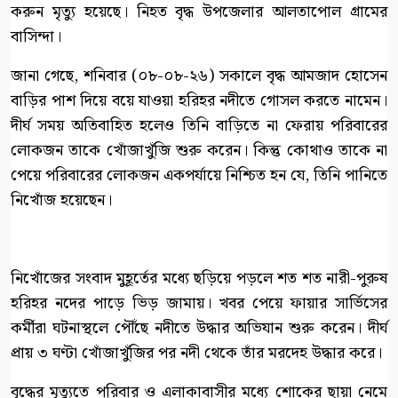
করুন মৃত্যু হয়েছে। নিহত বৃদ্ধ উপজেলার আলতাপোল গ্রামের
বাসিন্দা।
জানা গেছে, শনিবার (০৮-০৮-২৬) সকালে বৃদ্ধ আমজাদ হোসেন
বাড়ির পাশ দিয়ে বয়ে যাওয়া হরিহর নদীতে গোসল করতে নামেন।
দীর্ঘ সময় অতিবাহিত হলেও তিনি বাড়িতে না ফেরায় পরিবারের
লোকজন তাকে খোঁজাখুঁজি শুরু করেন। কিন্তু কোথাও তাকে না
পেয়ে পরিবারের লোকজন একপর্যায়ে নিশ্চিত হন যে, তিনি পানিতে
নিখোঁজ হয়েছেন।
নিখোঁজের সংবাদ মুহূর্তের মধ্যে ছড়িয়ে পড়লে শত শত নারী-পুরুষ
হরিহর নদের পাড়ে ভিড় জামায়। খবর পেয়ে ফায়ার সার্ভিসের
কর্মীরা ঘটনাস্থলে পৌঁছে নদীতে উদ্ধার অভিযান শুরু করেন। দীর্ঘ
প্রায় ৩ ঘণ্টা খোঁজাখুঁজির পর নদী থেকে তাঁর মরদেহ উদ্ধার করে।
বৃদ্ধের মৃত্যুতে পরিবার ও এলাকাবাসীর মধ্যে শোকের ছায়া নেমে