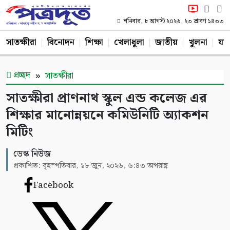
শনিবার, ৮ আগস্ট ২০২৬, ২৩ শ্রাবণ ১৪৩৩
সাতক্ষীরা
বিনোদন
শিক্ষা
খেলাধুলা
জাতীয়
খুলনা
যশ
প্রচ্ছদ
সাতক্ষীরা
সাতক্ষীরা প্রাণনাথ স্কুল এন্ড কলেজ এর
শিক্ষার মানোন্নয়নে কমিউনিটি অ্যাকশন
মিটিং
ডেস্ক নিউজ
প্রকাশিত: বৃহস্পতিবার, ১৮ জুন, ২০২৬, ৬:৪৩ অপরাহ্ণ
Facebook