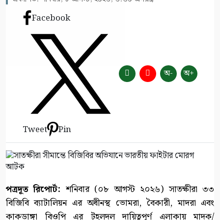
Facebook
অ-
অ+
Tweet
Pin
পত্রদূত রিপোর্ট:
শনিবার (০৮ আগস্ট ২০২৬) সাতক্ষীরা ৩৩
বিজিবি ব্যাটালিয়ন এর অধীনস্থ ভোমরা, বৈকারী, মাদরা এবং
কাকডাঙ্গা বিওপি এর টহলদল দায়িত্বপূর্ণ এলাকায় মাদক/