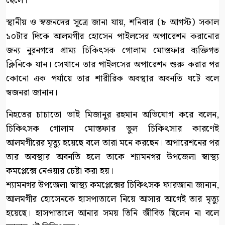
ছেলে।
স্থানীয় ও স্বজনদের সূত্রে জানা যায়, শনিবার (৮ আগস্ট) সকাল
১০টার দিকে আলমগীর হোসেন পাইলসের অপারেশন করানোর
জন্য নুরনগরে গ্রাম্য চিকিৎসক গোলাম মোস্তফার ব্যক্তিগত
ক্লিনিকে যান। সেখানে তার পাইলসের অপারেশন শুরু করার পর
কোনো এক পর্যায়ে তার শারীরিক অবস্থার অবনতি ঘটে বলে
স্বজনরা জানান।
নিহতের চাচাতো ভাই মিজানুর রহমান অভিযোগ করে বলেন,
চিকিৎসক গোলাম মোস্তফার ভুল চিকিৎসার কারণেই
আলমগীরের মৃত্যু হয়েছে বলে তারা মনে করছেন। অপারেশনের পর
তার অবস্থার অবনতি হলে তাকে শ্যামনগর উপজেলা স্বাস্থ্য
কমপ্লেক্সে নেওয়ার চেষ্টা করা হয়।
শ্যামনগর উপজেলা স্বাস্থ্য কমপ্লেক্সের চিকিৎসক ফারজানা জানান,
আলমগীর হোসেনকে হাসপাতালে নিয়ে আসার আগেই তার মৃত্যু
হয়েছে। হাসপাতালে আনার সময় তিনি জীবিত ছিলেন না বলে