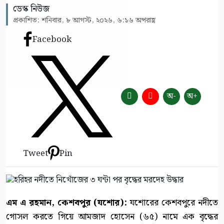
ডেস্ক নিউজ
প্রকাশিত: শনিবার, ৮ আগস্ট, ২০২৬, ৬:১৬ অপরাহ্ণ
Facebook
অ-
অ+
Tweet
Pin
এম এ রহমান, কেশবপুর (যশোর):
যশোরের কেশবপুরে নদীতে
গোসল করতে গিয়ে আমজাদ হোসেন (৬৫) নামে এক বৃদ্ধের