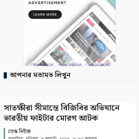
আপনার মতামত লিখুন
সাতক্ষীরা সীমান্তে বিজিবির অভিযানে
ভারতীয় ফাইটার মোরগ আটক
ডেস্ক নিউজ
প্রকাশিত: শনিবার, ৮ আগস্ট, ২০২৬, ৬:৩০ অপরাহ্ণ