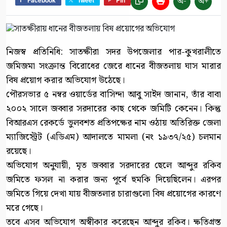
অ-
অ+
নিজস্ব প্রতিনিধি: সাতক্ষীরা সদর উপজেলার পার-কুখরালীতে
জমিজমা সংক্রান্ত বিরোধের জেরে ধানের বীজতলায় ঘাস মারার
বিষ প্রয়োগ করার অভিযোগ উঠেছে।
পৌরসভার ৫ নম্বর ওয়ার্ডের বাসিন্দা আবু সাইদ জানান, তাঁর বাবা
২০০২ সালে জব্বার সরদারের কাছ থেকে জমিটি কেনেন। কিন্তু
বিআরএস রেকর্ডে ভুলবশত প্রতিপক্ষের নাম ওঠায় অতিরিক্ত জেলা
ম্যাজিস্ট্রেট (এডিএম) আদালতে মামলা (নং ১৯৩৭/২৫) চলমান
রয়েছে।
অভিযোগ অনুযায়ী, মৃত জব্বার সরদারের ছেলে আব্দুর রকিব
জমিতে ফসল না করার জন্য পূর্বে হুমকি দিয়েছিলেন। এরপর
জমিতে গিয়ে দেখা যায় বীজতলার চারাগুলো বিষ প্রয়োগের কারণে
মরে গেছে।
তবে এসব অভিযোগ অস্বীকার করেছেন আব্দুর রকিব। ক্ষতিগ্রস্ত