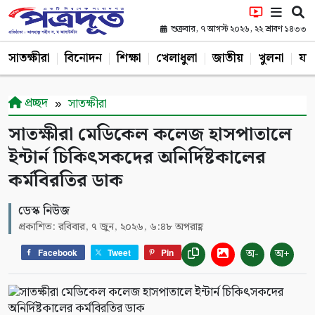
শুক্রবার, ৭ আগস্ট ২০২৬, ২২ শ্রাবণ ১৪৩৩
সাতক্ষীরা
বিনোদন
শিক্ষা
খেলাধুলা
জাতীয়
খুলনা
যশ
প্রচ্ছদ
সাতক্ষীরা
সাতক্ষীরা মেডিকেল কলেজ হাসপাতালে
ইন্টার্ন চিকিৎসকদের অনির্দিষ্টকালের
কর্মবিরতির ডাক
ডেস্ক নিউজ
প্রকাশিত: রবিবার, ৭ জুন, ২০২৬, ৬:৪৮ অপরাহ্ণ
অ-
অ+
Facebook
Tweet
Pin