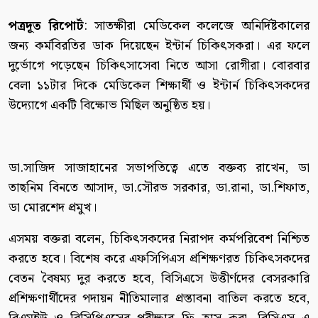
পত্রদূত রিপোর্ট
: সাতক্ষীরা মেডিকেল কলেজে অনির্দিষ্টকালের
জন্য কর্মবিরতির ডাক দিয়েছেন ইন্টার্ন চিকিৎসকরা। এর ফলে
দুর্ভোগে পড়েছেন চিকিৎসাসেবা নিতে আসা রোগীরা। বোরবার
বেলা ১১টার দিকে মেডিকেল শিক্ষার্থী ও ইন্টার্ন চিকিৎসকদের
উদ্যোগে একটি বিক্ষোভ মিছিল অনুষ্ঠিত হয়।
ডা.সাজিদ সাজাহানের সভাপতিত্বে এতে বক্তব্য রাখেন, ডা
তাছনিম বিনতে আসাদ, ডা.সৌরভ সরকার, ডা.রানা, ডা.শিফাত,
ডা মোরশেদ প্রমুখ।
এসময় বক্তরা বলেন, চিকিৎসকদের নিরাপদ কর্মপরিবেশ নিশ্চিত
করতে হবে। বিশেষ করে এফসিপিএস প্রশিক্ষণরত চিকিৎসকদের
বেতন বৈষম্য দুর করতে হবে, বিসিএসে উত্তীর্ণদের বেসরকারি
প্রশিক্ষণার্থীদের পদায়ন নীতিমালার প্রস্তাবনা বাতিল করতে হবে,