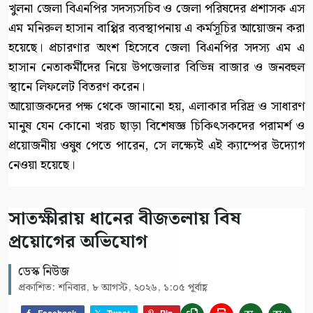
খুলনা জেলা বিএনপির সদস্যসচিব ও জেলা পরিষদের প্রশাসক এস
এম মনিরুল হাসান বাপ্পির ব্যবস্থাপনায় এ কর্মসূচির আয়োজন করা
হয়েছে। প্রচারণার অংশ হিসেবে জেলা বিএনপির সদস্য এম এ
হাসান নেতাকর্মীদের নিয়ে উপজেলার বিভিন্ন বাজার ও জনবহুল
স্থানে লিফলেট বিতরণ করেন।
আয়োজকদের পক্ষ থেকে জানানো হয়, এলাকার দরিদ্র ও সাধারণ
মানুষ যেন কোনো খরচ ছাড়া বিশেষজ্ঞ চিকিৎসকদের পরামর্শ ও
প্রয়োজনীয় ওষুধ পেতে পারেন, সে লক্ষ্যেই এই ক্যাম্পের উদ্যোগ
নেওয়া হয়েছে।
সাতক্ষীরায় ধানের বীজতলায় বিষ
প্রয়োগের অভিযোগ
ডেস্ক নিউজ
প্রকাশিত: শনিবার, ৮ আগস্ট, ২০২৬, ১:০৫ পূর্বাহ্ণ
Facebook
Tweet
Pin