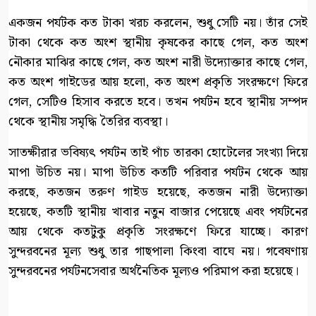
একজন পর্যটক কত টাকা খরচ করলেন, শুধু সেটি নয়। তাঁর সেই
টাকা থেকে কত অংশ স্থানীয় কৃষকের কাছে গেল, কত অংশ
নৌকার মাঝির কাছে গেল, কত অংশ নারী উদ্যোক্তার কাছে গেল,
কত অংশ গাইডের আয় হলো, কত অংশ প্রকৃতি সংরক্ষণে ফিরে
গেল, সেটিও হিসাব করতে হবে। তখন পর্যটন হবে স্থানীয় সম্পদ
থেকে স্থানীয় সমৃদ্ধি তৈরির ব্যবস্থা।
সাতক্ষীরার ভবিষ্যৎ পর্যটন তাই পাঁচ তারকা হোটেলের সংখ্যা দিয়ে
মাপা উচিত নয়। মাপা উচিত কতটি পরিবার পর্যটন থেকে আয়
করছে, কতজন তরুণ গাইড হয়েছে, কতজন নারী উদ্যোক্তা
হয়েছে, কতটি স্থানীয় খাবার নতুন বাজার পেয়েছে এবং পর্যটনের
আয় থেকে কতটুকু প্রকৃতি সংরক্ষণে ফিরে যাচ্ছে। কারণ
সুন্দরবনের মূল্য শুধু তার গাছপালা কিংবা বাঘে নয়। গবেষণায়
সুন্দরবনের পর্যটনসেবার অর্থনৈতিক মূল্যও পরিমাপ করা হয়েছে।