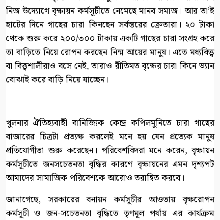
নিজ উদ্যোগে বৃক্ষায়ন কর্মসূচীতে নেমেছে মানব সমাজ। আর তা’ই
হাটের দিনে গাছের চারা কিনছেন সর্বস্তরের ক্রেতারা। ২০ টাকা
থেকে শুরু করে ২০০/৩০০ টাকায় একটি গাছের চারা সংগ্রহ করে
তা বাড়িতে নিয়ে রোপন করছেন নিন্ম আয়ের মানুষ। এতে মধ্যবিত্ত্ব
বা বিত্ত্বশালীরাও বসে নেই, তারাও রীতিমত বৃক্ষের চারা কিনে ভ্যান
বোঝাই করে বাড়ি নিয়ে যাচ্ছেন।
খুলনার ঐতিহ্যবাহী বানিজ্যিক কেন্দ্র কপিলমুনিতে চারা গাছের
বাজারের চিত্রটা প্রত্যক্ষ করলেই মনে হয় যেন প্রত্যেক মানুষ
প্রতিযোগীতা শুরু করেছেন। পরিবেশবিদরা মনে করেন, বৃক্ষায়ন
কর্মসূচীতে জনসচেতনতা বৃদ্ধির কারণে বৃক্ষায়নের এমন দৃশ্যপট
আমাদের সামাজিক পরিবেশকে আরোও তরান্বিত করবে।
জানাগেছে, সরকারের বনায়ন কর্মসূচীর আওতায় বৃক্ষরোপন
কর্মসূচী ও জন-সচেতনতা বৃদ্ধিতে তৃণমূল পর্যায় এর কার্যক্রম