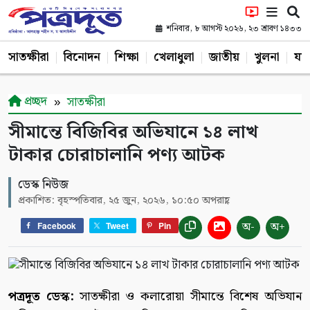
শনিবার, ৮ আগস্ট ২০২৬, ২৩ শ্রাবণ ১৪৩৩
সাতক্ষীরা
বিনোদন
শিক্ষা
খেলাধুলা
জাতীয়
খুলনা
যশ
প্রচ্ছদ
সাতক্ষীরা
সীমান্তে বিজিবির অভিযানে ১৪ লাখ
টাকার চোরাচালানি পণ্য আটক
ডেস্ক নিউজ
প্রকাশিত: বৃহস্পতিবার, ২৫ জুন, ২০২৬, ১০:৫০ অপরাহ্ণ
অ-
অ+
Facebook
Tweet
Pin
পত্রদূত ডেস্ক:
সাতক্ষীরা ও কলারোয়া সীমান্তে বিশেষ অভিযান