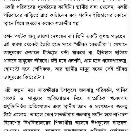
একটি পরিবারের পুনর্গঠনের কাহিনি। স্থানীয় রান্না খেলেন, একটি
পরিবারের বাড়িতে রাত কাটালেন এবং পরদিন ইতিহাসের কোনো
স্থানে গিয়ে শুনলেন কয়েক শতাব্দীর গল্প।
তখন পর্যটক শুধু জায়গা দেখছেন না। তিনি একটি ভূখন্ড পড়ছেন।
এই ধারণা থেকেই তৈরি হতে পারে “জীবন্ত সাতক্ষীরা”। যেখানে
জাদুঘরের দেয়ালে ইতিহাস বন্দী থাকবে না, ইতিহাস ছড়িয়ে
থাকবে মানুষের জীবনে। নদী হবে প্রদর্শনী, গ্রাম হবে গবেষণাক্ষেত্র,
হোমস্টে হবে শ্রেণিকক্ষ, আর স্থানীয় মানুষ হবেন সেই জীবন্ত
জাদুঘরের কিউরেটর।
এটি কল্পনা নয়। সাতক্ষীরার উপকূলে জলবায়ু পরিবর্তন, পানির
সংকট ও মানুষের অভিযোজন নিয়ে সাম্প্রতিক গবেষণায়
প্রযুক্তিনির্ভর অভিযোজন এবং স্থানীয় জ্ঞান ও সংগঠনের গুরুত্ব
উঠে এসেছে। তাহলে কেন সাতক্ষীরায় জলবায়ু পর্যটন হবে না?দেশ
বিদেশের বিশ্ববিদ্যালয়ের শিক্ষার্থীরা আসবে উপকূলের বাস্তবতা