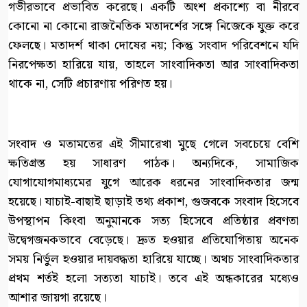
গভীরভাবে প্রভাবিত করেছে। একটি অংশ প্রকাশ্যে বা নীরবে
কোনো না কোনো রাজনৈতিক মতাদর্শের সঙ্গে নিজেকে যুক্ত করে
ফেলছে। মতাদর্শ থাকা দোষের নয়; কিন্তু সংবাদ পরিবেশনে যদি
নিরপেক্ষতা হারিয়ে যায়, তাহলে সাংবাদিকতা আর সাংবাদিকতা
থাকে না, সেটি প্রচারণায় পরিণত হয়।
সংবাদ ও মতামতের এই সীমারেখা মুছে গেলে সবচেয়ে বেশি
ক্ষতিগ্রস্ত হয় সাধারণ পাঠক। অন্যদিকে, সামাজিক
যোগাযোগমাধ্যমের যুগে আরেক ধরনের সাংবাদিকতার জন্ম
হয়েছে। যাচাই-বাছাই ছাড়াই তথ্য প্রকাশ, গুজবকে সংবাদ হিসেবে
উপস্থাপন কিংবা অনুমানকে সত্য হিসেবে প্রতিষ্ঠার প্রবণতা
উদ্বেগজনকভাবে বেড়েছে। দ্রুত হওয়ার প্রতিযোগিতায় অনেক
সময় নির্ভুল হওয়ার দায়বদ্ধতা হারিয়ে যাচ্ছে। অথচ সাংবাদিকতার
প্রথম শর্তই হলো সত্যতা যাচাই। তবে এই অন্ধকারের মধ্যেও
আশার জায়গা রয়েছে।