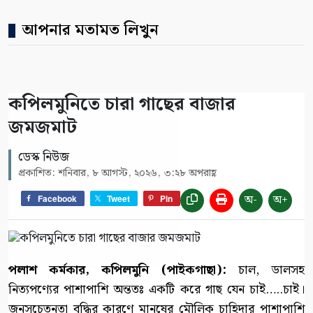
আপনার মতামত লিখুন
কপিলমুনিতে চারা গাছের বাজার
জমজমাট
ডেস্ক নিউজ
প্রকাশিত: শনিবার, ৮ আগস্ট, ২০২৬, ৩:২৮ অপরাহ্ণ
অ-
অ+
Facebook
Tweet
Pin
পলাশ কর্মকার, কপিলমুনি (পাইকগাছা):
চাল, ডালসহ
নিত্যপণ্যের পাশাপাশি অন্ততঃ একটি করে গাছ যেন চাই…..চাই।
জনসচেতনতা বৃদ্ধির কারণে মানুষের মৌলিক চাহিদার পাশাপাশি