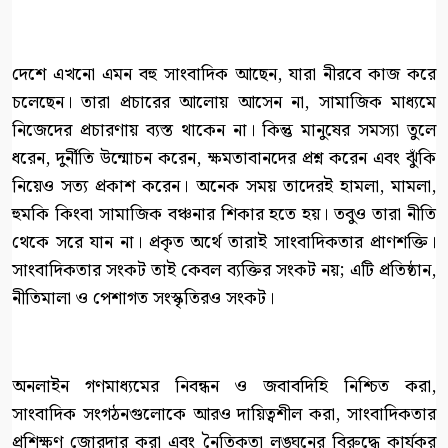
দেশে এখনো এমন বহু সাংবাদিক আছেন, যারা নীরবে কাজ করে
চলেছেন। তারা প্রচারের আলোয় আসেন না, সামাজিক মাধ্যমে
নিজেদের প্রচারণায় ব্যস্ত থাকেন না। কিন্তু মানুষের সমস্যা তুলে
ধরেন, দুর্নীতি উন্মোচন করেন, ক্ষমতাবানদের প্রশ্ন করেন এবং ঝুঁকি
নিয়েও সত্য প্রকাশ করেন। অনেক সময় তাদেরই হামলা, মামলা,
হুমকি কিংবা সামাজিক বঞ্চনার শিকার হতে হয়। তবুও তারা নীতি
থেকে সরে যান না। প্রকৃত অর্থে তারাই সাংবাদিকতার প্রাণশক্তি।
সাংবাদিকতার সংকট তাই কেবল ব্যক্তির সংকট নয়; এটি প্রতিষ্ঠান,
নীতিমালা ও পেশাগত সংস্কৃতিরও সংকট।
অনলাইন গণমাধ্যমের নিবন্ধন ও জবাবদিহি নিশ্চিত করা,
সাংবাদিক সংগঠনগুলোকে আরও দায়িত্বশীল করা, সাংবাদিকতার
প্রশিক্ষণ জোরদার করা এবং নৈতিকতা লঙ্ঘনের বিরুদ্ধে কার্যকর