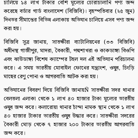
চালিয়ে ১৪ লাখ টাকার বেশি মূল্যের চোরাচালানি পণ্য জব্দ
করেছে বর্ডার গার্ড বাংলাদেশ (বিজিবি)। বৃহস্পতিবার (২৫ জুন)
দিনভর সীমান্তের বিভিন্ন এলাকায় অভিযান চালিয়ে এসব পণ্য জব্দ
করা হয়।
বিজিবি সূত্র জানায়, সাতক্ষীরা ব্যাটালিয়নের (৩৩ বিজিবি)
অধীনস্থ গাজীপুর, মাদরা, বৈকারী, পদ্মশাখরা ও কাকডাঙ্গা বিওপি
এবং ঝাউডাঙ্গা বিশেষ ক্যাম্পের টহল দল এই অভিযান পরিচালনা
করে। এ সময় ভারতীয় মোবাইল ফোনের যন্ত্রাংশ, ওষুধ, চিংড়ি
মাছের রেণু পোনা ও আগরবাতি আটক করা হয়।
অভিযানের বিবরণ দিয়ে বিজিবি জানায়Ñ সাতক্ষীরা সদর থানার
বেলতলা এলাকা থেকে ১ লাখ ৪০ হাজার টাকা মূল্যের ভারতীয়
ওষুধ জব্দ করে। কলারোয়া থানার চাঁন্দা নামক স্থান থেকে ১ লাখ
৪০ হাজার টাকার ভারতীয় ওষুধ উদ্ধার করে। সাতক্ষীরা সদরের
বৈকারী মোড় থেকে ৭ হাজার ২০০ টাকার ভারতীয় আগরবাতি
জব্দ করে।