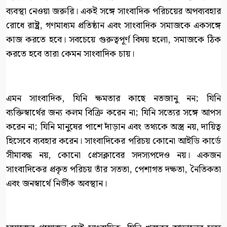
ব্যবস্থা নেওয়া জরুরি। একই সঙ্গে সাংবাদিক পরিচয়ের অপব্যবহার
রোধে রাষ্ট্র, গণমাধ্যম প্রতিষ্ঠান এবং সাংবাদিক সমাজকে একসঙ্গে
কাজ করতে হবে। সবচেয়ে গুরুত্বপূর্ণ বিষয় হলো, সমাজকে ঠিক
করতে হবে তারা কেমন সাংবাদিক চায়।
এমন সাংবাদিক, যিনি ক্ষমতার কাছে নতজানু নন; যিনি
ব্যক্তিস্বার্থের জন্য কলম বিক্রি করেন না; যিনি সত্যের সঙ্গে আপস
করেন না; যিনি মানুষের পাশে দাঁড়ান এবং তথ্যকে অস্ত্র নয়, দায়িত্ব
হিসেবে ব্যবহার করেন। সাংবাদিকের পরিচয় কোনো আইডি কার্ডে
সীমাবদ্ধ নয়, কোনো প্রেসক্লাবের সদস্যপদেও নয়। একজন
সাংবাদিকের প্রকৃত পরিচয় তাঁর সততা, পেশাগত দক্ষতা, নৈতিকতা
এবং জনস্বার্থে নির্ভীক অবস্থান।