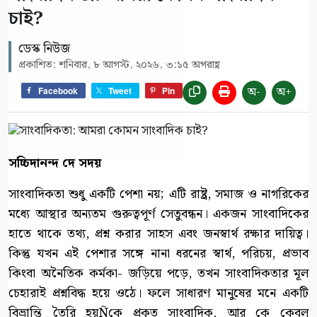
চাই?
ডেস্ক নিউজ
প্রকাশিত: শনিবার, ৮ আগস্ট, ২০২৬, ৩:১৫ অপরাহ্ণ
অ-
অ+
Facebook
Tweet
Pin
সচ্চিদানন্দ দে সদয়
সাংবাদিকতা শুধু একটি পেশা নয়; এটি রাষ্ট্র, সমাজ ও নাগরিকের
মধ্যে আস্থার অন্যতম গুরুত্বপূর্ণ সেতুবন্ধন। একজন সাংবাদিকের
হাতে থাকে তথ্য, প্রশ্ন করার সাহস এবং জনস্বার্থ রক্ষার দায়িত্ব।
কিন্তু যখন এই পেশার সঙ্গে নানা ধরনের স্বার্থ, পরিচয়, প্রভাব
কিংবা অনৈতিক কর্মকা- জড়িয়ে পড়ে, তখন সাংবাদিকতার মূল
চেহারাই প্রশ্নবিদ্ধ হয়ে ওঠে। ফলে সাধারণ মানুষের মনে একটি
বিভ্রান্তি তৈরি হয়Ñকে প্রকৃত সাংবাদিক, আর কে কেবল