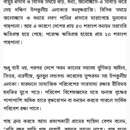
বায়ুর প্রভাব ও বিভিন্ন সময়ে ঝড়, বন্যা, জলোচ্ছাস-এ সাবাড় করে
দেয় দক্ষিণ উপকুলীয় এলাকার বনবৃক্ষরাজি। বিভিন্ন সময়ে
জলোচ্ছাস ও বন্যায় লবণ পানির প্রভাবে মারাগেছে মূল্যবান
গাছপালা। আর এ কারণে দেশের প্রায় ৪০ শতাংশ বনায়ন সরাসরি
ক্ষতিগ্রস্ত হয়ে গেছে; পরোক্ষ ক্ষতিগ্রস্ত হয়েছে প্রায় ১০ শতাংশ
গাছপালা।
শুধু তাই নয়, পরপর দেশে স্মরন কালের ভয়াবহ ঘুর্ণিঝড় আইলা,
সিডর, নারগীজ, বুলবুল লন্ডভন্ড করেদেয় সুন্দরবন সহ উপকুলীয়
এলাকা। যারফলে সামাজিক পরিবেশের ভারসাম্য রক্ষায় রীতিমত
হুমকির মুখে পড়ে। পরিবেশ বিশেষজ্ঞদের মতে ফলজ বৃক্ষের
পাশাপাশি অধিক হারে বৃক্ষরোপন বা বনায়ন করতে পারলে সার্বিক
পরিবেশ রক্ষা পাবে।
গাছ ক্রয় করতে আসা প্রতাপকাটী গ্রামের শাহিদা বেগম বলেন,
“প্রতি বছর আমি গাছ লাগাই, আমার ভালো লাগে। গাছ হলো