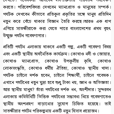
দেখতে। গবেষকরা আসবেন লবণাক্ততার পরিবর্তন পর্যবেক্ষণ
করতে। পরিবেশবিদরা দেখবেন ম্যানগ্রোভ ও মানুষের সম্পর্ক।
পর্যটক দেখবেন কীভাবে প্রতিকূল প্রকৃতির সঙ্গে মানুষ প্রতিদিন
নতুন করে বেঁচে থাকার বিজ্ঞান তৈরি করছে।আরও এক ধাপ
এগিয়ে সাতক্ষীরাকে করা যেতে পারে বাংলাদেশের প্রথম বৃহৎ
উন্মুক্ত পর্যটন গবেষণাগার।
প্রতিটি পর্যটন এলাকায় থাকবে একটি গল্প, একটি গবেষণা বিষয়
এবং একটি স্থানীয় অর্থনৈতিক কার্যক্রম। কোথাও নদী ও জোয়ার,
কোথাও ম্যানগ্রোভ, কোথাও উপকূলীয় কৃষি, কোথাও
লোকসংস্কৃতি, কোথাও ধর্মীয় ঐতিহ্য, কোথাও স্থানীয় খাদ্য।
পর্যটক চাইলে দর্শক হবেন, চাইলে শিক্ষার্থী, চাইলে গবেষক।
এখানে পর্যটনের নতুন মুদ্রা হবে শুধু টাকা নয়, জ্ঞান ও অভিজ্ঞতা।
আর স্থানীয় মানুষ? তাঁরা পর্যটনের দর্শক নন, অংশীদার। সুন্দরবন
এলাকায় কমিউনিটি ভিত্তিক পর্যটনের সম্ভাবনা নিয়ে গবেষণাতেও
স্থানীয় অংশগ্রহণ বাড়ানোর সুযোগ চিহ্নিত হয়েছে। তাই
সাতক্ষীরার পর্যটন পরিকল্পনায় একটি নতুন হিসাব প্রয়োজন।