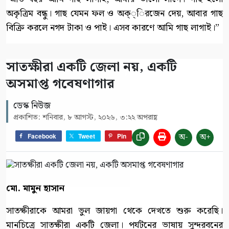
অকৃত্রিম বন্ধু। গাছ যেমন ফল ও অক্্িরজেন দেয়, আবার গাছ
বিক্রি করলে নগদ টাকা ও পাই। এসব কারণে আমি গাছ লাগাই।”
সাতক্ষীরা একটি জেলা নয়, একটি
অসমাপ্ত গবেষণাগার
ডেস্ক নিউজ
প্রকাশিত: শনিবার, ৮ আগস্ট, ২০২৬, ৩:২২ অপরাহ্ণ
অ-
অ+
Facebook
Tweet
Pin
মো. মামুন হাসান
সাতক্ষীরাকে আমরা ভুল জায়গা থেকে দেখতে শুরু করেছি।
মানচিত্রে সাতক্ষীরা একটি জেলা। পর্যটনের ভাষায় সুন্দরবনের