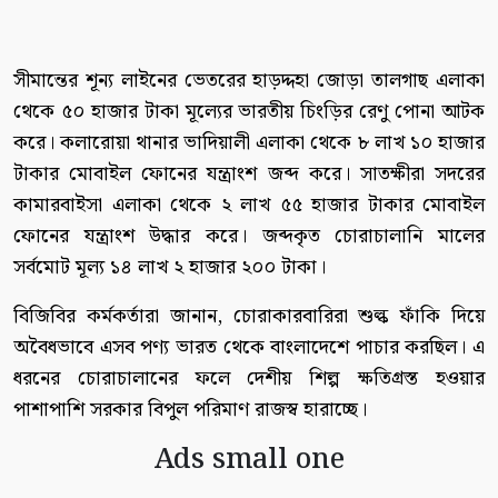
সীমান্তের শূন্য লাইনের ভেতরের হাড়দ্দহা জোড়া তালগাছ এলাকা
থেকে ৫০ হাজার টাকা মূল্যের ভারতীয় চিংড়ির রেণু পোনা আটক
করে। কলারোয়া থানার ভাদিয়ালী এলাকা থেকে ৮ লাখ ১০ হাজার
টাকার মোবাইল ফোনের যন্ত্রাংশ জব্দ করে। সাতক্ষীরা সদরের
কামারবাইসা এলাকা থেকে ২ লাখ ৫৫ হাজার টাকার মোবাইল
ফোনের যন্ত্রাংশ উদ্ধার করে। জব্দকৃত চোরাচালানি মালের
সর্বমোট মূল্য ১৪ লাখ ২ হাজার ২০০ টাকা।
বিজিবির কর্মকর্তারা জানান, চোরাকারবারিরা শুল্ক ফাঁকি দিয়ে
অবৈধভাবে এসব পণ্য ভারত থেকে বাংলাদেশে পাচার করছিল। এ
ধরনের চোরাচালানের ফলে দেশীয় শিল্প ক্ষতিগ্রস্ত হওয়ার
পাশাপাশি সরকার বিপুল পরিমাণ রাজস্ব হারাচ্ছে।
Ads small one