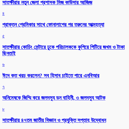
সাতক্ষীরার নতুন জেলা প্রশাসক মিজ কাউসার আজিজ
৪
প্রাক্তন প্রেমিকার সাথে ফোনালাপের পর তরুনের আত্মহত্যা
৫
সাতক্ষীরায় কোচিং সেন্টারে ঢুকে পরিচালককে কুপিয়ে পিটিয়ে জখম ও টাকা
ছিনতাই
৬
ঈদে কত খরচ করলেন? সব হিসাব চাইতে পারে এনবিআর
৭
অনিমেষকে জিম্মি করে জলদস্যু ডন বাহিনী, ৩ জলদস্যু আটক
৮
সাতক্ষীরায় ৪৭তম জাতীয় বিজ্ঞান ও প্রযুক্তি সপ্তাহ উদ্বোধন