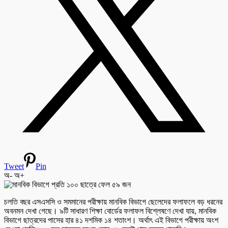
Tweet
Pin
অ-
অ+
চলতি বছর এসএসসি ও সমমানের পরীক্ষায় মানবিক বিভাগে ছেলেদের ফলাফলে বড় ধরনের
অবনমন দেখা গেছে। ৯টি সাধারণ শিক্ষা বোর্ডের ফলাফল বিশ্লেষণে দেখা যায়, মানবিক
বিভাগে ছাত্রদের পাসের হার ৪১ দশমিক ১৪ শতাংশ। অর্থাৎ এই বিভাগে পরীক্ষায় অংশ