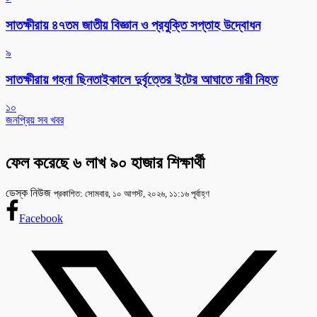
সাতক্ষীরায় ৪৭তম জাতীয় বিজ্ঞান ও প্রযুক্তি সপ্তাহ উদ্বোধন
৯
সাতক্ষীরায় গহনা ছিনতাইকালে দুর্বৃত্তের ইটের আঘাতে নারী নিহত
১০
জনপ্রিয় সব খবর
ফেল করেছে ৬ লাখ ৯০ হাজার শিক্ষার্থী
ডেস্ক নিউজ
প্রকাশিত: সোমবার, ১০ আগস্ট, ২০২৬, ১১:১৬ পূর্বাহ্ণ
Facebook