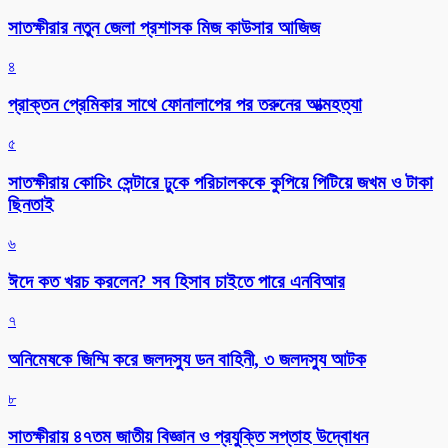
সাতক্ষীরার নতুন জেলা প্রশাসক মিজ কাউসার আজিজ
৪
প্রাক্তন প্রেমিকার সাথে ফোনালাপের পর তরুনের আত্মহত্যা
৫
সাতক্ষীরায় কোচিং সেন্টারে ঢুকে পরিচালককে কুপিয়ে পিটিয়ে জখম ও টাকা
ছিনতাই
৬
ঈদে কত খরচ করলেন? সব হিসাব চাইতে পারে এনবিআর
৭
অনিমেষকে জিম্মি করে জলদস্যু ডন বাহিনী, ৩ জলদস্যু আটক
৮
সাতক্ষীরায় ৪৭তম জাতীয় বিজ্ঞান ও প্রযুক্তি সপ্তাহ উদ্বোধন