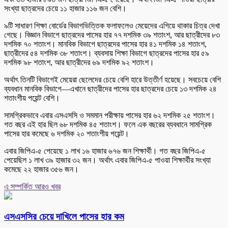
সংখ্যা ছাত্রদের চেয়ে ১১ হাজার ১১৬ জন বেশি।
৯টি সাধারণ শিক্ষা বোর্ডের বিভাগভিত্তিক ফলাফলেও মেয়েদের এগিয়ে থাকার চিত্র দেখা
গেছে। বিজ্ঞান বিভাগে ছাত্রদের পাসের হার ৭৭ দশমিক ৩৯ শতাংশ, আর ছাত্রীদের ৮৩
দশমিক ৭০ শতাংশ। মানবিক বিভাগে ছাত্রদের পাসের হার ৪১ দশমিক ১৪ শতাংশ,
ছাত্রীদের ৫৪ দশমিক ৩৮ শতাংশ। ব্যবসায় শিক্ষা বিভাগে ছাত্রদের পাসের হার ৫৯
দশমিক ৯৮ শতাংশ, আর ছাত্রীদের ৬৯ দশমিক ৯২ শতাংশ।
অর্থাৎ তিনটি বিভাগেই মেয়েরা ছেলেদের চেয়ে বেশি হারে উত্তীর্ণ হয়েছে। সবচেয়ে বেশি
ব্যবধান মানবিক বিভাগে—এখানে ছাত্রীদের পাসের হার ছাত্রদের চেয়ে ১৩ দশমিক ২৪
শতাংশীয় পয়েন্ট বেশি।
সামগ্রিকভাবে এবার এসএসসি ও সমমান পরীক্ষায় পাসের হার ৬২ দশমিক ২৫ শতাংশ।
গত বছর এই হার ছিল ৬৮ দশমিক ৪৫ শতাংশ। ফলে এক বছরের ব্যবধানে সামগ্রিক
পাসের হার কমেছে ৬ দশমিক ২০ শতাংশীয় পয়েন্ট।
এবার জিপিএ-৫ পেয়েছে ১ লাখ ১৬ হাজার ৬৭৬ জন শিক্ষার্থী। গত বছর জিপিএ-৫
পেয়েছিল ১ লাখ ৩৯ হাজার ৩২ জন। অর্থাৎ এবার জিপিএ-৫ পাওয়া শিক্ষার্থীর সংখ্যা
কমেছে ২২ হাজার ৩৫৬ জন।
এ সম্পর্কিত আরও খবর
এসএসসির চেয়ে দাখিলে পাসের হার কম