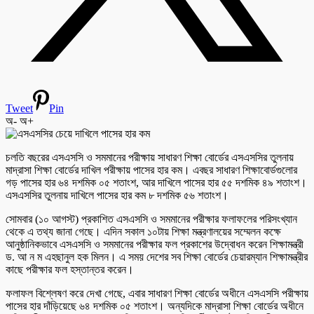
Tweet
Pin
অ-
অ+
চলতি বছরের এসএসসি ও সমমানের পরীক্ষায় সাধারণ শিক্ষা বোর্ডের এসএসসির তুলনায়
মাদ্রাসা শিক্ষা বোর্ডের দাখিল পরীক্ষায় পাসের হার কম। এবছর সাধারণ শিক্ষাবোর্ডগুলোর
গড় পাসের হার ৬৪ দশমিক ০৫ শতাংশ, আর দাখিলে পাসের হার ৫৫ দশমিক ৪৯ শতাংশ।
এসএসসির তুলনায় দাখিলে পাসের হার কম ৮ দশমিক ৫৬ শতাংশ।
সোমবার (১০ আগস্ট) প্রকাশিত এসএসসি ও সমমানের পরীক্ষার ফলাফলের পরিসংখ্যান
থেকে এ তথ্য জানা গেছে। এদিন সকাল ১০টায় শিক্ষা মন্ত্রণালয়ের সম্মেলন কক্ষে
আনুষ্ঠানিকভাবে এসএসসি ও সমমানের পরীক্ষার ফল প্রকাশের উদ্বোধন করেন শিক্ষামন্ত্রী
ড. আ ন ম এহছানুল হক মিলন। এ সময় দেশের সব শিক্ষা বোর্ডের চেয়ারম্যান শিক্ষামন্ত্রীর
কাছে পরীক্ষার ফল হস্তান্তর করেন।
ফলাফল বিশ্লেষণ করে দেখা গেছে, এবার সাধারণ শিক্ষা বোর্ডের অধীনে এসএসসি পরীক্ষায়
পাসের হার দাঁড়িয়েছে ৬৪ দশমিক ০৫ শতাংশ। অন্যদিকে মাদ্রাসা শিক্ষা বোর্ডের অধীনে