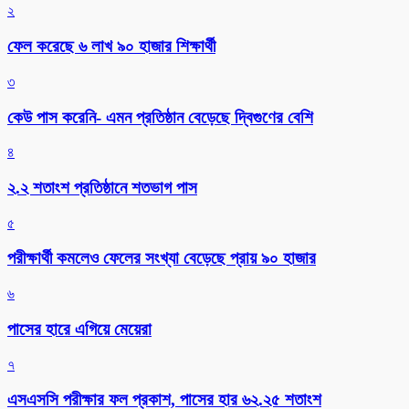
২
ফেল করেছে ৬ লাখ ৯০ হাজার শিক্ষার্থী
৩
কেউ পাস করেনি- এমন প্রতিষ্ঠান বেড়েছে দ্বিগুণের বেশি
৪
২.২ শতাংশ প্রতিষ্ঠানে শতভাগ পাস
৫
পরীক্ষার্থী কমলেও ফেলের সংখ্যা বেড়েছে প্রায় ৯০ হাজার
৬
পাসের হারে এগিয়ে মেয়েরা
৭
এসএসসি পরীক্ষার ফল প্রকাশ, পাসের হার ৬২.২৫ শতাংশ