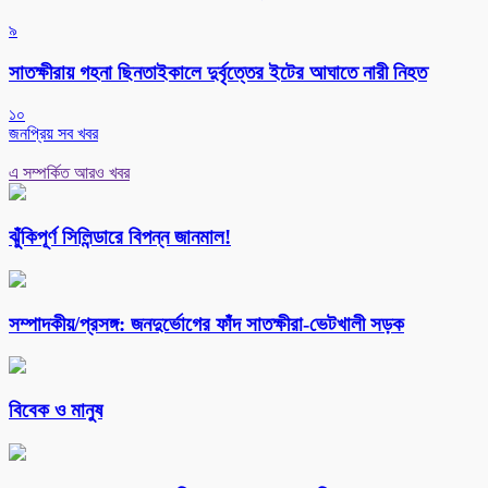
৯
সাতক্ষীরায় গহনা ছিনতাইকালে দুর্বৃত্তের ইটের আঘাতে নারী নিহত
১০
জনপ্রিয় সব খবর
এ সম্পর্কিত আরও খবর
ঝুঁকিপূর্ণ সিলিন্ডারে বিপন্ন জানমাল!
সম্পাদকীয়/প্রসঙ্গ: জনদুর্ভোগের ফাঁদ সাতক্ষীরা-ভেটখালী সড়ক
বিবেক ও মানুষ