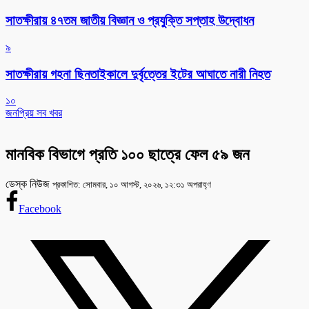
সাতক্ষীরায় ৪৭তম জাতীয় বিজ্ঞান ও প্রযুক্তি সপ্তাহ উদ্বোধন
৯
সাতক্ষীরায় গহনা ছিনতাইকালে দুর্বৃত্তের ইটের আঘাতে নারী নিহত
১০
জনপ্রিয় সব খবর
মানবিক বিভাগে প্রতি ১০০ ছাত্রে ফেল ৫৯ জন
ডেস্ক নিউজ
প্রকাশিত: সোমবার, ১০ আগস্ট, ২০২৬, ১২:৩১ অপরাহ্ণ
Facebook