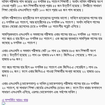
দাখিল পরীক্ষায় পাস করেছে ৫৫ দশমিক ৪৯ শতাংশ শিক্ষার্থী। অর্থাৎ দাখিল পরীক্ষায় অংশ
নেওয়া প্রতি ১০০ জন শিক্ষার্থীর মধ্যে প্রায় ৫৫ জন উত্তীর্ণ হয়েছে। বিপরীতে সাধারণ
শিক্ষা বোর্ডের এসএসসিতে প্রতি ১০০ জনে প্রায় ৬৪ জন পাস করেছে।
দাখিল পরীক্ষাতেও ছাত্রীদের ফল ছাত্রদের তুলনায় ভালো। দাখিলে ছাত্রদের পাসের হার
৫১ দশমিক ৬৪ শতাংশ, আর ছাত্রীদের ৫৯ দশমিক ৮৯ শতাংশ। অর্থাৎ দাখিলে পাসের
হারেও মেয়েরা ছেলেদের চেয়ে ৮ দশমিক ২৫ শতাংশীয় পয়েন্ট এগিয়ে।
সামগ্রিকভাবে এসএসসি ও সমমানের পরীক্ষায় এবার পাসের হার ৬২ দশমিক ২৫ শতাংশ।
গত বছর এ হার ছিল ৬৮ দশমিক ৪৫ শতাংশ। এক বছরের ব্যবধানে সামগ্রিক পাসের হার
কমেছে ৬ দশমিক ২০ শতাংশ।
এবার এসএসসি ও সমমান পরীক্ষায় মোট ১৮ লাখ ২৯ হাজার ৪৮৫ জন শিক্ষার্থী অংশ
নেয়। উত্তীর্ণ হয়েছে ১১ লাখ ৩৮ হাজার ৮৯৭ জন। জিপিএ-৫ পেয়েছে ১ লাখ ১৬
হাজার ৬৭৬ জন।
গত বছর পাসের হার ছিল ৬৮ দশমিক ৪৫ শতাংশ এবং জিপিএ-৫ পেয়েছিল ১ লাখ ৩৯
হাজার ৩২ জন। ফলে এবার জিপিএ-৫ পাওয়া শিক্ষার্থীর সংখ্যা কমেছে ২২ হাজার ৩৫৬
জন।
এবার এসএসসি (ভোকেশনাল) ও দাখিল (ভোকেশনাল) পরীক্ষায় পাসের হার ৫৮ দশমিক
২০ শতাংশ, যা সাধারণ শিক্ষা বোর্ডের এসএসসির চেয়েও কম। ফলে তিন ধারার ফলাফলে
সাধারণ এসএসসি এগিয়ে, এরপর ভোকেশনাল এবং সর্বশেষ দাখিল।
এ সম্পর্কিত আরও খবর