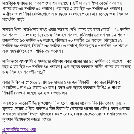
সামগ্রিক ফলাফলেও এবার পাসের হার কমেছে। ৯টি সাধারণ শিক্ষা বোর্ডে এবার গড়
পাসের হার ৬৪ দশমিক ০৫ শতাংশ। গত বছর এ হার ছিল ৬৮ দশমিক ০৪ শতাংশ।
অর্থাৎ সাধারণ শিক্ষা বোর্ডগুলোতে এক বছরের ব্যবধানে পাসের হার কমেছে ৩ দশমিক ৯৯
শতাংশীয় পয়েন্ট।
সাধারণ শিক্ষা বোর্ডগুলোর মধ্যে এবার সবচেয়ে বেশি পাসের হার ঢাকা বোর্ডে—৭১ দশমিক
৬৩ শতাংশ। এরপর যশোরে ৬৬ দশমিক ২৭ শতাংশ, কুমিল্লায় ৬৫ দশমিক ৪২ শতাংশ,
রাজশাহীতে ৬৩ দশমিক ৬৭ শতাংশ, বরিশালে ৬০ দশমিক ৩৫ শতাংশ, চট্টগ্রামে ৫৯
দশমিক ৪৮ শতাংশ, সিলেটে ৫৮ দশমিক ৩৩ শতাংশ, দিনাজপুরে ৫৮ দশমিক ০৫ শতাংশ
এবং ময়মনসিংহে ৫৭ দশমিক ৩৯ শতাংশ।
সার্বিকভাবে এসএসসি ও সমমানের পরীক্ষায় এবার পাসের হার ৬২ দশমিক ২৫ শতাংশ। গত
বছর এ হার ছিল ৬৮ দশমিক ৪৫ শতাংশ। এক বছরের ব্যবধানে সার্বিক পাসের হার কমেছে
৬ দশমিক ২০ শতাংশীয় পয়েন্ট।
এবার জিপিএ-৫ পেয়েছে ১ লাখ ১৬ হাজার ৬৭৬ জন শিক্ষার্থী। গত বছর জিপিএ-৫
পেয়েছিল ১ লাখ ৩৯ হাজার ৩২ জন। ফলে এক বছরের ব্যবধানে জিপিএ-৫ পাওয়া
শিক্ষার্থীর সংখ্যা কমেছে ২২ হাজার ৩৫৬ জন।
ফলাফলের আরেকটি উল্লেখযোগ্য দিক হলো, পাসের হারে মানবিক বিভাগের ছাত্রদের
তুলনায় মেয়েরা এগিয়ে থাকলেও তিন বিভাগেই মেয়েদের পাসের হার বেশি। ফলে এবারের
ফলাফলে মানবিক বিভাগে ছাত্রদের কম পাসের হার এবং ছেলে-মেয়েদের ফলাফলের বড়
ব্যবধান বিশেষভাবে নজরে এসেছে।
এ সম্পর্কিত আরও খবর