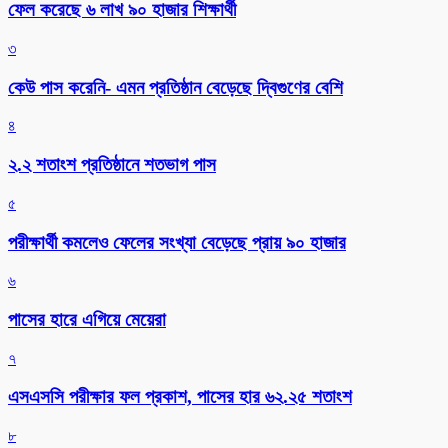
ফেল করেছে ৬ লাখ ৯০ হাজার শিক্ষার্থী
৩
কেউ পাস করেনি- এমন প্রতিষ্ঠান বেড়েছে দ্বিগুণের বেশি
৪
২.২ শতাংশ প্রতিষ্ঠানে শতভাগ পাস
৫
পরীক্ষার্থী কমলেও ফেলের সংখ্যা বেড়েছে প্রায় ৯০ হাজার
৬
পাসের হারে এগিয়ে মেয়েরা
৭
এসএসসি পরীক্ষার ফল প্রকাশ, পাসের হার ৬২.২৫ শতাংশ
৮