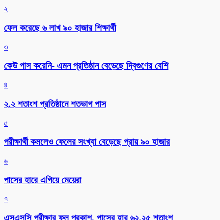
২
ফেল করেছে ৬ লাখ ৯০ হাজার শিক্ষার্থী
৩
কেউ পাস করেনি- এমন প্রতিষ্ঠান বেড়েছে দ্বিগুণের বেশি
৪
২.২ শতাংশ প্রতিষ্ঠানে শতভাগ পাস
৫
পরীক্ষার্থী কমলেও ফেলের সংখ্যা বেড়েছে প্রায় ৯০ হাজার
৬
পাসের হারে এগিয়ে মেয়েরা
৭
এসএসসি পরীক্ষার ফল প্রকাশ, পাসের হার ৬২.২৫ শতাংশ