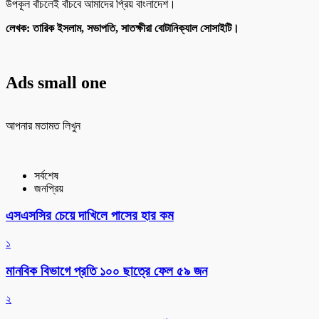
উপকূল বাঁচলেই বাঁচবে আমাদের প্রিয় বাংলাদেশ।
‎‎লেখক: তারিক ইসলাম, ‎সভাপতি, সাতক্ষীরা বোটানিক্যাল সোসাইটি।
Ads small one
আপনার মতামত লিখুন
সর্বশেষ
জনপ্রিয়
এসএসসির চেয়ে দাখিলে পাসের হার কম
১
মানবিক বিভাগে প্রতি ১০০ ছাত্রে ফেল ৫৯ জন
২