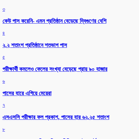
৩
কেউ পাস করেনি- এমন প্রতিষ্ঠান বেড়েছে দ্বিগুণের বেশি
৪
২.২ শতাংশ প্রতিষ্ঠানে শতভাগ পাস
৫
পরীক্ষার্থী কমলেও ফেলের সংখ্যা বেড়েছে প্রায় ৯০ হাজার
৬
পাসের হারে এগিয়ে মেয়েরা
৭
এসএসসি পরীক্ষার ফল প্রকাশ, পাসের হার ৬২.২৫ শতাংশ
৮