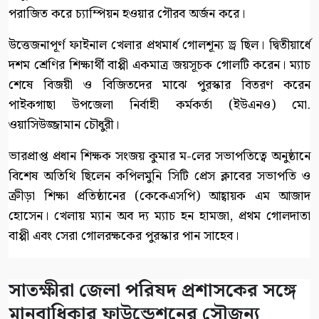
পরাজিত করে চ্যাম্পিয়ন হওয়ার গৌরব অর্জন করে।
উত্তেজনাপূর্ণ ফাইনাল খেলার প্রথমার্ধ গোলশূন্য ড্র ছিল। দ্বিতীয়ার্ধে
দশম শ্রেণির শিক্ষার্থী বাপ্পী একমাত্র জয়সূচক গোলটি করেন। ম্যাচ
শেষে বিজয়ী ও বিজিতদের মাঝে পুরস্কার বিতরণ করেন
পাইকগাছা উপজেলা নির্বাহী কর্মকর্তা (ইউএনও) মো.
ওয়াসিউজ্জামান চৌধুরী।
ভারপ্রাপ্ত প্রধান শিক্ষক সংজয় কুমার ম-লের সভাপতিত্বে অনুষ্ঠানে
বিশেষ অতিথি ছিলেন কপিলমুনি সিটি প্রেস ক্লাবের সভাপতি ও
ক্রীড়া শিক্ষা প্রতিষ্ঠানের (কেকেএসপি) আহ্বায়ক এম আজাদ
হোসেন। খেলায় ম্যান অব দ্য ম্যাচ হন হামজা, প্রথম গোলদাতা
বাপ্পী এবং সেরা গোলরক্ষকের পুরস্কার পান সাহেব।
সাতক্ষীরা জেলা পরিষদ প্রশাসকের সঙ্গে
মানবাধিকার ফাউন্ডেশনের সৌজন্য