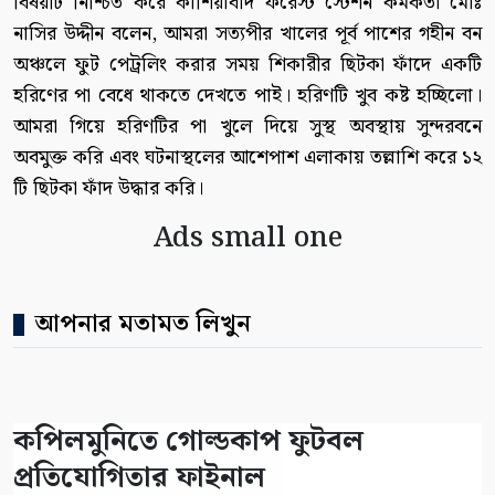
বিষয়টি নিশ্চিত করে কাশিয়াবাদ ফরেস্ট স্টেশন কর্মকর্তা মোঃ
নাসির উদ্দীন বলেন, আমরা সত্যপীর খালের পূর্ব পাশের গহীন বন
অঞ্চলে ফুট পেট্রলিং করার সময় শিকারীর ছিটকা ফাঁদে একটি
হরিণের পা বেধে থাকতে দেখতে পাই। হরিণটি খুব কষ্ট হচ্ছিলো।
আমরা গিয়ে হরিণটির পা খুলে দিয়ে সুস্থ অবস্থায় সুন্দরবনে
অবমুক্ত করি এবং ঘটনাস্থলের আশেপাশ এলাকায় তল্লাশি করে ১২
টি ছিটকা ফাঁদ উদ্ধার করি।
Ads small one
আপনার মতামত লিখুন
কপিলমুনিতে গোল্ডকাপ ফুটবল
প্রতিযোগিতার ফাইনাল