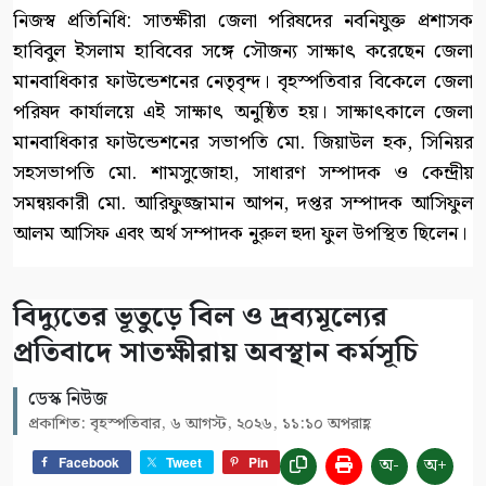
নিজস্ব প্রতিনিধি: সাতক্ষীরা জেলা পরিষদের নবনিযুক্ত প্রশাসক
হাবিবুল ইসলাম হাবিবের সঙ্গে সৌজন্য সাক্ষাৎ করেছেন জেলা
মানবাধিকার ফাউন্ডেশনের নেতৃবৃন্দ। বৃহস্পতিবার বিকেলে জেলা
পরিষদ কার্যালয়ে এই সাক্ষাৎ অনুষ্ঠিত হয়। সাক্ষাৎকালে জেলা
মানবাধিকার ফাউন্ডেশনের সভাপতি মো. জিয়াউল হক, সিনিয়র
সহসভাপতি মো. শামসুজোহা, সাধারণ সম্পাদক ও কেন্দ্রীয়
সমন্বয়কারী মো. আরিফুজ্জামান আপন, দপ্তর সম্পাদক আসিফুল
আলম আসিফ এবং অর্থ সম্পাদক নুরুল হুদা ফুল উপস্থিত ছিলেন।
বিদ্যুতের ভূতুড়ে বিল ও দ্রব্যমূল্যের
প্রতিবাদে সাতক্ষীরায় অবস্থান কর্মসূচি
ডেস্ক নিউজ
প্রকাশিত: বৃহস্পতিবার, ৬ আগস্ট, ২০২৬, ১১:১০ অপরাহ্ণ
অ-
অ+
Facebook
Tweet
Pin