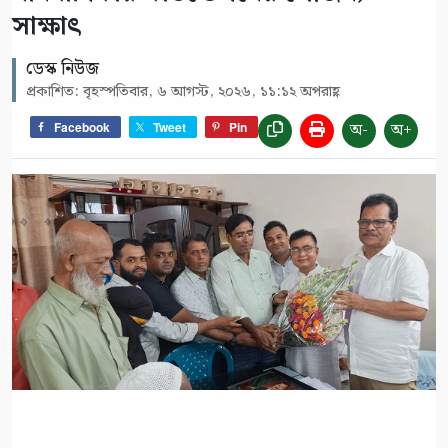
সাক্ষাৎ
ডেস্ক নিউজ
প্রকাশিত: বৃহস্পতিবার, ৬ আগস্ট, ২০২৬, ১১:১২ অপরাহ্ণ
অ-
অ+
Facebook
Tweet
Pin