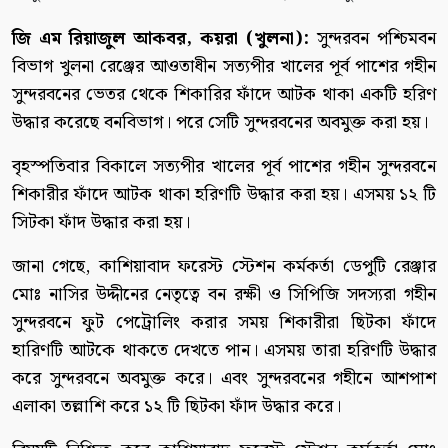
জি এম রিয়াজুল আকবর, কয়রা (খুলনা):
সুন্দরবন পশ্চিমবন
বিভাগ খুলনা রেঞ্জের আওতাধীন সত্যপীর খালের পূর্ব পাশের গহীন
সুন্দরবনের ভেতর থেকে শিকারির ফাঁদে আটক থাকা একটি হরিণ
উদ্ধার করেছে বনবিভাগ। পরে সেটি সুন্দরবনের অবমুক্ত করা হয়।
বৃহস্পতিবার বিকালে সত্যপীর খালের পূর্ব পাশের গহীন সুন্দরবনে
শিকারীর ফাঁদে আটক থাকা হরিণটি উদ্ধার করা হয়। এসময় ১২ টি
সিটকা ফাঁদ উদ্ধার করা হয়।
জানা গেছে, কাশিয়াবাদ ফরেস্ট স্টেশন কর্মকর্তা ডেপুটি রেঞ্জার
মোঃ নাসির উদ্দীনের নেতৃত্বে বন রক্ষী ও সিপিজি সদস্যরা গহীন
সুন্দরবনে ফুট পেট্রোলিং করার সময় শিকারীরা ছিটকা ফাঁদে
হারিণটি আটকে থাকতে দেখতে পান। এসময় তারা হরিণটি উদ্ধার
করে সুন্দরবনে অবমুক্ত করে। এবং সুন্দরবনের গহীনে আশপাশ
এলাকা তল্লাশি করে ১২ টি ছিটকা ফাঁদ উদ্ধার করে।