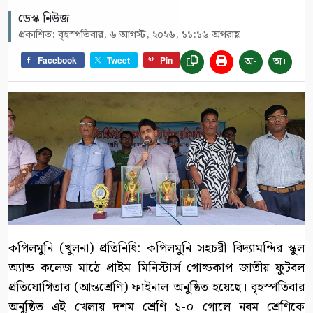
ডেস্ক নিউজ
প্রকাশিত: বৃহস্পতিবার, ৬ আগস্ট, ২০২৬, ১১:১৬ অপরাহ্ণ
অ-
অ+
Facebook
Tweet
Pin
কপিলমুনি (খুলনা) প্রতিনিধি: কপিলমুনি সহচরী বিদ্যামন্দির স্কুল
অ্যান্ড কলেজ মাঠে প্রাইম মিনিস্টার্স গোল্ডকাপ জাতীয় ফুটবল
প্রতিযোগিতার (আন্তশ্রেণি) ফাইনাল অনুষ্ঠিত হয়েছে। বৃহস্পতিবার
অনুষ্ঠিত এই খেলায় দশম শ্রেণি ১-০ গোলে নবম শ্রেণিকে