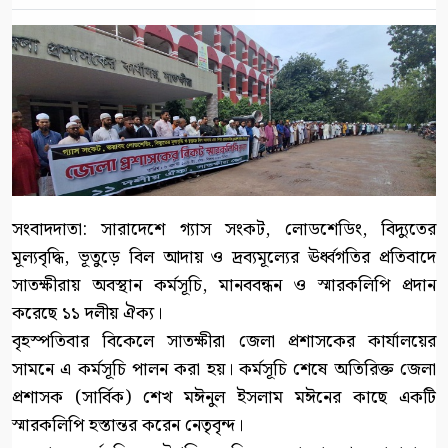
সংবাদদাতা: সারাদেশে গ্যাস সংকট, লোডশেডিং, বিদ্যুতের
মূল্যবৃদ্ধি, ভূতুড়ে বিল আদায় ও দ্রব্যমূল্যের ঊর্ধ্বগতির প্রতিবাদে
সাতক্ষীরায় অবস্থান কর্মসূচি, মানববন্ধন ও স্মারকলিপি প্রদান
করেছে ১১ দলীয় ঐক্য।
বৃহস্পতিবার বিকেলে সাতক্ষীরা জেলা প্রশাসকের কার্যালয়ের
সামনে এ কর্মসূচি পালন করা হয়। কর্মসূচি শেষে অতিরিক্ত জেলা
প্রশাসক (সার্বিক) শেখ মঈনুল ইসলাম মঈনের কাছে একটি
স্মারকলিপি হস্তান্তর করেন নেতৃবৃন্দ।