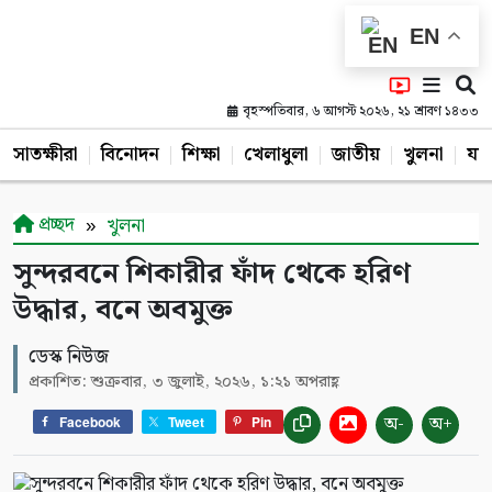
EN
বৃহস্পতিবার, ৬ আগস্ট ২০২৬, ২১ শ্রাবণ ১৪৩৩
সাতক্ষীরা
বিনোদন
শিক্ষা
খেলাধুলা
জাতীয়
খুলনা
যশ
প্রচ্ছদ
খুলনা
সুন্দরবনে শিকারীর ফাঁদ থেকে হরিণ
উদ্ধার, বনে অবমুক্ত
ডেস্ক নিউজ
প্রকাশিত: শুক্রবার, ৩ জুলাই, ২০২৬, ১:২১ অপরাহ্ণ
অ-
অ+
Facebook
Tweet
Pin