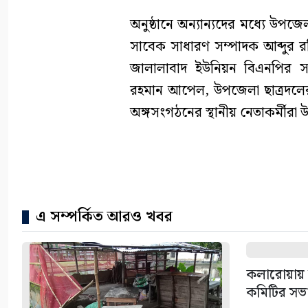
অনুষ্ঠানে অন্যান্যদের মধ্যে উপজ
সাবেক সাধারণ সম্পাদক আব্দুর র
জালালাবাদ ইউনিয়ন বিএনপির স
রহমান আপেল, উপজেলা ছাত্রদলে
অঙ্গসংগঠনের স্থানীয় নেতাকর্মীরা 
এ সম্পর্কিত আরও খবর
কলারোয়ায় ফ
কমিটির সভ