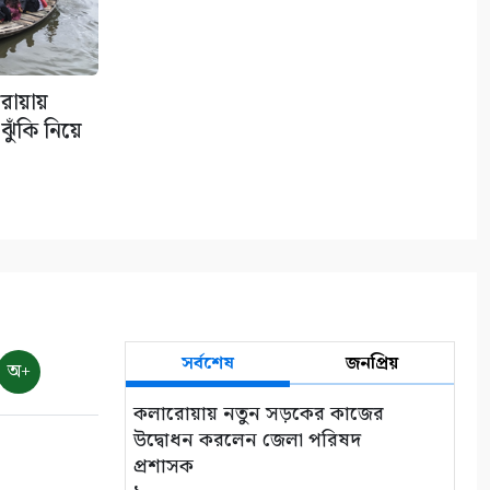
রোয়ায়
ুঁকি নিয়ে
সর্বশেষ
জনপ্রিয়
অ+
কলারোয়ায় নতুন সড়কের কাজের
উদ্বোধন করলেন জেলা পরিষদ
প্রশাসক