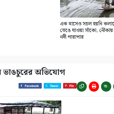
এক মাসেও সচল হয়নি কলা
ভেঙে যাওয়া সাঁকো, নৌকায় ঝ
নদী পারাপার
র ভাঙচুরের অভিযোগ
অ-
Facebook
Tweet
Pin