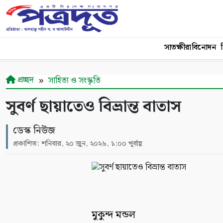
সাতক্ষীরা
বিনোদন
শ
প্রচ্ছদ
সাহিত্য ও সংস্কৃতি
সুবর্ণ ছায়াতেও বিভ্রান্ত বাতাস
ডেস্ক নিউজ
প্রকাশিত: শনিবার, ২০ জুন, ২০২৬, ১:০০ পূর্বাহ্ণ
মুকুন্দ মন্ডল