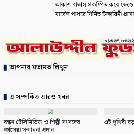
আকাশ বাতাস প্রকম্পিত করে ভেঙে
মার্বেল পাথরে নির্মিত উজ্জয়িনী প্রাস
আপনার মতামত লিখুন
এ সম্পর্কিত আরও খবর
বন্ধন টেলিমিডিয়া ও শিল্পী সংসদের
এই পৃথিবী ব
বর্ষসেরা সম্মাননা প্রদান