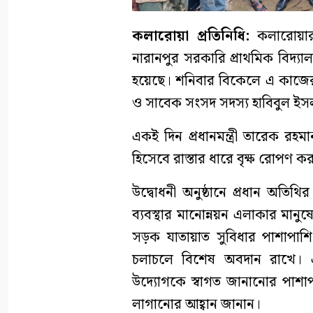
কলারোয়া প্রতিনিধি:
কলারোয়ার
নারানপুর সরকারি প্রাথমিক বিদ্যালয়
হয়েছে। শনিবার বিকেলে এ কাজের 
ও সাবেক সংসদ সদস্য হাবিবুল ইস
একই দিন প্রধানমন্ত্রী তারেক রহ
হিসেবে রাস্তার ধারে বৃক্ষ রোপণ ক
উদ্বোধনী অনুষ্ঠানে প্রধান অতিথ
ব্যবস্থার মানোন্নয়ন এলাকার মানুষে
সড়ক যাতায়াত সুবিধার পাশাপাশি ক
চলাচলে বিশেষ অবদান রাখে। এলা
উদ্যোগকে স্বাগত জানানোর পাশা
লাগানোর আহ্বান জানান।