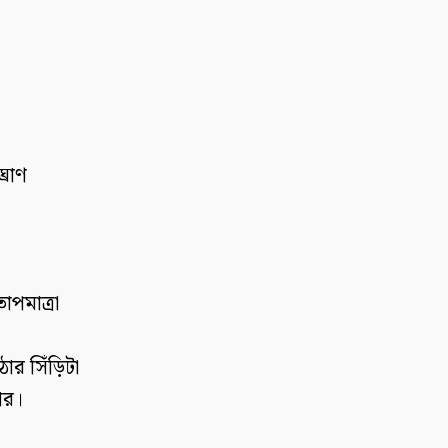
্রাণ
াপমাত্রা
ার সিঁড়িটা
ার।