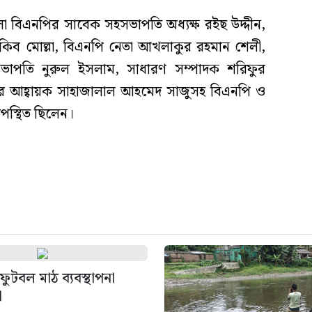
েলা বিএনপির সাবেক সহসভাপতি অধ্যক্ষ রইছ উদ্দীন,
কিব মোল্লা, বিএনপি নেতা আখলাকুর রহমান শেলী,
ভাপতি নুরুল ইসলাম, সাধারণ সম্পাদক শরিফুর
র আহ্বায়ক সাহাজালাল আহমেদ সাজুসহ বিএনপি ও
উপস্থিত ছিলেন।
ুটবল মাঠ ব্যবস্থাপনা
া