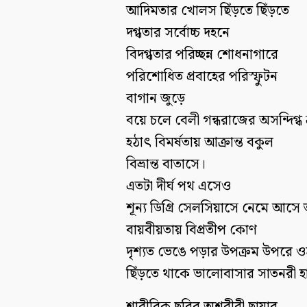
আদিমতার খোলস ছিঁড়তে ছিঁড়তে
দগ্ধতার সর্বোচ্চ দহনে
বিদগ্ধতার পরিচ্ছন্ন শোধনাগারে
পরিশোধিত প্রবাহের পরিস্ফুটন
বাগান জুড়ে
বয়ে চলে বেলী গন্ধরাজের অসন্দিগ্ধ ঘ
হঠাৎ বিমর্ষতায় আক্রান্ত বকুল
বিভ্রান্ত বাতাসে।
এতটা দীর্ঘ পথ এসেও
শূন্য ডিগ্রি সেলসিয়াসে নেমে আসে ত
বায়বীয়তায় বিপ্রতীপ কোণ
দৃশ্যত ভেঙে পড়ার উপক্রম উপরে ওঠ
ছিঁড়তে থাকে ভালোবাসার সাতনরী হ