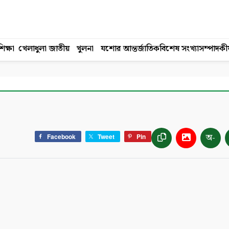
িক্ষা
খেলাধুলা
জাতীয়
খুলনা
যশোর
আন্তর্জাতিক
বিশেষ সংখ্যা
সম্পাদকী
অ-
Facebook
Tweet
Pin