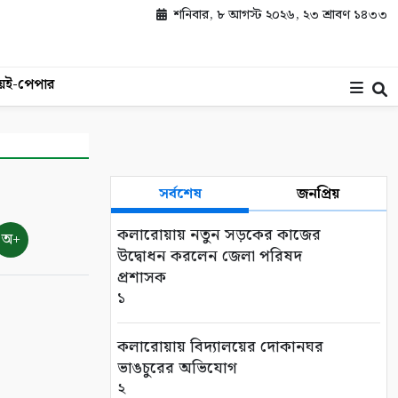
শনিবার, ৮ আগস্ট ২০২৬, ২৩ শ্রাবণ ১৪৩৩
য়
ই-পেপার
সর্বশেষ
জনপ্রিয়
কলারোয়ায় নতুন সড়কের কাজের
অ+
উদ্বোধন করলেন জেলা পরিষদ
প্রশাসক
১
কলারোয়ায় বিদ্যালয়ের দোকানঘর
ভাঙচুরের অভিযোগ
২