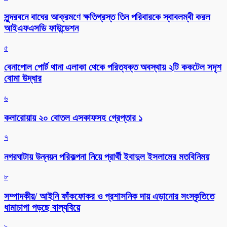
সুন্দরবনে বাঘের আক্রমণে ক্ষতিগ্রস্ত তিন পরিবারকে স্বাবলম্বী করল
আইএফএসডি ফাউন্ডেশন
৫
বেনাপোল পোর্ট থানা এলাকা থেকে পরিত্যক্ত অবস্থায় ২টি ককটেল সদৃশ
বোমা উদ্ধার
৬
কলারোয়ায় ২০ বোতল এসকাফসহ গ্রেপ্তার ১
৭
নগরঘাটায় উন্নয়ন পরিকল্পনা নিয়ে প্রার্থী ইবাদুল ইসলামের মতবিনিময়
৮
সম্পাদকীয়/ আইনি ফাঁকফোকর ও প্রশাসনিক দায় এড়ানোর সংস্কৃতিতে
ধামাচাপা পড়ছে বাল্যবিয়ে
৯