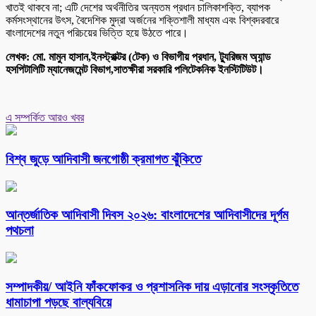
খাতই থাকবে না; এটি দেশের অর্থনীতির অন্যতম প্রধান চালিকাশক্তি, ব্যাপক
কর্মসংস্থানের উৎস, বৈদেশিক মুদ্রা অর্জনের শক্তিশালী মাধ্যম এবং বিশ্বদরবারে
বাংলাদেশের নতুন পরিচয়ের ভিত্তি হয়ে উঠতে পারে।
লেখক: মো. মামুন হাসান,ইনস্ট্রাক্টর (টেক) ও বিভাগীয় প্রধান, ট্যুরিজম অ্যান্ড
হসপিটালিটি ম্যানেজমেন্ট বিভাগ,সাতক্ষীরা সরকারি পলিটেকনিক ইনস্টিটিউট।
এ সম্পর্কিত আরও খবর
বিশ্ব জুড়ে আদিবাসী জনগোষ্ঠী ক্রমাগত ঝুঁকিতে
আন্তর্জাতিক আদিবাসী দিবস ২০২৬: বাংলাদেশের আদিবাসীদের দূর্গম
পথচলা
সম্পাদকীয়/ আইনি ফাঁকফোকর ও প্রশাসনিক দায় এড়ানোর সংস্কৃতিতে
ধামাচাপা পড়ছে বাল্যবিয়ে