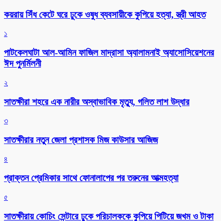
কয়রায় সিঁধ কেটে ঘরে ঢুকে ওষুধ ব্যবসায়ীকে কুপিয়ে হত্যা, স্ত্রী আহত
১
পাটকেলঘাটা আল-আমিন ফাজিল মাদ্রাসা অ্যালামনাই অ্যাসোসিয়েশনের
ঈদ পুনর্মিলনী
২
সাতক্ষীরা শহরে এক নারীর অস্বাভাবিক মৃত্যু, গলিত লাশ উদ্ধার
৩
সাতক্ষীরার নতুন জেলা প্রশাসক মিজ কাউসার আজিজ
৪
প্রাক্তন প্রেমিকার সাথে ফোনালাপের পর তরুনের আত্মহত্যা
৫
সাতক্ষীরায় কোচিং সেন্টারে ঢুকে পরিচালককে কুপিয়ে পিটিয়ে জখম ও টাকা