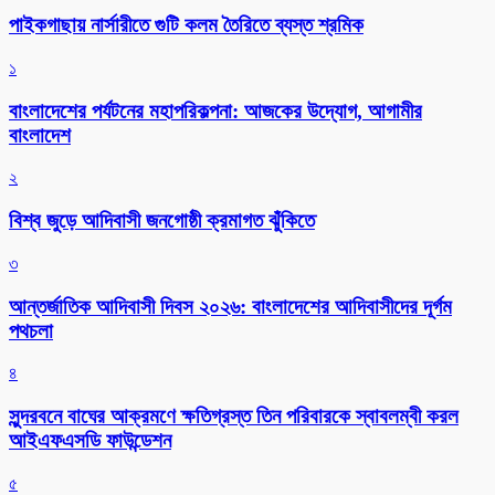
পাইকগাছায় নার্সারীতে গুটি কলম তৈরিতে ব্যস্ত শ্রমিক
১
বাংলাদেশের পর্যটনের মহাপরিকল্পনা: আজকের উদ্যোগ, আগামীর
বাংলাদেশ
২
বিশ্ব জুড়ে আদিবাসী জনগোষ্ঠী ক্রমাগত ঝুঁকিতে
৩
আন্তর্জাতিক আদিবাসী দিবস ২০২৬: বাংলাদেশের আদিবাসীদের দূর্গম
পথচলা
৪
সুন্দরবনে বাঘের আক্রমণে ক্ষতিগ্রস্ত তিন পরিবারকে স্বাবলম্বী করল
আইএফএসডি ফাউন্ডেশন
৫