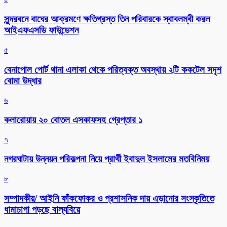
সুন্দরবনে বাঘের আক্রমণে ক্ষতিগ্রস্ত তিন পরিবারকে স্বাবলম্বী করল
আইএফএসডি ফাউন্ডেশন
৫
বেনাপোল পোর্ট থানা এলাকা থেকে পরিত্যক্ত অবস্থায় ২টি ককটেল সদৃশ
বোমা উদ্ধার
৬
কলারোয়ায় ২০ বোতল এসকাফসহ গ্রেপ্তার ১
৭
নগরঘাটায় উন্নয়ন পরিকল্পনা নিয়ে প্রার্থী ইবাদুল ইসলামের মতবিনিময়
৮
সম্পাদকীয়/ আইনি ফাঁকফোকর ও প্রশাসনিক দায় এড়ানোর সংস্কৃতিতে
ধামাচাপা পড়ছে বাল্যবিয়ে