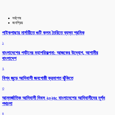
সর্বশেষ
জনপ্রিয়
পাইকগাছায় নার্সারীতে গুটি কলম তৈরিতে ব্যস্ত শ্রমিক
১
বাংলাদেশের পর্যটনের মহাপরিকল্পনা: আজকের উদ্যোগ, আগামীর
বাংলাদেশ
২
বিশ্ব জুড়ে আদিবাসী জনগোষ্ঠী ক্রমাগত ঝুঁকিতে
৩
আন্তর্জাতিক আদিবাসী দিবস ২০২৬: বাংলাদেশের আদিবাসীদের দূর্গম
পথচলা
৪