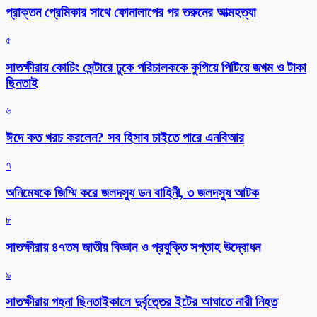
প্রাক্তন প্রেমিকার সাথে ফোনালাপের পর তরুনের আত্মহত্যা
৫
সাতক্ষীরায় কোচিং সেন্টারে ঢুকে পরিচালককে কুপিয়ে পিটিয়ে জখম ও টাকা
ছিনতাই
৬
ঈদে কত খরচ করলেন? সব হিসাব চাইতে পারে এনবিআর
৭
অনিমেষকে জিম্মি করে জলদস্যু ডন বাহিনী, ৩ জলদস্যু আটক
৮
সাতক্ষীরায় ৪৭তম জাতীয় বিজ্ঞান ও প্রযুক্তি সপ্তাহ উদ্বোধন
৯
সাতক্ষীরায় গহনা ছিনতাইকালে দুর্বৃত্তের ইটের আঘাতে নারী নিহত