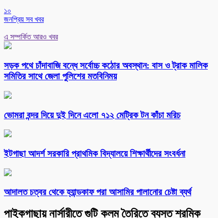
১০
জনপ্রিয় সব খবর
এ সম্পর্কিত আরও খবর
সড়ক পথে চাঁদাবাজি বন্ধে সর্বোচ্চ কঠোর অবস্থান: বাস ও ট্রাক মালিক
সমিতির সাথে জেলা পুলিশের মতবিনিময়
ভোমরা বন্দর দিয়ে দুই দিনে এলো ৭১২ মেট্রিক টন কাঁচা মরিচ
ইটগাছা আদর্শ সরকারি প্রাথমিক বিদ্যালয়ে শিক্ষার্থীদের সংবর্ধনা
আদালত চত্বর থেকে হ্যান্ডকাফ পরা আসামির পালানোর চেষ্টা ব্যর্থ
পাইকগাছায় নার্সারীতে গুটি কলম তৈরিতে ব্যস্ত শ্রমিক