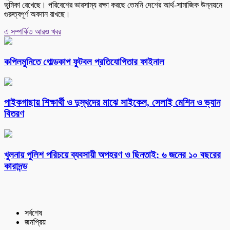
ভূমিকা রেখেছে। পরিবেশের ভারসাম্য রক্ষা করছে তেমনি দেশের আর্থ-সামাজিক উন্নয়নে
গুরুত্বপূর্ণ অবদান রাখছে।
এ সম্পর্কিত আরও খবর
কপিলমুনিতে গোল্ডকাপ ফুটবল প্রতিযোগিতার ফাইনাল
পাইকগাছায় শিক্ষার্থী ও দুস্থদের মাঝে সাইকেল, সেলাই মেশিন ও ভ্যান
বিতরণ
খুলনায় পুলিশ পরিচয়ে ব্যবসায়ী অপহরণ ও ছিনতাই: ৬ জনের ১০ বছরের
কারাদন্ড
সর্বশেষ
জনপ্রিয়