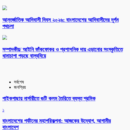
আন্তর্জাতিক আদিবাসী দিবস ২০২৬: বাংলাদেশের আদিবাসীদের দূর্গম
পথচলা
সম্পাদকীয়/ আইনি ফাঁকফোকর ও প্রশাসনিক দায় এড়ানোর সংস্কৃতিতে
ধামাচাপা পড়ছে বাল্যবিয়ে
সর্বশেষ
জনপ্রিয়
পাইকগাছায় নার্সারীতে গুটি কলম তৈরিতে ব্যস্ত শ্রমিক
১
বাংলাদেশের পর্যটনের মহাপরিকল্পনা: আজকের উদ্যোগ, আগামীর
বাংলাদেশ