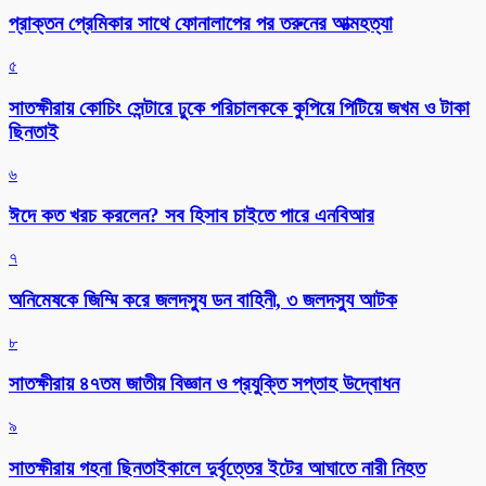
প্রাক্তন প্রেমিকার সাথে ফোনালাপের পর তরুনের আত্মহত্যা
৫
সাতক্ষীরায় কোচিং সেন্টারে ঢুকে পরিচালককে কুপিয়ে পিটিয়ে জখম ও টাকা
ছিনতাই
৬
ঈদে কত খরচ করলেন? সব হিসাব চাইতে পারে এনবিআর
৭
অনিমেষকে জিম্মি করে জলদস্যু ডন বাহিনী, ৩ জলদস্যু আটক
৮
সাতক্ষীরায় ৪৭তম জাতীয় বিজ্ঞান ও প্রযুক্তি সপ্তাহ উদ্বোধন
৯
সাতক্ষীরায় গহনা ছিনতাইকালে দুর্বৃত্তের ইটের আঘাতে নারী নিহত