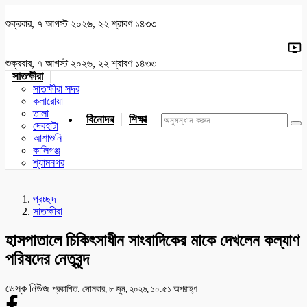
শুক্রবার, ৭ আগস্ট ২০২৬, ২২ শ্রাবণ ১৪৩৩
শুক্রবার, ৭ আগস্ট ২০২৬, ২২ শ্রাবণ ১৪৩৩
সাতক্ষীরা
সাতক্ষীরা সদর
কলারোয়া
তালা
বিনোদন
শিক্ষা
খেলাধুলা
জাতীয়
খুলনা
যশোর
দেবহাটা
আশাশুনি
কালিগঞ্জ
শ্যামনগর
প্রচ্ছদ
সাতক্ষীরা
হাসপাতালে চিকিৎসাধীন সাংবাদিকের মাকে দেখলেন কল্যাণ
পরিষদের নেতৃবৃন্দ
ডেস্ক নিউজ
প্রকাশিত: সোমবার, ৮ জুন, ২০২৬, ১০:৫১ অপরাহ্ণ