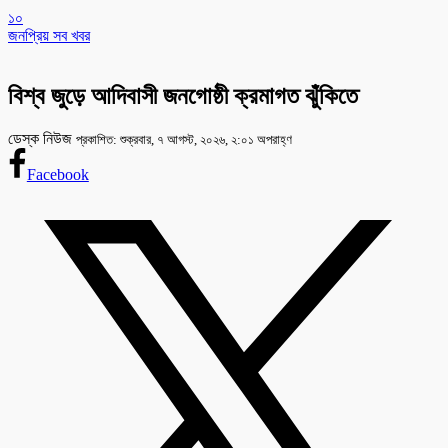
১০
জনপ্রিয় সব খবর
বিশ্ব জুড়ে আদিবাসী জনগোষ্ঠী ক্রমাগত ঝুঁকিতে
ডেস্ক নিউজ
প্রকাশিত: শুক্রবার, ৭ আগস্ট, ২০২৬, ২:০১ অপরাহ্ণ
Facebook