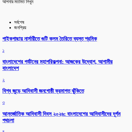
আপনার মতামত লিখুন
সর্বশেষ
জনপ্রিয়
পাইকগাছায় নার্সারীতে গুটি কলম তৈরিতে ব্যস্ত শ্রমিক
১
বাংলাদেশের পর্যটনের মহাপরিকল্পনা: আজকের উদ্যোগ, আগামীর
বাংলাদেশ
২
বিশ্ব জুড়ে আদিবাসী জনগোষ্ঠী ক্রমাগত ঝুঁকিতে
৩
আন্তর্জাতিক আদিবাসী দিবস ২০২৬: বাংলাদেশের আদিবাসীদের দূর্গম
পথচলা
৪