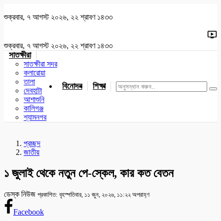
শুক্রবার, ৭ আগস্ট ২০২৬, ২২ শ্রাবণ ১৪৩৩
শুক্রবার, ৭ আগস্ট ২০২৬, ২২ শ্রাবণ ১৪৩৩
সাতক্ষীরা
সাতক্ষীরা সদর
কলারোয়া
তালা
বিনোদন
শিক্ষা
খেলাধুলা
জাতীয়
খুলনা
যশোর
দেবহাটা
আশাশুনি
কালিগঞ্জ
শ্যামনগর
প্রচ্ছদ
জাতীয়
১ জুলাই থেকে নতুন পে-স্কেল, কার কত বেতন
ডেস্ক নিউজ
প্রকাশিত: বৃহস্পতিবার, ১১ জুন, ২০২৬, ১১:২২ অপরাহ্ণ
Facebook