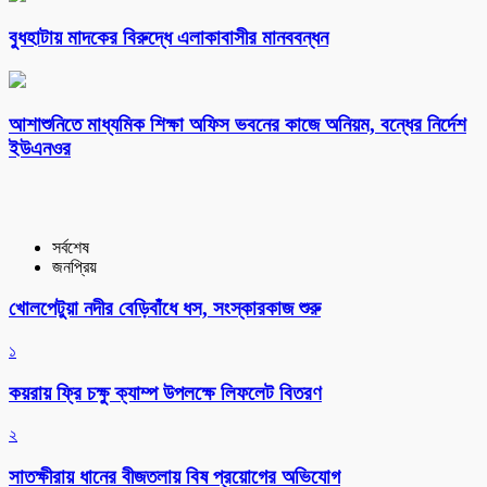
বুধহাটায় মাদকের বিরুদ্ধে এলাকাবাসীর মানববন্ধন
আশাশুনিতে মাধ্যমিক শিক্ষা অফিস ভবনের কাজে অনিয়ম, বন্ধের নির্দেশ
ইউএনওর
সর্বশেষ
জনপ্রিয়
খোলপেটুয়া নদীর বেড়িবাঁধে ধস, সংস্কারকাজ শুরু
১
কয়রায় ফ্রি চক্ষু ক্যাম্প উপলক্ষে লিফলেট বিতরণ
২
সাতক্ষীরায় ধানের বীজতলায় বিষ প্রয়োগের অভিযোগ