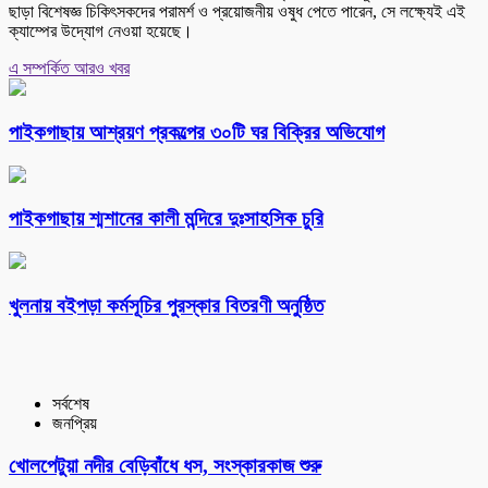
ছাড়া বিশেষজ্ঞ চিকিৎসকদের পরামর্শ ও প্রয়োজনীয় ওষুধ পেতে পারেন, সে লক্ষ্যেই এই
ক্যাম্পের উদ্যোগ নেওয়া হয়েছে।
এ সম্পর্কিত আরও খবর
পাইকগাছায় আশ্রয়ণ প্রকল্পের ৩০টি ঘর বিক্রির অভিযোগ
পাইকগাছায় শ্মশানের কালী মন্দিরে দুঃসাহসিক চুরি
খুলনায় বইপড়া কর্মসূচির পুরস্কার বিতরণী অনুষ্ঠিত
সর্বশেষ
জনপ্রিয়
খোলপেটুয়া নদীর বেড়িবাঁধে ধস, সংস্কারকাজ শুরু