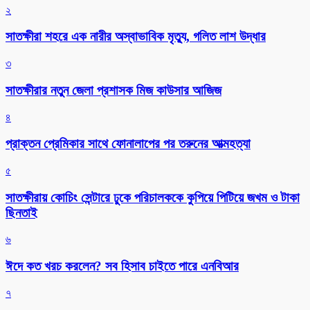
২
সাতক্ষীরা শহরে এক নারীর অস্বাভাবিক মৃত্যু, গলিত লাশ উদ্ধার
৩
সাতক্ষীরার নতুন জেলা প্রশাসক মিজ কাউসার আজিজ
৪
প্রাক্তন প্রেমিকার সাথে ফোনালাপের পর তরুনের আত্মহত্যা
৫
সাতক্ষীরায় কোচিং সেন্টারে ঢুকে পরিচালককে কুপিয়ে পিটিয়ে জখম ও টাকা
ছিনতাই
৬
ঈদে কত খরচ করলেন? সব হিসাব চাইতে পারে এনবিআর
৭