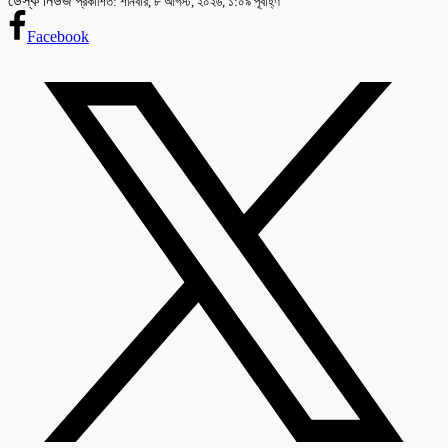
ডেস্ক নিউজ
প্রকাশিত: শনিবার, ৮ আগস্ট, ২০২৬, ১:০৯ পূর্বাহ্ণ
Facebook