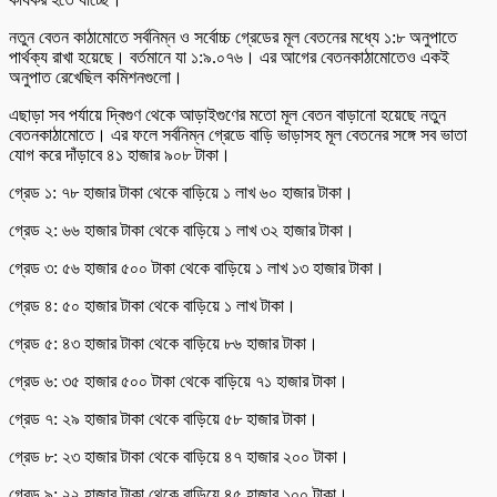
নতুন বেতন কাঠামোতে সর্বনিম্ন ও সর্বোচ্চ গ্রেডের মূল বেতনের মধ্যে ১:৮ অনুপাতে
পার্থক্য রাখা হয়েছে। বর্তমানে যা ১:৯.০৭৬। এর আগের বেতনকাঠামোতেও একই
অনুপাত রেখেছিল কমিশনগুলো।
এছাড়া সব পর্যায়ে দ্বিগুণ থেকে আড়াইগুণের মতো মূল বেতন বাড়ানো হয়েছে নতুন
বেতনকাঠামোতে। এর ফলে সর্বনিম্ন গ্রেডে বাড়ি ভাড়াসহ মূল বেতনের সঙ্গে সব ভাতা
যোগ করে দাঁড়াবে ৪১ হাজার ৯০৮ টাকা।
গ্রেড ১: ৭৮ হাজার টাকা থেকে বাড়িয়ে ১ লাখ ৬০ হাজার টাকা।
গ্রেড ২: ৬৬ হাজার টাকা থেকে বাড়িয়ে ১ লাখ ৩২ হাজার টাকা।
গ্রেড ৩: ৫৬ হাজার ৫০০ টাকা থেকে বাড়িয়ে ১ লাখ ১৩ হাজার টাকা।
গ্রেড ৪: ৫০ হাজার টাকা থেকে বাড়িয়ে ১ লাখ টাকা।
গ্রেড ৫: ৪৩ হাজার টাকা থেকে বাড়িয়ে ৮৬ হাজার টাকা।
গ্রেড ৬: ৩৫ হাজার ৫০০ টাকা থেকে বাড়িয়ে ৭১ হাজার টাকা।
গ্রেড ৭: ২৯ হাজার টাকা থেকে বাড়িয়ে ৫৮ হাজার টাকা।
গ্রেড ৮: ২৩ হাজার টাকা থেকে বাড়িয়ে ৪৭ হাজার ২০০ টাকা।
গ্রেড ৯: ২২ হাজার টাকা থেকে বাড়িয়ে ৪৫ হাজার ১০০ টাকা।