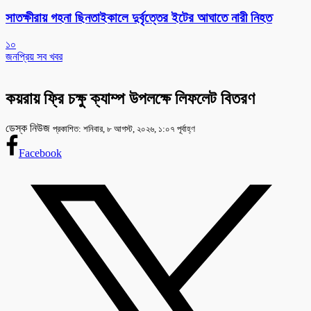
সাতক্ষীরায় গহনা ছিনতাইকালে দুর্বৃত্তের ইটের আঘাতে নারী নিহত
১০
জনপ্রিয় সব খবর
কয়রায় ফ্রি চক্ষু ক্যাম্প উপলক্ষে লিফলেট বিতরণ
ডেস্ক নিউজ
প্রকাশিত: শনিবার, ৮ আগস্ট, ২০২৬, ১:০৭ পূর্বাহ্ণ
Facebook