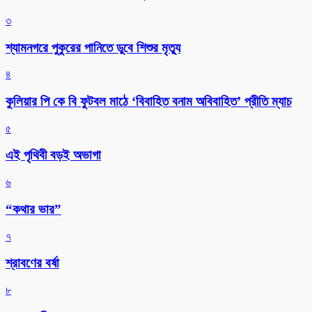
৩
শ্যামনগরে পুকুরের পানিতে ডুবে শিশুর মৃত্যু
৪
কুলিয়ার পি কে বি ফুটবল মাঠে ‘বিবাহিত বনাম অবিবাহিত’ প্রীতি ম্যাচ
৫
এই পৃথিবী বড়ই অভাগা
৬
“কথার ভার”
৭
শ্রাবণের বর্ষা
৮