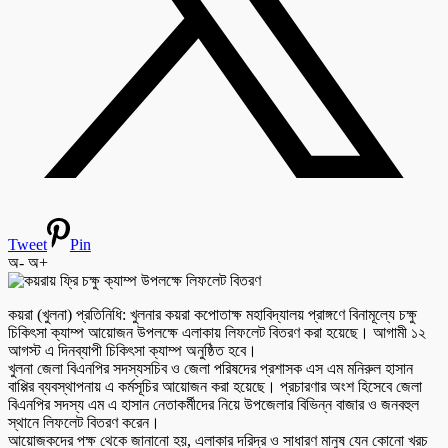
Tweet
Pin
অ-
অ+
কয়রা (খুলনা) প্রতিনিধি: খুলনার কয়রা কপোতাক্ষ মহাবিদ্যালয় প্রাঙ্গণে বিনামূল্যে চক্ষু
চিকিৎসা ক্যাম্প আয়োজন উপলক্ষে এলাকায় লিফলেট বিতরণ করা হয়েছে। আগামী ১২
আগস্ট এ দিনব্যাপী চিকিৎসা ক্যাম্প অনুষ্ঠিত হবে।
খুলনা জেলা বিএনপির সদস্যসচিব ও জেলা পরিষদের প্রশাসক এস এম মনিরুল হাসান
বাপ্পির ব্যবস্থাপনায় এ কর্মসূচির আয়োজন করা হয়েছে। প্রচারণার অংশ হিসেবে জেলা
বিএনপির সদস্য এম এ হাসান নেতাকর্মীদের নিয়ে উপজেলার বিভিন্ন বাজার ও জনবহুল
স্থানে লিফলেট বিতরণ করেন।
আয়োজকদের পক্ষ থেকে জানানো হয়, এলাকার দরিদ্র ও সাধারণ মানুষ যেন কোনো খরচ