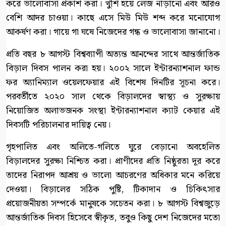
করে ভালোবাসা প্রকাশ করা। খুশি হয়ে লেজ নাড়ানো এবং আরও
বেশি আদর চাওয়া। কাছে এসে মিউ মিউ শব্দ করে মনোযোগ
আকর্ষণ করা। গায়ে গা ঘষে নিজেদের গন্ধ ও ভালোবাসা জানানো।
প্রতি বছর ৮ আগস্ট বিশ্বব্যাপী অত্যন্ত আনন্দের সাথে আন্তর্জাতিক
বিড়াল দিবস পালন করা হয়। ২০০২ সালে ইন্টারন্যাশনাল ফান্ড
ফর অ্যানিম্যাল ওয়েলফেয়ার এই বিশেষ দিনটির সূচনা করে।
পরবর্তীতে ২০২০ সাল থেকে বিড়ালদের স্বাস্থ্য ও সুরক্ষায়
নিয়োজিত অলাভজনক সংস্থা ইন্টারন্যাশনাল ক্যাট কেয়ার এই
দিবসটি পরিচালনার দায়িত্ব নেয়।
গৃহপালিত এবং অলিতে-গলিতে ঘুরে বেড়ানো অবহেলিত
বিড়ালদের সুরক্ষা নিশ্চিত করা। প্রাণীদের প্রতি নিষ্ঠুরতা দূর করে
তাদের নিরাপদ আশ্রয় ও ভালো আচরণের অধিকার মনে করিয়ে
দেওয়া। বিড়ালের সঠিক পুষ্টি, টিকাদান ও চিকিৎসার
প্রয়োজনীয়তা সম্পর্কে মানুষকে সচেতন করা। ৮ আগস্ট বিশ্বজুড়ে
আন্তর্জাতিক দিবস হিসেবে স্বীকৃত, তবুও কিছু দেশ নিজেদের মতো