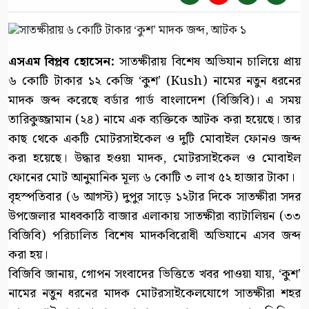
এসএম বিপ্লব হোসেন:
সাতক্ষীরায় বিশেষ অভিযান চালিয়ে প্রায়
৬ কোটি টাকার ১২ কেজি ‘কুশ’ (Kush) নামের নতুন ধরনের
মাদক জব্দ করেছে বর্ডার গার্ড বাংলাদেশ (বিজিবি)। এ সময়
তারিকুজ্জামান (২৪) নামে এক ব্যক্তিকে আটক করা হয়েছে। তার
কাছ থেকে একটি মোটরসাইকেল ও দুটি মোবাইল ফোনও জব্দ
করা হয়েছে। উদ্ধার হওয়া মাদক, মোটরসাইকেল ও মোবাইল
ফোনের মোট আনুমানিক মূল্য ৬ কোটি ৩ লাখ ৫২ হাজার টাকা।
বৃহস্পতিবার (৬ আগস্ট) দুপুর সাড়ে ১২টার দিকে সাতক্ষীরা সদর
উপজেলার মাধবকাঠি বাজার এলাকায় সাতক্ষীরা ব্যাটালিয়ন (৩৩
বিজিবি) পরিচালিত বিশেষ মাদকবিরোধী অভিযানে এসব জব্দ
করা হয়।
বিজিবি জানায়, গোপন সংবাদের ভিত্তিতে খবর পাওয়া যায়, ‘কুশ’
নামের নতুন ধরনের মাদক মোটরসাইকেলযোগে সাতক্ষীরা শহর