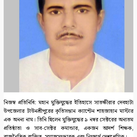
নিজস্ব প্রতিনিধি: মহান মুক্তিযুদ্ধের ইতিহাসে সাতক্ষীরার দেবহাটা
উপজেলার টাউনশ্রীপুরের কৃতিসন্তান ক্যাপ্টেন শাহজাহান মাস্টার
এক অনন্য নাম। তিনি ছিলেন মুক্তিযুদ্ধের ৯ নম্বর সেক্টরের অন্যতম
প্রতিষ্ঠাতা ও সাব-সেক্টর কমান্ডার, একজন আদর্শ শিক্ষক,
রাজনৈতিক ব্যক্তিত্ব, সমাজসংস্কারক এবং নিঃস্বার্থ দেশপ্রেমিক।