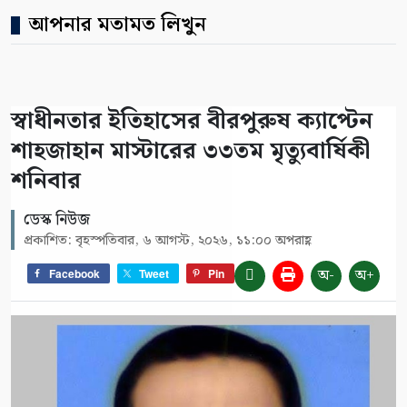
আপনার মতামত লিখুন
স্বাধীনতার ইতিহাসের বীরপুরুষ ক্যাপ্টেন
শাহজাহান মাস্টারের ৩৩তম মৃত্যুবার্ষিকী
শনিবার
ডেস্ক নিউজ
প্রকাশিত: বৃহস্পতিবার, ৬ আগস্ট, ২০২৬, ১১:০০ অপরাহ্ণ
অ-
অ+
Facebook
Tweet
Pin