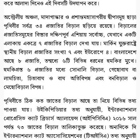
করে আলাদা দিনেও এই দিবসটি উদযাপন করে।
অস্ট্রেলীয় অঞ্চল, মাদাগাস্কার ও প্রশান্তমহাসাগরীয় দ্বীপসমূহ ছাড়া
পৃথিবীর সর্বত্র ৩৪ প্রজাতির বিড়াল ছড়িয়ে রয়েছে। বিড়ালের
প্রজাতিসমূহের বিস্তার দক্ষিণপূর্ব এশিয়ায় সর্বোচ্চ, যেখানে একটি
এলাকায় একত্রে ৭ প্রজাতির বিড়াল দেখা যায়। মার্কিন যুক্তরাষ্ট্রে
স্থানীয় বিড়াল প্রজাতির সংখ্যা ৭ এবং ইউরোপে ৪। বাংলাদেশে
আছে ৮ প্রজাতি, তন্মধ্যে ৬টি বিভিন্ন ধরনের হুমকির মুখে।
হুমকিগ্রস্ত ৬ প্রজাতির মধ্যে সোনালি বিড়াল, গেছোবাঘ বা
লামচিতা, চিতাবাঘ ও বাঘ অতিবিপন্ন এবং বনবিড়াল ও
মেছোবিড়াল বিপন্ন।
পৃথিবীতে ঠিক কত জাতের বিড়াল আছে তা নিয়ে বিভিন্ন তথ্য
পাওয়া যায়। উইকিপিডিয়ার তথ্য অনুযায়ী, ইন্টারন্যাশনাল
প্রোগ্রেসিভ ক্যাট ব্রিডার্স অ্যালায়েন্স (আইপিসিবিএ) ২০১৬ সাল
পর্যন্ত ৭৩ জাতের বিড়াল তালিকাভুক্ত করেছে। অন্যদিকে দি
ইন্টারন্যাশনাল ক্যাট অ্যাসোসিয়েশনের (টিআইসিএ) তথ্য অনুযায়ী