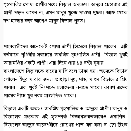
গৃহপালিত পোষা প্রাণীর মধ্যে বিড়াল অন্যতম। আদুরে চেহারার এই
প্রাণী পছন্দ করেন না, এমন মানুষ খুঁজে পাওয়া দুষ্কর। আজ থেকে
দশ হাজার বছর আগেও মানুষ বিড়াল পুষত।
শহরবাসীদের অনেকেই পোষা প্রাণী হিসেবে বিড়াল পালেন। এটি
বর্তমানে পৃথিবীর সবচেয়ে জনপ্রিয় গৃহপালিত প্রাণী। বিড়াল খুবই
আরামপ্রিয় একটি প্রাণী। এরা দিনে প্রায় ১৪ ঘণ্টা ঘুমায়।
বাংলাদেশে বিড়ালকে বাঘের মাসি বলে ডাকা হয়। অনেকে বিড়াল
পোষেন ইঁদুর মারার জন্য। তাছাড়া দুধ, মাছ, মাংস বিড়ালের প্রিয়
খাবার। এরা খুবই নিঃশব্দে চলাফেরা করতে পারে। কারণ এদের
পায়ের নীচে খুব নরম মাংসপিন্ড থাকে।
বিড়াল একটি অত্যন্ত জনপ্রিয় গৃহপালিত ও আদুরে প্রাণী। মানুষ ও
বিড়ালের মধ্যকার এই সুসম্পর্ক বিজ্ঞানসম্মতভাবেও প্রমাণিত।
বিড়ালের আদুরে আচরণধীরে চোখের পাতা বন্ধ করা বা স্লো ব্লিংক