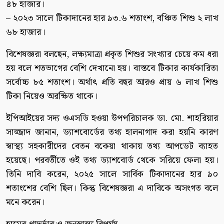
৪৮ হাজার।
– ২০২৩ সালে টিকাদানের হার ৯৩.৬ শতাংশ, বঞ্চিত শিশু ২ লাখ
৬৮ হাজার।
বিশেষজ্ঞরা বলছেন, লক্ষ্যমাত্রা প্রকৃত শিশুর সংখ্যার চেয়ে কম ধরা
হয় বলে শতভাগের বেশি দেখানো হয়। বাস্তবে টিকার কার্যকারিতা
সর্বোচ্চ ৮৫ শতাংশ। অর্থাৎ প্রতি বছর আরও প্রায় ৬ লাখ শিশু
টিকা নিয়েও অরক্ষিত থাকে।
ইপিআইয়ের সদ্য ওএসডি হওয়া উপপরিচালক ডা. মো. শাহরিয়ার
সাজ্জাদ জানান, ড্যাশবোর্ডের তথ্য হালনাগাদ করা হয়নি কারণ
স্বাস্থ্য সহকারীদের বেতন বকেয়া থাকায় তথ্য আপডেট ব্যাহত
হয়েছে। পরবর্তীতে ওই তথ্য ড্যাশবোর্ড থেকে সরিয়ে ফেলা হয়।
তিনি দাবি করেন, ২০২৫ সালে সার্বিক টিকাদানের হার ৯০
শতাংশের বেশি ছিল। কিন্তু বিশেষজ্ঞরা এ দাবিকে অসংগত বলে
মনে করেন।