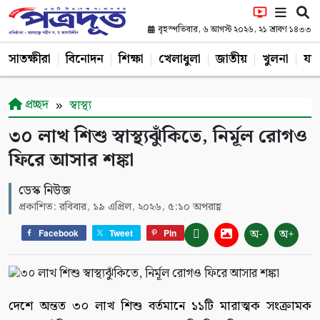
বৃহস্পতিবার, ৬ আগস্ট ২০২৬, ২১ শ্রাবণ ১৪৩৩
সাতক্ষীরা
বিনোদন
শিক্ষা
খেলাধুলা
জাতীয়
খুলনা
যশ
প্রচ্ছদ
স্বাস্থ্য
৩০ লাখ শিশু স্বাস্থ্যঝুঁকিতে, নির্মূল রোগও
ফিরে আসার শঙ্কা
ডেস্ক নিউজ
প্রকাশিত: রবিবার, ১৯ এপ্রিল, ২০২৬, ৫:১০ অপরাহ্ণ
অ-
অ+
Facebook
Tweet
Pin
দেশে অন্তত ৩০ লাখ শিশু বর্তমানে ১১টি মারাত্মক সংক্রামক