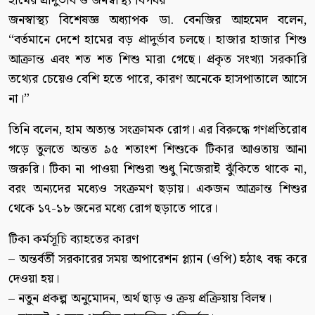
হামের প্রাদুর্ভাব ও জনস্বাস্থ্য বিপর্যয়
জনস্বাস্থ্য বিশেষজ্ঞ অধ্যাপক ডা. বেনজির আহমেদ বলেন,
“বর্তমানে দেশে হামের বড় প্রাদুর্ভাব চলছে। হাজার হাজার শিশু
আক্রান্ত এবং শত শত শিশু মারা গেছে। প্রকৃত সংখ্যা সরকারি
তথ্যের চেয়েও বেশি হতে পারে, কারণ অনেকে হাসপাতালে আসে
না।”
তিনি বলেন, হাম অত্যন্ত সংক্রামক রোগ। এর বিরুদ্ধে গণপ্রতিরোধ
গড়ে তুলতে অন্তত ৯৫ শতাংশ শিশুকে টিকার আওতায় আনা
জরুরি। টিকা না পাওয়া শিশুরা শুধু নিজেরাই ঝুঁকিতে থাকে না,
বরং অন্যদের মধ্যেও সংক্রমণ ছড়ায়। একজন আক্রান্ত শিশুর
থেকে ১৭-১৮ জনের মধ্যে রোগ ছড়াতে পারে।
টিকা কর্মসূচি ব্যাহতের কারণ
– অন্তর্বর্তী সরকারের সময় অপারেশন প্ল্যান (ওপি) হঠাৎ বন্ধ করে
দেওয়া হয়।
– নতুন প্রকল্প অনুমোদন, অর্থ ছাড় ও ক্রয় প্রক্রিয়ায় বিলম্ব।