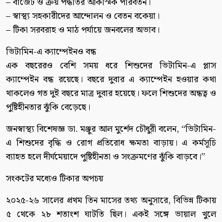
– বাজেট ও ক্রয় পদ্ধতির আকস্মিক পরিবর্তন।
– স্বাস্থ্য সহকারীদের আন্দোলন ও বেতন বকেয়া।
– টিকা সরবরাহ ও মাঠ পর্যায়ে জনবলের অভাব।
ভিটামিন-এ ক্যাম্পেইনও বন্ধ
এক বছরেরও বেশি সময় ধরে শিশুদের ভিটামিন-এ প্লাস
ক্যাম্পেইন বন্ধ রয়েছে। বছরে দুবার এ ক্যাম্পেইন হওয়ার কথা
থাকলেও গত দুই বছরে মাত্র দুবার হয়েছে। ফলে শিশুদের অন্ধত্ব ও
পুষ্টিহীনতার ঝুঁকি বেড়েছে।
জনস্বাস্থ্য বিশেষজ্ঞ ডা. মঞ্জুর আল মুর্শেদ চৌধুরী বলেন, “ভিটামিন-
এ শিশুদের বৃদ্ধি ও রোগ প্রতিরোধ ক্ষমতা বাড়ায়। এ কর্মসূচি
ব্যাহত হলে দীর্ঘমেয়াদে পুষ্টিহীনতা ও সংক্রমণের ঝুঁকি বাড়বে।”
সংকটের মধ্যেও টিকার অপচয়
২০২৫-২৬ সালের প্রথম তিন মাসের তথ্য অনুসারে, বিভিন্ন টিকায়
৫ থেকে ২৮ শতাংশ ঘাটতি ছিল। একই সঙ্গে ভায়াল খুলে