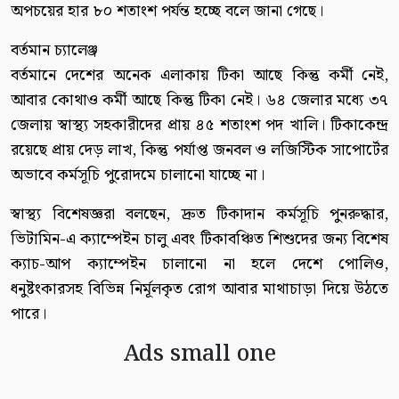
অপচয়ের হার ৮০ শতাংশ পর্যন্ত হচ্ছে বলে জানা গেছে।
বর্তমান চ্যালেঞ্জ
বর্তমানে দেশের অনেক এলাকায় টিকা আছে কিন্তু কর্মী নেই,
আবার কোথাও কর্মী আছে কিন্তু টিকা নেই। ৬৪ জেলার মধ্যে ৩৭
জেলায় স্বাস্থ্য সহকারীদের প্রায় ৪৫ শতাংশ পদ খালি। টিকাকেন্দ্র
রয়েছে প্রায় দেড় লাখ, কিন্তু পর্যাপ্ত জনবল ও লজিস্টিক সাপোর্টের
অভাবে কর্মসূচি পুরোদমে চালানো যাচ্ছে না।
স্বাস্থ্য বিশেষজ্ঞরা বলছেন, দ্রুত টিকাদান কর্মসূচি পুনরুদ্ধার,
ভিটামিন-এ ক্যাম্পেইন চালু এবং টিকাবঞ্চিত শিশুদের জন্য বিশেষ
ক্যাচ-আপ ক্যাম্পেইন চালানো না হলে দেশে পোলিও,
ধনুষ্টংকারসহ বিভিন্ন নির্মূলকৃত রোগ আবার মাথাচাড়া দিয়ে উঠতে
পারে।
Ads small one