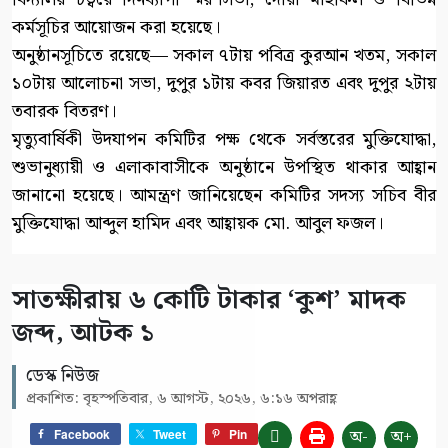
কর্মসূচির আয়োজন করা হয়েছে।
অনুষ্ঠানসূচিতে রয়েছে— সকাল ৭টায় পবিত্র কুরআন খতম, সকাল
১০টায় আলোচনা সভা, দুপুর ১টায় কবর জিয়ারত এবং দুপুর ২টায়
তবারক বিতরণ।
মৃত্যুবার্ষিকী উদযাপন কমিটির পক্ষ থেকে সর্বস্তরের মুক্তিযোদ্ধা,
শুভানুধ্যায়ী ও এলাকাবাসীকে অনুষ্ঠানে উপস্থিত থাকার আহ্বান
জানানো হয়েছে। আমন্ত্রণ জানিয়েছেন কমিটির সদস্য সচিব বীর
মুক্তিযোদ্ধা আব্দুল হামিদ এবং আহ্বায়ক মো. আবুল ফজল।
সাতক্ষীরায় ৬ কোটি টাকার ‘কুশ’ মাদক
জব্দ, আটক ১
ডেস্ক নিউজ
প্রকাশিত: বৃহস্পতিবার, ৬ আগস্ট, ২০২৬, ৬:১৬ অপরাহ্ণ
অ-
অ+
Facebook
Tweet
Pin