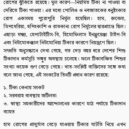
রোগের ঝুঁকিতে রয়েছে। মূল কারণ—নিয়মিত টিকা না পাওয়া বা
দেরিতে টিকা পাওয়া। এর মধ্যে পোলিও ও নবজাতকের ধনুষ্টংকার
রোগ একসময় পুরোপুরি নির্মূল হয়েছিল। হাম, রুবেলা,
ডিপথেরিয়া, হুপিংকাশি ও রাতকানা রোগ নির্মূলের দ্বারপ্রান্তে ছিল।
এছাড়া যক্ষ্মা, হেপাটাইটিস-বি, হিমোফিলাস ইনফ্লুয়েঞ্জা টাইপ-বি
এবং নিউমোকক্কাল নিউমোনিয়া টিকার কারণে নিয়ন্ত্রণে ছিল।
সম্প্রতি অনুসন্ধানে দেখা গেছে, গত দেড় বছর ধরে দেশের শিশু
টিকাদান কর্মসূচি ভঙ্গুর অবস্থায় চলেছে। ফলে টিকাবঞ্চিত শিশুর
সংখ্যা কয়েক গুণ বেড়ে গেছে। খাত-সংশ্লিষ্ট ব্যক্তিদের সঙ্গে কথা
বলে জানা গেছে, এই সংকটের তিনটি প্রধান কারণ রয়েছে:
১. টিকা কেনায় সংকট
২. সরবরাহ ব্যবস্থায় জটিলতা
৩. স্বাস্থ্য সহকারীদের আন্দোলনের কারণে মাঠ পর্যায়ে টিকাদান
ব্যাহত
হাম রোগের প্রাদুর্ভাব বেড়ে যাওয়ায় টিকার ঘাটতি নিয়ে এখন