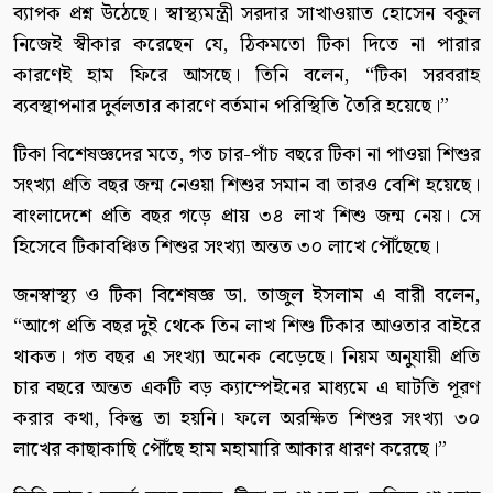
ব্যাপক প্রশ্ন উঠেছে। স্বাস্থ্যমন্ত্রী সরদার সাখাওয়াত হোসেন বকুল
নিজেই স্বীকার করেছেন যে, ঠিকমতো টিকা দিতে না পারার
কারণেই হাম ফিরে আসছে। তিনি বলেন, “টিকা সরবরাহ
ব্যবস্থাপনার দুর্বলতার কারণে বর্তমান পরিস্থিতি তৈরি হয়েছে।”
টিকা বিশেষজ্ঞদের মতে, গত চার-পাঁচ বছরে টিকা না পাওয়া শিশুর
সংখ্যা প্রতি বছর জন্ম নেওয়া শিশুর সমান বা তারও বেশি হয়েছে।
বাংলাদেশে প্রতি বছর গড়ে প্রায় ৩৪ লাখ শিশু জন্ম নেয়। সে
হিসেবে টিকাবঞ্চিত শিশুর সংখ্যা অন্তত ৩০ লাখে পৌঁছেছে।
জনস্বাস্থ্য ও টিকা বিশেষজ্ঞ ডা. তাজুল ইসলাম এ বারী বলেন,
“আগে প্রতি বছর দুই থেকে তিন লাখ শিশু টিকার আওতার বাইরে
থাকত। গত বছর এ সংখ্যা অনেক বেড়েছে। নিয়ম অনুযায়ী প্রতি
চার বছরে অন্তত একটি বড় ক্যাম্পেইনের মাধ্যমে এ ঘাটতি পূরণ
করার কথা, কিন্তু তা হয়নি। ফলে অরক্ষিত শিশুর সংখ্যা ৩০
লাখের কাছাকাছি পৌঁছে হাম মহামারি আকার ধারণ করেছে।”