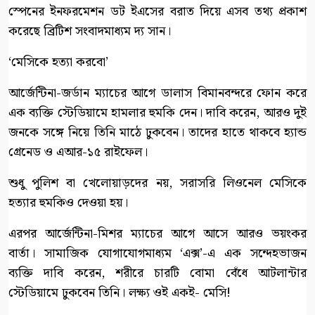
স্পেনের ইনফরমেশন ডট ইএসের বরাত দিয়ে এসব তথ্য প্রকাশ
করেছে ব্রিটিশ সংবাদমাধ্যম দ্য সান।
‘মেসিকে হত্যা করবো’
আর্জেন্টিনা-জর্ডান ম্যাচের আগে ডালাস বিমানবন্দরে ফোন করে
এক ব্যক্তি স্টেডিয়ামে হামলার হুমকি দেন। দাবি করেন, আরও দুই
জনকে সঙ্গে নিয়ে তিনি মাঠে ঢুকবেন। তাদের হাতে থাকবে হ্যান্ড
গ্রেনেড ও এআর-১৫ রাইফেল।
শুধু পুলিশ বা খেলোয়াড়দের নয়, সরাসরি লিওনেল মেসিকে
হত্যার হুমকিও দেওয়া হয়।
এরপর আর্জেন্টিনা-মিশর ম্যাচের আগে আসে আরও ভয়ংকর
বার্তা। সামাজিক যোগাযোগমাধ্যম ‘এক্স’-এ এক সন্দেহভাজন
ব্যক্তি দাবি করেন, শরীরে চারটি বোমা বেঁধে আটলান্টার
স্টেডিয়ামে ঢুকবেন তিনি। লক্ষ্য ওই একই- মেসি!