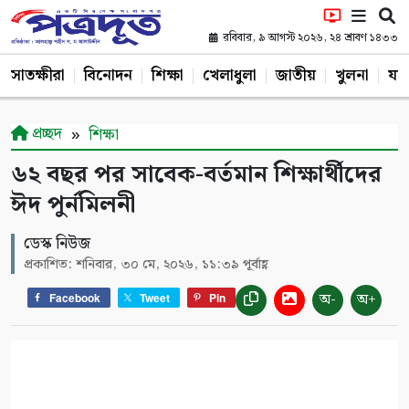
রবিবার, ৯ আগস্ট ২০২৬, ২৪ শ্রাবণ ১৪৩৩
সাতক্ষীরা
বিনোদন
শিক্ষা
খেলাধুলা
জাতীয়
খুলনা
যশ
প্রচ্ছদ
শিক্ষা
৬২ বছর পর সাবেক-বর্তমান শিক্ষার্থীদের
ঈদ পুর্নমিলনী
ডেস্ক নিউজ
প্রকাশিত: শনিবার, ৩০ মে, ২০২৬, ১১:৩৯ পূর্বাহ্ণ
অ-
অ+
Facebook
Tweet
Pin