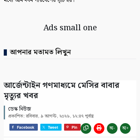
মধ্যে আনন্দঘন পরিবেশের সৃটি হয়।
Ads small one
আপনার মতামত লিখুন
আর্জেন্টাইন গণমাধ্যমে মেসির বাবার
মৃত্যুর খবর
ডেস্ক নিউজ
প্রকাশিত: রবিবার, ৯ আগস্ট, ২০২৬, ১২:৪৭ পূর্বাহ্ণ
অ-
অ+
Facebook
Tweet
Pin