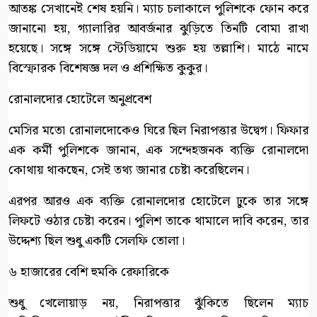
আতঙ্ক সেখানেই শেষ হয়নি। ম্যাচ চলাকালে পুলিশকে ফোন করে
জানানো হয়, গ্যালারির আবর্জনার ঝুড়িতে তিনটি বোমা রাখা
হয়েছে। সঙ্গে সঙ্গে স্টেডিয়ামে শুরু হয় তল্লাশি। মাঠে নামে
বিস্ফোরক বিশেষজ্ঞ দল ও প্রশিক্ষিত কুকুর।
রোনালদোর হোটেলে অনুপ্রবেশ
মেসির মতো রোনালদোকেও ঘিরে ছিল নিরাপত্তার উদ্বেগ। ফিফার
এক কর্মী পুলিশকে জানান, এক সন্দেহজনক ব্যক্তি রোনালদো
কোথায় থাকছেন, সেই তথ্য জানার চেষ্টা করেছিলেন।
এরপর আরও এক ব্যক্তি রোনালদোর হোটেলে ঢুকে তার সঙ্গে
লিফটে ওঠার চেষ্টা করেন। পুলিশ তাকে থামালে দাবি করেন, তার
উদ্দেশ্য ছিল শুধু একটি সেলফি তোলা।
৬ হাজারের বেশি হুমকি রেফারিকে
শুধু খেলোয়াড় নয়, নিরাপত্তার ঝুঁকিতে ছিলেন ম্যাচ