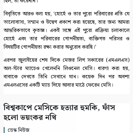
ছিল, তা করেননি।’
বিবৃতিতে আরও বলা হয়, ‘হোর্হে ও তার পুরো পরিবারের প্রতি যে
ভালোবাসা, সম্মান ও উদ্বেগ প্রকাশ করা হয়েছে, তার জন্য আমরা
আন্তরিকভাবে কৃতজ্ঞ। একই সঙ্গে এই পুরো প্রক্রিয়া চলাকালে
হোর্হে এবং তার পরিবারের গোপনীয়তা, ব্যক্তিগত পরিসর ও
বিষয়টির গোপনীয়তা রক্ষা করার অনুরোধ করছি।’
এরপর জুলাইয়ের শেষ দিকে মেজর লিগ সকারের (এমএলএস)
অল-স্টার ম্যাচেও খেলেননি লিওনেল মেসি। ধারণা করা হয়,
বাবাকে দেখতে তিনি সেখানে যান। কয়েক দিন পর অবশ্য
এমএলএসের একটি ম্যাচ দিয়ে আবার মাঠে ফেরেন মেসি।
বিশ্বকাপে মেসিকে হত্যার হুমকি, ফাঁস
হলো ভয়ংকর নথি
ডেস্ক নিউজ