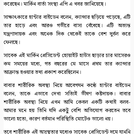
করেছেন। মার্কিন বার্তা সংস্থা এপি এ খবর জানিয়েছে।
সাক্ষাৎকারে হান্টার বাইডেন বলেন, ক্যান্সার ছড়িয়ে পড়েছে, এটি
তার হাড়ে এবং আরও গভীরে বাসা বেঁধেছে। এটি অত্যন্ত
যন্ত্রণাদায়ক এবং অনেক দিক থেকেই তাকে বেশ দুর্বল করে
ফেলছে।
সাবেক এই মার্কিন প্রেসিডেন্ট হোয়াইট হাউস ছাড়ার চার মাসেরও
কম সময়ের মধ্যে, গত বছরের মে মাসে প্রথম তার ক্যান্সার
আক্রান্ত হওয়ার তথ্য প্রকাশ করেছিলেন।
বাবার শারীরিক অবস্থা নিয়ে আবেগঘন কণ্ঠে হান্টার বাইডেন
বলেন, তাকে এভাবে দেখা সত্যিই ভীষণ কষ্টদায়ক। বাবার
শারীরিক অবস্থা নিয়ে এখন আমি কেবল একটি কথাই বলব-
আমার মনে হয় তিনি যদি একটু বেশি অভিযোগ করতেন তবে
ভালো হতো, কারণ বর্তমান পরিস্থিতি মোটেও ভালো নয়।
তবে শারীরিক এই অসুস্থতার মধ্যেও সাবেক প্রেসিডেন্ট দমে যাননি