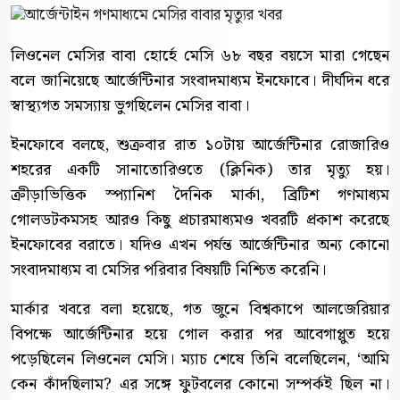
লিওনেল মেসির বাবা হোর্হে মেসি ৬৮ বছর বয়সে মারা গেছেন
বলে জানিয়েছে আর্জেন্টিনার সংবাদমাধ্যম ইনফোবে। দীর্ঘদিন ধরে
স্বাস্থ্যগত সমস্যায় ভুগছিলেন মেসির বাবা।
ইনফোবে বলছে, শুক্রবার রাত ১০টায় আর্জেন্টিনার রোজারিও
শহরের একটি সানাতোরিওতে (ক্লিনিক) তার মৃত্যু হয়।
ক্রীড়াভিত্তিক স্প্যানিশ দৈনিক মার্কা, ব্রিটিশ গণমাধ্যম
গোলডটকমসহ আরও কিছু প্রচারমাধ্যমও খবরটি প্রকাশ করেছে
ইনফোবের বরাতে। যদিও এখন পর্যন্ত আর্জেন্টিনার অন্য কোনো
সংবাদমাধ্যম বা মেসির পরিবার বিষয়টি নিশ্চিত করেনি।
মার্কার খবরে বলা হয়েছে, গত জুনে বিশ্বকাপে আলজেরিয়ার
বিপক্ষে আর্জেন্টিনার হয়ে গোল করার পর আবেগাপ্লুত হয়ে
পড়েছিলেন লিওনেল মেসি। ম্যাচ শেষে তিনি বলেছিলেন, ‘আমি
কেন কাঁদছিলাম? এর সঙ্গে ফুটবলের কোনো সম্পর্কই ছিল না।