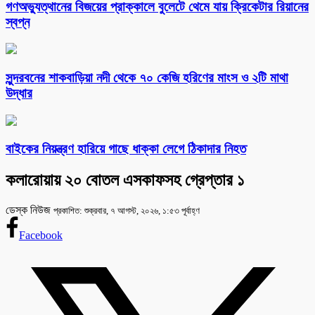
গণঅভ্যুত্থানের বিজয়ের প্রাক্কালে বুলেটে থেমে যায় ক্রিকেটার রিয়ানের
স্বপ্ন
সুন্দরবনের শাকবাড়িয়া নদী থেকে ৭০ কেজি হরিণের মাংস ও ২টি মাথা
উদ্ধার
বাইকের নিয়ন্ত্রণ হারিয়ে গাছে ধাক্কা লেগে ঠিকাদার নিহত
কলারোয়ায় ২০ বোতল এসকাফসহ গ্রেপ্তার ১
ডেস্ক নিউজ
প্রকাশিত: শুক্রবার, ৭ আগস্ট, ২০২৬, ১:৫৩ পূর্বাহ্ণ
Facebook