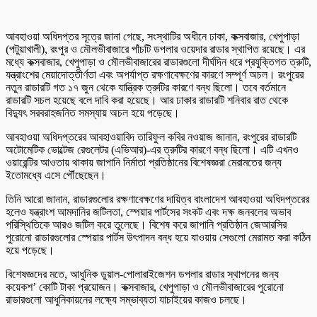
আবহাওয়া অধিদপ্তর সূত্রে জানা গেছে, সংস্থাটির অধীনে ঢাকা, কক্সবাজার, খেপুপাড়া
(পটুয়াখালী), রংপুর ও মৌলভীবাজারে পাঁচটি ডপলার ওয়েদার রাডার স্থাপিত রয়েছে। এর
মধ্যে কক্সবাজার, খেপুপাড়া ও মৌলভীবাজারের রাডারগুলো দীর্ঘদিন ধরে প্রযুক্তিগত ত্রুটি,
যন্ত্রাংশের মেয়াদোত্তীর্ণতা এবং অপর্যাপ্ত রক্ষণাবেক্ষণের কারণে সম্পূর্ণ অচল। রংপুরের
নতুন রাডারটি গত ১৭ জুন থেকে যান্ত্রিক ত্রুটির কারণে বন্ধ ছিলো। তবে বর্তমানে
রাডারটি সচল হয়েছে বলে দাবি করা হয়েছে। আর ঢাকার রাডারটি শনিবার রাত থেকে
বিদ্যুৎ সরবরাহজনিত সমস্যায় অচল হয়ে পড়েছে।
আবহাওয়া অধিদপ্তরের আবহাওয়াবিদ তারিফুল কবির নওয়াজ জানান, রংপুরের রাডারটি
অটোমেটিক ভোল্টেজ রেগুলেটর (এভিআর)-এর ত্রুটির কারণে বন্ধ ছিলো। এটি এখনও
ওয়ারেন্টির আওতায় থাকায় জাপানি নির্মাতা প্রতিষ্ঠানের বিশেষজ্ঞরা মেরামতের জন্য
ইতোমধ্যে এসে পৌঁছেছেন।
তিনি আরো জানান, রাডারগুলোর রক্ষণাবেক্ষণের দায়িত্ব বাংলাদেশ আবহাওয়া অধিদপ্তরের
হলেও যন্ত্রাংশ আমদানির জটিলতা, স্পেয়ার পার্টসের সংকট এবং দক্ষ জনবলের অভাব
পরিস্থিতিকে আরও জটিল করে তুলেছে। বিশেষ করে জাপানি প্রতিষ্ঠান জেআরসির
পুরোনো রাডারগুলোর স্পেয়ার পার্টস উৎপাদন বন্ধ হয়ে যাওয়ায় সেগুলো মেরামত করা কঠিন
হয়ে পড়েছে।
বিশেষজ্ঞদের মতে, আধুনিক ডুয়াল-পোলারাইজেশন ডপলার রাডার স্থাপনের জন্য
কয়েকশ’ কোটি টাকা প্রয়োজন। কক্সবাজার, খেপুপাড়া ও মৌলভীবাজারের পুরোনো
রাডারগুলো আধুনিকায়নের লক্ষ্যে সম্ভাব্যতা যাচাইয়ের কাজও চলছে।