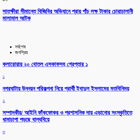
সাতক্ষীরা সীমান্তে বিজিবির অভিযানে প্রায় পাঁচ লক্ষ টাকার চোরাচালানী
মালামাল আটক
সর্বশেষ
জনপ্রিয়
কলারোয়ায় ২০ বোতল এসকাফসহ গ্রেপ্তার ১
১
নগরঘাটায় উন্নয়ন পরিকল্পনা নিয়ে প্রার্থী ইবাদুল ইসলামের মতবিনিময়
২
সম্পাদকীয়/ আইনি ফাঁকফোকর ও প্রশাসনিক দায় এড়ানোর সংস্কৃতিতে
ধামাচাপা পড়ছে বাল্যবিয়ে
৩