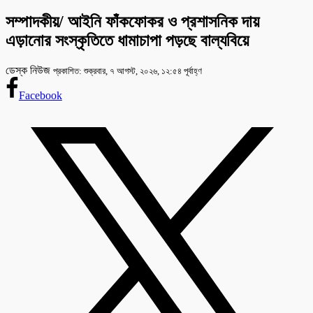
সম্পাদকীয়/ আইনি ফাঁকফোকর ও প্রশাসনিক দায়
এড়ানোর সংস্কৃতিতে ধামাচাপা পড়ছে বাল্যবিয়ে
ডেস্ক নিউজ
প্রকাশিত: শুক্রবার, ৭ আগস্ট, ২০২৬, ১২:৫৪ পূর্বাহ্ণ
Facebook