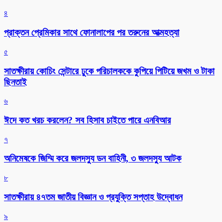
৪
প্রাক্তন প্রেমিকার সাথে ফোনালাপের পর তরুনের আত্মহত্যা
৫
সাতক্ষীরায় কোচিং সেন্টারে ঢুকে পরিচালককে কুপিয়ে পিটিয়ে জখম ও টাকা
ছিনতাই
৬
ঈদে কত খরচ করলেন? সব হিসাব চাইতে পারে এনবিআর
৭
অনিমেষকে জিম্মি করে জলদস্যু ডন বাহিনী, ৩ জলদস্যু আটক
৮
সাতক্ষীরায় ৪৭তম জাতীয় বিজ্ঞান ও প্রযুক্তি সপ্তাহ উদ্বোধন
৯