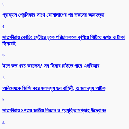
৪
প্রাক্তন প্রেমিকার সাথে ফোনালাপের পর তরুনের আত্মহত্যা
৫
সাতক্ষীরায় কোচিং সেন্টারে ঢুকে পরিচালককে কুপিয়ে পিটিয়ে জখম ও টাকা
ছিনতাই
৬
ঈদে কত খরচ করলেন? সব হিসাব চাইতে পারে এনবিআর
৭
অনিমেষকে জিম্মি করে জলদস্যু ডন বাহিনী, ৩ জলদস্যু আটক
৮
সাতক্ষীরায় ৪৭তম জাতীয় বিজ্ঞান ও প্রযুক্তি সপ্তাহ উদ্বোধন
৯