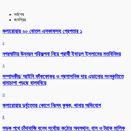
সর্বশেষ
জনপ্রিয়
কলারোয়ায় ২০ বোতল এসকাফসহ গ্রেপ্তার ১
১
নগরঘাটায় উন্নয়ন পরিকল্পনা নিয়ে প্রার্থী ইবাদুল ইসলামের মতবিনিময়
২
সম্পাদকীয়/ আইনি ফাঁকফোকর ও প্রশাসনিক দায় এড়ানোর সংস্কৃতিতে
ধামাচাপা পড়ছে বাল্যবিয়ে
৩
কলারোয়ায় দুর্বৃত্তের কোপে নিঃস্ব কৃষক, থানায় অভিযোগ
৪
সড়ক পথে চাঁদাবাজি বন্ধে সর্বোচ্চ কঠোর অবস্থান: বাস ও ট্রাক মালিক