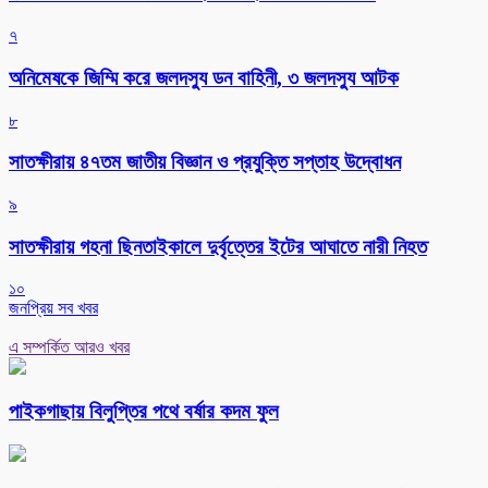
৭
অনিমেষকে জিম্মি করে জলদস্যু ডন বাহিনী, ৩ জলদস্যু আটক
৮
সাতক্ষীরায় ৪৭তম জাতীয় বিজ্ঞান ও প্রযুক্তি সপ্তাহ উদ্বোধন
৯
সাতক্ষীরায় গহনা ছিনতাইকালে দুর্বৃত্তের ইটের আঘাতে নারী নিহত
১০
জনপ্রিয় সব খবর
এ সম্পর্কিত আরও খবর
পাইকগাছায় বিলুপ্তির পথে বর্ষার কদম ফুল