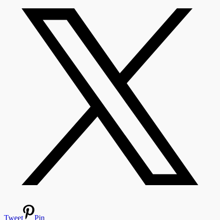
Tweet
Pin