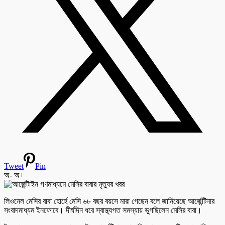
Tweet
Pin
অ-
অ+
লিওনেল মেসির বাবা হোর্হে মেসি ৬৮ বছর বয়সে মারা গেছেন বলে জানিয়েছে আর্জেন্টিনার
সংবাদমাধ্যম ইনফোবে। দীর্ঘদিন ধরে স্বাস্থ্যগত সমস্যায় ভুগছিলেন মেসির বাবা।