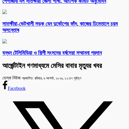
পেশাজীবী দল সাতক্ষীরা জেলা শাখা, আংশিক কমিটি অনুমোদন
সাতক্ষীরা-ভেটখালী সড়ক যেন দুর্ভোগের ফাঁদ, কাজের ঢিমেতালে চরম
অসন্তোষ
বন্ধন টেলিমিডিয়া ও শিল্পী সংসদের বর্ষসেরা সম্মাননা প্রদান
আর্জেন্টাইন গণমাধ্যমে মেসির বাবার মৃত্যুর খবর
ডেস্ক নিউজ
প্রকাশিত: রবিবার, ৯ আগস্ট, ২০২৬, ১২:৪৭ পূর্বাহ্ণ
Facebook