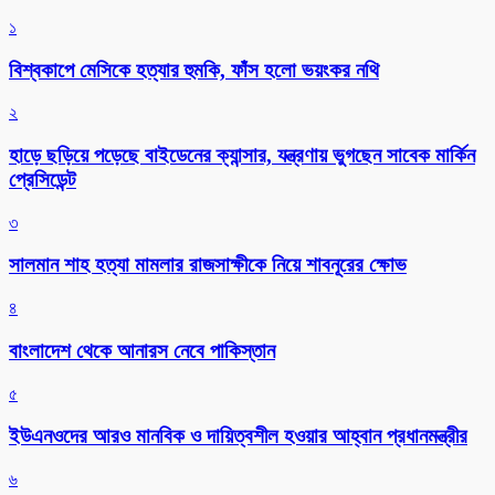
১
বিশ্বকাপে মেসিকে হত্যার হুমকি, ফাঁস হলো ভয়ংকর নথি
২
হাড়ে ছড়িয়ে পড়েছে বাইডেনের ক্যান্সার, যন্ত্রণায় ভুগছেন সাবেক মার্কিন
প্রেসিডেন্ট
৩
সালমান শাহ হত্যা মামলার রাজসাক্ষীকে নিয়ে শাবনূরের ক্ষোভ
৪
বাংলাদেশ থেকে আনারস নেবে পাকিস্তান
৫
ইউএনওদের আরও মানবিক ও দায়িত্বশীল হওয়ার আহ্বান প্রধানমন্ত্রীর
৬