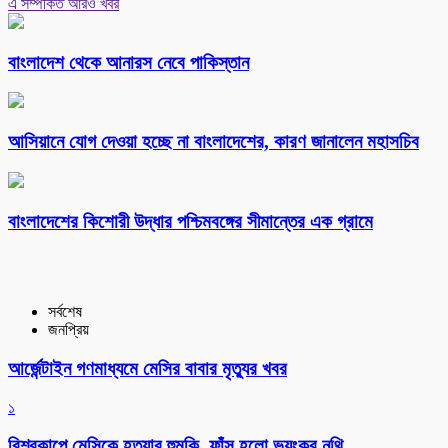
এ সম্পর্কিত আরও খবর
বাংলাদেশ থেকে আনারস নেবে পাকিস্তান
আসিয়ানে যোগ দেওয়া হচ্ছে না বাংলাদেশের, কারণ জানালেন মহাসচিব
বাংলাদেশের কিশোরী উদ্ধার পশ্চিমবঙ্গের সীমান্তের এক গ্রামে
সর্বশেষ
জনপ্রিয়
আর্জেন্টাইন গণমাধ্যমে মেসির বাবার মৃত্যুর খবর
১
বিশ্বকাপে মেসিকে হত্যার হুমকি, ফাঁস হলো ভয়ংকর নথি