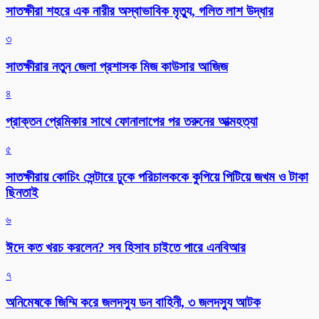
সাতক্ষীরা শহরে এক নারীর অস্বাভাবিক মৃত্যু, গলিত লাশ উদ্ধার
৩
সাতক্ষীরার নতুন জেলা প্রশাসক মিজ কাউসার আজিজ
৪
প্রাক্তন প্রেমিকার সাথে ফোনালাপের পর তরুনের আত্মহত্যা
৫
সাতক্ষীরায় কোচিং সেন্টারে ঢুকে পরিচালককে কুপিয়ে পিটিয়ে জখম ও টাকা
ছিনতাই
৬
ঈদে কত খরচ করলেন? সব হিসাব চাইতে পারে এনবিআর
৭
অনিমেষকে জিম্মি করে জলদস্যু ডন বাহিনী, ৩ জলদস্যু আটক