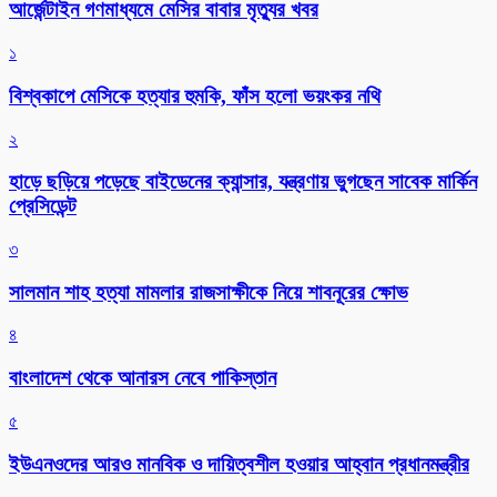
আর্জেন্টাইন গণমাধ্যমে মেসির বাবার মৃত্যুর খবর
১
বিশ্বকাপে মেসিকে হত্যার হুমকি, ফাঁস হলো ভয়ংকর নথি
২
হাড়ে ছড়িয়ে পড়েছে বাইডেনের ক্যান্সার, যন্ত্রণায় ভুগছেন সাবেক মার্কিন
প্রেসিডেন্ট
৩
সালমান শাহ হত্যা মামলার রাজসাক্ষীকে নিয়ে শাবনূরের ক্ষোভ
৪
বাংলাদেশ থেকে আনারস নেবে পাকিস্তান
৫
ইউএনওদের আরও মানবিক ও দায়িত্বশীল হওয়ার আহ্বান প্রধানমন্ত্রীর