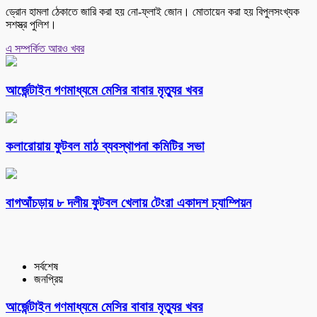
ড্রোন হামলা ঠেকাতে জারি করা হয় নো-ফ্লাই জোন। মোতায়েন করা হয় বিপুলসংখ্যক
সশস্ত্র পুলিশ।
এ সম্পর্কিত আরও খবর
আর্জেন্টাইন গণমাধ্যমে মেসির বাবার মৃত্যুর খবর
কলারোয়ায় ফুটবল মাঠ ব্যবস্থাপনা কমিটির সভা
বাগআঁচড়ায় ৮ দলীয় ফুটবল খেলায় টেংরা একাদশ চ্যাম্পিয়ন
সর্বশেষ
জনপ্রিয়
আর্জেন্টাইন গণমাধ্যমে মেসির বাবার মৃত্যুর খবর