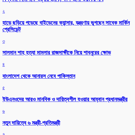
২
হাড়ে ছড়িয়ে পড়েছে বাইডেনের ক্যান্সার, যন্ত্রণায় ভুগছেন সাবেক মার্কিন
প্রেসিডেন্ট
৩
সালমান শাহ হত্যা মামলার রাজসাক্ষীকে নিয়ে শাবনূরের ক্ষোভ
৪
বাংলাদেশ থেকে আনারস নেবে পাকিস্তান
৫
ইউএনওদের আরও মানবিক ও দায়িত্বশীল হওয়ার আহ্বান প্রধানমন্ত্রীর
৬
নতুন দায়িত্বে ৬ মন্ত্রী-প্রতিমন্ত্রী
৭