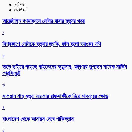
সর্বশেষ
জনপ্রিয়
আর্জেন্টাইন গণমাধ্যমে মেসির বাবার মৃত্যুর খবর
১
বিশ্বকাপে মেসিকে হত্যার হুমকি, ফাঁস হলো ভয়ংকর নথি
২
হাড়ে ছড়িয়ে পড়েছে বাইডেনের ক্যান্সার, যন্ত্রণায় ভুগছেন সাবেক মার্কিন
প্রেসিডেন্ট
৩
সালমান শাহ হত্যা মামলার রাজসাক্ষীকে নিয়ে শাবনূরের ক্ষোভ
৪
বাংলাদেশ থেকে আনারস নেবে পাকিস্তান
৫