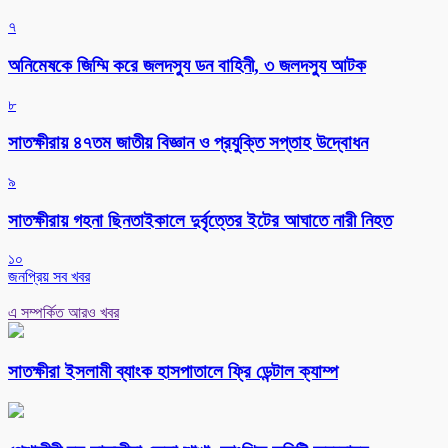
৭
অনিমেষকে জিম্মি করে জলদস্যু ডন বাহিনী, ৩ জলদস্যু আটক
৮
সাতক্ষীরায় ৪৭তম জাতীয় বিজ্ঞান ও প্রযুক্তি সপ্তাহ উদ্বোধন
৯
সাতক্ষীরায় গহনা ছিনতাইকালে দুর্বৃত্তের ইটের আঘাতে নারী নিহত
১০
জনপ্রিয় সব খবর
এ সম্পর্কিত আরও খবর
সাতক্ষীরা ইসলামী ব্যাংক হাসপাতালে ফ্রি ডেন্টাল ক্যাম্প