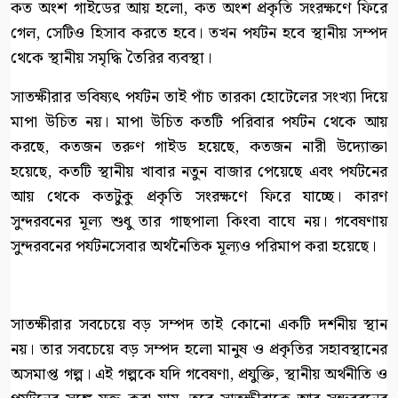
কত অংশ গাইডের আয় হলো, কত অংশ প্রকৃতি সংরক্ষণে ফিরে
গেল, সেটিও হিসাব করতে হবে। তখন পর্যটন হবে স্থানীয় সম্পদ
থেকে স্থানীয় সমৃদ্ধি তৈরির ব্যবস্থা।
সাতক্ষীরার ভবিষ্যৎ পর্যটন তাই পাঁচ তারকা হোটেলের সংখ্যা দিয়ে
মাপা উচিত নয়। মাপা উচিত কতটি পরিবার পর্যটন থেকে আয়
করছে, কতজন তরুণ গাইড হয়েছে, কতজন নারী উদ্যোক্তা
হয়েছে, কতটি স্থানীয় খাবার নতুন বাজার পেয়েছে এবং পর্যটনের
আয় থেকে কতটুকু প্রকৃতি সংরক্ষণে ফিরে যাচ্ছে। কারণ
সুন্দরবনের মূল্য শুধু তার গাছপালা কিংবা বাঘে নয়। গবেষণায়
সুন্দরবনের পর্যটনসেবার অর্থনৈতিক মূল্যও পরিমাপ করা হয়েছে।
সাতক্ষীরার সবচেয়ে বড় সম্পদ তাই কোনো একটি দর্শনীয় স্থান
নয়। তার সবচেয়ে বড় সম্পদ হলো মানুষ ও প্রকৃতির সহাবস্থানের
অসমাপ্ত গল্প। এই গল্পকে যদি গবেষণা, প্রযুক্তি, স্থানীয় অর্থনীতি ও