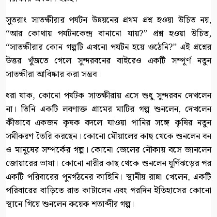
সুতরাং সাতক্ষীরার পর্যটন উন্নয়নের প্রথম প্রশ্ন হওয়া উচিত নয়,
“আর কোথায় পর্যটনকেন্দ্র বানানো যায়?” প্রশ্ন হওয়া উচিত,
“সাতক্ষীরার কোন গল্পটি এখনো পর্যটন হয়ে ওঠেনি?” এই প্রশ্নের
উত্তর খুঁজতে গেলে সুন্দরবনের বাইরেও একটি সম্পূর্ণ নতুন
সাতক্ষীরা আবিষ্কার করা সম্ভব।
ধরা যাক, কোনো পর্যটক সাতক্ষীরায় এসে শুধু সুন্দরবন দেখলেন
না। তিনি একটি লবণাক্ত গ্রামের মাটির গল্প শুনলেন, দেখলেন
কীভাবে একজন কৃষক বদলে যাওয়া পানির সঙ্গে কৃষির নতুন
সমীকরণ তৈরি করছেন। কোনো মৌয়ালের কাছ থেকে শুনলেন বন
ও মানুষের সম্পর্কের গল্প। কোনো জেলের নৌকায় বসে জানলেন
জোয়ারের ভাষা। কোনো নারীর কাছ থেকে শুনলেন ঘূর্ণিঝড়ের পর
একটি পরিবারের পুনর্গঠনের কাহিনি। স্থানীয় রান্না খেলেন, একটি
পরিবারের বাড়িতে রাত কাটালেন এবং পরদিন ইতিহাসের কোনো
স্থানে গিয়ে শুনলেন কয়েক শতাব্দীর গল্প।