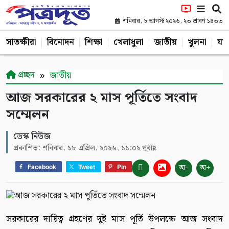
শনিবার, ৮ আগস্ট ২০২৬, ২৩ শ্রাবণ ১৪৩৩
সাতক্ষীরা
বিনোদন
শিক্ষা
খেলাধুলা
জাতীয়
খুলনা
যশ
প্রচ্ছদ
জাতীয়
আজ সরকারের ২ মাস পূর্তিতে সংবাদ
সম্মেলন
ডেস্ক নিউজ
প্রকাশিত: শনিবার, ১৮ এপ্রিল, ২০২৬, ১১:০২ পূর্বাহ্ণ
অ-
অ+
Facebook
Tweet
Pin
সরকারের দায়িত্ব গ্রহণের দুই মাস পূর্তি উপলক্ষে আজ সংবাদ