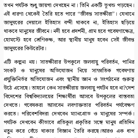
তখন পর্যটক শুধু জায়গা দেখছেন না। তিনি একটি ভূখন্ড পড়ছেন।
এই ধারণা থেকেই তৈরি হতে পারে “জীবন্ত সাতক্ষীরা”। যেখানে
জাদুঘরের দেয়ালে ইতিহাস বন্দী থাকবে না, ইতিহাস ছড়িয়ে
থাকবে মানুষের জীবনে। নদী হবে প্রদর্শনী, গ্রাম হবে গবেষণাক্ষেত্র,
হোমস্টে হবে শ্রেণিকক্ষ, আর স্থানীয় মানুষ হবেন সেই জীবন্ত
জাদুঘরের কিউরেটর।
এটি কল্পনা নয়। সাতক্ষীরার উপকূলে জলবায়ু পরিবর্তন, পানির
সংকট ও মানুষের অভিযোজন নিয়ে সাম্প্রতিক গবেষণায়
প্রযুক্তিনির্ভর অভিযোজন এবং স্থানীয় জ্ঞান ও সংগঠনের গুরুত্ব
উঠে এসেছে। তাহলে কেন সাতক্ষীরায় জলবায়ু পর্যটন হবে না?দেশ
বিদেশের বিশ্ববিদ্যালয়ের শিক্ষার্থীরা আসবে উপকূলের বাস্তবতা
দেখতে। গবেষকরা আসবেন লবণাক্ততার পরিবর্তন পর্যবেক্ষণ
করতে। পরিবেশবিদরা দেখবেন ম্যানগ্রোভ ও মানুষের সম্পর্ক।
পর্যটক দেখবেন কীভাবে প্রতিকূল প্রকৃতির সঙ্গে মানুষ প্রতিদিন
নতুন করে বেঁচে থাকার বিজ্ঞান তৈরি করছে।আরও এক ধাপ