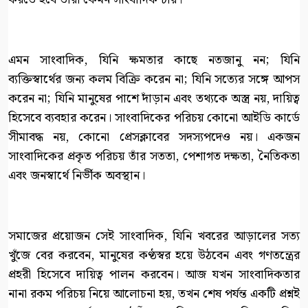
এমন সাংবাদিক, যিনি ক্ষমতার কাছে নতজানু নন; যিনি
ব্যক্তিস্বার্থের জন্য কলম বিক্রি করেন না; যিনি সত্যের সঙ্গে আপস
করেন না; যিনি মানুষের পাশে দাঁড়ান এবং তথ্যকে অস্ত্র নয়, দায়িত্ব
হিসেবে ব্যবহার করেন। সাংবাদিকের পরিচয় কোনো আইডি কার্ডে
সীমাবদ্ধ নয়, কোনো প্রেসক্লাবের সদস্যপদেও নয়। একজন
সাংবাদিকের প্রকৃত পরিচয় তাঁর সততা, পেশাগত দক্ষতা, নৈতিকতা
এবং জনস্বার্থে নির্ভীক অবস্থান।
সমাজের প্রয়োজন সেই সাংবাদিক, যিনি খবরের আড়ালের সত্য
খুঁজে বের করবেন, মানুষের কণ্ঠস্বর হয়ে উঠবেন এবং গণতন্ত্রের
প্রহরী হিসেবে দায়িত্ব পালন করবেন। আজ যখন সাংবাদিকতার
নানা রকম পরিচয় নিয়ে আলোচনা হয়, তখন শেষ পর্যন্ত একটি প্রশ্নই