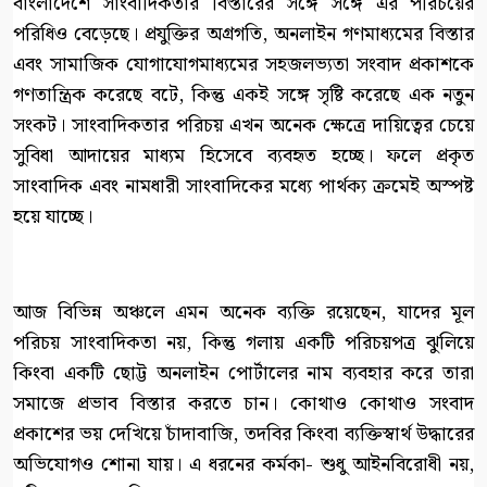
বাংলাদেশে সাংবাদিকতার বিস্তারের সঙ্গে সঙ্গে এর পরিচয়ের
পরিধিও বেড়েছে। প্রযুক্তির অগ্রগতি, অনলাইন গণমাধ্যমের বিস্তার
এবং সামাজিক যোগাযোগমাধ্যমের সহজলভ্যতা সংবাদ প্রকাশকে
গণতান্ত্রিক করেছে বটে, কিন্তু একই সঙ্গে সৃষ্টি করেছে এক নতুন
সংকট। সাংবাদিকতার পরিচয় এখন অনেক ক্ষেত্রে দায়িত্বের চেয়ে
সুবিধা আদায়ের মাধ্যম হিসেবে ব্যবহৃত হচ্ছে। ফলে প্রকৃত
সাংবাদিক এবং নামধারী সাংবাদিকের মধ্যে পার্থক্য ক্রমেই অস্পষ্ট
হয়ে যাচ্ছে।
আজ বিভিন্ন অঞ্চলে এমন অনেক ব্যক্তি রয়েছেন, যাদের মূল
পরিচয় সাংবাদিকতা নয়, কিন্তু গলায় একটি পরিচয়পত্র ঝুলিয়ে
কিংবা একটি ছোট্ট অনলাইন পোর্টালের নাম ব্যবহার করে তারা
সমাজে প্রভাব বিস্তার করতে চান। কোথাও কোথাও সংবাদ
প্রকাশের ভয় দেখিয়ে চাঁদাবাজি, তদবির কিংবা ব্যক্তিস্বার্থ উদ্ধারের
অভিযোগও শোনা যায়। এ ধরনের কর্মকা- শুধু আইনবিরোধী নয়,