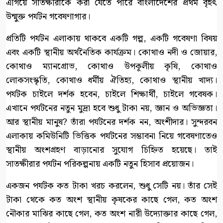
এগিয়ে সাতক্ষীরাকে করা যেতে পারে বাংলাদেশের প্রথম বৃহৎ
উন্মুক্ত পর্যটন গবেষণাগার।
প্রতিটি পর্যটন এলাকায় থাকবে একটি গল্প, একটি গবেষণা বিষয়
এবং একটি স্থানীয় অর্থনৈতিক কার্যক্রম। কোথাও নদী ও জোয়ার,
কোথাও ম্যানগ্রোভ, কোথাও উপকূলীয় কৃষি, কোথাও
লোকসংস্কৃতি, কোথাও ধর্মীয় ঐতিহ্য, কোথাও স্থানীয় খাদ্য।
পর্যটক চাইলে দর্শক হবেন, চাইলে শিক্ষার্থী, চাইলে গবেষক।
এখানে পর্যটনের নতুন মুদ্রা হবে শুধু টাকা নয়, জ্ঞান ও অভিজ্ঞতা।
আর স্থানীয় মানুষ? তাঁরা পর্যটনের দর্শক নন, অংশীদার। সুন্দরবন
এলাকায় কমিউনিটি ভিত্তিক পর্যটনের সম্ভাবনা নিয়ে গবেষণাতেও
স্থানীয় অংশগ্রহণ বাড়ানোর সুযোগ চিহ্নিত হয়েছে। তাই
সাতক্ষীরার পর্যটন পরিকল্পনায় একটি নতুন হিসাব প্রয়োজন।
একজন পর্যটক কত টাকা খরচ করলেন, শুধু সেটি নয়। তাঁর সেই
টাকা থেকে কত অংশ স্থানীয় কৃষকের কাছে গেল, কত অংশ
নৌকার মাঝির কাছে গেল, কত অংশ নারী উদ্যোক্তার কাছে গেল,