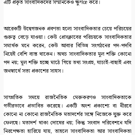
এটি প্রকৃত সাংবাদিকদের সম্মানকেও ক্ষুণœ করে।
আরেকটি উদ্বেগজনক প্রবণতা হলো সাংবাদিকতার চেয়ে পরিচয়ের
গুরুত্ব বেড়ে যাওয়া। কেউ প্রেসক্লাবের পরিচয়কে সাংবাদিকতার
সমার্থক মনে করেন, কেউ আবার বিভিন্ন সংগঠনের পদ-পদবি
নিয়েই বেশি ব্যস্ত থাকেন। অথচ সাংবাদিকতার মূল শক্তি কোনো
পদ নয়; মূল শক্তি হচ্ছে মাঠে গিয়ে তথ্য সংগ্রহ, যাচাই-বাছাই এবং
জনস্বার্থে সত্য প্রকাশের সাহস।
সাম্প্রতিক সময়ে রাজনৈতিক মেরুকরণও সাংবাদিকতাকে
গভীরভাবে প্রভাবিত করেছে। একটি অংশ প্রকাশ্যে বা নীরবে
কোনো না কোনো রাজনৈতিক মতাদর্শের সঙ্গে নিজেকে যুক্ত করে
ফেলছে। মতাদর্শ থাকা দোষের নয়; কিন্তু সংবাদ পরিবেশনে যদি
নিরপেক্ষতা হারিয়ে যায়, তাহলে সাংবাদিকতা আর সাংবাদিকতা