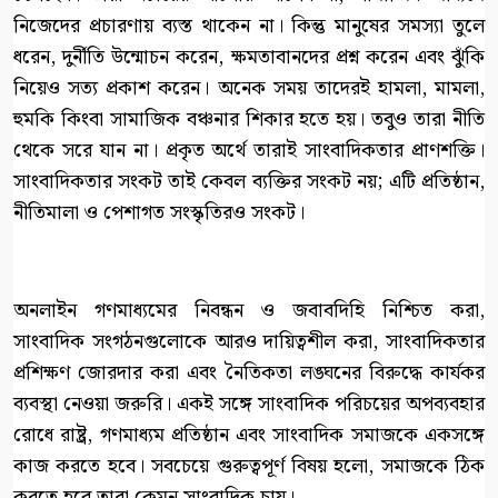
নিজেদের প্রচারণায় ব্যস্ত থাকেন না। কিন্তু মানুষের সমস্যা তুলে
ধরেন, দুর্নীতি উন্মোচন করেন, ক্ষমতাবানদের প্রশ্ন করেন এবং ঝুঁকি
নিয়েও সত্য প্রকাশ করেন। অনেক সময় তাদেরই হামলা, মামলা,
হুমকি কিংবা সামাজিক বঞ্চনার শিকার হতে হয়। তবুও তারা নীতি
থেকে সরে যান না। প্রকৃত অর্থে তারাই সাংবাদিকতার প্রাণশক্তি।
সাংবাদিকতার সংকট তাই কেবল ব্যক্তির সংকট নয়; এটি প্রতিষ্ঠান,
নীতিমালা ও পেশাগত সংস্কৃতিরও সংকট।
অনলাইন গণমাধ্যমের নিবন্ধন ও জবাবদিহি নিশ্চিত করা,
সাংবাদিক সংগঠনগুলোকে আরও দায়িত্বশীল করা, সাংবাদিকতার
প্রশিক্ষণ জোরদার করা এবং নৈতিকতা লঙ্ঘনের বিরুদ্ধে কার্যকর
ব্যবস্থা নেওয়া জরুরি। একই সঙ্গে সাংবাদিক পরিচয়ের অপব্যবহার
রোধে রাষ্ট্র, গণমাধ্যম প্রতিষ্ঠান এবং সাংবাদিক সমাজকে একসঙ্গে
কাজ করতে হবে। সবচেয়ে গুরুত্বপূর্ণ বিষয় হলো, সমাজকে ঠিক
করতে হবে তারা কেমন সাংবাদিক চায়।