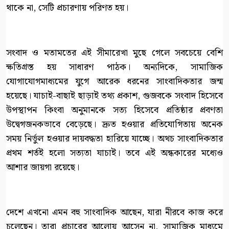
থাকে না, সেটি প্রচারণায় পরিণত হয়।
সংবাদ ও মতামতের এই সীমারেখা মুছে গেলে সবচেয়ে বেশি
ক্ষতিগ্রস্ত হয় সাধারণ পাঠক। অন্যদিকে, সামাজিক
যোগাযোগমাধ্যমের যুগে আরেক ধরনের সাংবাদিকতার জন্ম
হয়েছে। যাচাই-বাছাই ছাড়াই তথ্য প্রকাশ, গুজবকে সংবাদ হিসেবে
উপস্থাপন কিংবা অনুমানকে সত্য হিসেবে প্রতিষ্ঠার প্রবণতা
উদ্বেগজনকভাবে বেড়েছে। দ্রুত হওয়ার প্রতিযোগিতায় অনেক
সময় নির্ভুল হওয়ার দায়বদ্ধতা হারিয়ে যাচ্ছে। অথচ সাংবাদিকতার
প্রথম শর্তই হলো সত্যতা যাচাই। তবে এই অন্ধকারের মধ্যেও
আশার জায়গা রয়েছে।
দেশে এখনো এমন বহু সাংবাদিক আছেন, যারা নীরবে কাজ করে
চলেছেন। তারা প্রচারের আলোয় আসেন না, সামাজিক মাধ্যমে