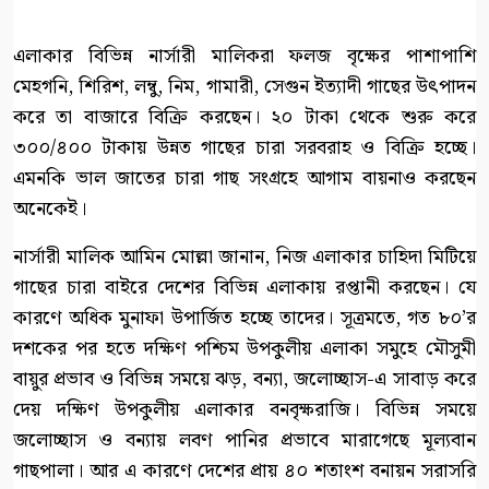
এলাকার বিভিন্ন নার্সারী মালিকরা ফলজ বৃক্ষের পাশাপাশি
মেহগনি, শিরিশ, লম্বু, নিম, গামারী, সেগুন ইত্যাদী গাছের উৎপাদন
করে তা বাজারে বিক্রি করছেন। ২০ টাকা থেকে শুরু করে
৩০০/৪০০ টাকায় উন্নত গাছের চারা সরবরাহ ও বিক্রি হচ্ছে।
এমনকি ভাল জাতের চারা গাছ সংগ্রহে আগাম বায়নাও করছেন
অনেকেই।
নার্সারী মালিক আমিন মোল্লা জানান, নিজ এলাকার চাহিদা মিটিয়ে
গাছের চারা বাইরে দেশের বিভিন্ন এলাকায় রপ্তানী করছেন। যে
কারণে অধিক মুনাফা উপার্জিত হচ্ছে তাদের। সূত্রমতে, গত ৮০’র
দশকের পর হতে দক্ষিণ পশ্চিম উপকুলীয় এলাকা সমুহে মৌসুমী
বায়ুর প্রভাব ও বিভিন্ন সময়ে ঝড়, বন্যা, জলোচ্ছাস-এ সাবাড় করে
দেয় দক্ষিণ উপকুলীয় এলাকার বনবৃক্ষরাজি। বিভিন্ন সময়ে
জলোচ্ছাস ও বন্যায় লবণ পানির প্রভাবে মারাগেছে মূল্যবান
গাছপালা। আর এ কারণে দেশের প্রায় ৪০ শতাংশ বনায়ন সরাসরি