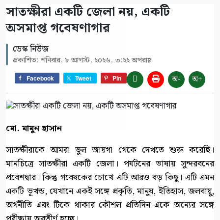
সাতক্ষীরা একটি জেলা নয়, একটি
অসমাপ্ত গবেষণাগার
ডেস্ক নিউজ
প্রকাশিত: শনিবার, ৮ আগস্ট, ২০২৬, ৩:২২ অপরাহ্ণ
অ-
অ+
Facebook
Tweet
Pin
মো. মামুন হাসান
সাতক্ষীরাকে আমরা ভুল জায়গা থেকে দেখতে শুরু করেছি।
মানচিত্রে সাতক্ষীরা একটি জেলা। পর্যটনের ভাষায় সুন্দরবনের
প্রবেশদ্বার। কিন্তু গবেষকের চোখে এটি আরও বড় কিছু। এটি এমন
একটি ভূখন্ড, যেখানে একই সঙ্গে প্রকৃতি, মানুষ, ইতিহাস, জলবায়ু,
অর্থনীতি এবং টিকে থাকার কৌশল প্রতিদিন একে অন্যের সঙ্গে
পরীক্ষায় অবতীর্ণ হচ্ছে।