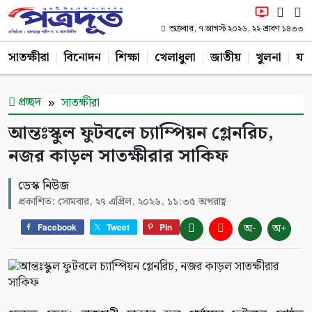
শুক্রবার, ৭ আগস্ট ২০২৬, ২২ শ্রাবণ ১৪৩৩
সাতক্ষীরা
বিনোদন
শিক্ষা
খেলাধুলা
জাতীয়
খুলনা
যশ
প্রচ্ছদ
সাতক্ষীরা
আন্তঃস্কুল ফুটবলে চ্যাম্পিয়ন গ্লেনরিচ,
নজর কাড়ল সাতক্ষীরার সাকিফ
ডেস্ক নিউজ
প্রকাশিত: সোমবার, ২৭ এপ্রিল, ২০২৬, ১১:৩৫ অপরাহ্ণ
অ-
অ+
Facebook
Tweet
Pin