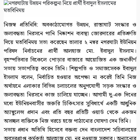
নিজস্ব প্রতিনিধি: অবকাঠামোগত উন্নয়ন, রাস্তাঘাট সংস্কার ও
জলাবদ্ধতা নিরসনে পানি নিষ্কাশন ব্যবস্থা জোরদারের প্রতিশ্রুতি
দিয়ে মতবিনিময় সভা করেছেন তালার ২ নম্বর নগরঘাটা ইউনিয়ন
পরিষদ নির্বাচনের প্রার্থী আলহাজ মো. ইবাদুল ইসলাম।
বৃহস্পতিবার বিকেলে পোড়ার বাজারে আয়োজিত এক জনাকীর্ণ
সভায় সভাপতিত্ব করেন তিনি। শিল্পপতি ও সমাজসেবক ইবাদুল
ইসলাম বলেন, নির্বাচিত হওয়ার অপেক্ষা না করেই তিনি নিজ
অর্থায়নে এলাকার বিভিন্ন চলাচলের অনুপযোগী সড়ক সংস্কার ও
জলাবদ্ধতা নিরসনে কাজ চালিয়ে যাচ্ছেন। আগামী দু-এক দিনের
মধ্যে ইউনিয়নবাসীর জরুরি চিকিৎসার সুবিধার্থে একটি আধুনিক
অ্যাম্বুলেন্স প্রদান এবং প্রতি বছর প্রতিটি ওয়ার্ড থেকে একজন
অসচ্ছল ব্যক্তিকে নিজ খরচে হজে পাঠানোর ঘোষণা দেন তিনি।
সভায় প্রধান অতিথি হিসেবে বক্তব্য দেন বাংলাদেশ সচিবালয়ের
অবসরপ্রাপ্ত কর্মকর্তা আলহাজ মো. নুর নওয়াজ সরদার। অন্যান্যের