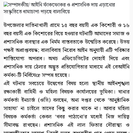
উপজেলার দাতিনাখালী গ্রামে ১৫ বছর বয়সী এক কিশোরী ও ১৬
বছর বয়সী এক কিশোরের বিয়ে হওয়ার ঘটনাটি আমাদের সমাজ ও
প্রশাসনিক ব্যবস্থার এক নির্মম বাস্তবতাকে উন্মেচিত করেছে। উভয়
পক্ষই অপ্রাপ্তবয়স্ক; বাল্যবিবাহ নিরোধ আইন অনুযায়ী এটি পরিষ্কার
শাস্তিযোগ্য অপরাধ। অথচ এফিডেভিটের দোহাই দিয়ে এবং
প্রশাসনিক দায় ঠেলার অদ্ভুত প্রতিযোগিতার মাধ্যমে এই বেআইনি
কর্মকা-টি নির্বিঘেœ সম্পন্ন হয়েছে।
এই ঘটনায় সবচেয়ে উদ্বেগের বিষয় হলো স্থানীয় আইনশৃঙ্খলা
রক্ষাকারী বাহিনী ও মহিলা বিষয়ক কার্যালয়ের ভূমিকা। থানার
কর্মকর্তা ইনচার্জ (ওসি) বলছেন, অন্য দপ্তর থেকে ‘আনুষ্ঠানিক
সাহায্য’ না চাইলে তাদের কিছু করার থাকে না। আবার মহিলা
বিষয়ক কর্মকর্তা কেবল ‘খবর পাঠানো’র মধ্যেই নিজ দায়িত্ব
সীমাবদ্ধ রাখছেন। প্রশাসনিক এই লাল ফিতার দৌরাত্ম্য ও