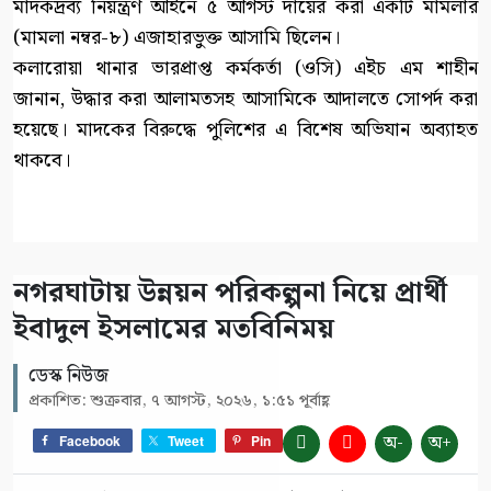
মাদকদ্রব্য নিয়ন্ত্রণ আইনে ৫ আগস্ট দায়ের করা একটি মামলার
(মামলা নম্বর-৮) এজাহারভুক্ত আসামি ছিলেন।
কলারোয়া থানার ভারপ্রাপ্ত কর্মকর্তা (ওসি) এইচ এম শাহীন
জানান, উদ্ধার করা আলামতসহ আসামিকে আদালতে সোপর্দ করা
হয়েছে। মাদকের বিরুদ্ধে পুলিশের এ বিশেষ অভিযান অব্যাহত
থাকবে।
নগরঘাটায় উন্নয়ন পরিকল্পনা নিয়ে প্রার্থী
ইবাদুল ইসলামের মতবিনিময়
ডেস্ক নিউজ
প্রকাশিত: শুক্রবার, ৭ আগস্ট, ২০২৬, ১:৫১ পূর্বাহ্ণ
অ-
অ+
Facebook
Tweet
Pin