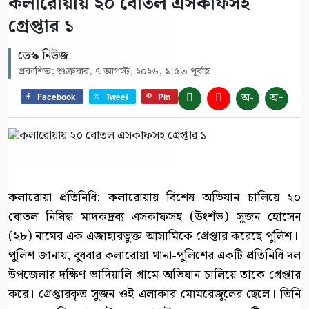
কলারোয়ায় ২০ বোতল এসকাফসহ
গ্রেপ্তার ১
ডেস্ক নিউজ
প্রকাশিত: শুক্রবার, ৭ আগস্ট, ২০২৬, ১:৫৩ পূর্বাহ্ণ
অ-
অ+
Facebook
Tweet
Pin
কলারোয়া প্রতিনিধি: কলারোয়ায় বিশেষ অভিযান চালিয়ে ২০
বোতল নিষিদ্ধ মাদকদ্রব্য এসকাফসহ (ঊংশঁভ) সুজন হোসেন
(২৮) নামের এক এজাহারভুক্ত আসামিকে গ্রেপ্তার করেছে পুলিশ।
পুলিশ জানায়, বুধবার কলারোয়া থানা-পুলিশের একটি প্রতিনিধি দল
উপজেলার দক্ষিণ ভাদিয়ালি গ্রামে অভিযান চালিয়ে তাকে গ্রেপ্তার
করে। গ্রেপ্তারকৃত সুজন ওই এলাকার মোমরেজুলের ছেলে। তিনি