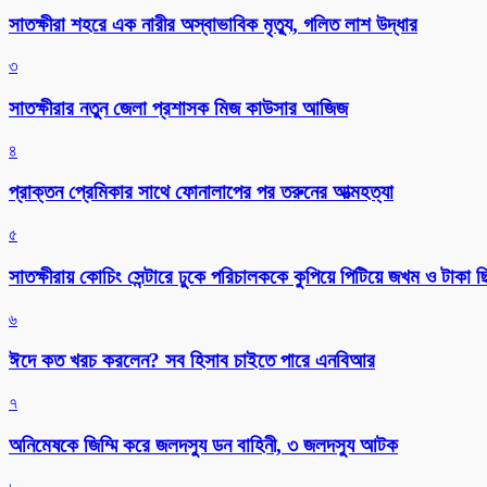
সাতক্ষীরা শহরে এক নারীর অস্বাভাবিক মৃত্যু, গলিত লাশ উদ্ধার
৩
সাতক্ষীরার নতুন জেলা প্রশাসক মিজ কাউসার আজিজ
৪
প্রাক্তন প্রেমিকার সাথে ফোনালাপের পর তরুনের আত্মহত্যা
৫
সাতক্ষীরায় কোচিং সেন্টারে ঢুকে পরিচালককে কুপিয়ে পিটিয়ে জখম ও টাকা 
৬
ঈদে কত খরচ করলেন? সব হিসাব চাইতে পারে এনবিআর
৭
অনিমেষকে জিম্মি করে জলদস্যু ডন বাহিনী, ৩ জলদস্যু আটক