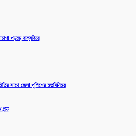
চাপা পড়ছে বাল্যবিয়ে
সমিতির সাথে জেলা পুলিশের মতবিনিময়
 পন্ড