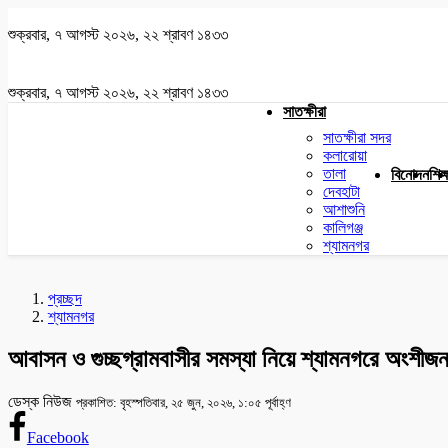
শুক্রবার, ৭ আগস্ট ২০২৬, ২২ শ্রাবণ ১৪৩৩
শুক্রবার, ৭ আগস্ট ২০২৬, ২২ শ্রাবণ ১৪৩৩
সাতক্ষীরা
সাতক্ষীরা সদর
কলারোয়া
তালা
বিনোদন
শিক্
দেবহাটা
আশাশুনি
কালিগঞ্জ
শ্যামনগর
প্রচ্ছদ
শ্যামনগর
আবাসন ও গুচ্ছগ্রামবাসীর সমস্যা নিয়ে শ্যামনগরে অংশীজ
ডেস্ক নিউজ
প্রকাশিত: বৃহস্পতিবার, ২৫ জুন, ২০২৬, ১:০৫ পূর্বাহ্ণ
Facebook