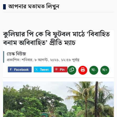
আপনার মতামত লিখুন
কুলিয়ার পি কে বি ফুটবল মাঠে ‘বিবাহিত
বনাম অবিবাহিত’ প্রীতি ম্যাচ
ডেস্ক নিউজ
প্রকাশিত: শনিবার, ৮ আগস্ট, ২০২৬, ১২:৫৮ পূর্বাহ্ণ
অ-
অ+
Facebook
Tweet
Pin