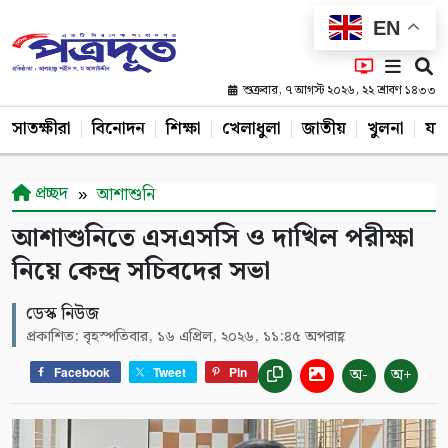
EN
শুক্রবার, ৭ আগস্ট ২০২৬, ২২ শ্রাবণ ১৪৩৩
সাতক্ষীরা
বিনোদন
শিক্ষা
খেলাধুলা
জাতীয়
খুলনা
যশ
প্রচ্ছদ
আশাশুনি
আশাশুনিতে এসএসসি ও দাখিল পরীক্ষা
নিয়ে কেন্দ্র সচিবদের সভা
ডেস্ক নিউজ
প্রকাশিত: বৃহস্পতিবার, ১৬ এপ্রিল, ২০২৬, ১১:৪৫ অপরাহ্ণ
অ-
অ+
Facebook
Tweet
Pin