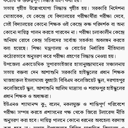
কঠোর ও গুরুত্বপূর্ণ সিদ্ধান্ত গ্রহণ করা হয়।
সভায় গৃহীত উল্লেখযোগ্য সিদ্ধান্ত গৃহীত হয়। সরকারি নির্দেশনা
মোতাবেক, যে কেন্দ্রে যে বিদ্যালয়ের পরীক্ষার্থীরা পরীক্ষা দেবে,
সেই বিদ্যালয়ের কোনো শিক্ষক ওই কেন্দ্রে কক্ষ পরিদর্শক বা অন্য
কোনো দায়িত্ব পালন করতে পারবেন না। পরীক্ষা চলাকালীন কেন্দ্রে
অনিয়ম রোধে কেন্দ্র সচিবদের সর্বোচ্চ সতর্কতা অবলম্বন করতে
বলা হয়েছে। শিক্ষা মন্ত্রণালয় ও বোর্ডের নির্ধারিত নীতিমালা
কঠোরভাবে অনুসরণ করে পরীক্ষা গ্রহণের সিদ্ধান্ত নেওয়া হয়।
উপজেলা একাডেমিক সুপারভাইজার হাসানুজ্জামানের সঞ্চালনায়
সভায় বক্তব্য দেন আশাশুনি সরকারি হাইস্কুলের প্রধান শিক্ষক
মাজহারুল ইসলামসহ বুধহাটা বিবিএম কলেজিয়েট স্কুল, দরগাহপুর
কলেজিয়েট স্কুল, আশাশুনি আলিম মাদ্রাসা ও শরাফপুর হাইস্কুলের
প্রধান শিক্ষক ও অধ্যক্ষরা।
ইউএনও শ্যামানন্দ কু-ু বলেন, নকলমুক্ত ও শান্তিপূর্ণ পরিবেশে
পরীক্ষা সম্পন্ন করতে প্রশাসনের পক্ষ থেকে জিরো টলারেন্স নীতি
অনুসরণ করা হবে। দায়িত্ব পালনে কোনো ধরনের অবহেলা বরদাস্ত