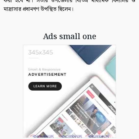
করা হবে না। সভায় উপজেলার বিভিন্ন মাধ্যমিক বিদ্যালয় ও
মাদ্রাসার প্রধানগণ উপস্থিত ছিলেন।
Ads small one