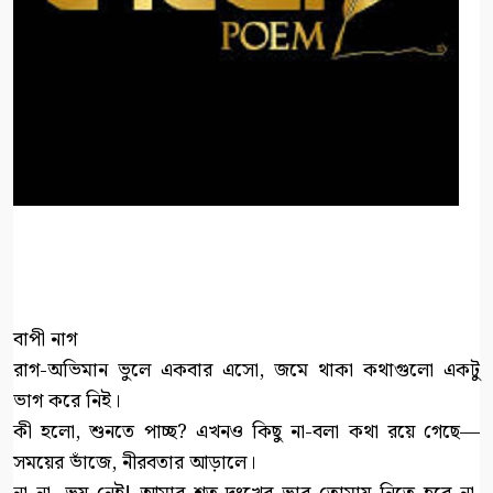
বাপী নাগ
রাগ-অভিমান ভুলে একবার এসো, জমে থাকা কথাগুলো একটু
ভাগ করে নিই।
কী হলো, শুনতে পাচ্ছ? এখনও কিছু না-বলা কথা রয়ে গেছে—
সময়ের ভাঁজে, নীরবতার আড়ালে।