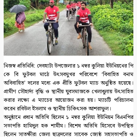
নিজস্ব প্রতিনিধি: দেবহাটা উপজেলার ১ নম্বর কুলিয়া ইউনিয়নের পি
কে বি ফুটবল মাঠে উৎসবমুখর পরিবেশে ‘বিবাহিত বনাম
অবিবাহিত’ দলের মধ্যে এক প্রীতি ফুটবল ম্যাচ অনুষ্ঠিত হয়েছে।
গ্রামীণ সৌহার্দ্য বৃদ্ধি ও স্থানীয় যুবসমাজকে খেলাধুলায় উৎসাহিত
করার লক্ষ্যে এ ম্যাচের আয়োজন করা হয়। ম্যাচটি পরিচালনা
করেন রবিউল ইসলাম ও স্থানীয় চিকিৎসক আশরাফুল।
অনুষ্ঠানে প্রধান অতিথি ছিলেন ১ নম্বর কুলিয়া ইউনিয়ন বিএনপির
সভাপতি হামিদুল হক শামীম। বিশেষ অতিথি হিসেবে উপস্থিত
ছিলেন সাতক্ষীরা জেলা ছাত্রদলের সাবেক জ্যেষ্ঠ সহসভাপতি ও