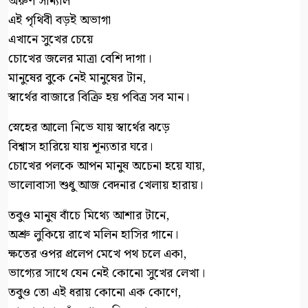
অরুণ সান্যাল
এই পৃথিবী বড়ই অভাগা
এখানে সুখের চেয়ে
চোখের জলের মাত্রা বেশি দাগা।
মানুষের বুকে নেই মানুষের টান,
স্বার্থের বাজারে বিক্রি হয় পবিত্র সব মান।
স্নেহের আলো নিভে যায় স্বার্থের ঝড়ে
বিশ্বাস হারিয়ে যায় শূন্যতার ঘরে।
চোখের পলকে আপন মানুষ অচেনা হয়ে যায়,
ভালোবাসা শুধু আজ বেদনার খেলায় হারায়।
তবুও মানুষ বাঁচে মিথ্যে আশার টানে,
অশ্রু লুকিয়ে রাখে মলিন হাসির গানে।
ক্ষতের ওপর প্রলেপ মেখে পথ চলে একা,
ভাগ্যের সাথে যেন নেই কোনো সুখের লেখা।
তবুও তো এই ধরায় কোনো এক কোণে,