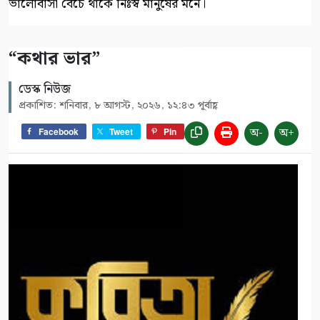
ভালোবাসা বেঁচে থাকে নিঃস্ব মানুষের মনে।
“কথার ভার”
ডেস্ক নিউজ
প্রকাশিত: শনিবার, ৮ আগস্ট, ২০২৬, ১২:৪৩ পূর্বাহ্ণ
অ-
অ+
Facebook
Tweet
Pin