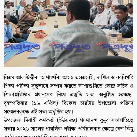
বিএম আলাউদ্দীন, আশাশুনি: আসন্ন এসএসসি, দাখিল ও কারিগরি
শিক্ষা পরীক্ষা সুষ্ঠুভাবে সম্পন্ন করতে আশাশুনিতে কেন্দ্র সচিব ও
শিক্ষাপ্রতিষ্ঠান প্রধানদের নিয়ে প্রস্তুতি সভা অনুষ্ঠিত হয়েছে।
বৃহস্পতিবার (১৬ এপ্রিল) বিকেল চারটায় উপজেলা পরিষদ
সম্মেলনকক্ষে এই সভা অনুষ্ঠিত হয়।
উপজেলা নির্বাহী কর্মকর্তা (ইউএনও) শ্যামানন্দ কু-ুর সভাপতিত্বে
সভায় ২০২৬ সালের পাবলিক পরীক্ষা পরিচালনার ক্ষেত্রে বেশ কিছু