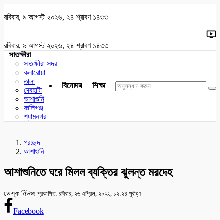
রবিবার, ৯ আগস্ট ২০২৬, ২৪ শ্রাবণ ১৪৩৩
রবিবার, ৯ আগস্ট ২০২৬, ২৪ শ্রাবণ ১৪৩৩
সাতক্ষীরা
সাতক্ষীরা সদর
কলারোয়া
তালা
বিনোদন
শিক্ষা
খেলাধুলা
জাতীয়
খুলনা
যশোর
দেবহাটা
আশাশুনি
কালিগঞ্জ
শ্যামনগর
প্রচ্ছদ
আশাশুনি
আশাশুনিতে ঘরে মিলল ব্যক্তির ঝুলন্ত মরদেহ
ডেস্ক নিউজ
প্রকাশিত: রবিবার, ২৬ এপ্রিল, ২০২৬, ১২:২৪ পূর্বাহ্ণ
Facebook