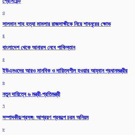
প্রেসিডেন্ট
৩
সালমান শাহ হত্যা মামলার রাজসাক্ষীকে নিয়ে শাবনূরের ক্ষোভ
৪
বাংলাদেশ থেকে আনারস নেবে পাকিস্তান
৫
ইউএনওদের আরও মানবিক ও দায়িত্বশীল হওয়ার আহ্বান প্রধানমন্ত্রীর
৬
নতুন দায়িত্বে ৬ মন্ত্রী-প্রতিমন্ত্রী
৭
সম্পাদকীয়/প্রসঙ্গ: আশ্রয়ণ প্রকল্পে চরম অনিয়ম
৮