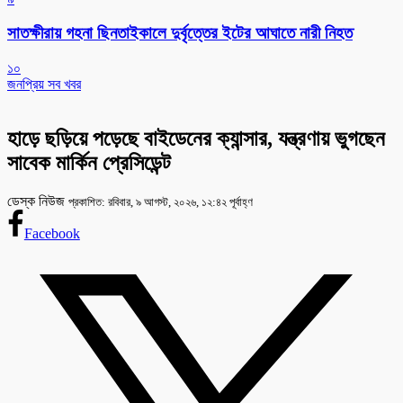
সাতক্ষীরায় গহনা ছিনতাইকালে দুর্বৃত্তের ইটের আঘাতে নারী নিহত
১০
জনপ্রিয় সব খবর
হাড়ে ছড়িয়ে পড়েছে বাইডেনের ক্যান্সার, যন্ত্রণায় ভুগছেন
সাবেক মার্কিন প্রেসিডেন্ট
ডেস্ক নিউজ
প্রকাশিত: রবিবার, ৯ আগস্ট, ২০২৬, ১২:৪২ পূর্বাহ্ণ
Facebook