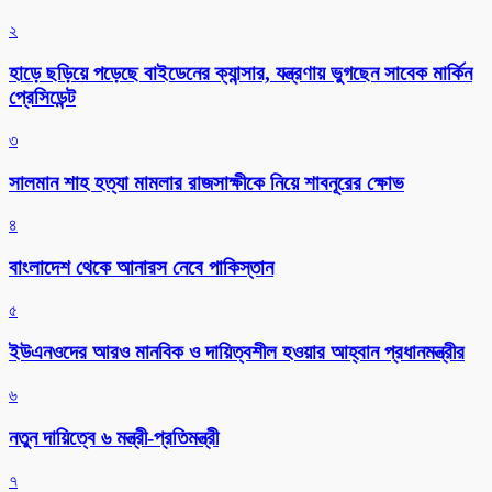
২
হাড়ে ছড়িয়ে পড়েছে বাইডেনের ক্যান্সার, যন্ত্রণায় ভুগছেন সাবেক মার্কিন
প্রেসিডেন্ট
৩
সালমান শাহ হত্যা মামলার রাজসাক্ষীকে নিয়ে শাবনূরের ক্ষোভ
৪
বাংলাদেশ থেকে আনারস নেবে পাকিস্তান
৫
ইউএনওদের আরও মানবিক ও দায়িত্বশীল হওয়ার আহ্বান প্রধানমন্ত্রীর
৬
নতুন দায়িত্বে ৬ মন্ত্রী-প্রতিমন্ত্রী
৭