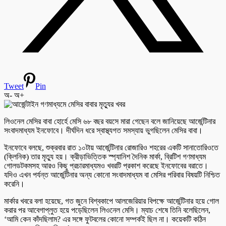
Tweet
Pin
অ-
অ+
লিওনেল মেসির বাবা হোর্হে মেসি ৬৮ বছর বয়সে মারা গেছেন বলে জানিয়েছে আর্জেন্টিনার
সংবাদমাধ্যম ইনফোবে। দীর্ঘদিন ধরে স্বাস্থ্যগত সমস্যায় ভুগছিলেন মেসির বাবা।
ইনফোবে বলছে, শুক্রবার রাত ১০টায় আর্জেন্টিনার রোজারিও শহরের একটি সানাতোরিওতে
(ক্লিনিক) তার মৃত্যু হয়। ক্রীড়াভিত্তিক স্প্যানিশ দৈনিক মার্কা, ব্রিটিশ গণমাধ্যম
গোলডটকমসহ আরও কিছু প্রচারমাধ্যমও খবরটি প্রকাশ করেছে ইনফোবের বরাতে।
যদিও এখন পর্যন্ত আর্জেন্টিনার অন্য কোনো সংবাদমাধ্যম বা মেসির পরিবার বিষয়টি নিশ্চিত
করেনি।
মার্কার খবরে বলা হয়েছে, গত জুনে বিশ্বকাপে আলজেরিয়ার বিপক্ষে আর্জেন্টিনার হয়ে গোল
করার পর আবেগাপ্লুত হয়ে পড়েছিলেন লিওনেল মেসি। ম্যাচ শেষে তিনি বলেছিলেন,
‘আমি কেন কাঁদছিলাম? এর সঙ্গে ফুটবলের কোনো সম্পর্কই ছিল না। কয়েকটি কঠিন