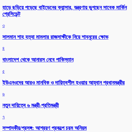
হাড়ে ছড়িয়ে পড়েছে বাইডেনের ক্যান্সার, যন্ত্রণায় ভুগছেন সাবেক মার্কিন
প্রেসিডেন্ট
৩
সালমান শাহ হত্যা মামলার রাজসাক্ষীকে নিয়ে শাবনূরের ক্ষোভ
৪
বাংলাদেশ থেকে আনারস নেবে পাকিস্তান
৫
ইউএনওদের আরও মানবিক ও দায়িত্বশীল হওয়ার আহ্বান প্রধানমন্ত্রীর
৬
নতুন দায়িত্বে ৬ মন্ত্রী-প্রতিমন্ত্রী
৭
সম্পাদকীয়/প্রসঙ্গ: আশ্রয়ণ প্রকল্পে চরম অনিয়ম