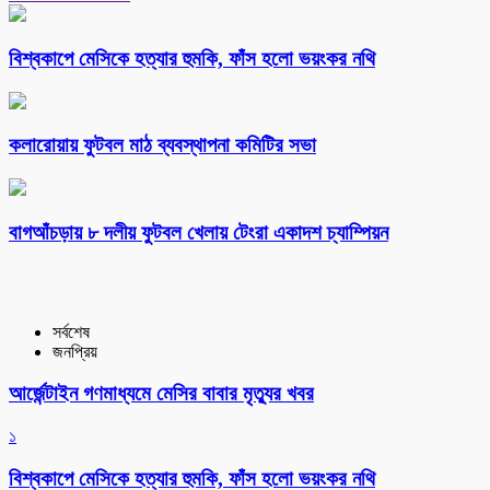
বিশ্বকাপে মেসিকে হত্যার হুমকি, ফাঁস হলো ভয়ংকর নথি
কলারোয়ায় ফুটবল মাঠ ব্যবস্থাপনা কমিটির সভা
বাগআঁচড়ায় ৮ দলীয় ফুটবল খেলায় টেংরা একাদশ চ্যাম্পিয়ন
সর্বশেষ
জনপ্রিয়
আর্জেন্টাইন গণমাধ্যমে মেসির বাবার মৃত্যুর খবর
১
বিশ্বকাপে মেসিকে হত্যার হুমকি, ফাঁস হলো ভয়ংকর নথি