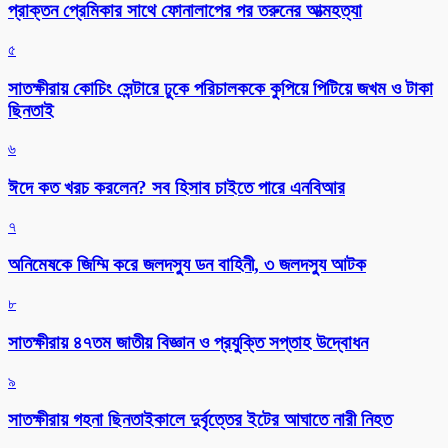
প্রাক্তন প্রেমিকার সাথে ফোনালাপের পর তরুনের আত্মহত্যা
৫
সাতক্ষীরায় কোচিং সেন্টারে ঢুকে পরিচালককে কুপিয়ে পিটিয়ে জখম ও টাকা
ছিনতাই
৬
ঈদে কত খরচ করলেন? সব হিসাব চাইতে পারে এনবিআর
৭
অনিমেষকে জিম্মি করে জলদস্যু ডন বাহিনী, ৩ জলদস্যু আটক
৮
সাতক্ষীরায় ৪৭তম জাতীয় বিজ্ঞান ও প্রযুক্তি সপ্তাহ উদ্বোধন
৯
সাতক্ষীরায় গহনা ছিনতাইকালে দুর্বৃত্তের ইটের আঘাতে নারী নিহত