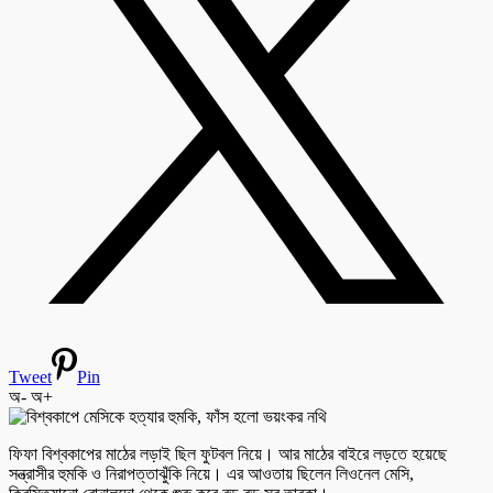
Tweet
Pin
অ-
অ+
ফিফা বিশ্বকাপের মাঠের লড়াই ছিল ফুটবল নিয়ে। আর মাঠের বাইরে লড়তে হয়েছে
সন্ত্রাসীর হুমকি ও নিরাপত্তাঝুঁকি নিয়ে। এর আওতায় ছিলেন লিওনেল মেসি,