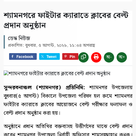
শ্যামনগরে ফাইটার ক্যারাতে ক্লাবের বেল্ট
প্রদান অনুষ্ঠান
ডেস্ক নিউজ
প্রকাশিত: বুধবার, ৫ আগস্ট, ২০২৬, ১১:৩৪ অপরাহ্ণ
অ-
অ+
Facebook
Tweet
Pin
সুন্দরবনাঞ্চল (শ্যামনগর) প্রতিনিধি:
শ্যামনগর উপজেলায়
বুধবার(৫ আগস্ট) বিকালে উপজেলা পরিষদ হল রুমে শ্যামনগর
ফাইটার ক্যারাতে ক্লাবের আয়োজনে বেল্ট পরীক্ষার ফলাফল ও
বেল্ট প্রদান অনুষ্ঠান করা হয়।
অনুষ্ঠানে প্রধান অতিথির বক্তব্যসহ উত্তীর্ণদের মাঝে বেল্ট প্রদান
করেন শ্যামনগর উপজেলা নির্বাহী অফিসার শামসুজ্জাহান কনক।