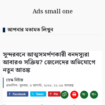
Ads small one
আপনার মতামত লিখুন
সুন্দরবনে আত্মসমর্পণকারী বনদস্যুরা
আবারও সক্রিয়? জেলেদের অভিযোগে
নতুন আতঙ্ক
ডেস্ক নিউজ
প্রকাশিত: বুধবার, ৫ আগস্ট, ২০২৬, ১১:৩৯ অপরাহ্ণ
অ-
অ+
Facebook
Tweet
Pin