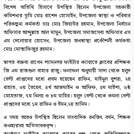
বিশেষ অতিথি হিসাবে উপস্থিত ছিলেন উপজেলা সহকারী
কমিশনার ভূমি মোঃ রাশেদ হোসাইন, উপজেলা স্বাস্থ্য ও পরিবার
পরিকল্পনা কর্মকর্তা ডাঃ মোঃ জিয়াউর রহমান, উপজেলা নির্বাচন
অফিসার আব্দুল্লাহ আল মামুন, উপজেলা সমাজসেবা অফিসার এস
এম দেলোয়ার হোসেন, উপজেলা জনস্বাস্থ্য প্রকৌশলী কর্মকর্তা
মোঃ মোস্তাফিজুর রহমান।
স্বাগত বক্তব্য রাখেন শ্যামনগর ফাইটার ক্যারাতে ক্লাবের প্রশিক্ষক
জি এম রাজগুল বাহার রাজু। ফলাফল অনুযায়ী সাদা থেকে হলুদ
বেল্ট প্রাপ্তদের মধ্যে প্রথম হয়েছেন রাফিন, মাইনুল বুশরা, ২য়
রাহাত, ৩য় তৈয়েব, ৪র্থ আজমাইন ও আফিফ, ৫ম মাইশা, ৬ষ্ঠ
মেহেতাজ, ৭ম নিলয় ও ৮ম মাহির। হলুদ বেল্ট থেকে কমলা বেল্ট
প্রাপ্তদের মধ্যে ১ম রাফিন ও ইমন,২য় তামিম।
এ সময় আরও উপস্থিত ছিলেন সাংবাদিক রনজিৎ বর্মন, শিক্ষক
কওছারসহ অভিভাবকবৃন্দ।