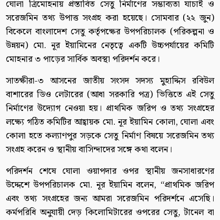
ঘোলা ত্রিমোহনায় প্রস্তাবিত সেতু নির্মাণের সম্ভাব্যতা যাচাই ও
সরেজমিন তথ্য উপাত্ত সংগ্রহ করা হয়েছে। সোমবার (২২ জুন)
বিকেলে বাংলাদেশ সেতু কর্তৃপক্ষের উপপরিচালক (পরিকল্পনা ও
উন্নয়ন) মো. নূর ইয়ামিনের নেতৃত্বে একটি উচ্চপর্যায়ের কমিটি
মোহনার ৩ পাড়ের সার্বিক অবস্থা পরিদর্শন করে।
সাতক্ষীরা-৩ আসনের জাতীয় সংসদ সদস্য মুহাদ্দিস রবিউল
বাশারের ডিও লেটারের (আধা সরকারি পত্র) ভিত্তিতে এই সেতু
নির্মাণের উদ্যোগ নেওয়া হয়। প্রাথমিক জরিপ ও তথ্য সংগ্রহের
লক্ষ্যে গঠিত কমিটির আহ্বায়ক মো. নূর ইয়ামিন কোলা, ঘোলা এবং
কোলা হতে কল্যাণপুর সড়কে সেতু নির্মাণ বিষয়ে সরেজমিন তথ্য
সংগ্রহ করেন ও স্থানীয় বাসিন্দাদের সঙ্গে কথা বলেন।
পরিদর্শন শেষে ঘোলা ওয়াপদার ওপর স্থানীয় জনসাধারণের
উদ্দেশে উপপরিচালক মো. নূর ইয়ামিন বলেন, “প্রাথমিক জরিপ
এবং তথ্য সংগ্রহের জন্য আমরা সরেজমিন পরিদর্শনে এসেছি।
কর্মপরিধি অনুযায়ী দেড় কিলোমিটারের ওপরের সেতু, টানেল বা