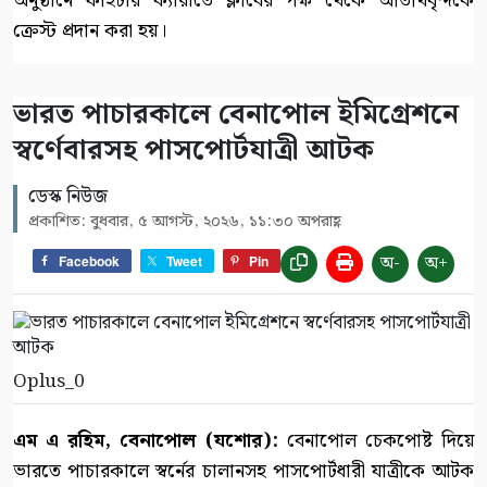
অনুষ্ঠানে ফাইটার ক্যারাতে ক্লাবের পক্ষ থেকে অতিথিবৃন্দকে
ক্রেস্ট প্রদান করা হয়।
ভারত পাচারকালে বেনাপোল ইমিগ্রেশনে
স্বর্ণেবারসহ পাসপোর্টযাত্রী আটক
ডেস্ক নিউজ
প্রকাশিত: বুধবার, ৫ আগস্ট, ২০২৬, ১১:৩০ অপরাহ্ণ
অ-
অ+
Facebook
Tweet
Pin
Oplus_0
এম এ রহিম, বেনাপোল (যশোর):
বেনাপোল চেকপোষ্ট দিয়ে
ভারতে পাচারকালে স্বর্নের চালানসহ পাসপোর্টধারী যাত্রীকে আটক