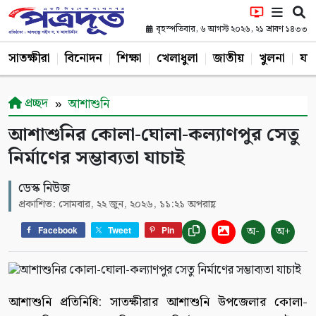
বৃহস্পতিবার, ৬ আগস্ট ২০২৬, ২১ শ্রাবণ ১৪৩৩
সাতক্ষীরা
বিনোদন
শিক্ষা
খেলাধুলা
জাতীয়
খুলনা
যশ
প্রচ্ছদ
আশাশুনি
আশাশুনির কোলা-ঘোলা-কল্যাণপুর সেতু
নির্মাণের সম্ভাব্যতা যাচাই
ডেস্ক নিউজ
প্রকাশিত: সোমবার, ২২ জুন, ২০২৬, ১১:২১ অপরাহ্ণ
অ-
অ+
Facebook
Tweet
Pin
আশাশুনি প্রতিনিধি: সাতক্ষীরার আশাশুনি উপজেলার কোলা-