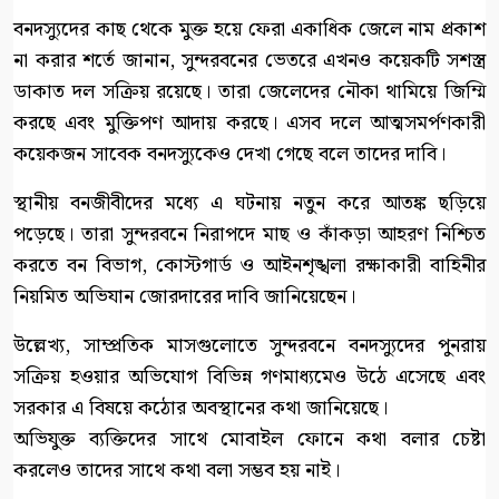
বনদস্যুদের কাছ থেকে মুক্ত হয়ে ফেরা একাধিক জেলে নাম প্রকাশ
না করার শর্তে জানান, সুন্দরবনের ভেতরে এখনও কয়েকটি সশস্ত্র
ডাকাত দল সক্রিয় রয়েছে। তারা জেলেদের নৌকা থামিয়ে জিম্মি
করছে এবং মুক্তিপণ আদায় করছে। এসব দলে আত্মসমর্পণকারী
কয়েকজন সাবেক বনদস্যুকেও দেখা গেছে বলে তাদের দাবি।
স্থানীয় বনজীবীদের মধ্যে এ ঘটনায় নতুন করে আতঙ্ক ছড়িয়ে
পড়েছে। তারা সুন্দরবনে নিরাপদে মাছ ও কাঁকড়া আহরণ নিশ্চিত
করতে বন বিভাগ, কোস্টগার্ড ও আইনশৃঙ্খলা রক্ষাকারী বাহিনীর
নিয়মিত অভিযান জোরদারের দাবি জানিয়েছেন।
উল্লেখ্য, সাম্প্রতিক মাসগুলোতে সুন্দরবনে বনদস্যুদের পুনরায়
সক্রিয় হওয়ার অভিযোগ বিভিন্ন গণমাধ্যমেও উঠে এসেছে এবং
সরকার এ বিষয়ে কঠোর অবস্থানের কথা জানিয়েছে।
অভিযুক্ত ব্যক্তিদের সাথে মোবাইল ফোনে কথা বলার চেষ্টা
করলেও তাদের সাথে কথা বলা সম্ভব হয় নাই।