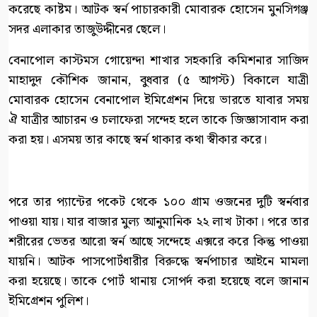
করেছে কাষ্টম। আটক স্বর্ন পাচারকারী মোবারক হোসেন মুনসিগঞ্জ
সদর এলাকার তাজুউদ্দীনের ছেলে।
বেনাপোল কাস্টমস গোয়েন্দা শাখার সহকারি কমিশনার সাজিদ
মাহাদুদ কৌশিক জানান, বুধবার (৫ আগস্ট) বিকালে যাত্রী
মোবারক হোসেন বেনাপোল ইমিগ্রেশন দিয়ে ভারতে যাবার সময়
ঐ যাত্রীর আচারন ও চলাফেরা সন্দেহ হলে তাকে জিজ্ঞাসাবাদ করা
করা হয়। এসময় তার কাছে স্বর্ন থাকার কথা স্বীকার করে।
পরে তার প্যান্টের পকেট থেকে ১০০ গ্রাম ওজনের দুটি স্বর্নবার
পাওয়া যায়। যার বাজার মুল্য আনুমানিক ২২ লাখ টাকা। পরে তার
শরীরের ভেতর আরো স্বর্ন আছে সন্দেহে এক্সরে করে কিন্তু পাওয়া
যায়নি। আটক পাসপোর্টধারীর বিরুদ্ধে স্বর্নপাচার আইনে মামলা
করা হয়েছে। তাকে পোর্ট থানায় সোপর্দ করা হয়েছে বলে জানান
ইমিগ্রেশন পুলিশ।