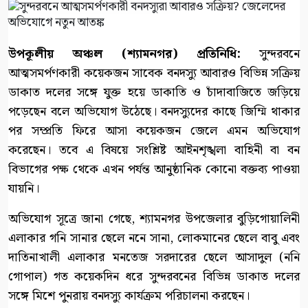
উপকূলীয় অঞ্চল (শ্যামনগর) প্রতিনিধি:
সুন্দরবনে
আত্মসমর্পণকারী কয়েকজন সাবেক বনদস্যু আবারও বিভিন্ন সক্রিয়
ডাকাত দলের সঙ্গে যুক্ত হয়ে ডাকাতি ও চাঁদাবাজিতে জড়িয়ে
পড়েছেন বলে অভিযোগ উঠেছে। বনদস্যুদের কাছে জিম্মি থাকার
পর সম্প্রতি ফিরে আসা কয়েকজন জেলে এমন অভিযোগ
করেছেন। তবে এ বিষয়ে সংশ্লিষ্ট আইনশৃঙ্খলা বাহিনী বা বন
বিভাগের পক্ষ থেকে এখন পর্যন্ত আনুষ্ঠানিক কোনো বক্তব্য পাওয়া
যায়নি।
অভিযোগ সূত্রে জানা গেছে, শ্যামনগর উপজেলার বুড়িগোয়ালিনী
এলাকার গনি সানার ছেলে ননে সানা, লোকমানের ছেলে বাবু এবং
দাতিনাখালী এলাকার মনতেজ সরদারের ছেলে আসাদুল (ননি
গোপাল) গত কয়েকদিন ধরে সুন্দরবনের বিভিন্ন ডাকাত দলের
সঙ্গে মিশে পুনরায় বনদস্যু কার্যক্রম পরিচালনা করছেন।