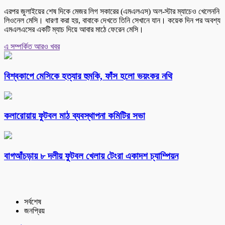
এরপর জুলাইয়ের শেষ দিকে মেজর লিগ সকারের (এমএলএস) অল-স্টার ম্যাচেও খেলেননি
লিওনেল মেসি। ধারণা করা হয়, বাবাকে দেখতে তিনি সেখানে যান। কয়েক দিন পর অবশ্য
এমএলএসের একটি ম্যাচ দিয়ে আবার মাঠে ফেরেন মেসি।
এ সম্পর্কিত আরও খবর
বিশ্বকাপে মেসিকে হত্যার হুমকি, ফাঁস হলো ভয়ংকর নথি
কলারোয়ায় ফুটবল মাঠ ব্যবস্থাপনা কমিটির সভা
বাগআঁচড়ায় ৮ দলীয় ফুটবল খেলায় টেংরা একাদশ চ্যাম্পিয়ন
সর্বশেষ
জনপ্রিয়