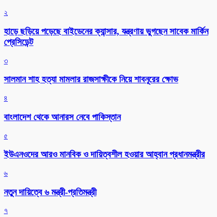
২
হাড়ে ছড়িয়ে পড়েছে বাইডেনের ক্যান্সার, যন্ত্রণায় ভুগছেন সাবেক মার্কিন
প্রেসিডেন্ট
৩
সালমান শাহ হত্যা মামলার রাজসাক্ষীকে নিয়ে শাবনূরের ক্ষোভ
৪
বাংলাদেশ থেকে আনারস নেবে পাকিস্তান
৫
ইউএনওদের আরও মানবিক ও দায়িত্বশীল হওয়ার আহ্বান প্রধানমন্ত্রীর
৬
নতুন দায়িত্বে ৬ মন্ত্রী-প্রতিমন্ত্রী
৭