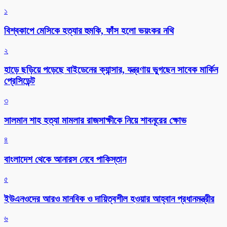
১
বিশ্বকাপে মেসিকে হত্যার হুমকি, ফাঁস হলো ভয়ংকর নথি
২
হাড়ে ছড়িয়ে পড়েছে বাইডেনের ক্যান্সার, যন্ত্রণায় ভুগছেন সাবেক মার্কিন
প্রেসিডেন্ট
৩
সালমান শাহ হত্যা মামলার রাজসাক্ষীকে নিয়ে শাবনূরের ক্ষোভ
৪
বাংলাদেশ থেকে আনারস নেবে পাকিস্তান
৫
ইউএনওদের আরও মানবিক ও দায়িত্বশীল হওয়ার আহ্বান প্রধানমন্ত্রীর
৬