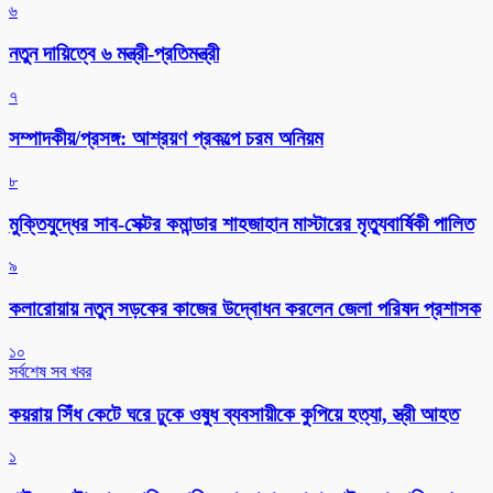
৬
নতুন দায়িত্বে ৬ মন্ত্রী-প্রতিমন্ত্রী
৭
সম্পাদকীয়/প্রসঙ্গ: আশ্রয়ণ প্রকল্পে চরম অনিয়ম
৮
মুক্তিযুদ্ধের সাব-সেক্টর কমান্ডার শাহজাহান মাস্টারের মৃত্যুবার্ষিকী পালিত
৯
কলারোয়ায় নতুন সড়কের কাজের উদ্বোধন করলেন জেলা পরিষদ প্রশাসক
১০
সর্বশেষ সব খবর
কয়রায় সিঁধ কেটে ঘরে ঢুকে ওষুধ ব্যবসায়ীকে কুপিয়ে হত্যা, স্ত্রী আহত
১