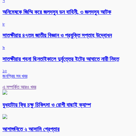
৭
অনিমেষকে জিম্মি করে জলদস্যু ডন বাহিনী, ৩ জলদস্যু আটক
৮
সাতক্ষীরায় ৪৭তম জাতীয় বিজ্ঞান ও প্রযুক্তি সপ্তাহ উদ্বোধন
৯
সাতক্ষীরায় গহনা ছিনতাইকালে দুর্বৃত্তের ইটের আঘাতে নারী নিহত
১০
জনপ্রিয় সব খবর
এ সম্পর্কিত আরও খবর
বুধহাটায় ফ্রি চক্ষু চিকিৎসা ও রোগী বাছাই ক্যাম্প
আশাশুনিতে ২ আসামি গ্রেপ্তার