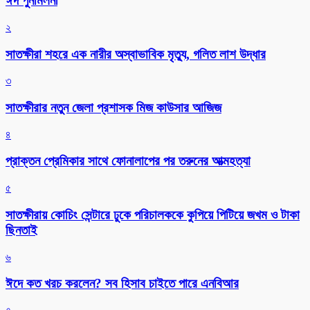
ঈদ পুনর্মিলনী
২
সাতক্ষীরা শহরে এক নারীর অস্বাভাবিক মৃত্যু, গলিত লাশ উদ্ধার
৩
সাতক্ষীরার নতুন জেলা প্রশাসক মিজ কাউসার আজিজ
৪
প্রাক্তন প্রেমিকার সাথে ফোনালাপের পর তরুনের আত্মহত্যা
৫
সাতক্ষীরায় কোচিং সেন্টারে ঢুকে পরিচালককে কুপিয়ে পিটিয়ে জখম ও টাকা
ছিনতাই
৬
ঈদে কত খরচ করলেন? সব হিসাব চাইতে পারে এনবিআর