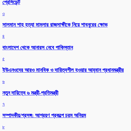
প্রেসিডেন্ট
৩
সালমান শাহ হত্যা মামলার রাজসাক্ষীকে নিয়ে শাবনূরের ক্ষোভ
৪
বাংলাদেশ থেকে আনারস নেবে পাকিস্তান
৫
ইউএনওদের আরও মানবিক ও দায়িত্বশীল হওয়ার আহ্বান প্রধানমন্ত্রীর
৬
নতুন দায়িত্বে ৬ মন্ত্রী-প্রতিমন্ত্রী
৭
সম্পাদকীয়/প্রসঙ্গ: আশ্রয়ণ প্রকল্পে চরম অনিয়ম
৮