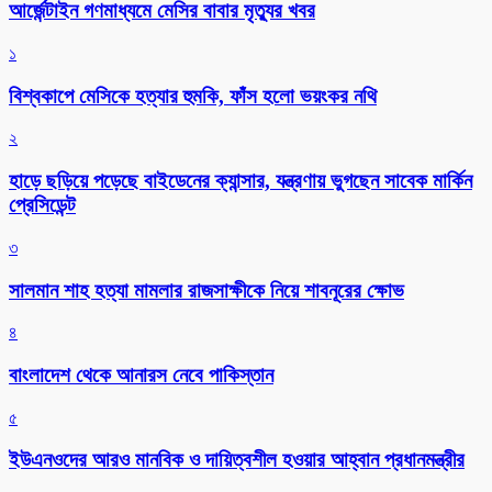
আর্জেন্টাইন গণমাধ্যমে মেসির বাবার মৃত্যুর খবর
১
বিশ্বকাপে মেসিকে হত্যার হুমকি, ফাঁস হলো ভয়ংকর নথি
২
হাড়ে ছড়িয়ে পড়েছে বাইডেনের ক্যান্সার, যন্ত্রণায় ভুগছেন সাবেক মার্কিন
প্রেসিডেন্ট
৩
সালমান শাহ হত্যা মামলার রাজসাক্ষীকে নিয়ে শাবনূরের ক্ষোভ
৪
বাংলাদেশ থেকে আনারস নেবে পাকিস্তান
৫
ইউএনওদের আরও মানবিক ও দায়িত্বশীল হওয়ার আহ্বান প্রধানমন্ত্রীর