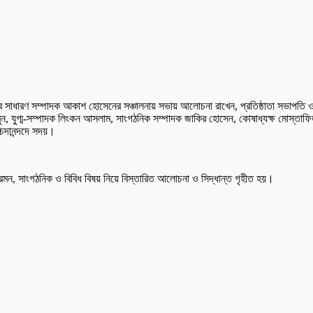
াধারণ সম্পাদক আকাশ হোসেনের সঞ্চালনায় সভায় আলোচনা রাখেন, প্রতিষ্ঠাতা সভাপতি ও কার্যনি
, যুগ্ম-সম্পাদক লিংকন আসলাম, সাংগঠনিক সম্পাদক জাকির হোসেন, কোষাধ্যক্ষ মোস্তাফি
চিদানন্দদে সদয়।
 ভ্রমন, সাংগঠনিক ও বিবিধ বিষয় নিয়ে বিস্তারিত আলোচনা ও সিদ্ধান্ত গৃহীত হয়।