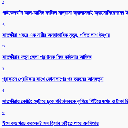
১
পাটকেলঘাটা আল-আমিন ফাজিল মাদ্রাসা অ্যালামনাই অ্যাসোসিয়েশনের ঈদ 
২
সাতক্ষীরা শহরে এক নারীর অস্বাভাবিক মৃত্যু, গলিত লাশ উদ্ধার
৩
সাতক্ষীরার নতুন জেলা প্রশাসক মিজ কাউসার আজিজ
৪
প্রাক্তন প্রেমিকার সাথে ফোনালাপের পর তরুনের আত্মহত্যা
৫
সাতক্ষীরায় কোচিং সেন্টারে ঢুকে পরিচালককে কুপিয়ে পিটিয়ে জখম ও টাকা 
৬
ঈদে কত খরচ করলেন? সব হিসাব চাইতে পারে এনবিআর