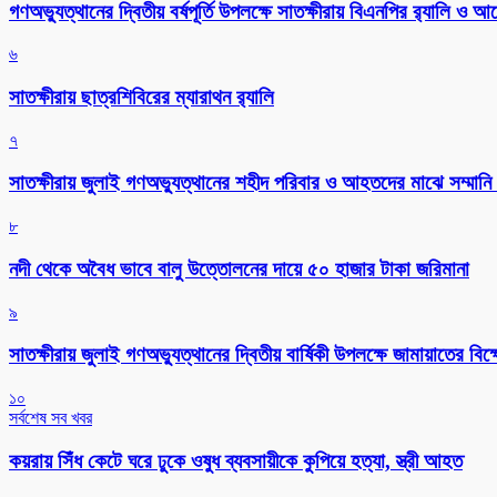
গণঅভ্যুত্থানের দ্বিতীয় বর্ষপূর্তি উপলক্ষে সাতক্ষীরায় বিএনপির র‌্যালি ও
৬
সাতক্ষীরায় ছাত্রশিবিরের ম্যারাথন র‌্যালি
৭
সাতক্ষীরায় জুলাই গণঅভ্যুত্থানের শহীদ পরিবার ও আহতদের মাঝে সম্মানি 
৮
নদী থেকে অবৈধ ভাবে বালু উত্তোলনের দায়ে ৫০ হাজার টাকা জরিমানা
৯
সাতক্ষীরায় জুলাই গণঅভ্যুত্থানের দ্বিতীয় বার্ষিকী উপলক্ষে জামায়াতের বি
১০
সর্বশেষ সব খবর
কয়রায় সিঁধ কেটে ঘরে ঢুকে ওষুধ ব্যবসায়ীকে কুপিয়ে হত্যা, স্ত্রী আহত