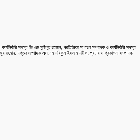
র্বাহী সদস্য জি এম মুজিবুর রহমান, প্রতিষ্ঠাতা সাধারণ সম্পাদক ও কার্যনির্বাহী সদস্য
জুর রহমান, দপ্তর সম্পাদক এস,এম শরিফুল ইসলাম শরীফ, প্রচার ও প্রকাশনা সম্পাদক