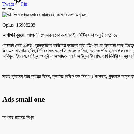
Tweet
Pin
অ-
অ+
Oplus_16908288
আশাশুনি ব্যুরো:
আশাশুনি প্রেসক্লাবের কার্যনির্বাহী কমিটির সভা অনুষ্ঠিত হয়েছে।
সোমবার বেলা ১১টায় প্রেসক্লাবের কার্যালয়ে ক্লাবের সভাপতি এস,কে হাসানের সভাপতিত্বে স
এস,এম আহসান হাবিব, সিনিয়র সহ-সভাপতি আব্দুল আলিম, সহ-সভাপতি হাসান ইকবাল মামুন
আরিফুল ইসলাম, সাহিত্য ও ক্রীড়া সম্পাদক এমডি সাইফুল ইসলাম, কার্য নির্বাহী সদস্য সচ্
সভায় ক্লাবের আয়-ব্যয়ের হিসাব, ক্লাবের অফিস রুম নির্মাণ ও সংস্কার, সুন্দরবনে আনন্দ
Ads small one
আপনার মতামত লিখুন